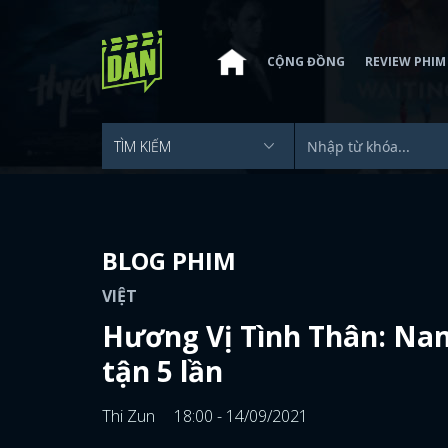
CỘNG ĐỒNG
REVIEW PHIM
BLOG PHIM
VIỆT
Hương Vị Tình Thân: Nam
tận 5 lần
Thi Zun
18:00 - 14/09/2021