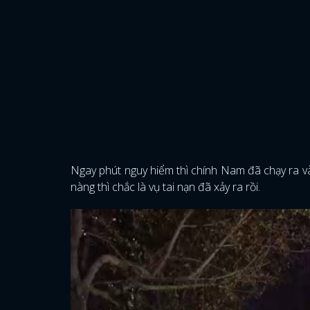
Ngay phút nguy hiểm thì chính Nam đã chạy ra v
nàng thì chắc là vụ tai nạn đã xảy ra rồi.