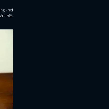
ng - nơi
ân thiết