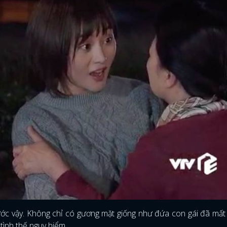
ĐĂNG NHẬP
ớc vậy. Không chỉ có gương mặt giống như đứa con gái đã mất
tình thế nguy hiểm.