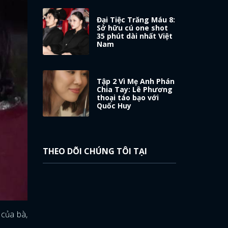
Đại Tiệc Trăng Máu 8:
Sở hữu cú one shot
35 phút dài nhất Việt
Nam
Tập 2 Vì Mẹ Anh Phán
Chia Tay: Lê Phương
thoại táo bạo với
Quốc Huy
THEO DÕI CHÚNG TÔI TẠI
 của bà,