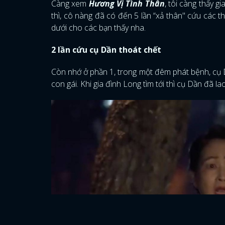
Càng xem
Hương Vị Tình Thân
, tôi càng thấy g
thì, cô nàng đã có đến 5 lần “xả thân" cứu các 
dưới cho các bạn thấy nha.
2 lần cứu cụ Dần thoát chết
Còn nhớ ở phần 1, trong một đêm phát bệnh, cụ D
con gái. Khi gia đình Long tìm tới thì cụ Dần đã l