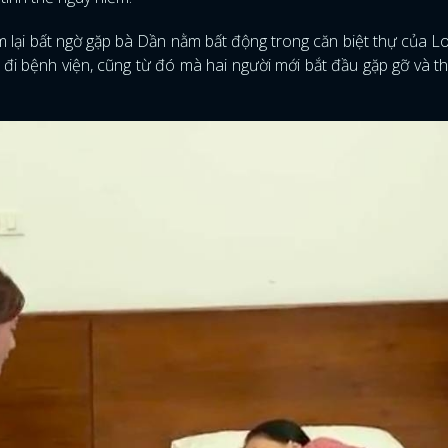
 lại bất ngờ gặp bà Dần nằm bất động trong căn biệt thự của Lo
FACEBOOK
GOOGLE
i bệnh viện, cũng từ đó mà hai người mới bắt đầu gặp gỡ và th