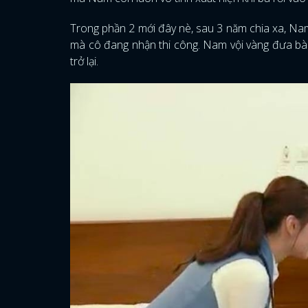
Trong phần 2 mới đây nè, sau 3 năm chia xa, Nam
mà cô đang nhận thi công. Nam vội vàng đưa bà đ
trở lại.