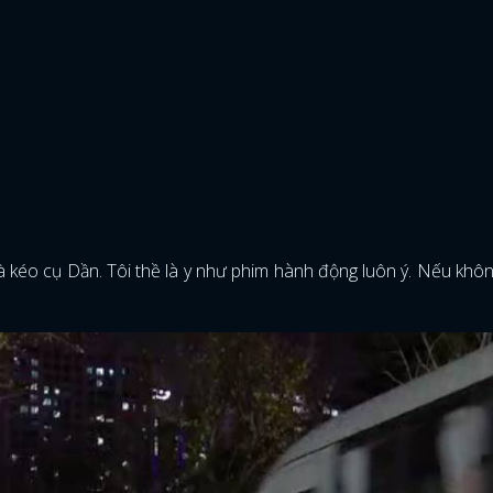
à kéo cụ Dần. Tôi thề là y như phim hành động luôn ý. Nếu khô