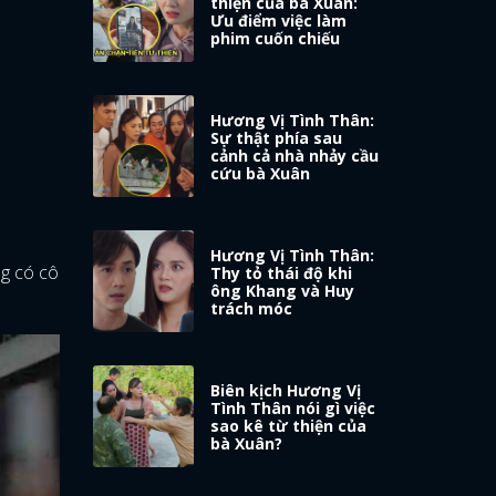
thiện của bà Xuân:
Ưu điểm việc làm
phim cuốn chiếu
Hương Vị Tình Thân:
Sự thật phía sau
cảnh cả nhà nhảy cầu
cứu bà Xuân
Hương Vị Tình Thân:
ng có cô
Thy tỏ thái độ khi
ông Khang và Huy
trách móc
Biên kịch Hương Vị
Tình Thân nói gì việc
sao kê từ thiện của
bà Xuân?