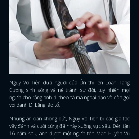
Ngụy Vô Tiện đưa người của Ôn thị lên Loạn Táng
Cương sinh sống và né tránh sự đời, tuy nhiên mọi
người cho rằng anh đi theo tà ma ngoại đạo và còn gọi
với danh Di Lăng lão tổ.
Những ân oán không dứt, Ngụy Vô Tiện bị các gia tộc
vây đánh và cuối cùng đã nhảy xuống vực sâu. Đến tận
16 năm sau, anh được một người tên Mạc Huyền Vũ