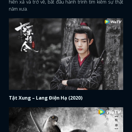
hiến xá và trở về, bắt đầu hành trình tìm kiếm sự thật
năm xưa.
Tật Xung – Lang Điện Hạ (2020)