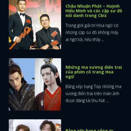
Châu Nhuận Phát – Huỳnh
Hiểu Minh và các cặp sư đồ
nổi danh trong Cbiz
Trong giới giải trí Hoa ngữ có
những cặp sư đồ không mấy
ai ngờ tới, nếu thầy ...
Những ma vương điển trai
của phim cổ trang Hoa
ngữ
Bảng xếp hạng Top những ma
vương điển trai trên màn ảnh
được đăng tải thu hút ...
Bảng xếp hạng công ty