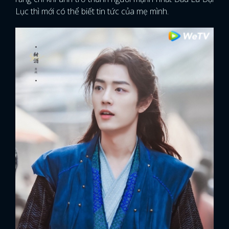
Lục thì mới có thể biết tin tức của mẹ mình.