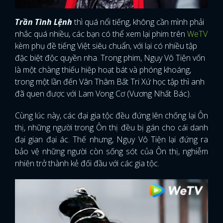
Trần Tình Lệnh
thì quá nổi tiếng, không cần mình phải
nhắc quá nhiều, các bạn có thể xem lại phim trên
WeTV
kèm phụ đề tiếng Việt siêu chuẩn, với lại có nhiều tập
đặc biệt độc quyền nha. Trong phim, Ngụy Vô Tiện vốn
là một chàng thiếu hiệp hoạt bát và phóng khoáng,
trong một lần đến Vân Thâm Bất Tri Xứ học tập thì anh
đã quen được với Lam Vong Cơ (Vương Nhất Bác).
Cùng lúc này, các đại gia tộc đều đứng lên chống lại Ôn
thị, những người trong Ôn thị đều bị gán cho cái danh
đại gian đại ác. Thế nhưng, Ngụy Vô Tiện lại đứng ra
bảo vệ những người còn sống sót của Ôn thị, nghiễm
nhiên trở thành kẻ đối đầu với các gia tộc.