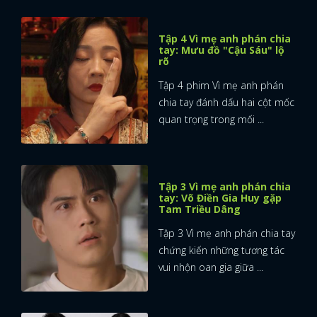
Tập 4 Vì mẹ anh phán chia
tay: Mưu đồ "Cậu Sáu" lộ
rõ
Tập 4 phim Vì mẹ anh phán
chia tay đánh dấu hai cột mốc
quan trọng trong mối ...
Tập 3 Vì mẹ anh phán chia
tay: Võ Điền Gia Huy gặp
Tam Triều Dâng
Tập 3 Vì mẹ anh phán chia tay
chứng kiến những tương tác
vui nhộn oan gia giữa ...