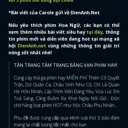
*Bài viết của Carole gửi về DienAnh.Net
Nếu yêu thích phim Hoa Ngữ, các bạn có thể
xem thêm nhiều bài viết siêu hay
tại đây
, thông
tin phim mới và diễn viên đang hot tại mạng xã
hội
DienAnh.net
cùng những thông tin giải trí
nóng sốt nhất nhé!
TÂN TRANG TÂM TRẠNG BẰNG VẠN PHIM HAY!
Cùng cày thả ga phim hay MIỄN PHÍ Thiên Cổ Quyết
Trần, Dữ Quân Ca, Châu Sinh Như Cố, Chỉ Là Quan
Hệ Hôn Nhân, Lập Trình Viên Đáng Yêu, Vừa Lúc Em
Toả Sáng, Căng Buồm Ra Khơi Ngày Nổi Gió... Đón
chờ hàng loạt phim HOT như Hộc Châu Phu Nhân...
Phụ đề được cung cấp qua kênh sub thứ 3, bảo đảm
mang lại chất lượng tốt nhất cho bạn.