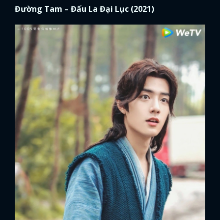
Đường Tam – Đấu La Đại Lục (2021)
x
ĐĂNG NHẬP