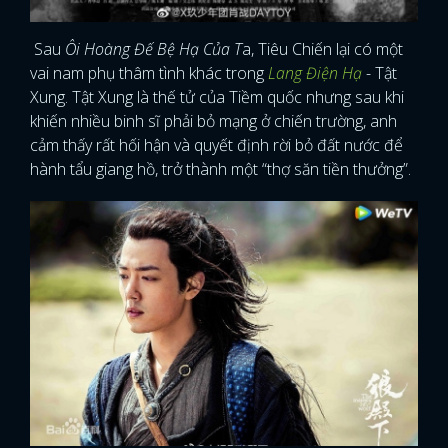
Sau
Ôi Hoàng Đế Bệ Hạ Của T
a, Tiêu Chiến lại có một
vai nam phụ thâm tình khác trong
Lang Điện Hạ
- Tật
Xung. Tật Xung là thế tử của Tiềm quốc nhưng sau khi
khiến nhiều binh sĩ phải bỏ mạng ở chiến trường, anh
cảm thấy rất hối hận và quyết định rời bỏ đất nước để
hành tẩu giang hồ, trở thành một “thợ săn tiền thưởng”.