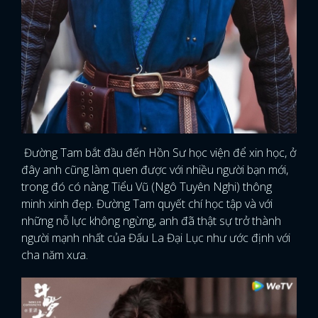
Đường Tam bắt đầu đến Hồn Sư học viện để xin học, ở
đây anh cũng làm quen được với nhiều người bạn mới,
trong đó có nàng Tiểu Vũ (Ngô Tuyên Nghi) thông
minh xinh đẹp. Đường Tam quyết chí học tập và với
những nỗ lực không ngừng, anh đã thật sự trở thành
người mạnh nhất của Đấu La Đại Lục như ước định với
cha năm xưa.