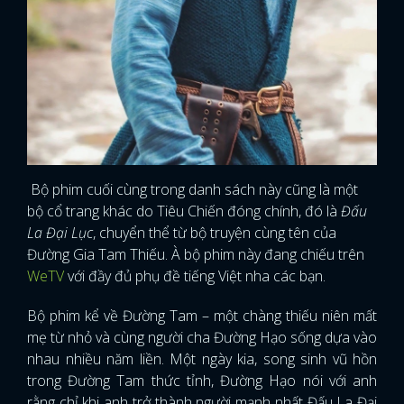
FACEBOOK
GOOGLE
Bộ phim cuối cùng trong danh sách này cũng là một
bộ cổ trang khác do Tiêu Chiến đóng chính, đó là
Đấu
La Đại Lục
, chuyển thể từ bộ truyện cùng tên của
Đường Gia Tam Thiếu. À bộ phim này đang chiếu trên
WeTV
với đầy đủ phụ đề tiếng Việt nha các bạn.
Bộ phim kể về Đường Tam – một chàng thiếu niên mất
mẹ từ nhỏ và cùng người cha Đường Hạo sống dựa vào
nhau nhiều năm liền. Một ngày kia, song sinh vũ hồn
trong Đường Tam thức tỉnh, Đường Hạo nói với anh
rằng chỉ khi anh trở thành người mạnh nhất Đấu La Đại