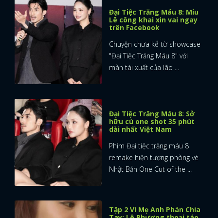
Đại Tiệc Trăng Máu 8: Miu
Lê công khai xin vai ngay
trên Facebook
Chuyện chưa kể từ showcase
"Đại Tiệc Trăng Máu 8" với
màn tái xuất của lão ...
Đại Tiệc Trăng Máu 8: Sở
hữu cú one shot 35 phút
dài nhất Việt Nam
Phim Đại tiệc trăng máu 8
remake hiện tượng phòng vé
Nhật Bản One Cut of the ...
Tập 2 Vì Mẹ Anh Phán Chia
Tay: Lê Phương thoại táo