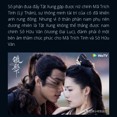
Số phận đưa đẩy Tật Xung gặp được nữ chính Mã Trích
Tinh (Lý Thấm), sự thông minh tài trí của cô đã khiến
anh rung động. Nhưng vì ở thân phận nam phụ nên
đương nhiên là Tật Xung không thể thắng được nam
chính Sở Hữu Văn (Vương Đại Lục), đành phải ở một
bên âm thầm chúc phúc cho Mã Trích Tinh và Sở Hữu
Văn.