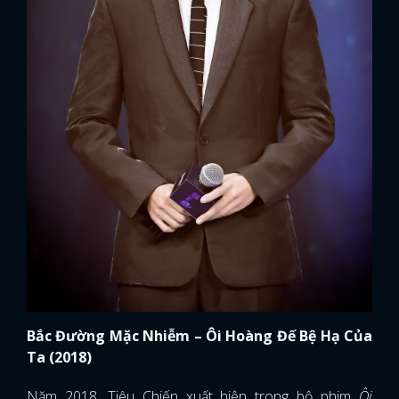
Bắc Đường Mặc Nhiễm – Ôi Hoàng Đế Bệ Hạ Của
Ta (2018)
Năm 2018, Tiêu Chiến xuất hiện trong bộ phim
Ôi