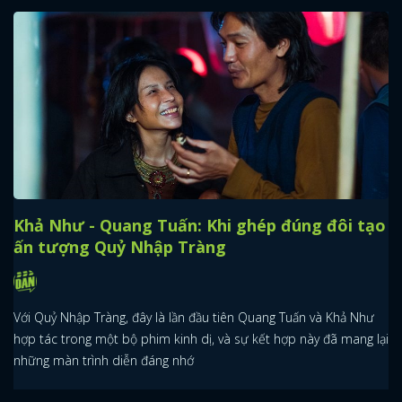
Khả Như - Quang Tuấn: Khi ghép đúng đôi tạo
ấn tượng Quỷ Nhập Tràng
Với Quỷ Nhập Tràng, đây là lần đầu tiên Quang Tuấn và Khả Như
hợp tác trong một bộ phim kinh dị, và sự kết hợp này đã mang lại
những màn trình diễn đáng nhớ