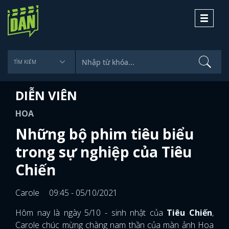
Toggle
navigati
DIỄN VIÊN
HOA
Những bộ phim tiêu biểu
trong sự nghiệp của Tiêu
Chiến
Carole
09:45 - 05/10/2021
Hôm nay là ngày 5/10 - sinh nhật của
Tiêu Chiến
,
Carole chúc mừng chàng nam thần của màn ảnh Hoa