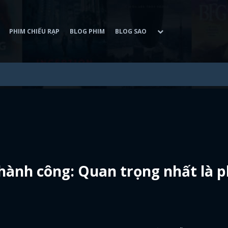
PHIM CHIẾU RẠP
BLOG PHIM
BLOG SAO
thành công: Quan trọng nhất là p