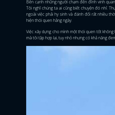
Bên cạnh những người chạm đến đỉnh vinh quang
Tôi nghĩ chúng ta ai cũng biết chuyện đó nhỉ. Th
ngoài việc phải hy sinh và đánh đổi rất nhiều thờ
hiện thói quen hằng ngày.
Việc xây dựng cho mình một thói quen tốt không h
mà tôi tập hợp lại, tuy nhỏ nhưng có khả năng đem 