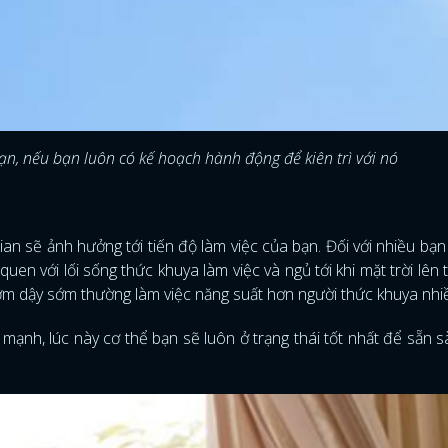
n, nếu bạn luôn có kế hoạch hành động để kiên trì với nó
ian sẽ ảnh hưởng tới tiến độ làm việc của bạn. Đối với nhiều bạn 
en với lối sống thức khuya làm việc và ngủ tới khi mặt trời lên 
sớm dậy sớm thường làm việc năng suất hơn người thức khuya nhi
mạnh, lúc này cơ thể bạn sẽ luôn ở trạng thái tốt nhất để sẵn 