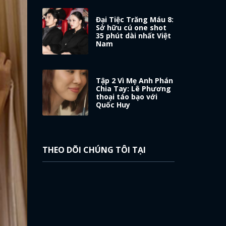
Đại Tiệc Trăng Máu 8:
Sở hữu cú one shot
35 phút dài nhất Việt
Nam
Tập 2 Vì Mẹ Anh Phán
Chia Tay: Lê Phương
thoại táo bạo với
Quốc Huy
THEO DÕI CHÚNG TÔI TẠI