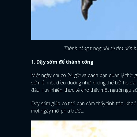
Thành công trong đời sẽ tìm đến bạ
1. Dậy sớm để thành công
Một ngày chỉ có 24 giờ và cách bạn quản lý thời g
sớm là một điều dường như không thể bởi họ đã qu
đầu. Tuy nhiên, thực tế cho thấy một người ngủ 
Dậy sớm giúp cơ thể bạn cảm thấy tỉnh táo, khoẻ 
một ngày mới phía trước.