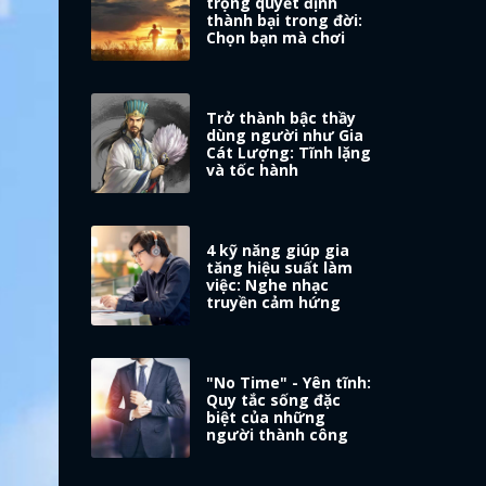
trọng quyết định
thành bại trong đời:
Chọn bạn mà chơi
Trở thành bậc thầy
dùng người như Gia
Cát Lượng: Tĩnh lặng
và tốc hành
4 kỹ năng giúp gia
tăng hiệu suất làm
việc: Nghe nhạc
truyền cảm hứng
"No Time" - Yên tĩnh:
Quy tắc sống đặc
biệt của những
người thành công