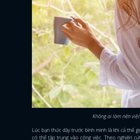
Không ai làm nên việc
Lúc bạn thức dậy trước bình minh là khi cả thế g
có thể tập trung vào công việc. Theo nghiên cứ