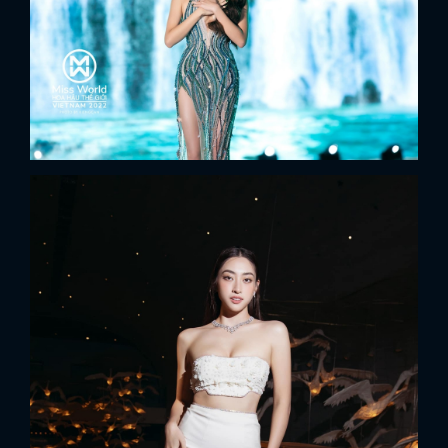
x
ĐĂNG NHẬP