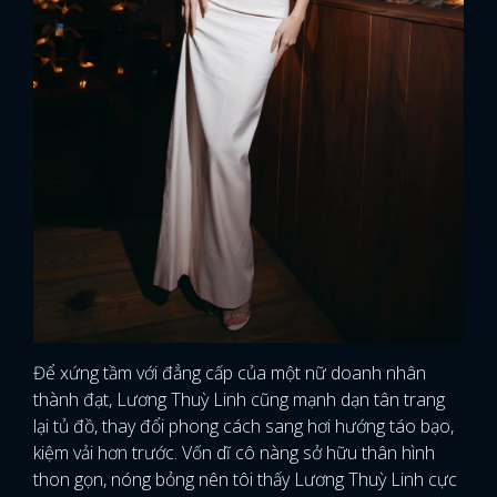
FACEBOOK
GOOGLE
Để xứng tầm với đẳng cấp của một nữ doanh nhân
thành đạt, Lương Thuỳ Linh cũng mạnh dạn tân trang
lại tủ đồ, thay đổi phong cách sang hơi hướng táo bạo,
kiệm vải hơn trước. Vốn dĩ cô nàng sở hữu thân hình
thon gọn, nóng bỏng nên tôi thấy Lương Thuỳ Linh cực