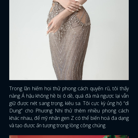
Trong lần hiếm hoi thử phong cách quyến rũ, tôi thấy
nàng Á hậu không hề bị ô dề, quá đà mà ngược lại vẫn
giữ được nét sang trọng, kiêu sa. Tôi cực kỳ ủng hộ “dì
Dung” cho Phương Nhi thử thêm nhiều phong cách
khác nhau, để mỹ nhân gen Z có thể biến hoá đa dạng
và tạo được ấn tượng trong lòng công chúng.