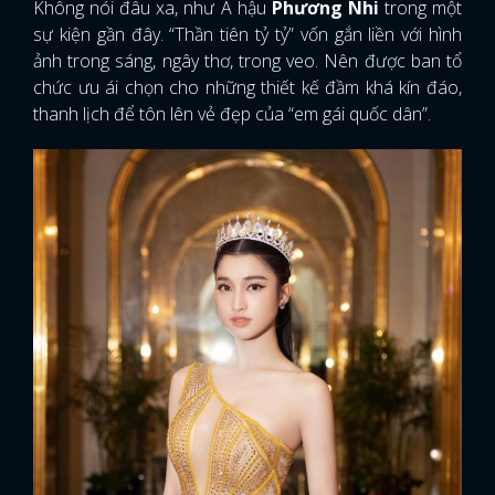
Không nói đâu xa, như Á hậu
Phương Nhi
trong một
sự kiện gần đây. “Thần tiên tỷ tỷ” vốn gắn liền với hình
ảnh trong sáng, ngây thơ, trong veo. Nên được ban tổ
chức ưu ái chọn cho những thiết kế đầm khá kín đáo,
thanh lịch để tôn lên vẻ đẹp của “em gái quốc dân”.