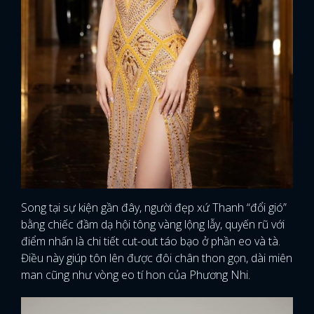
Song tại sự kiện gần đây, người đẹp xứ Thanh “đổi gió”
bằng chiếc đầm dạ hội tông vàng lộng lẫy, quyến rũ với
điểm nhấn là chi tiết cut-out táo bạo ở phần eo và tà.
Điều này giúp tôn lên được đôi chân thon gọn, dài miên
man cũng như vòng eo tí hon của Phương Nhi.