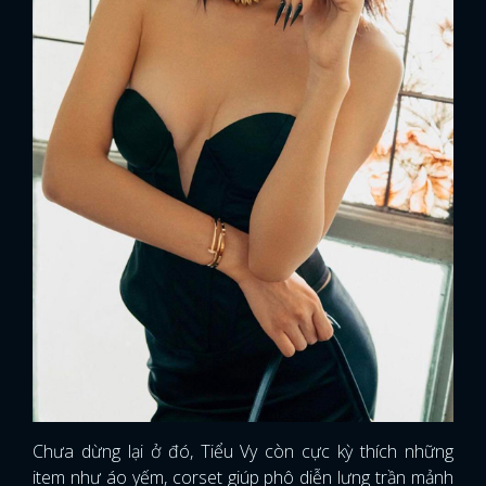
Chưa dừng lại ở đó, Tiểu Vy còn cực kỳ thích những
item như áo yếm, corset giúp phô diễn lưng trần mảnh