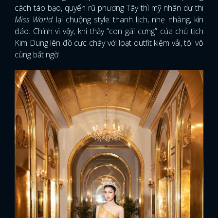
cách táo bạo, quyến rũ phương Tây thì mỹ nhân dự thi
Miss World
lại chuộng style thanh lịch, nhẹ nhàng, kín
đáo. Chính vì vậy, khi thấy “con gái cưng” của chủ tịch
Kim Dung lên đồ cực cháy với loạt outfit kiệm vải, tôi vô
cùng bất ngờ.