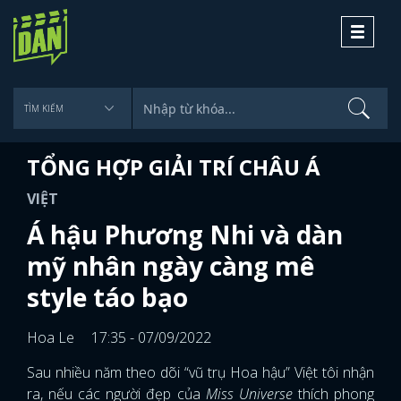
Toggle
navigati
TỔNG HỢP GIẢI TRÍ CHÂU Á
VIỆT
Á hậu Phương Nhi và dàn
mỹ nhân ngày càng mê
style táo bạo
Hoa Le
17:35 - 07/09/2022
Sau nhiều năm theo dõi “vũ trụ Hoa hậu” Việt tôi nhận
ra, nếu các người đẹp của
Miss Universe
thích phong