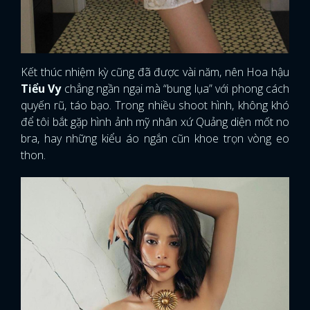
Kết thúc nhiệm kỳ cũng đã được vài năm, nên Hoa hậu
Tiểu Vy
chẳng ngần ngại mà “bung lụa” với phong cách
quyến rũ, táo bạo. Trong nhiều shoot hình, không khó
để tôi bắt gặp hình ảnh mỹ nhân xứ Quảng diện mốt no
bra, hay những kiểu áo ngắn cũn khoe trọn vòng eo
thon.