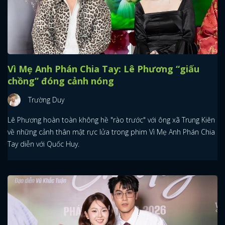
Vì Mẹ Anh Phán Chia Tay: Lê Phương “giấu
chồng” đóng cảnh nóng
Trường Duy
Lê Phương hoàn toàn không hề "rào trước" với ông xã Trung Kiên
về những cảnh thân mật rực lửa trong phim Vì Mẹ Anh Phán Chia
Tay diễn với Quốc Huy.