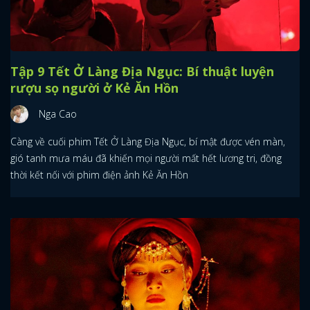
Tập 9 Tết Ở Làng Địa Ngục: Bí thuật luyện
rượu sọ người ở Kẻ Ăn Hồn
Nga Cao
Càng về cuối phim Tết Ở Làng Địa Ngục, bí mật được vén màn,
gió tanh mưa máu đã khiến mọi người mất hết lương tri, đồng
thời kết nối với phim điện ảnh Kẻ Ăn Hồn