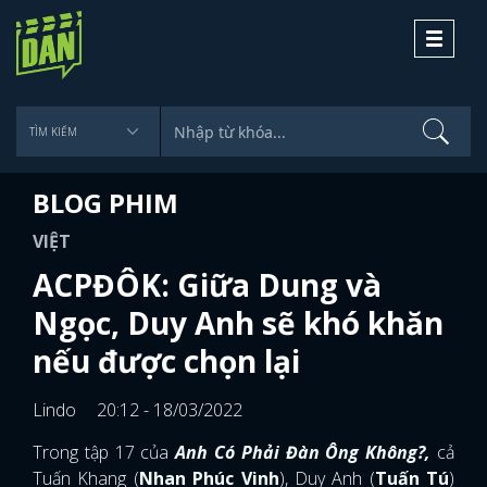
Toggle
navigati
BLOG PHIM
VIỆT
ACPĐÔK: Giữa Dung và
Ngọc, Duy Anh sẽ khó khăn
nếu được chọn lại
Lindo
20:12 - 18/03/2022
Trong tập 17 của
Anh Có Phải Đàn Ông Không?,
cả
Tuấn Khang (
Nhan Phúc Vinh
), Duy Anh (
Tuấn Tú
)