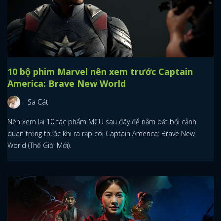
10 bộ phim Marvel nên xem trước Captain
America: Brave New World
Sa Cát
Nên xem lại 10 tác phẩm MCU sau đây để nắm bắt bối cảnh
quan trọng trước khi ra rạp coi Captain America: Brave New
World (Thế Giới Mới).