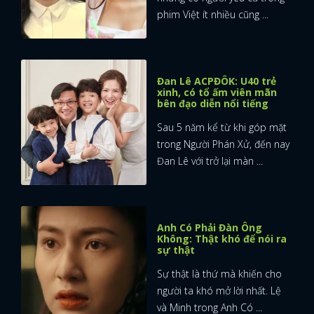
phim Việt ít nhiều cũng ...
FACEBOOK
GOOGLE
Đan Lê ACPĐÔK: U40 trẻ
xinh, có tổ ấm viên mãn
bên đạo diễn nổi tiếng
Sau 5 năm kể từ khi góp mặt
trong Người Phán Xử, đến nay
Đan Lê với trở lại màn ...
Anh Có Phải Đàn Ông
Không: Thật khó để nói ra
sự thật
Sự thật là thứ mà khiến cho
người ta khó mở lời nhất. Lệ
và Minh trong Anh Có ...