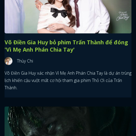
Võ Điền Gia Huy bỏ phim Trấn Thành để đóng
'Vì Mẹ Anh Phán Chia Tay'
Thùy Chi
Võ Điền Gia Huy xác nhận Vì Mẹ Anh Phán Chia Tay là dự án trùng
lịch khiến cậu vuột mất cơ hội tham gia phim Thỏ Ơi của Trấn
Thành.