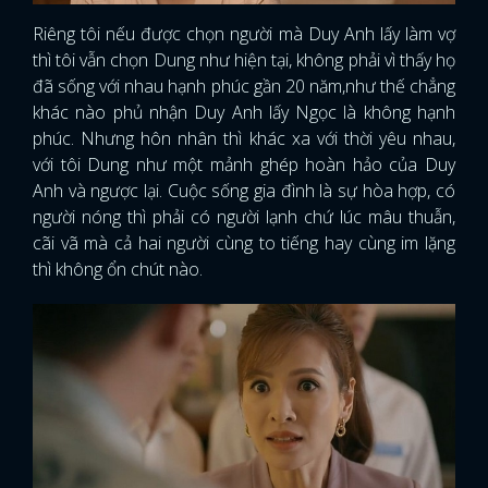
Riêng tôi nếu được chọn người mà Duy Anh lấy làm vợ
thì tôi vẫn chọn Dung như hiện tại, không phải vì thấy họ
đã sống với nhau hạnh phúc gần 20 năm,như thế chẳng
khác nào phủ nhận Duy Anh lấy Ngọc là không hạnh
phúc. Nhưng hôn nhân thì khác xa với thời yêu nhau,
với tôi Dung như một mảnh ghép hoàn hảo của Duy
Anh và ngược lại. Cuộc sống gia đình là sự hòa hợp, có
người nóng thì phải có người lạnh chứ lúc mâu thuẫn,
cãi vã mà cả hai người cùng to tiếng hay cùng im lặng
thì không ổn chút nào.