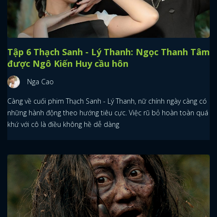
Tập 6 Thạch Sanh - Lý Thanh: Ngọc Thanh Tâm
được Ngô Kiến Huy cầu hôn
Nga Cao
Càng về cuối phim Thạch Sanh - Lý Thanh, nữ chính ngày càng có
những hành động theo hướng tiêu cực. Việc rũ bỏ hoàn toàn quá
khứ với cô là điều không hề dễ dàng