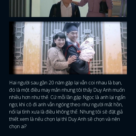
Hai người sau gần 20 năm gặp lại vẫn coi nhau là bạn,
đó là một điều may mắn nhưng tôi thấy Duy Anh muốn
nhiều hơn như thế. Cứ mỗi lần gặp Ngọc là anh lại ngẩn
ngơ, khi cô đi anh vẫn ngóng theo như người mất hồn,
nối lại tình xưa là điều không thể. Nhưng tôi sẽ đặt giả
thiết xem là nếu chọn lại thì Duy Anh sẽ chọn và nên
chọn ai?