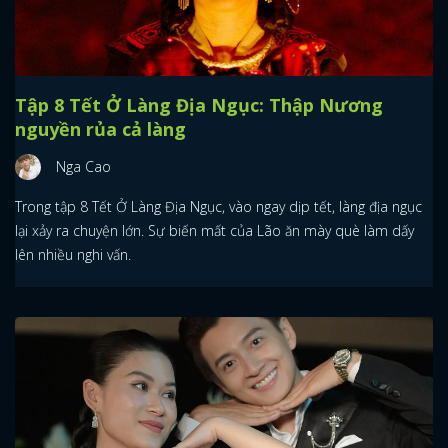
Tập 8 Tết Ở Làng Địa Ngục: Thập Nương
nguyền rủa cả làng
Nga Cao
Trong tập 8 Tết Ở Làng Địa Ngục, vào ngay dịp tết, làng địa ngục
lại xảy ra chuyện lớn. Sự biến mất của Lão ăn mày què làm dấy
lên nhiều nghi vấn.