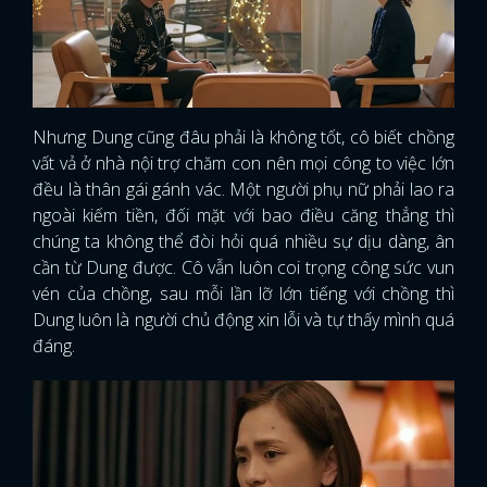
Nhưng Dung cũng đâu phải là không tốt, cô biết chồng
vất vả ở nhà nội trợ chăm con nên mọi công to việc lớn
đều là thân gái gánh vác. Một người phụ nữ phải lao ra
ngoài kiếm tiền, đối mặt với bao điều căng thẳng thì
chúng ta không thể đòi hỏi quá nhiều sự dịu dàng, ân
cần từ Dung được. Cô vẫn luôn coi trọng công sức vun
vén của chồng, sau mỗi lần lỡ lớn tiếng với chồng thì
Dung luôn là người chủ động xin lỗi và tự thấy mình quá
đáng.