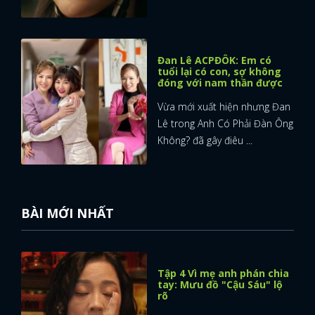
Đan Lê ACPĐÔK: Em có
tuổi lại có con, sợ không
đóng với nam thần được
Vừa mới xuất hiện nhưng Đan
Lê trong Anh Có Phải Đàn Ông
Không? đã gây điêu ...
BÀI MỚI NHẤT
Tập 4 Vì mẹ anh phán chia
tay: Mưu đồ "Cậu Sáu" lộ
rõ