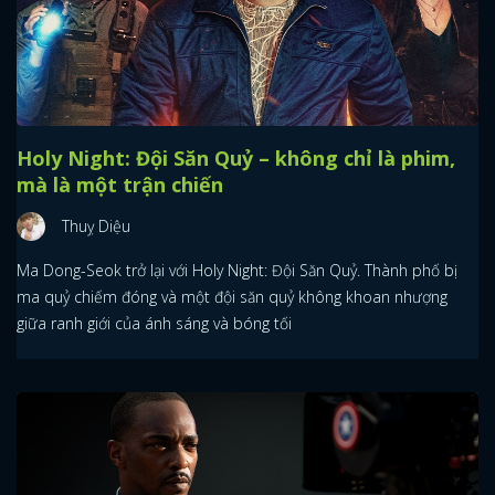
Holy Night: Đội Săn Quỷ – không chỉ là phim,
mà là một trận chiến
Thuỵ Diệu
Ma Dong-Seok trở lại với Holy Night: Đội Săn Quỷ. Thành phố bị
ma quỷ chiếm đóng và một đội săn quỷ không khoan nhượng
giữa ranh giới của ánh sáng và bóng tối