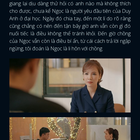
giang lại dịu dàng thử hỏi có anh nào mà không thích
cho được, chưa kể Ngọc là người yêu đầu tiên của Duy
Anh ở đại học. Ngày đó chia tay, đến một lí do rõ ràng
cũng chẳng có nên đến tận bây giờ anh vẫn còn gì đó
nuối tiếc là điều không thể tránh khỏi. Đến giờ chồng
của Ngọc vẫn còn là điều bí ẩn, từ cái cách trả lời ngập
ngừng, tôi đoán là Ngọc là li hôn với chồng.