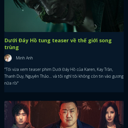
Dưới Đáy Hồ tung teaser về thế giới song
trùng
Minh Anh
"Tôi vừa xem teaser phim Dưới Đáy Hồ của Karen, Kay Trần,
Thanh Duy, Nguyên Thảo… và tôi nghĩ tôi không còn tin vào gương
nữa rồi"