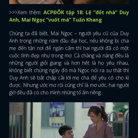
>>>Xem thêm:
ACPĐÔK tập 18: Lệ “đốt nhà” Duy
Anh, Mai Ngọc “vuốt má” Tuấn Khang
Chúng ta đã biết, Mai Ngọc – người yêu cũ của Duy
Anh trong những năm đầu đại học, nếu không bị cha
mẹ đến tận nơi để ngăn cấm thì hai người đã có một
cuộc tình đẹp như trong mơ. Cả chàng và nàng đều là
những người giỏi giang và hơn hết là họ yêu nhau,
không biết chừng ngày đó mà Ngọc nói ra sự thật thì
Duy Anh sẽ bất chấp cãi lời mẹ cha để yêu cô cho kì
được. Nhưng ước mơ rồi cũng chỉ là mơ ước, hai người
giờ đều đã có cho mình những tổ ấm riêng.