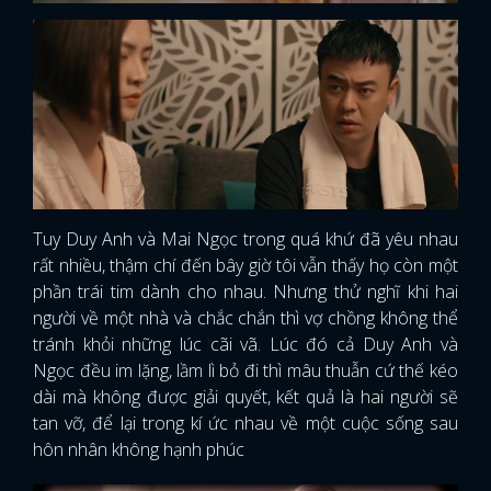
Tuy Duy Anh và Mai Ngọc trong quá khứ đã yêu nhau
rất nhiều, thậm chí đến bây giờ tôi vẫn thấy họ còn một
phần trái tim dành cho nhau. Nhưng thử nghĩ khi hai
người về một nhà và chắc chắn thì vợ chồng không thể
tránh khỏi những lúc cãi vã. Lúc đó cả Duy Anh và
Ngọc đều im lặng, lầm lì bỏ đi thì mâu thuẫn cứ thế kéo
dài mà không được giải quyết, kết quả là hai người sẽ
tan vỡ, để lại trong kí ức nhau về một cuộc sống sau
hôn nhân không hạnh phúc