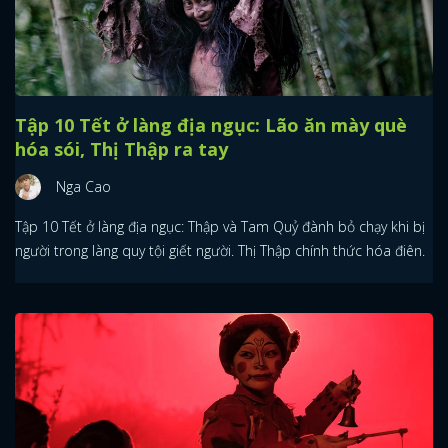
Tập 10 Tết ở làng địa ngục: Lão ăn mày què
hóa sói, Thị Thập ra tay
Nga Cao
Tập 10 Tết ở làng địa ngục: Thập và Tam Quỷ đành bỏ chạy khi bị
người trong làng quy tội giết người. Thị Thập chính thức hóa điên.