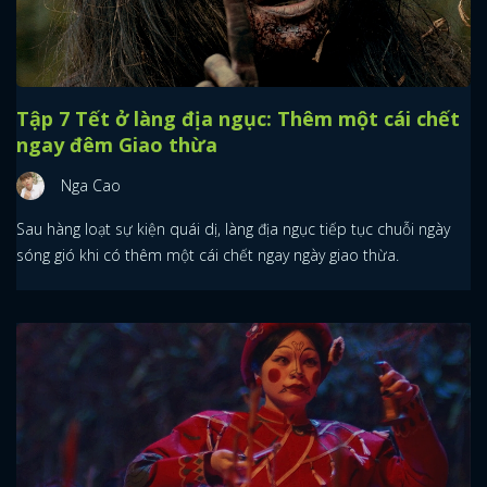
Tập 7 Tết ở làng địa ngục: Thêm một cái chết
ngay đêm Giao thừa
Nga Cao
Sau hàng loạt sự kiện quái dị, làng địa ngục tiếp tục chuỗi ngày
sóng gió khi có thêm một cái chết ngay ngày giao thừa.