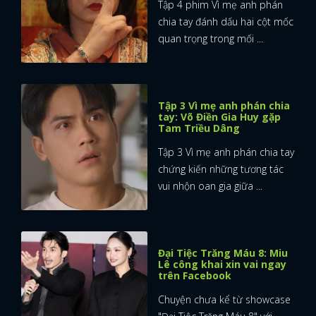
Tập 4 phim Vì mẹ anh phán
chia tay đánh dấu hai cột mốc
quan trọng trong mối ...
Tập 3 Vì mẹ anh phán chia
tay: Võ Điền Gia Huy gặp
Tam Triều Dâng
Tập 3 Vì mẹ anh phán chia tay
chứng kiến những tương tác
vui nhộn oan gia giữa ...
Đại Tiệc Trăng Máu 8: Miu
Lê công khai xin vai ngay
trên Facebook
Chuyện chưa kể từ showcase