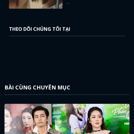
...
THEO DÕI CHÚNG TÔI TẠI
BÀI CÙNG CHUYÊN MỤC