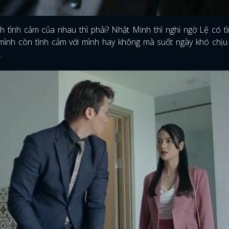
FACEBOOK
GOOGLE
tình cảm của nhau thì phải? Nhật Minh thì nghi ngờ Lệ có tì
 mình còn tình cảm với mình hay không mà suốt ngày khó chịu
.