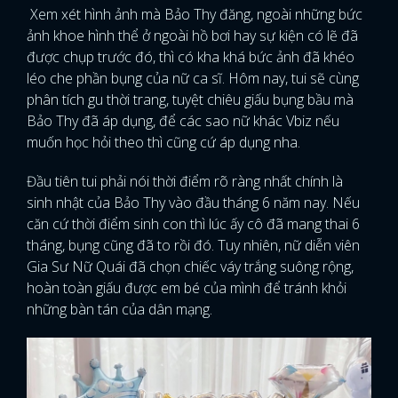
Xem xét hình ảnh mà Bảo Thy đăng, ngoài những bức
ảnh khoe hình thể ở ngoài hồ bơi hay sự kiện có lẽ đã
được chụp trước đó, thì có kha khá bức ảnh đã khéo
léo che phần bụng của nữ ca sĩ. Hôm nay, tui sẽ cùng
phân tích gu thời trang, tuyệt chiêu giấu bụng bầu mà
Bảo Thy đã áp dụng, để các sao nữ khác Vbiz nếu
muốn học hỏi theo thì cũng cứ áp dụng nha.
Đầu tiên tui phải nói thời điểm rõ ràng nhất chính là
sinh nhật của Bảo Thy vào đầu tháng 6 năm nay. Nếu
căn cứ thời điểm sinh con thì lúc ấy cô đã mang thai 6
tháng, bụng cũng đã to rồi đó. Tuy nhiên, nữ diễn viên
Gia Sư Nữ Quái đã chọn chiếc váy trắng suông rộng,
hoàn toàn giấu được em bé của mình để tránh khỏi
những bàn tán của dân mạng.