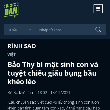
Toggle
navigati
RÌNH SAO
VIỆT
Bảo Thy bí mật sinh con và
tuyệt chiêu giấu bụng bầu
khéo léo
Bé Ba khó tính
18:02 - 15/11/2021
Câu chuyện sao Việt cưới vợ lấy chồng, sinh con luôn
khiến dân tình quan tâm xôn xao, vì thế nàng dâu hào