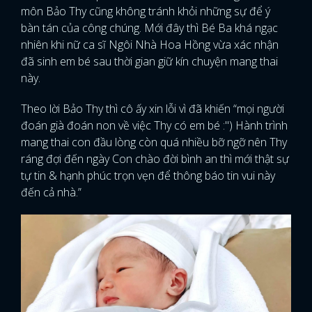
môn Bảo Thy cũng không tránh khỏi những sự để ý
bàn tán của công chúng. Mới đây thì Bé Ba khá ngạc
nhiên khi nữ ca sĩ Ngôi Nhà Hoa Hồng vừa xác nhận
đã sinh em bé sau thời gian giữ kín chuyện mang thai
này.
Theo lời Bảo Thy thì cô ấy xin lỗi vì đã khiến “mọi người
đoán già đoán non về việc Thy có em bé :") Hành trình
mang thai con đầu lòng còn quá nhiều bỡ ngỡ nên Thy
ráng đợi đến ngày Con chào đời bình an thì mới thật sự
tự tin & hạnh phúc trọn vẹn để thông báo tin vui này
đến cả nhà.”