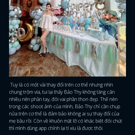
Tuy là có một vài thay đổi trên cơ thể nhưng nhìn
chung trộm vía, tui lại thấy Bảo Thy không tăng cân
nhiều nên phần tay, đôi vai phần thon đẹp. Thế nên
trong các shoot ảnh của mình, Bảo Thy chỉ cần chụp
nửa trên cơ thể là đảm bảo không ai sự thay đổi của
mẹ bầu rồi. Còn về khuôn mặt lỡ có khác biệt đôi chút
thì mình dùng app chỉnh lại tí xíu là được thôi.