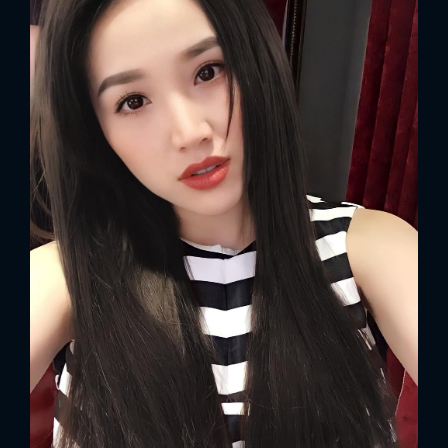
x
ĐĂNG NHẬP