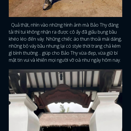
Quả thật, nhìn vào những hình ảnh mà Bảo Thy đăng
tải thì tui không nhận ra được cô ấy đã giấu bụng bầu
khéo léo đến váy. Những chiếc áo thun thoải mái dáng,
những bộ váy bầu nhưng lại có style thời trang chả kém
gì bình thường… giúp cho Bảo Thy vừa đẹp, vừa giữ bí
mật tin vui và khiến mọi người vỡ oà như ngày hôm nay.