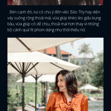
FACEBOOK
GOOGLE
Bên cạnh đó, tui có chú ý đến việc Bảo Thy hay diện
váy suông rộng thoải mái, vừa giúp khéo léo giấu bụng
bầu, vừa giúp cô dễ chịu, thoải maí hơn thay vì những
bộ cánh quá fit phom dáng như thời thiếu nữ.