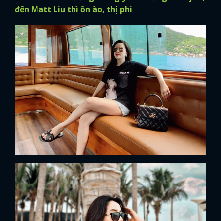
đến Matt Liu thì ồn ào, thị phi