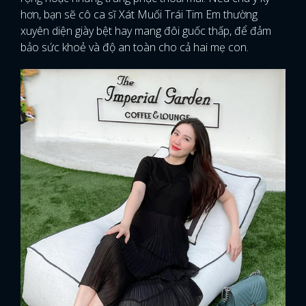
hơn, bạn sẽ cô ca sĩ Xát Muối Trái Tim Em thường
xuyên diện giày bệt hay mang đôi guốc thấp, để đảm
bảo sức khoẻ và độ an toàn cho cả hai mẹ con.