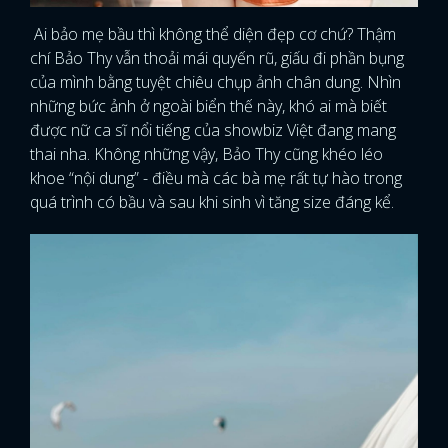
Ai bảo mẹ bầu thì không thể diện đẹp cơ chứ? Thậm
chí Bảo Thy vẫn thoải mái quyến rũ, giấu đi phần bụng
của mình bằng tuyệt chiêu chụp ảnh chân dung. Nhìn
những bức ảnh ở ngoài biển thế này, khó ai mà biết
được nữ ca sĩ nổi tiếng của showbiz Việt đang mang
thai nha. Không những vậy, Bảo Thy cũng khéo léo
khoe “nội dung” - điều mà các bà mẹ rất tự hào trong
quá trình có bầu và sau khi sinh vì tăng size đáng kể.