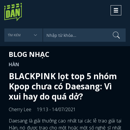
Toggle
navigati
BLOG NHẠC
HÀN
BLACKPINK lọt top 5 nhóm
Kpop chưa có Daesang: Vì
xui hay do quá dở?
Cherry Lee
19:13 - 14/07/2021
Daesang là giải thưởng cao nhất tại các lễ trao giải tại
Hàn, nó được trao cho một hoặc một số nghệ sĩ nhất