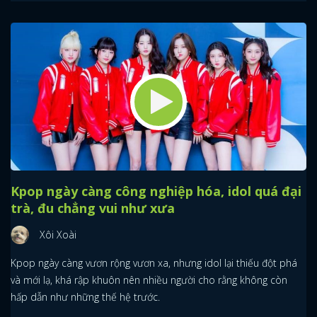
Kpop ngày càng công nghiệp hóa, idol quá đại
trà, đu chẳng vui như xưa
Xôi Xoài
Kpop ngày càng vươn rộng vươn xa, nhưng idol lại thiếu đột phá
và mới lạ, khá rập khuôn nên nhiều người cho rằng không còn
hấp dẫn như những thế hệ trước.