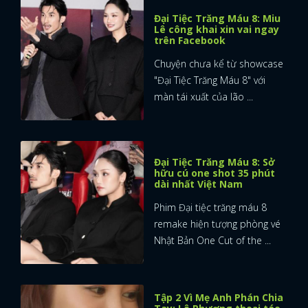
Đại Tiệc Trăng Máu 8: Miu
Lê công khai xin vai ngay
trên Facebook
Chuyện chưa kể từ showcase
"Đại Tiệc Trăng Máu 8" với
màn tái xuất của lão ...
Đại Tiệc Trăng Máu 8: Sở
hữu cú one shot 35 phút
dài nhất Việt Nam
Phim Đại tiệc trăng máu 8
remake hiện tượng phòng vé
Nhật Bản One Cut of the ...
Tập 2 Vì Mẹ Anh Phán Chia