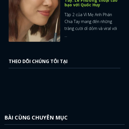
Tay: Lê Phương thoại táo
bạo với Quốc Huy
Tập 2 của Vì Mẹ Anh Phán
Chia Tay mang đến những
tràng cười dí dỏm và viral với
...
THEO DÕI CHÚNG TÔI TẠI
x
BÀI CÙNG CHUYÊN MỤC
ĐĂNG NHẬP