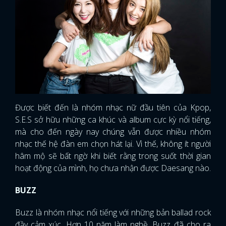
Được biết đến là nhóm nhạc nữ đầu tiên của Kpop,
S.E.S sở hữu những ca khúc và album cực kỳ nổi tiếng,
mà cho đến ngày nay chúng vẫn được nhiều nhóm
nhạc thế hệ đàn em chọn hát lại. Vì thế, không ít người
hâm mộ sẽ bất ngờ khi biết rằng trong suốt thời gian
hoạt động của mình, họ chưa nhận được Daesang nào.
BUZZ
Buzz là nhóm nhạc nổi tiếng với những bản ballad rock
đầy cảm xúc. Hơn 10 năm làm nghề, Buzz đã cho ra