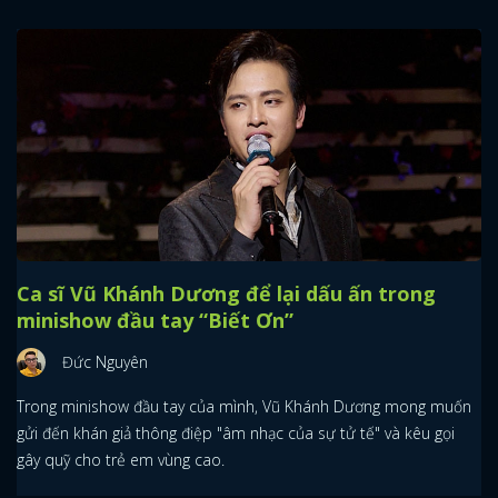
Ca sĩ Vũ Khánh Dương để lại dấu ấn trong
minishow đầu tay “Biết Ơn”
Đức Nguyên
Trong minishow đầu tay của mình, Vũ Khánh Dương mong muốn
gửi đến khán giả thông điệp "âm nhạc của sự tử tế" và kêu gọi
gây quỹ cho trẻ em vùng cao.