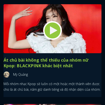
Át chủ bài không thể thiếu của nhóm nữ
Kpop: BLACKPINK khác biệt nhất
Mỳ Quảng
Mỗi nhóm nhạc Kpop sẽ luôn có một hoặc một thành viên được
cho là át chủ bài, nắm giữ danh tiếng và độ nhận diện của nhóm.