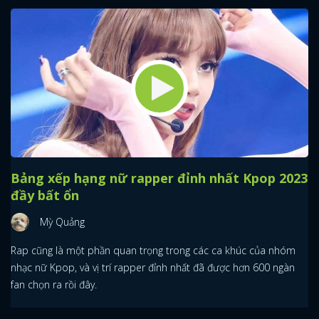
Bảng xếp hạng nữ rapper đỉnh nhất Kpop 2023
đầy bất ổn
Mỳ Quảng
Rap cũng là một phần quan trọng trong các ca khúc của nhóm
nhạc nữ Kpop, và vị trí rapper đỉnh nhất đã được hơn 600 ngàn
fan chọn ra rồi đây.