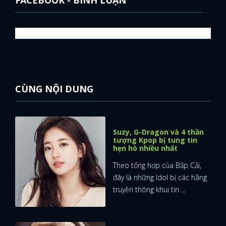
CÙNG NỘI DUNG
Suzy, G-Dragon và 4 thần
tượng Kpop bị tung tin
hẹn hò nhiều nhất
Theo tổng hợp của Bắp Cải,
đây là những Idol bị các hãng
truyền thông khui tin ...