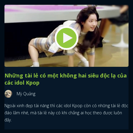
Những tài lẻ có một không hai siêu độc lạ của
các idol Kpop
Mỳ Quảng
Ngoài xinh đẹp tài năng thì các idol Kpop còn có những tài lẻ độc
đáo lắm nhé, mà tài lẻ này có khi chẳng ai học theo được luôn
đấy.