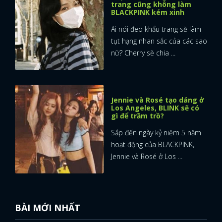
trang cũng không làm
BLACKPINK kém xinh
Ai nói đeo khẩu trang sẽ làm
tụt hạng nhan sắc của các sao
nữ? Cherry sẽ chia ...
Jennie và Rosé tạo dáng ở
Los Angeles, BLINK sẽ có
gì để trầm trồ?
Sắp đến ngày kỷ niệm 5 năm
hoạt động của BLACKPINK,
Jennie và Rosé ở Los ...
BÀI MỚI NHẤT