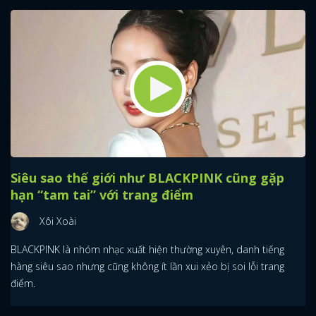
Siêu sao thế giới như BLACKPINK cũng gặp
hạn “tam tai” với trang điểm
Xôi Xoài
BLACKPINK là nhóm nhạc xuất hiện thường xuyên, danh tiếng
hàng siêu sao nhưng cũng không ít lần xui xẻo bị soi lỗi trang
điểm.