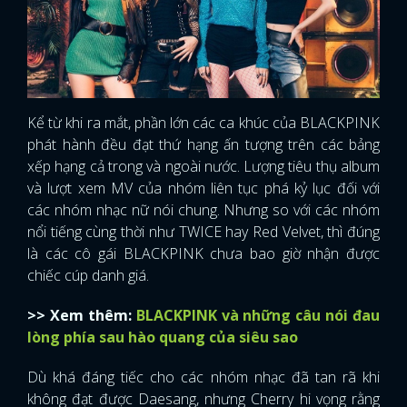
Kể từ khi ra mắt, phần lớn các ca khúc của BLACKPINK
phát hành đều đạt thứ hạng ấn tượng trên các bảng
xếp hạng cả trong và ngoài nước. Lượng tiêu thụ album
và lượt xem MV của nhóm liên tục phá kỷ lục đối với
các nhóm nhạc nữ nói chung. Nhưng so với các nhóm
nổi tiếng cùng thời như TWICE hay Red Velvet, thì đúng
là các cô gái BLACKPINK chưa bao giờ nhận được
chiếc cúp danh giá.
>> Xem thêm:
BLACKPINK và những câu nói đau
lòng phía sau hào quang của siêu sao
Dù khá đáng tiếc cho các nhóm nhạc đã tan rã khi
không đạt được Daesang, nhưng Cherry hi vọng rằng