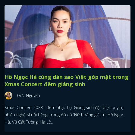
Hồ Ngọc Hà cùng dàn sao Việt góp mặt trong
Xmas Concert đêm giáng sinh
Đức Nguyên
Xmas Concert 2023 - đêm nhạc hội Giáng sinh đặc biệt quy tụ
nhiều nghệ sĩ nổi tiếng, trong đó có 'Nữ hoàng giải trí' Hồ Ngọc
Hà, Vũ Cát Tường, Hà Lê..