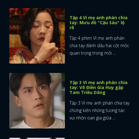
Tập 4 Vì mẹ anh phán chia
tay: Mưu đồ "Cậu Sáu" lộ
rõ
Tập 4 phim Vì mẹ anh phán
chia tay đánh dấu hai cột mốc
quan trọng trong mối ...
Tập 3 Vì mẹ anh phán chia
tay: Võ Điền Gia Huy gặp
Tam Triều Dâng
Tập 3 Vì mẹ anh phán chia tay
chứng kiến những tương tác
vui nhộn oan gia giữa ...