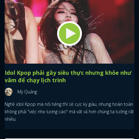
Idol Kpop phải gầy siêu thực nhưng khỏe như
vâm để chạy lịch trình
Mỳ Quảng
Nghề idol Kpop mà nổi tiếng thì sẽ cực kỳ giàu, nhưng hoàn toàn
không phải "việc nhẹ lương cao" mà vất vả hơn chúng ta tưởng rất
nhiều.