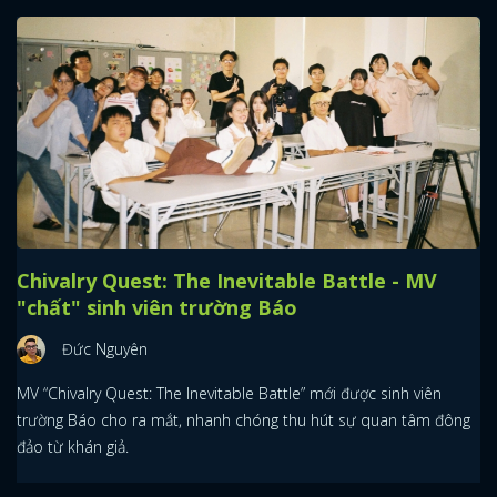
FACEBOOK
GOOGLE
Chivalry Quest: The Inevitable Battle - MV
"chất" sinh viên trường Báo
Đức Nguyên
MV “Chivalry Quest: The Inevitable Battle” mới được sinh viên
trường Báo cho ra mắt, nhanh chóng thu hút sự quan tâm đông
đảo từ khán giả.