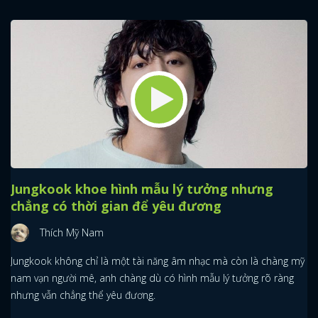
Jungkook khoe hình mẫu lý tưởng nhưng
chẳng có thời gian để yêu đương
Thích Mỹ Nam
Jungkook không chỉ là một tài năng âm nhạc mà còn là chàng mỹ
nam vạn người mê, anh chàng dù có hình mẫu lý tưởng rõ ràng
nhưng vẫn chẳng thể yêu đương.