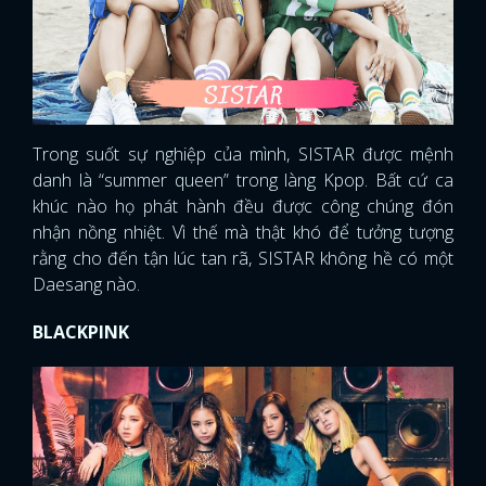
Trong suốt sự nghiệp của mình, SISTAR được mệnh
danh là “summer queen” trong làng Kpop. Bất cứ ca
khúc nào họ phát hành đều được công chúng đón
nhận nồng nhiệt. Vì thế mà thật khó để tưởng tượng
rằng cho đến tận lúc tan rã, SISTAR không hề có một
Daesang nào.
BLACKPINK