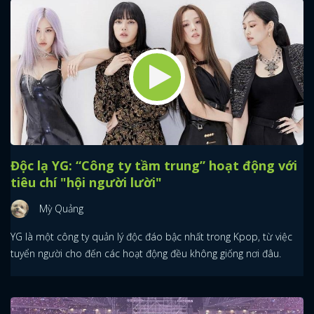
Độc lạ YG: “Công ty tầm trung” hoạt động với
tiêu chí "hội người lười"
Mỳ Quảng
YG là một công ty quản lý độc đáo bậc nhất trong Kpop, từ việc
tuyển người cho đến các hoạt động đều không giống nơi đâu.