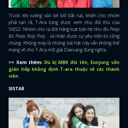
Trước khi vướng vào bê bối bắt nạt, khiến cho nhóm
phải tan rã, T-Ara từng được xem như đối thủ của
SNSD. Nhóm cho ra đời hàng loạt bản hit như
Bo Peep
Bo Peep
,
Roly Poly
… và nhận được sự yêu mến từ công
chúng. Không may là những bài hát này vẫn không thể
mang về cho T-Ara một giải Daesang đúng nghĩa.
>> Xem thêm:
Dù bị MBK đòi tên, Eunjung vẫn
gián tiếp khẳng định T-ara thuộc về các thành
viên
SISTAR