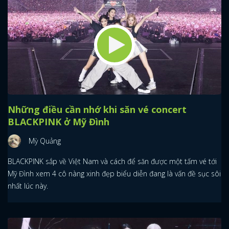
Những điều cần nhớ khi săn vé concert
BLACKPINK ở Mỹ Đình
Mỳ Quảng
BLACKPINK sắp về Việt Nam và cách để săn được một tấm vé tới
Mỹ Đình xem 4 cô nàng xinh đẹp biểu diễn đang là vấn đề sục sôi
nhất lúc này.