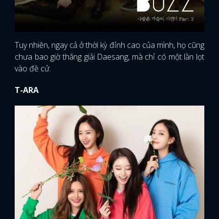
Tuy nhiên, ngay cả ở thời kỳ đỉnh cao của mình, họ cũng
chưa bao giờ thắng giải Daesang, mà chỉ có một lần lọt
vào đề cử.
T-ARA