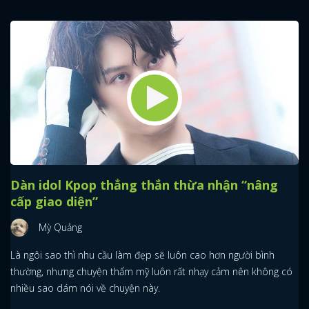
Dàn idol Kpop thẳng thắn thừa nhận “nâng
cấp giao diện”
Mỳ Quảng
Là ngôi sao thì nhu cầu làm đẹp sẽ luôn cao hơn người bình
thường, nhưng chuyện thẩm mỹ luôn rất nhạy cảm nên không có
nhiều sao dám nói về chuyện này.