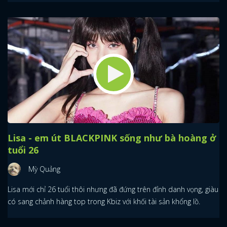
Lisa - em út BLACKPINK sống như bà hoàng ở
tuổi 26
Mỳ Quảng
Lisa mới chỉ 26 tuổi thôi nhưng đã đứng trên đỉnh danh vọng, giàu
có sang chảnh hàng top trong Kbiz với khối tài sản khổng lồ.