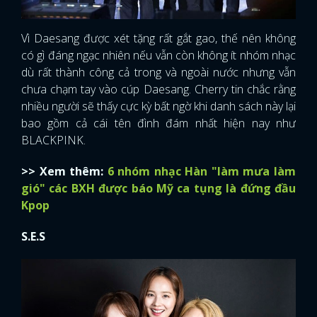
Vì Daesang được xét tặng rất gắt gao, thế nên không
có gì đáng ngạc nhiên nếu vẫn còn không ít nhóm nhạc
dù rất thành công cả trong và ngoài nước nhưng vẫn
chưa chạm tay vào cúp Daesang. Cherry tin chắc rằng
nhiều người sẽ thấy cực kỳ bất ngờ khi danh sách này lại
bao gồm cả cái tên đình đám nhất hiện nay như
BLACKPINK.
>> Xem thêm:
6 nhóm nhạc Hàn "làm mưa làm
gió" các BXH được báo Mỹ ca tụng là đứng đầu
Kpop
S.E.S