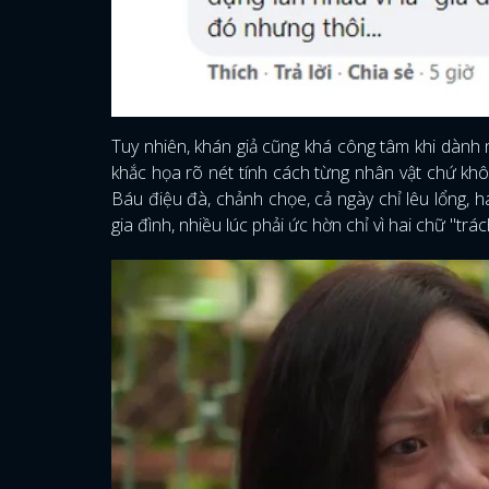
Tuy nhiên, khán giả cũng khá công tâm khi dành n
khắc họa rõ nét tính cách từng nhân vật chứ kh
Báu điệu đà, chảnh chọe, cả ngày chỉ lêu lổng, h
gia đình, nhiều lúc phải ức hờn chỉ vì hai chữ "trá