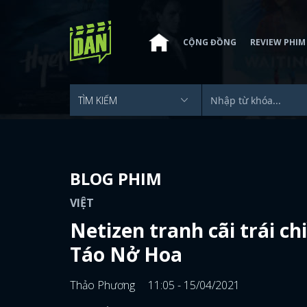
CỘNG ĐỒNG
REVIEW PHIM
BLOG PHIM
VIỆT
Netizen tranh cãi trái ch
Táo Nở Hoa
Thảo Phương
11:05 - 15/04/2021