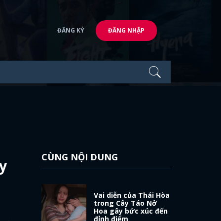
ĐĂNG KÝ
ĐĂNG NHẬP
CÙNG NỘI DUNG
ây
Vai diễn của Thái Hòa
trong Cây Táo Nở
Hoa gây bức xúc đến
đỉnh điểm