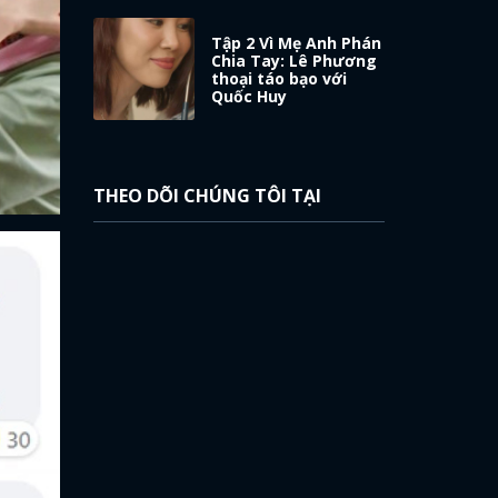
Tập 2 Vì Mẹ Anh Phán
Chia Tay: Lê Phương
thoại táo bạo với
Quốc Huy
THEO DÕI CHÚNG TÔI TẠI