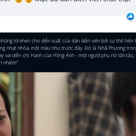
hững lời khen cho diễn xuất của dàn diễn viên bởi sự thể hiện t
ông nhạt nhòa, một màu như trước đây. Đó là Nhã Phương tron
ay vai diễn chị Hạnh của Hồng Ánh - một người phụ nữ tần tảo, v
ch nhiệm".