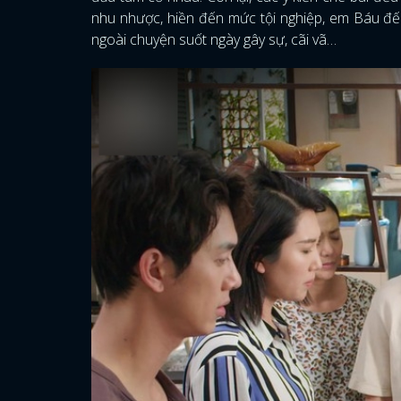
nhu nhược, hiền đến mức tội nghiệp, em Báu đến
ngoài chuyện suốt ngày gây sự, cãi vã…