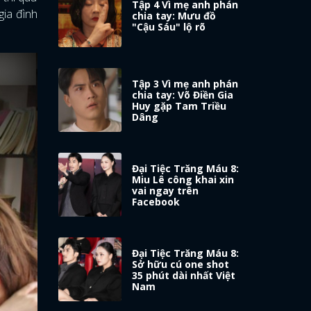
Tập 4 Vì mẹ anh phán
gia đình
chia tay: Mưu đồ
"Cậu Sáu" lộ rõ
Tập 3 Vì mẹ anh phán
chia tay: Võ Điền Gia
Huy gặp Tam Triều
Dâng
Đại Tiệc Trăng Máu 8:
Miu Lê công khai xin
vai ngay trên
Facebook
Đại Tiệc Trăng Máu 8:
Sở hữu cú one shot
35 phút dài nhất Việt
Nam