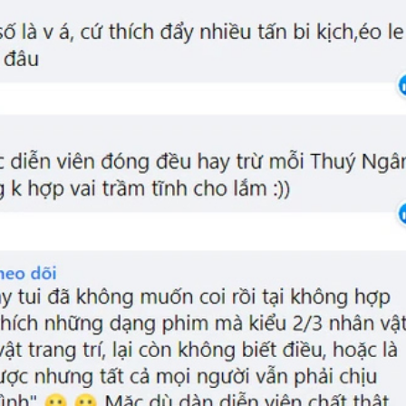
FACEBOOK
GOOGLE