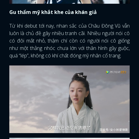
Gu thẩm mỹ khắt khe của khán giả
Từ khi debut tới nay, nhan sắc của Châu Đông Vũ vẫn
luôn là chủ đề gây nhiều tranh cãi. Nhiều người nói cô
có đôi mắt nhỏ, thậm chí còn có người nói cô giống
như một thằng nhóc chưa lớn với thân hình gầy guộc,
quá “lép”, không có khí chất đóng mỹ nhân cổ trang.