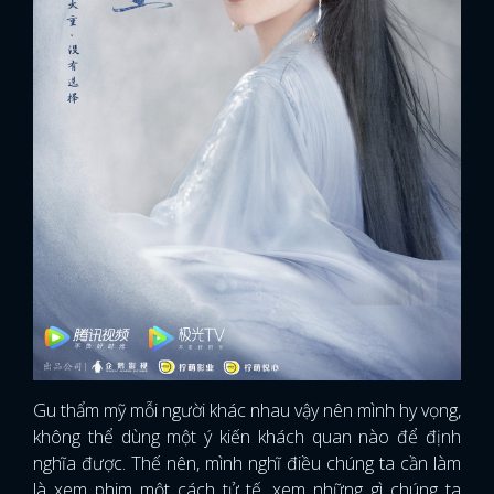
Gu thẩm mỹ mỗi người khác nhau vậy nên mình hy vọng,
không thể dùng một ý kiến khách quan nào để định
nghĩa được. Thế nên, mình nghĩ điều chúng ta cần làm
là xem phim một cách tử tế, xem những gì chúng ta