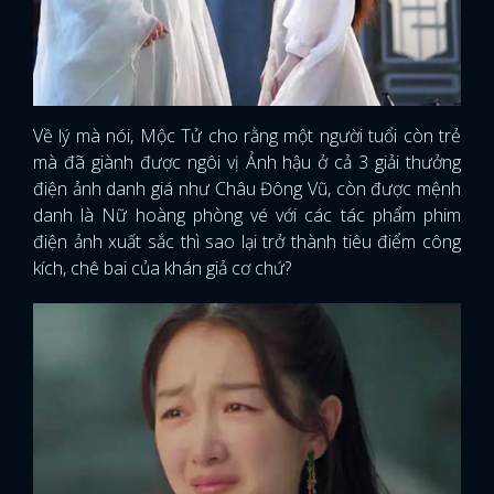
Về lý mà nói, Mộc Tử cho rằng một người tuổi còn trẻ
mà đã giành được ngôi vị Ảnh hậu ở cả 3 giải thưởng
điện ảnh danh giá như Châu Đông Vũ, còn được mệnh
danh là Nữ hoàng phòng vé với các tác phẩm phim
điện ảnh xuất sắc thì sao lại trở thành tiêu điểm công
kích, chê bai của khán giả cơ chứ?