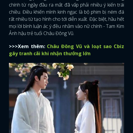
chính từ ngày đầu ra mắt đã vấp phải nhiều ý kiến trái
chiều. Điều khiến mình kinh ngạc là bộ phim bị ném đá
rất nhiều từ tạo hình cho tới diễn xuất. Đặc biệt, hầu hết
mọi lời bình luận ác ý đều nhằm vào nữ chính - Tam Kim
Ảnh hậu trẻ tuổi Châu Đông Vũ.
>>>Xem thêm:
Châu Đông Vũ và loạt sao Cbiz
gây tranh cãi khi nhận thưởng lớn