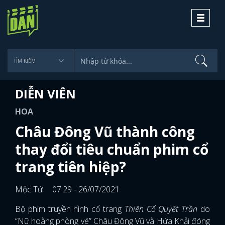
Toggle
navigati
DIỄN VIÊN
HOA
Châu Đông Vũ thành công
thay đổi tiêu chuẩn phim cổ
trang tiên hiệp?
Mộc Tử
07:29 - 26/07/2021
Bộ phim truyền hình cổ trang
Thiên Cổ Quyết Trần
do
“Nữ hoàng phòng vé” Châu Đông Vũ và Hứa Khải đóng