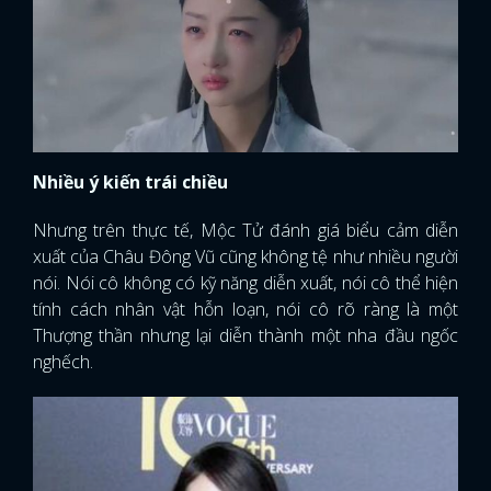
Nhiều ý kiến trái chiều
Nhưng trên thực tế, Mộc Tử đánh giá biểu cảm diễn
xuất của Châu Đông Vũ cũng không tệ như nhiều người
nói. Nói cô không có kỹ năng diễn xuất, nói cô thể hiện
tính cách nhân vật hỗn loạn, nói cô rõ ràng là một
Thượng thần nhưng lại diễn thành một nha đầu ngốc
nghếch.