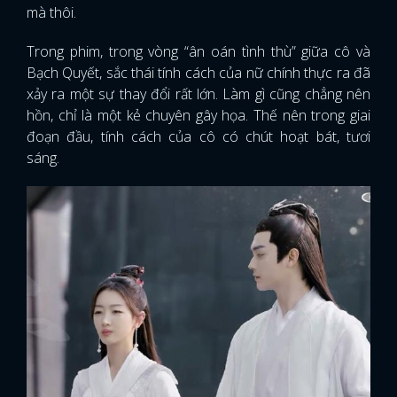
mà thôi.
Trong phim, trong vòng “ân oán tình thù” giữa cô và
Bạch Quyết, sắc thái tính cách của nữ chính thực ra đã
xảy ra một sự thay đổi rất lớn. Làm gì cũng chẳng nên
hồn, chỉ là một kẻ chuyên gây họa. Thế nên trong giai
đoạn đầu, tính cách của cô có chút hoạt bát, tươi
sáng.