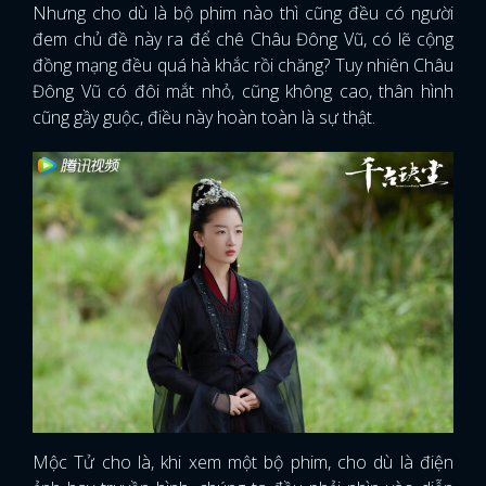
Nhưng cho dù là bộ phim nào thì cũng đều có người
đem chủ đề này ra để chê Châu Đông Vũ, có lẽ cộng
đồng mạng đều quá hà khắc rồi chăng? Tuy nhiên Châu
Đông Vũ có đôi mắt nhỏ, cũng không cao, thân hình
cũng gầy guộc, điều này hoàn toàn là sự thật.
Mộc Tử cho là, khi xem một bộ phim, cho dù là điện