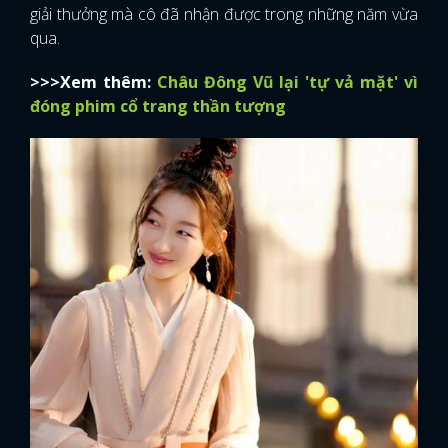
giải thưởng mà cô đã nhận được trong những năm vừa
qua.
>>>Xem thêm:
Châu Đông Vũ lại 'tự vả mặt' vì
đóng phim cổ trang thần tượng