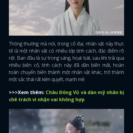
FACEBOOK
GOOGLE
Thông thường mà nói, trong cổ đại, nhân vật này thực
tế là một nhân vật có nhiều lớp tính cách, đặc điểm rõ
rệt. Ban đầu là sự trong sáng, hoạt bát, sau khi trải qua
nhiều biến cố, tính cách này đã dần biến mất, hoàn
toàn chuyển biến thành một nhân vật khác, trở thành
một sắc thái rất kiên quyết, mạnh mẽ.
>>>Xem thêm:
Châu Đông Vũ và dàn mỹ nhân bị
chê trách vì nhận vai không hợp