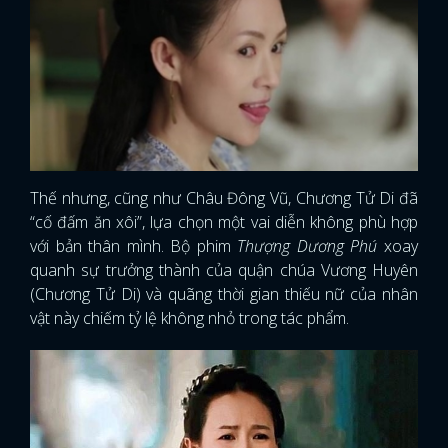
Thế nhưng, cũng như Châu Đông Vũ, Chương Tử Di đã
“cố đấm ăn xôi”, lựa chọn một vai diễn không phù hợp
với bản thân mình. Bộ phim
Thượng Dương Phú
xoay
quanh sự trưởng thành của quận chúa Vương Huyên
(Chương Tử Di) và quãng thời gian thiếu nữ của nhân
vật này chiếm tỷ lệ không nhỏ trong tác phẩm.