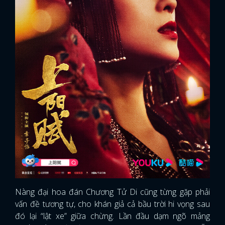
Nàng đại hoa đán Chương Tử Di cũng từng gặp phải
vấn đề tương tự, cho khán giả cả bầu trời hi vọng sau
đó lại “lật xe” giữa chừng. Lần đầu dạm ngõ mảng