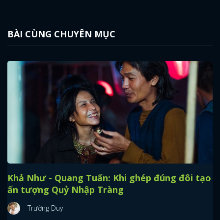
BÀI CÙNG CHUYÊN MỤC
Khả Như - Quang Tuấn: Khi ghép đúng đôi tạo
ấn tượng Quỷ Nhập Tràng
Trường Duy