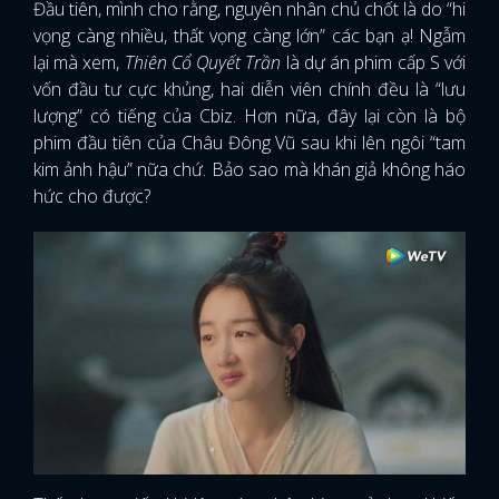
Đầu tiên, mình cho rằng, nguyên nhân chủ chốt là do “hi
vọng càng nhiều, thất vọng càng lớn” các bạn ạ! Ngẫm
lại mà xem,
Thiên Cổ Quyết Trần
là dự án phim cấp S với
vốn đầu tư cực khủng, hai diễn viên chính đều là “lưu
lượng” có tiếng của Cbiz. Hơn nữa, đây lại còn là bộ
phim đầu tiên của Châu Đông Vũ sau khi lên ngôi “tam
kim ảnh hậu” nữa chứ. Bảo sao mà khán giả không háo
hức cho được?