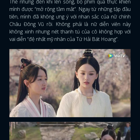
Thế nhưng đến khi lên sóng, bộ phim quả thực khiến
mình được “mở rộng tầm mắt”. Ngay từ những tập đầu
tiên, mình đã không ưng ý với nhan sắc của nữ chính
Châu Đông Vũ rồi. Không phải là nữ diễn viên này
không xinh nhưng nét thanh tú của cô không hợp với
vai diễn “đệ nhất mỹ nhân của Tứ Hải Bát Hoang”.