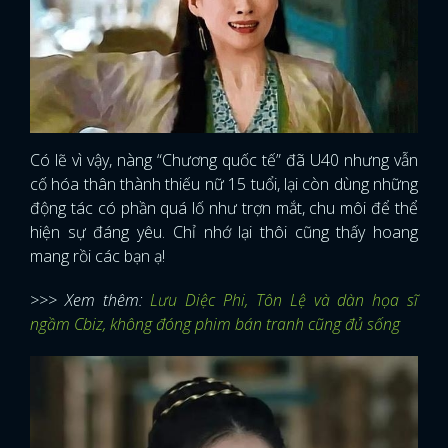
Có lẽ vì vậy, nàng “Chương quốc tế” đã U40 nhưng vẫn
cố hóa thân thành thiếu nữ 15 tuổi, lại còn dùng những
động tác có phần quá lố như trợn mắt, chu môi để thể
hiện sự đáng yêu. Chỉ nhớ lại thôi cũng thấy hoang
mang rồi các bạn ạ!
>>> Xem thêm:
Lưu Diệc Phi, Tôn Lệ và dàn họa sĩ
ngầm Cbiz, không đóng phim bán tranh cũng đủ sống