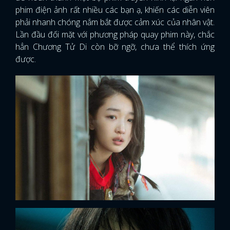
phim điện ảnh rất nhiều các bạn ạ, khiến các diễn viên
phải nhanh chóng nắm bắt được cảm xúc của nhân vật.
Lần đầu đối mặt với phương pháp quay phim này, chắc
hẳn Chương Tử Di còn bỡ ngỡ, chưa thể thích ứng
được.
x
ĐĂNG NHẬP