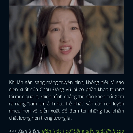
Khi lấn sân sang mảng truyền hình, không hiểu vì sao
diễn xuất của Châu Đông Vũ lại có phần khoa trương
tới mức quá lố, khiến mình chẳng thể nào khen nổi. Xem
ra nàng “tam kim ảnh hậu trẻ nhất” vẫn cần rèn luyện
nhiều hơn về diễn xuất để đem tới những tác phẩm
chất lượng hơn trong tương lai.
>>> Xem thêm:
Màn "hắc hoá" bằng diễn xuất đỉnh cao