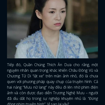
Tiếp đó, Quần Chúng Thích Ăn Dưa cho rằng, một
nguyên nhân quan trọng khác khiến Châu Đông Vũ và
Chương Tử Di “lật xe” trên màn ảnh nhỏ, đó là chưa
quen với phương pháp quay chụp của truyền hình. Cả
hai nàng “Mưu nữ lang” này đều đi lên nhờ phim điện
ảnh và còn được đạo diễn Trương Nghệ Mưu – người
đã dìu dắt họ trong sự nghiệp khuyên nhủ là:
“Đừng
đóng phim truyền hình”.
Vì sao lại vậy?