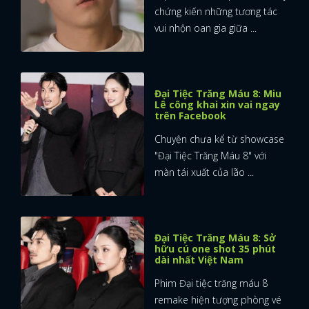
chứng kiến những tương tác
vui nhộn oan gia giữa ...
Đại Tiệc Trăng Máu 8: Miu
Lê công khai xin vai ngay
trên Facebook
Chuyện chưa kể từ showcase
"Đại Tiệc Trăng Máu 8" với
màn tái xuất của lão ...
Đại Tiệc Trăng Máu 8: Sở
hữu cú one shot 35 phút
dài nhất Việt Nam
Phim Đại tiệc trăng máu 8
remake hiện tượng phòng vé