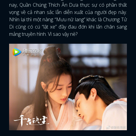
nay, Quần Chúng Thích Ăn Dưa thực sự có phần thất
vọng về cả nhan sắc lẫn diễn xuất của người đẹp này.
Nhìn lại thì một nàng “Mưu nữ lang” khác là Chương Tử
Di cũng có cú “lật xe” đầy đau đớn khi lấn chân sang
mảng truyền hình. Vì sao vậy nè?