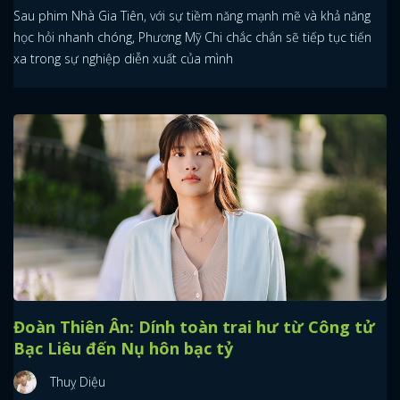
Sau phim Nhà Gia Tiên, với sự tiềm năng mạnh mẽ và khả năng
học hỏi nhanh chóng, Phương Mỹ Chi chắc chắn sẽ tiếp tục tiến
xa trong sự nghiệp diễn xuất của mình
Đoàn Thiên Ân: Dính toàn trai hư từ Công tử
Bạc Liêu đến Nụ hôn bạc tỷ
Thuỵ Diệu