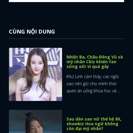
CÙNG NỘI DUNG
Nhiệt Ba, Châu Đông Vũ và
mỹ nhân Cbiz khiến fan
sửng sốt vì quá gầy
Khứ Linh cảm thấy, các ngôi
sao nên giữ cho mình thói
quen ăn uống khoa học và ...
Sau dàn sao nữ thế hệ 8X,
showbiz Hoa ngữ không
còn đại mỹ nhân?