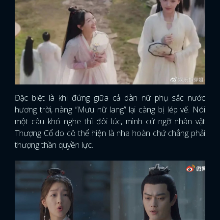
Đặc biệt là khi đứng giữa cả dàn nữ phụ sắc nước
hương trời, nàng “Mưu nữ lang” lại càng bị lép vế. Nói
một câu khó nghe thì đôi lúc, mình cứ ngỡ nhân vật
Thượng Cổ do cô thể hiện là nha hoàn chứ chẳng phải
thượng thần quyền lực.