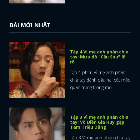
BÀI MỚI NHẤT
Tập 4 Vì mẹ anh phán chia
tay: Mưu đồ "Cậu Sáu" lộ
rõ
Tập 4 phim Vì mẹ anh phán
chia tay đánh dấu hai cột mốc
quan trọng trong mối ...
Tập 3 Vì mẹ anh phán chia
tay: Võ Điền Gia Huy gặp
Tam Triều Dâng
Tập 3 Vì mẹ anh phán chia tay