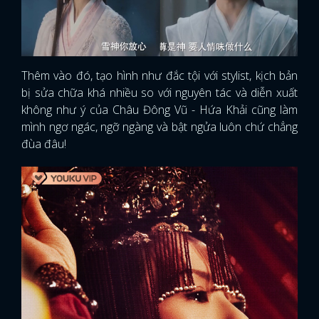
Thêm vào đó, tạo hình như đắc tội với stylist, kịch bản
bị sửa chữa khá nhiều so với nguyên tác và diễn xuất
không như ý của Châu Đông Vũ - Hứa Khải cũng làm
mình ngơ ngác, ngỡ ngàng và bật ngửa luôn chứ chẳng
đùa đâu!