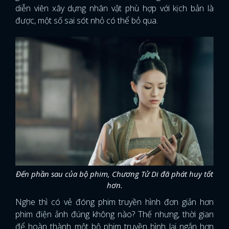
diễn viên xây dựng nhân vật phù hợp với kịch bản là
được, một số sai sót nhỏ có thể bỏ qua.
Đến phần sau của bộ phim, Chương Tử Di đã phát huy tốt
hơn.
Nghe thì có vẻ đóng phim truyền hình đơn giản hơn
phim điện ảnh đúng không nào? Thế nhưng, thời gian
để hoàn thành một bộ phim truyền hình lại ngắn hơn