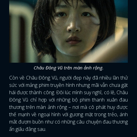
FACEBOOK
GOOGLE
Châu Đông Vũ trên màn ảnh rộng.
Còn về Châu Đông Vũ, người đẹp này đã nhiều lần thử
sức với mảng phim truyền hình nhưng mãi vẫn chưa gặt
hái được thành công. Đôi lúc mình suy nghĩ, có lẽ, Châu
Đông Vũ chỉ hợp với những bộ phim thanh xuân đau
thương trên màn ảnh rộng – nơi mà cô phát huy được
thế mạnh về ngoại hình với gương mặt trong trẻo, ánh
mắt đượm buồn như có những câu chuyện đau thương
ẩn giấu đằng sau.