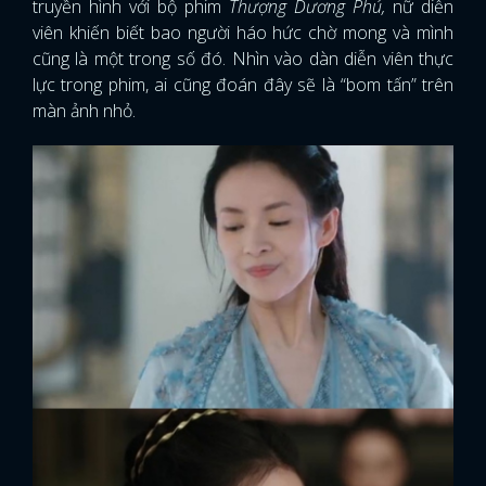
truyền hình với bộ phim
Thượng Dương Phú,
nữ diễn
viên khiến biết bao người háo hức chờ mong và mình
cũng là một trong số đó. Nhìn vào dàn diễn viên thực
lực trong phim, ai cũng đoán đây sẽ là “bom tấn” trên
màn ảnh nhỏ.