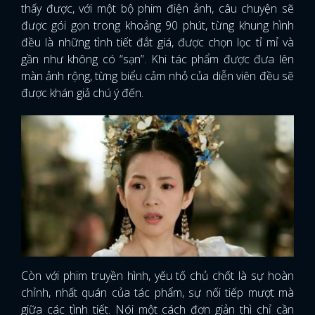
thấy được, với một bộ phim điện ảnh, câu chuyện sẽ
được gói gọn trong khoảng 90 phút, từng khung hình
đều là những tình tiết đắt giá, được chọn lọc tỉ mỉ và
gần như không có “sạn”. Khi tác phẩm được đưa lên
màn ảnh rộng, từng biểu cảm nhỏ của diễn viên đều sẽ
được khán giả chú ý đến.
Còn với phim truyền hình, yếu tố chủ chốt là sự hoàn
chỉnh, nhất quán của tác phẩm, sự nối tiếp mượt mà
giữa các tình tiết. Nói một cách đơn giản thì chỉ cần