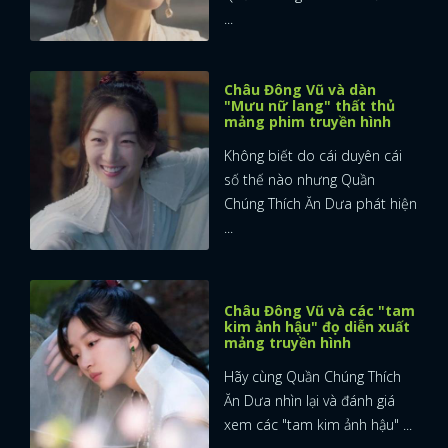
...
Châu Đông Vũ và dàn
"Mưu nữ lang" thất thủ
mảng phim truyền hình
Không biết do cái duyên cái
số thế nào nhưng Quần
Chúng Thích Ăn Dưa phát hiện
...
Châu Đông Vũ và các "tam
kim ảnh hậu" đọ diễn xuất
mảng truyền hình
Hãy cùng Quần Chúng Thích
Ăn Dưa nhìn lại và đánh giá
xem các "tam kim ảnh hậu" ...