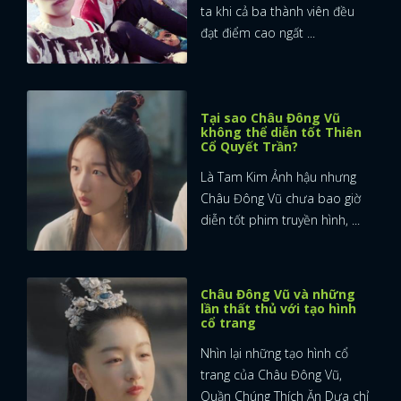
ta khi cả ba thành viên đều
đạt điểm cao ngất ...
Tại sao Châu Đông Vũ
không thể diễn tốt Thiên
Cổ Quyết Trần?
Là Tam Kim Ảnh hậu nhưng
Châu Đông Vũ chưa bao giờ
diễn tốt phim truyền hình, ...
Châu Đông Vũ và những
lần thất thủ với tạo hình
cổ trang
Nhìn lại những tạo hình cổ
trang của Châu Đông Vũ,
Quần Chúng Thích Ăn Dưa chỉ