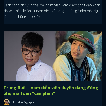
Cảnh sát hình sự là thể loại phim Việt Nam được đông đảo khán
giả yêu mến, không ít nam diễn viên được khán giả nhớ mặt đặt
tên qua những series ấy.
Trung Ruồi - nam diễn viên duyên dáng đóng
phụ mà toàn "cân phim"
Dustin Nguyen