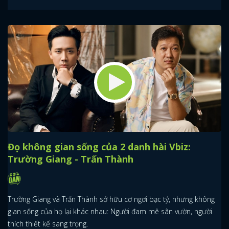
Đọ không gian sống của 2 danh hài Vbiz:
Trường Giang - Trấn Thành
Trường Giang và Trấn Thành sở hữu cơ ngơi bạc tỷ, nhưng không
gian sống của họ lại khác nhau: Người đam mê sân vườn, người
thích thiết kế sang trọng.