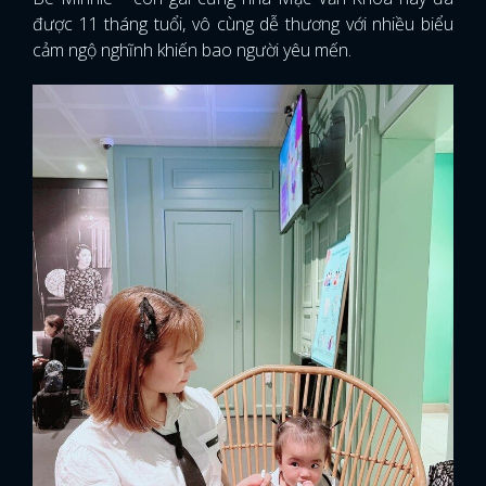
được 11 tháng tuổi, vô cùng dễ thương với nhiều biểu
cảm ngộ nghĩnh khiến bao người yêu mến.