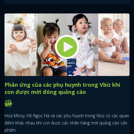
Phản ứng của các phụ huynh trong Vbiz khi
con được mời đóng quảng cáo
Hoà Minzy, Hồ Ngọc Hà và các phụ huynh trong Vbiz có các quan
điểm khác nhau khi con được các nhãn hàng mời quảng cáo sản
phẩm.