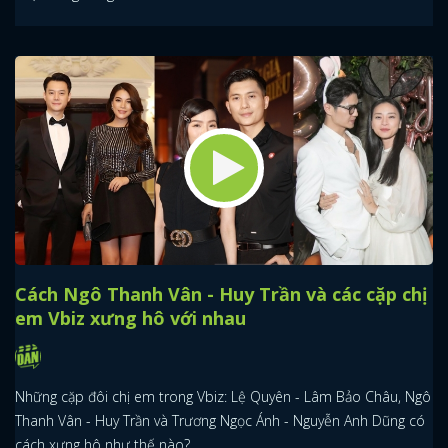
Cách Ngô Thanh Vân - Huy Trần và các cặp chị
em Vbiz xưng hô với nhau
Những cặp đôi chị em trong Vbiz: Lệ Quyên - Lâm Bảo Châu, Ngô
Thanh Vân - Huy Trần và Trương Ngọc Ánh - Nguyễn Anh Dũng có
cách xưng hô như thế nào?