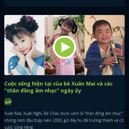
Cuộc sống hiện tại của bé Xuân Mai và các
"thần đồng âm nhạc" ngày ấy
Xuân Mai, Xuân Nghi, Bé Châu được xem là "thần đồng âm nhạc"
những năm đầu thập niên 2000, giờ đây họ đã trưởng thành và có
cuộc sống riêng.