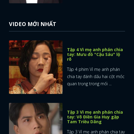
VIDEO MỚI NHẤT
Tập 4 Vì mẹ anh phán chia
tay: Mưu đồ "Cậu Sáu" lộ
rõ
Tập 4 phim Vì mẹ anh phán
chia tay đánh dấu hai cột mốc
quan trọng trong mối ...
Tập 3 Vì mẹ anh phán chia
tay: Võ Điền Gia Huy gặp
Tam Triều Dâng
Tập 3 Vì mẹ anh phán chia tay