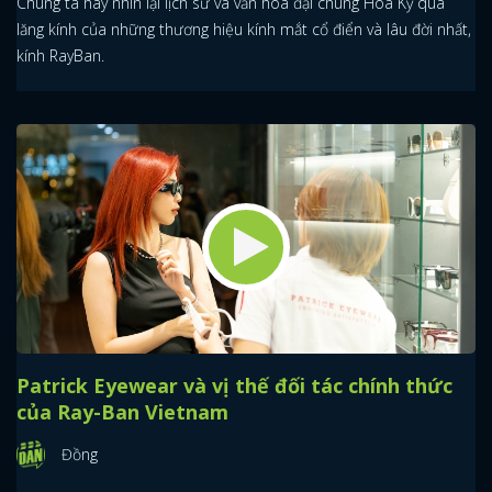
Chúng ta hãy nhìn lại lịch sử và văn hóa đại chúng Hoa Kỳ qua
lăng kính của những thương hiệu kính mắt cổ điển và lâu đời nhất,
kính RayBan.
Patrick Eyewear và vị thế đối tác chính thức
của Ray-Ban Vietnam
Đồng