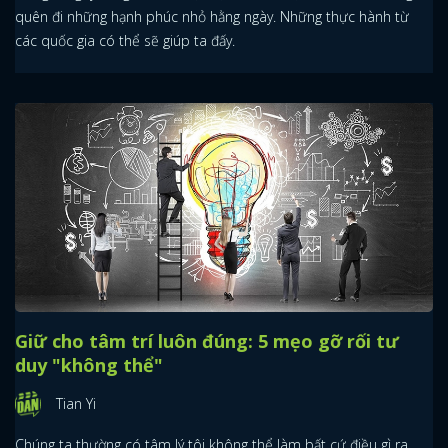
quên đi những hạnh phúc nhỏ hằng ngày. Những thực hành từ
các quốc gia có thể sẽ giúp ta đấy.
Giữ cho tâm trí luôn đúng: 5 mẹo gỡ rối tư
duy "không thể"
Tian Yi
Chúng ta thường có tâm lý tôi không thể làm bất cứ điều gì ra