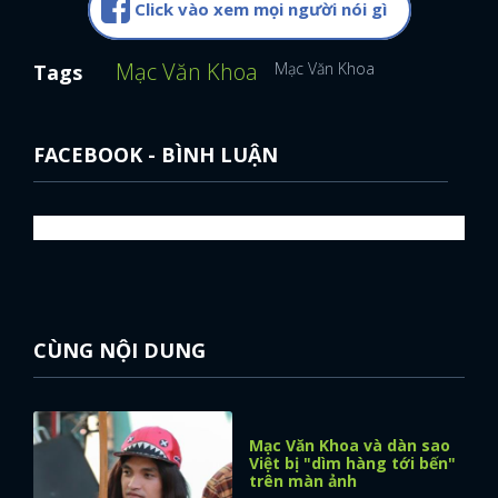
Click vào xem mọi người nói gì
Mạc Văn Khoa
Mạc Văn Khoa
Tags
FACEBOOK - BÌNH LUẬN
CÙNG NỘI DUNG
Mạc Văn Khoa và dàn sao
Việt bị "dìm hàng tới bến"
trên màn ảnh