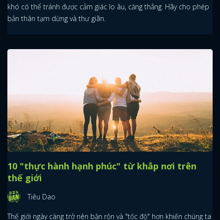
khó có thể tránh được cảm giác lo âu, căng thẳng. Hãy cho phép
bản thân tạm dừng và thư giãn.
10 "thực hành hạnh phúc" từ khắp nơi trên
thế giới
Tiêu Dao
Thế giới ngày càng trở nên bận rộn và "tốc độ" hơn khiến chúng ta