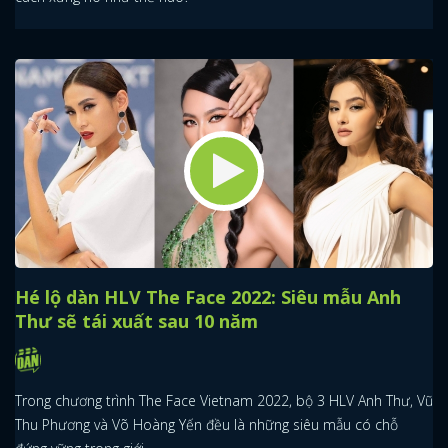
Hé lộ dàn HLV The Face 2022: Siêu mẫu Anh
Thư sẽ tái xuất sau 10 năm
Trong chương trình The Face Vietnam 2022, bộ 3 HLV Anh Thư, Vũ
Thu Phương và Võ Hoàng Yến đều là những siêu mẫu có chỗ