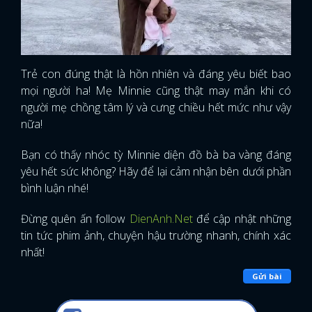
Trẻ con đúng thật là hồn nhiên và đáng yêu biết bao
mọi người ha! Mẹ Minnie cũng thật may mắn khi có
người mẹ chồng tâm lý và cưng chiều hết mức như vậy
nữa!
Bạn có thấy nhóc tỳ Minnie diện đồ bà ba vàng đáng
yêu hết sức không? Hãy để lại cảm nhận bên dưới phần
bình luận nhé!
Đừng quên ấn follow
DienAnh.Net
để cập nhật những
tin tức phim ảnh, chuyện hậu trường nhanh, chính xác
nhất!
Gửi bài