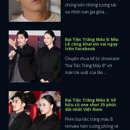
chứng kiến những tương tác
vui nhộn oan gia giữa ...
Đại Tiệc Trăng Máu 8: Miu
Lê công khai xin vai ngay
trên Facebook
Chuyện chưa kể từ showcase
"Đại Tiệc Trăng Máu 8" với
màn tái xuất của lão ...
Đại Tiệc Trăng Máu 8: Sở
hữu cú one shot 35 phút
dài nhất Việt Nam
Phim Đại tiệc trăng máu 8
remake hiện tượng phòng vé