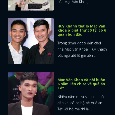
của Mạc Văn Khoa, ...
Huy Khánh tiết lộ Mạc Văn
Khoa ở biệt thự 50 tỷ, có 6
quán bún đậu
Trong đoạn video đến chơi
nhà Mạc Văn Khoa, Huy Khách
bất ngờ tiết lộ giá tiền ...
Mạc Văn Khoa và nỗi buồn
6 năm liền chưa về quê ăn
Tết
Nhiều năm mưu sinh xa nhà,
đến khi có cơ hội về quê ăn
Tết với bố mẹ thì lại ...