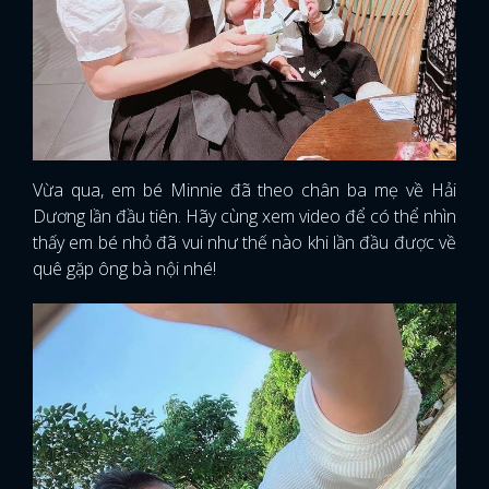
Vừa qua, em bé Minnie đã theo chân ba mẹ về Hải
Dương lần đầu tiên. Hãy cùng xem video để có thể nhìn
thấy em bé nhỏ đã vui như thế nào khi lần đầu được về
quê gặp ông bà nội nhé!