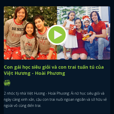
Con gái học siêu giỏi và con trai tuấn tú của
Việt Hương - Hoài Phương
2 nhóc tỳ nhà Việt Hương - Hoài Phương: Ái nữ học siêu giỏi và
ngày càng xinh xắn, cậu con trai nuôi ngoan ngoãn và sở hữu vẻ
ngoài vô cùng điển trai.