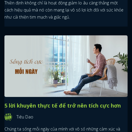
Thiền định không chỉ là hoạt động giảm lo âu căng thẳng một
cách hiệu quả mà nó còn mang lại vô số lợi ích đối với sức khỏe
FACEBOOK
GOOGLE
như cải thiện tim mạch và giấc ngủ.
5 lời khuyên thực tế để trở nên tích cực hơn
Tiêu Dao
Chúng ta sống mỗi ngày của mình với vô số những cảm xúc và