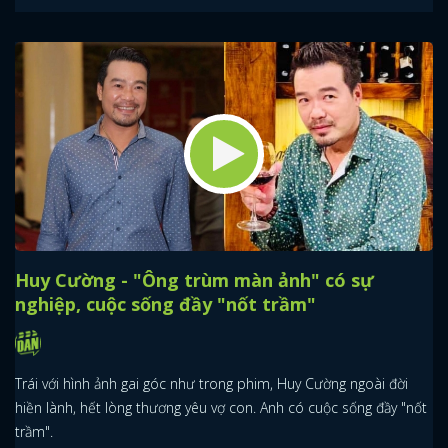
Huy Cường - "Ông trùm màn ảnh" có sự
nghiệp, cuộc sống đầy "nốt trầm"
Trái với hình ảnh gai góc như trong phim, Huy Cường ngoài đời
hiền lành, hết lòng thương yêu vợ con. Anh có cuộc sống đầy "nốt
trầm".