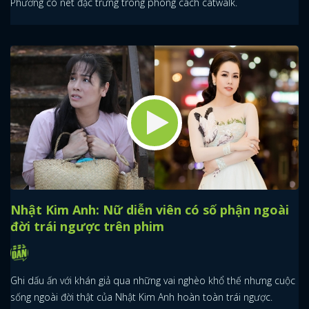
Phương có nét đặc trưng trong phong cách catwalk.
Nhật Kim Anh: Nữ diễn viên có số phận ngoài
đời trái ngược trên phim
Ghi dấu ấn với khán giả qua những vai nghèo khổ thế nhưng cuộc
sống ngoài đời thật của Nhật Kim Anh hoàn toàn trái ngược.