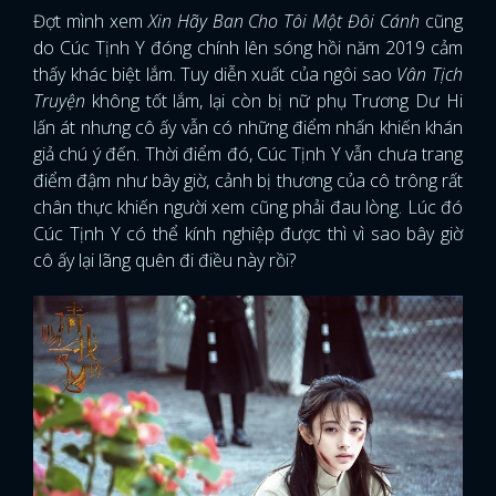
Đợt mình xem
Xin Hãy Ban Cho Tôi Một Đôi Cánh
cũng
do Cúc Tịnh Y đóng chính lên sóng hồi năm 2019 cảm
thấy khác biệt lắm. Tuy diễn xuất của ngôi sao
Vân Tịch
Truyện
không tốt lắm, lại còn bị nữ phụ Trương Dư Hi
lấn át nhưng cô ấy vẫn có những điểm nhấn khiến khán
giả chú ý đến. Thời điểm đó, Cúc Tịnh Y vẫn chưa trang
điểm đậm như bây giờ, cảnh bị thương của cô trông rất
chân thực khiến người xem cũng phải đau lòng. Lúc đó
Cúc Tịnh Y có thể kính nghiệp được thì vì sao bây giờ
cô ấy lại lãng quên đi điều này rồi?