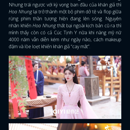
Nhưng trái ngược với kỳ vọng ban đầu của khán giả thì
Hoa Nhung
lại trở thành một bộ phim dở tệ và flop giữa
rừng phim thần tượng hiện đang lên sóng. Nguyên
nhân khiến
Hoa Nhung
thất bại ngoài kịch bản cũ ra thì
mình thấy còn có cả Cúc Tịnh Y nữa khi nàng mỹ nữ
4000 năm vẫn diễn kém như ngày nào, cách makeup
đậm và lòe loẹt khiến khán giả “cay mắt”.