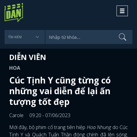
Toggle
navigati
DIỄN VIÊN
HOA
Cúc Tịnh Y cũng từng có
những vai diễn để lại ấn
tượng tốt đẹp
Carole
09:20 - 07/06/2023
Mới đây, bộ phim cổ trang tiên hiệp
Hoa Nhung
do Cúc
Tịnh Y và Quách Tuấn Thần đóng chính đã lên sóng.