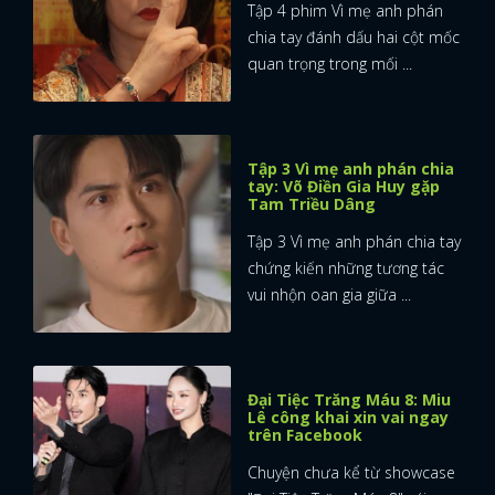
Tập 4 phim Vì mẹ anh phán
chia tay đánh dấu hai cột mốc
quan trọng trong mối ...
Tập 3 Vì mẹ anh phán chia
tay: Võ Điền Gia Huy gặp
Tam Triều Dâng
Tập 3 Vì mẹ anh phán chia tay
chứng kiến những tương tác
vui nhộn oan gia giữa ...
Đại Tiệc Trăng Máu 8: Miu
Lê công khai xin vai ngay
trên Facebook
Chuyện chưa kể từ showcase