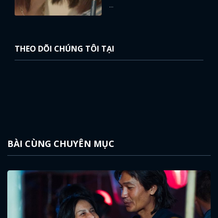
...
THEO DÕI CHÚNG TÔI TẠI
BÀI CÙNG CHUYÊN MỤC