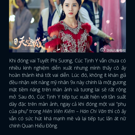
Khi đóng vai Tuyết Phi Sương, Cúc Tịnh Y vẫn chưa có
nhiều kinh nghiệm diễn xuất nhưng mình thấy cô ấy
hoàn thành khá tốt vai diễn. Lúc đó, không ít khán giả
đều nhận xét nàng mỹ nhân 9x này chính là một gương
mặt tiềm năng trên màn ảnh và tương lai sẽ rất rộng
mở. Sau đó, Cúc Tịnh Y tiếp tục xuất hiện với tần suất
dày đặc trên màn ảnh, ngay cả khi đóng một vai “phụ
của phụ” trong
Hiên Viên Kiếm – Hán Chi Vân
thì cô ấy
vẫn có sức hút khá mạnh mẽ và lại tiếp tục lấn át nữ
chính Quan Hiểu Đồng.