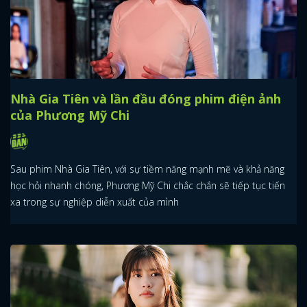
Nhà Gia Tiên và lần đầu đóng phim điện ảnh
của Phương Mỹ Chi
Sau phim Nhà Gia Tiên, với sự tiềm năng mạnh mẽ và khả năng
học hỏi nhanh chóng, Phương Mỹ Chi chắc chắn sẽ tiếp tục tiến
xa trong sự nghiệp diễn xuất của mình