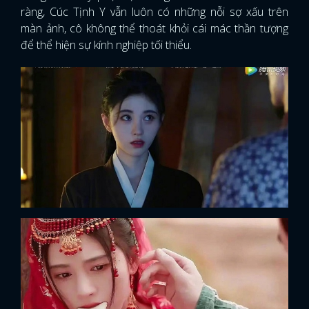
ràng, Cúc Tịnh Y vẫn luôn có những nỗi sợ xấu trên
FACEBOOK
GOOGLE
màn ảnh, cô không thể thoát khỏi cái mác thần tượng
để thể hiện sự kính nghiệp tối thiểu.