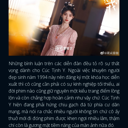
Những bình luận trên các diễn đàn đều tỏ rõ sự thất
vọng dành cho Cúc Tịnh Y. Ngoài việc khuyên người
đẹp sinh năm 1994 này nên đăng ký một khóa học diễn
xuất thì cô cũng cần phải có sự kính nghiệp tối thiểu, ai
đời phim nào cũng giữ nguyên một kiểu trang điểm lồng
lộn và còn chẳng hợp hoàn cảnh như vậy chứ. Cúc Tịnh
Y hiện đang phải hứng chịu gạch đá từ phía cư dân
mạng, mà nói ra chắc nhiều người không tin chứ cô ấy
thuở mới đi đóng phim được khen ngợi nhiều lắm, thậm
chí còn là gương mặt tiềm năng của màn ảnh nữa đó.