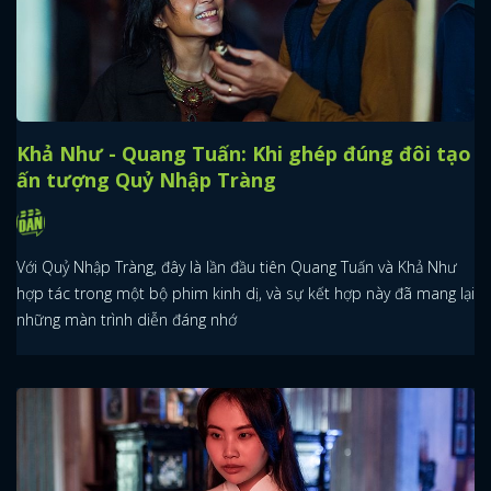
Khả Như - Quang Tuấn: Khi ghép đúng đôi tạo
ấn tượng Quỷ Nhập Tràng
Với Quỷ Nhập Tràng, đây là lần đầu tiên Quang Tuấn và Khả Như
hợp tác trong một bộ phim kinh dị, và sự kết hợp này đã mang lại
những màn trình diễn đáng nhớ