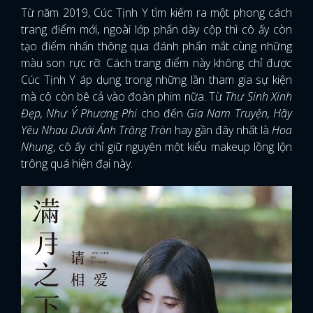
Từ năm 2019, Cúc Tịnh Y tìm kiếm ra một phong cách
trang điểm mới, ngoài lớp phấn dày cộp thì cô ấy còn
tạo điểm nhấn thông qua đánh phấn mắt cùng những
màu son rực rỡ. Cách trang điểm này không chỉ được
Cúc Tịnh Y áp dụng trong những lần tham gia sự kiện
mà cô còn bê cả vào đoàn phim nữa. Từ
Thư Sinh Xinh
Đẹp, Như Ý Phương Phi
cho đến
Gia Nam Truyện, Hãy
Yêu Nhau Dưới Ánh Trăng Tròn
hay gần đây nhất là
Hoa
Nhung
, cô ấy chỉ giữ nguyên một kiểu makeup lồng lộn
trông quá hiện đại này.