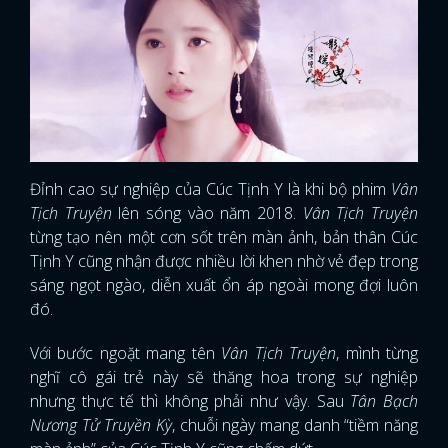
Đỉnh cao sự nghiệp của Cúc Tịnh Y là khi bộ phim
Vân
Tịch Truyện
lên sóng vào năm 2018.
Vân Tịch Truyện
từng tạo nên một cơn sốt trên màn ảnh, bản thân Cúc
Tịnh Y cũng nhận được nhiều lời khen nhờ vẻ đẹp trong
sáng ngọt ngào, diễn xuất ổn áp ngoài mong đợi luôn
đó.
Với bước ngoặt mang tên
Vân Tịch Truyện
, mình từng
nghĩ cô gái trẻ này sẽ thăng hoa trong sự nghiệp
nhưng thực tế thì không phải như vậy. Sau
Tân Bạch
Nương Tử Truyền Kỳ
, chuỗi ngày mang danh “tiềm năng