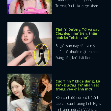
Trương Dư Hi lại được khen. ...
Tịnh Y, Dương Tử và sao
Cbiz đẹp như tiên, thân
hình lại "phản chủ"
6 ngôi sao này đều là mỹ
nhân có khuôn mặt ưa nhìn.
Đáng tiếc, khí chất lẫn ...
Cúc Tịnh Y khoe dáng, Lộ
Tư - Dương Tử nhan sắc
trong veo ở ảnh mới
Bên cạnh đó còn có bộ ảnh
tạp chí của Trương Tịnh Nghi,
hình ảnh mới của Vương ...