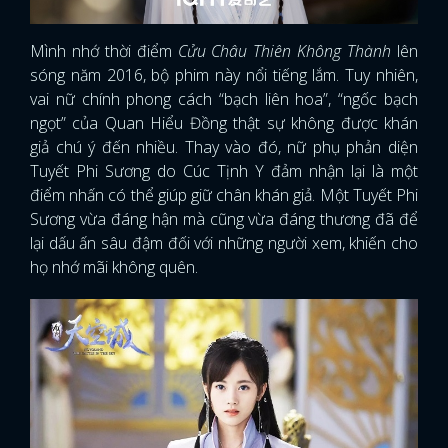
Mình nhớ thời điểm
Cửu Châu Thiên Không Thành
lên
sóng năm 2016, bộ phim này nổi tiếng lắm. Tuy nhiên,
vai nữ chính phong cách “bạch liên hoa”, “ngốc bạch
ngọt” của Quan Hiểu Đồng thật sự không được khán
giả chú ý đến nhiều. Thay vào đó, nữ phụ phản diện
Tuyết Phi Sương do Cúc Tịnh Y đảm nhận lại là một
điểm nhấn có thể giúp giữ chân khán giả. Một Tuyết Phi
Sương vừa đáng hận mà cũng vừa đáng thương đã để
lại dấu ấn sâu đậm đối với những người xem, khiến cho
họ nhớ mãi không quên.