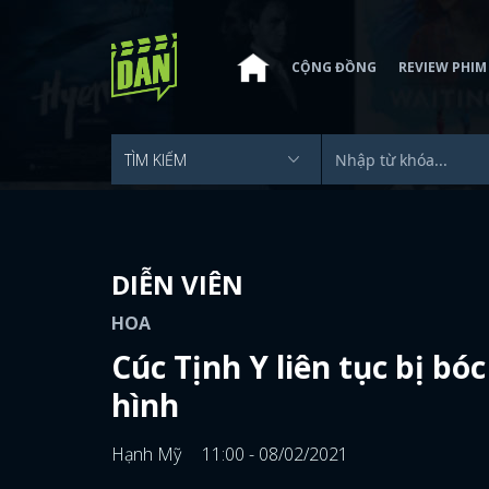
CỘNG ĐỒNG
REVIEW PHIM
DIỄN VIÊN
HOA
Cúc Tịnh Y liên tục bị bó
hình
Hạnh Mỹ
11:00 - 08/02/2021