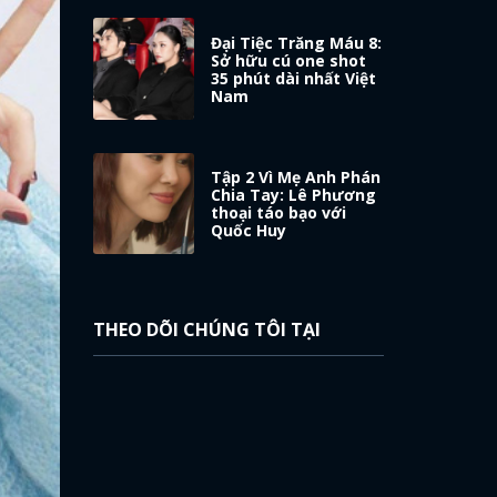
Đại Tiệc Trăng Máu 8:
Sở hữu cú one shot
35 phút dài nhất Việt
Nam
Tập 2 Vì Mẹ Anh Phán
Chia Tay: Lê Phương
thoại táo bạo với
Quốc Huy
THEO DÕI CHÚNG TÔI TẠI