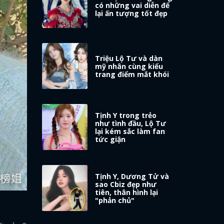
có những vai diễn để
lại ấn tượng tốt đẹp
Triệu Lộ Tư và dàn
mỹ nhân cùng kiểu
trang điểm mắt khói
Tịnh Y trong trẻo
như tình đầu, Lộ Tư
lại kém sắc làm fan
tức giận
Tịnh Y, Dương Tử và
sao Cbiz đẹp như
tiên, thân hình lại
"phản chủ"