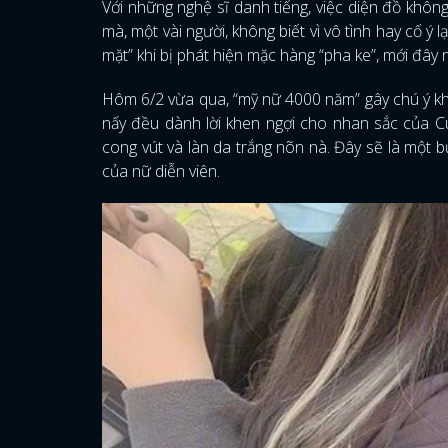
Với những nghệ sĩ danh tiếng, việc diện đồ khôn
mà, một vài người, không biết vì vô tình hay cố ý 
mặt” khi bị phát hiện mặc hàng “pha ke”, mới đây 
Hôm 6/2 vừa qua, “mỹ nữ 4000 năm” gây chú ý khi
nấy đều dành lời khen ngợi cho nhan sắc của Cú
cong vút và làn da trắng nõn nà. Đây sẽ là một
của nữ diễn viên.