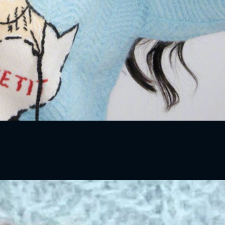
FACEBOOK
GOOGLE