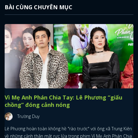
BÀI CÙNG CHUYÊN MỤC
Vì Mẹ Anh Phán Chia Tay: Lê Phương “giấu
chồng” đóng cảnh nóng
Trường Duy
Lê Phương hoàn toàn không hề "rào trước" với ông xã Trung Kiên
về những cảnh thân mật rực lửa trong phim Vì Mẹ Anh Phán Chia