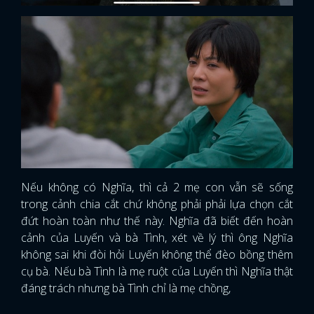
Nếu không có Nghĩa, thì cả 2 mẹ con vẫn sẽ sống
trong cảnh chia cắt chứ không phải phải lựa chọn cắt
đứt hoàn toàn như thế này. Nghĩa đã biết đến hoàn
cảnh của Luyến và bà Tình, xét về lý thì ông Nghĩa
không sai khi đòi hỏi Luyến không thể đèo bồng thêm
cụ bà. Nếu bà Tình là mẹ ruột của Luyến thì Nghĩa thật
đáng trách nhưng bà Tình chỉ là mẹ chồng,