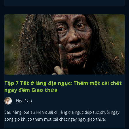
Tập 7 Tết ở làng địa ngục: Thêm một cái chết
ngay đêm Giao thừa
Nga Cao
Sau hàng loạt sự kiện quái dị, làng địa ngục tiếp tục chuỗi ngày
sóng gió khi có thêm một cái chết ngay ngày giao thừa.