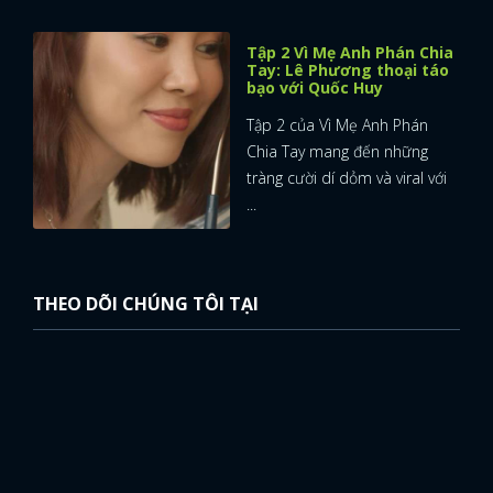
Tập 2 Vì Mẹ Anh Phán Chia
Tay: Lê Phương thoại táo
bạo với Quốc Huy
Tập 2 của Vì Mẹ Anh Phán
Chia Tay mang đến những
tràng cười dí dỏm và viral với
...
THEO DÕI CHÚNG TÔI TẠI