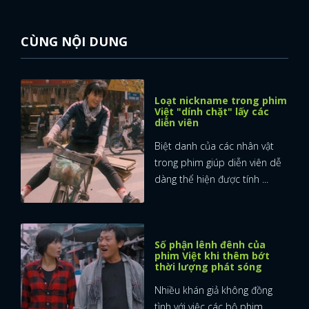
CÙNG NỘI DUNG
Loạt nickname trong phim
Việt "dính chặt" lấy các
diễn viên
Biệt danh của các nhân vật
trong phim giúp diễn viên dễ
dàng thể hiện được tính ...
Số phận lênh đênh của
phim Việt khi thêm bớt
thời lượng phát sóng
Nhiều khán giả không đồng
tình với việc các bộ phim