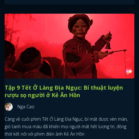
Tập 9 Tết Ở Làng Địa Ngục: Bí thuật luyện
rượu sọ người ở Kẻ Ăn Hồn
Nga Cao
Càng về cuối phim Tết Ở Làng Địa Ngục, bí mật được vén màn,
gió tanh mưa máu đã khiến mọi người mất hết lương tri, đồng
thời kết nối với phim điện ảnh Kẻ Ăn Hồn