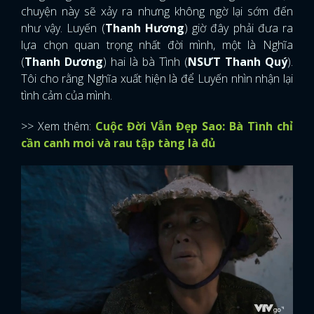
chuyện này sẽ xảy ra nhưng không ngờ lại sớm đến
như vậy. Luyến (
Thanh Hương
) giờ đây phải đưa ra
lựa chọn quan trọng nhất đời mình, một là Nghĩa
(
Thanh Dương
) hai là bà Tình (
NSƯT Thanh Quý
).
Tôi cho rằng Nghĩa xuất hiện là để Luyến nhìn nhận lại
tình cảm của mình.
>> Xem thêm:
Cuộc Đời Vẫn Đẹp Sao: Bà Tình chỉ
cần canh moi và rau tập tàng là đủ