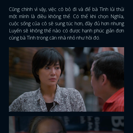
Cũng chính vì vậy, việc cô bỏ đi và để bà Tình lủi thủi
một mình là điều không thể. Có thể khi chọn Nghĩa,
cuộc sống của cô sẽ sung túc hơn, đầy đủ hơn nhưng
Luyến sẽ không thể nào có được hạnh phúc giản đơn
cùng bà Tình trong căn nhà nhỏ như hồi đó.