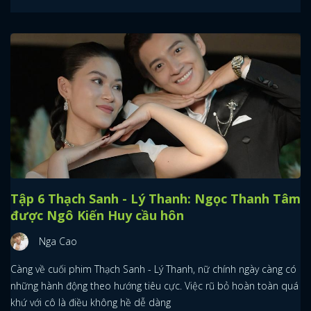
Tập 6 Thạch Sanh - Lý Thanh: Ngọc Thanh Tâm
được Ngô Kiến Huy cầu hôn
Nga Cao
Càng về cuối phim Thạch Sanh - Lý Thanh, nữ chính ngày càng có
những hành động theo hướng tiêu cực. Việc rũ bỏ hoàn toàn quá
khứ với cô là điều không hề dễ dàng