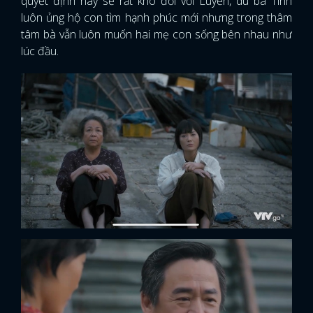
quyết định này sẽ rất khó đối với Luyến, dù bà Tình
luôn ủng hộ con tìm hạnh phúc mới nhưng trong thâm
tâm bà vẫn luôn muốn hai mẹ con sống bên nhau như
lúc đầu.