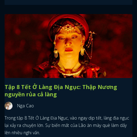
Tập 8 Tết Ở Làng Địa Ngục: Thập Nương
nguyền rủa cả làng
Nga Cao
Trong tập 8 Tết Ở Làng Địa Ngục, vào ngay dịp tết, làng địa ngục
lại xảy ra chuyện lớn. Sự biến mất của Lão ăn mày què làm dấy
lên nhiều nghi vấn.