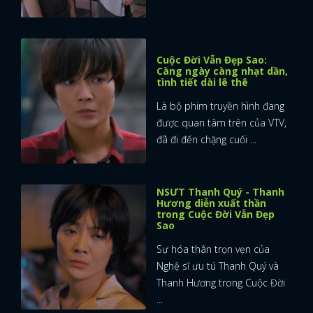
Cuộc Đời Vẫn Đẹp Sao:
Càng ngày càng nhạt dần,
tình tiết dài lê thê
Là bộ phim truyền hình đang
được quan tâm trên của VTV,
đã đi đến chặng cuối ...
NSƯT Thanh Quý - Thanh
Hương diễn xuất thần
trong Cuộc Đời Vẫn Đẹp
Sao
Sự hóa thân trọn vẹn của
Nghệ sĩ ưu tú Thanh Quý và
x
Thanh Hương trong Cuộc Đời
ĐĂNG NHẬP
...