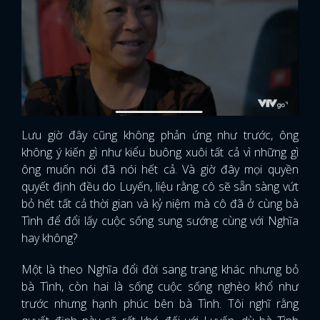
Lưu giờ đây cũng không phản ứng như trước, ông
không ý kiến gì như kiểu buông xuôi tất cả vì những gì
ông muốn nói đã nói hết cả. Và giờ đây mọi quyền
quyết định đều do Luyến, liệu rằng cô sẽ sẵn sàng vứt
bỏ hết tất cả thời gian và kỷ niệm mà cô đã ở cùng bà
Tình để đổi lấy cuộc sống sung sướng cùng với Nghĩa
hay không?
Một là theo Nghĩa đổi đời sang trang khác nhưng bỏ
bà Tình, còn hai là sống cuộc sống nghèo khổ như
trước nhưng hạnh phúc bên bà Tình. Tôi nghĩ rằng