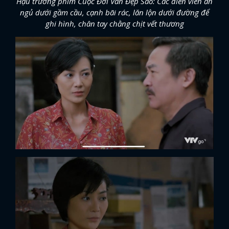
Hậu trường phim Cuộc Đời Vẫn Đẹp Sao: Các diễn viên ăn
ngủ dưới gầm cầu, cạnh bãi rác, lăn lộn dưới đường để
ghi hình, chân tay chằng chịt vết thương