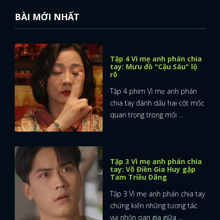
BÀI MỚI NHẤT
Tập 4 Vì mẹ anh phán chia
tay: Mưu đồ "Cậu Sáu" lộ
rõ
Tập 4 phim Vì mẹ anh phán
chia tay đánh dấu hai cột mốc
quan trọng trong mối ...
Tập 3 Vì mẹ anh phán chia
tay: Võ Điền Gia Huy gặp
Tam Triều Dâng
Tập 3 Vì mẹ anh phán chia tay
chứng kiến những tương tác
vui nhộn oan gia giữa ...