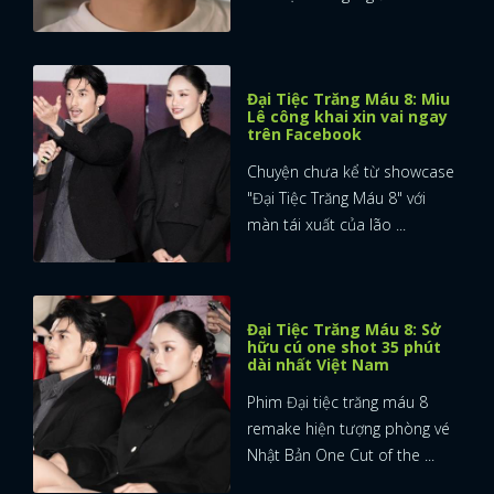
Đại Tiệc Trăng Máu 8: Miu
Lê công khai xin vai ngay
trên Facebook
Chuyện chưa kể từ showcase
"Đại Tiệc Trăng Máu 8" với
màn tái xuất của lão ...
Đại Tiệc Trăng Máu 8: Sở
hữu cú one shot 35 phút
dài nhất Việt Nam
Phim Đại tiệc trăng máu 8
remake hiện tượng phòng vé
Nhật Bản One Cut of the ...