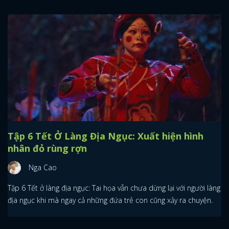
Tập 6 Tết Ở Làng Địa Ngục: Xuất hiện hình
nhân đỏ rùng rợn
Nga Cao
Tập 6 Tết ở làng địa ngục: Tai họa vẫn chưa dừng lại với người làng
địa ngục khi mà ngay cả những đứa trẻ con cũng xảy ra chuyện.