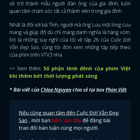
sẽ trở thành mẫu người đàn ông của gia đình, luôn
quan tâm chăm sóc tất cả thành viên trong gia đình.
Nhất là đối với bà Tình, người mà ông Lưu một lòng cưu
mang và giúp đỡ dù chỉ mang danh nghĩa là hàng xóm.
Đó là những suy nghĩ của tôi về tập 26 của
Cuộc Đời
Vẫn Đẹp Sao
, cùng tôi đón xem những tập tiếp theo
của phim trên VTV3 nha.
>> Xem thêm:
Số phận lênh đênh của phim Việt
khi thêm bớt thời lượng phát sóng
* Bài viết của
Chloe Nguyen
chia sẻ tại box
Phim Việt
Nếu cũng quan tâm đến Cuộc Đời Vẫn Đẹp
Sao
, mời bạn
bấm vào đây
để đăng bài
trao đổi bàn luận cùng mọi người.