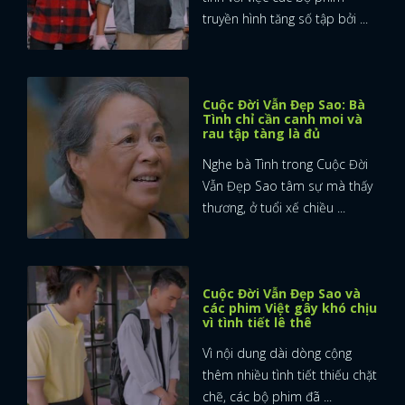
truyền hình tăng số tập bởi ...
Cuộc Đời Vẫn Đẹp Sao: Bà
Tình chỉ cần canh moi và
rau tập tàng là đủ
Nghe bà Tình trong Cuộc Đời
Vẫn Đẹp Sao tâm sự mà thấy
thương, ở tuổi xế chiều ...
Cuộc Đời Vẫn Đẹp Sao và
các phim Việt gây khó chịu
vì tình tiết lê thê
Vì nội dung dài dòng cộng
thêm nhiều tình tiết thiếu chặt
chẽ, các bộ phim đã ...