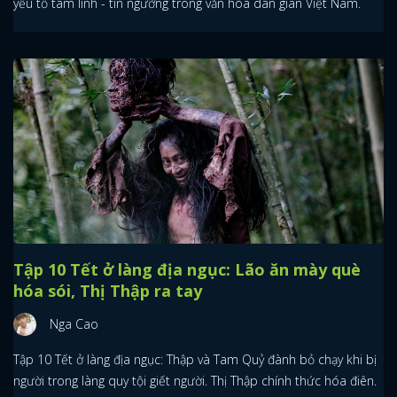
yếu tố tâm linh - tín ngưỡng trong văn hóa dân gian Việt Nam.
Tập 10 Tết ở làng địa ngục: Lão ăn mày què
hóa sói, Thị Thập ra tay
Nga Cao
Tập 10 Tết ở làng địa ngục: Thập và Tam Quỷ đành bỏ chạy khi bị
người trong làng quy tội giết người. Thị Thập chính thức hóa điên.