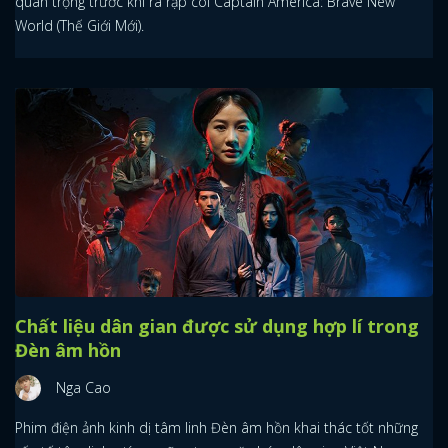
quan trọng trước khi ra rạp coi Captain America: Brave New
World (Thế Giới Mới).
Chất liệu dân gian được sử dụng hợp lí trong
Đèn âm hồn
Nga Cao
Phim điện ảnh kinh dị tâm linh Đèn âm hồn khai thác tốt những