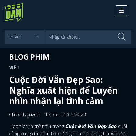
Toggle
navigati
BLOG PHIM
VIỆT
Cuộc Đời Vẫn Đẹp Sao:
Nghĩa xuất hiện để Luyến
nhìn nhận lại tình cảm
Chloe Nguyen
12:35 - 31/05/2023
Hoàn cảnh trớ trêu trong
Cuộc Đời Vẫn Đẹp Sao
cuối
cùng cũng đã đến. Tôi dường như đã lường trước được