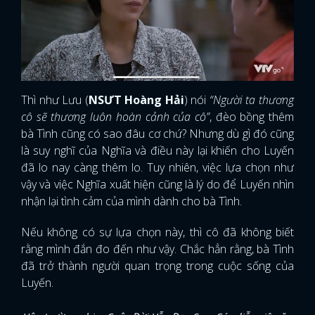
Thì như Lưu (
NSƯT Hoàng Hải
) nói
“Người ta thương
cô sẽ thương luôn hoàn cảnh của cô”
, đèo bồng thêm
bà Tình cũng có sao đâu cơ chứ? Nhưng dù gì đó cũng
là suy nghĩ của Nghĩa và điều này lại khiến cho Luyến
đã lo nay càng thêm lo. Tuy nhiên, việc lựa chọn như
vậy và việc Nghĩa xuất hiện cũng là lý do để Luyến nhìn
nhận lại tình cảm của mình dành cho bà Tình.
Nếu không có sự lựa chọn này, thì cô đã không biết
rằng mình đắn đo đến như vậy. Chắc hẳn rằng, bà Tình
đã trở thành người quan trọng trong cuộc sống của
Luyến.