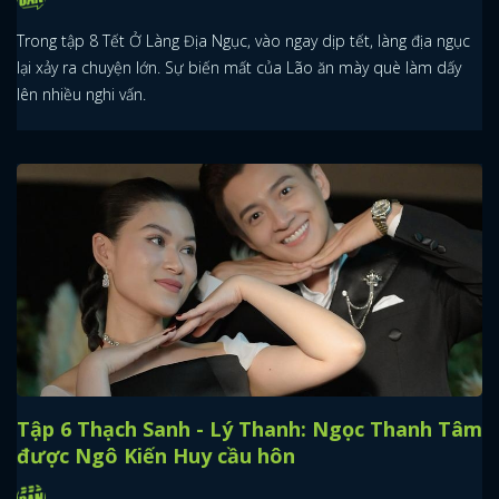
Trong tập 8 Tết Ở Làng Địa Ngục, vào ngay dịp tết, làng địa ngục
lại xảy ra chuyện lớn. Sự biến mất của Lão ăn mày què làm dấy
lên nhiều nghi vấn.
Tập 6 Thạch Sanh - Lý Thanh: Ngọc Thanh Tâm
được Ngô Kiến Huy cầu hôn