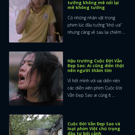
tưởng không mê nổi lại
mê không tưởng
Có những nhân vật trong
phim lúc đầu tưởng “khó ưa”
nhưng càng về sau lại chiếm ...
Hậu trường Cuộc Đời Vẫn
Đẹp Sao: Ai cũng diễn thật
nên người thâm tím
Vì hết mình với vai diễn nên
các diễn viên phim Cuộc Đời
Vẫn Đẹp Sao ai cũng ít ...
Cuộc Đời Vẫn Đẹp Sao và
loạt phim Việt chú trọng
đầu tư bối cảnh