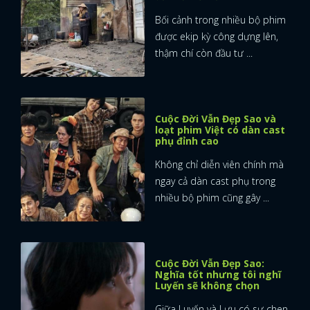
Bối cảnh trong nhiều bộ phim
được ekip kỳ công dựng lên,
thậm chí còn đầu tư ...
Cuộc Đời Vẫn Đẹp Sao và
loạt phim Việt có dàn cast
phụ đỉnh cao
Không chỉ diễn viên chính mà
ngay cả dàn cast phụ trong
nhiều bộ phim cũng gây ...
Cuộc Đời Vẫn Đẹp Sao:
Nghĩa tốt nhưng tôi nghĩ
Luyến sẽ không chọn
Giữa Luyến và Lưu có sự chen