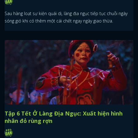
Sau hàng loạt sự kiện quái dị, làng địa ngục tiếp tục chuỗi ngày
sóng gió khi có thêm một cái chết ngay ngày giao thừa.
Tập 6 Tết Ở Làng Địa Ngục: Xuất hiện hình
nhân đỏ rùng rợn