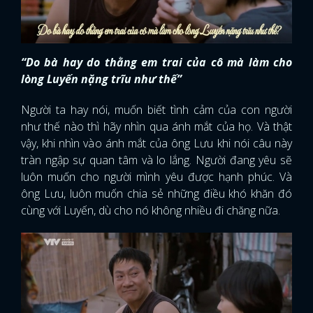
“Do bà hay do thằng em trai của cô mà làm cho
lòng Luyến nặng trĩu như thế”
Người ta hay nói, muốn biết tình cảm của con người
như thế nào thì hãy nhìn qua ánh mắt của họ. Và thật
vậy, khi nhìn vào ánh mắt của ông Lưu khi nói câu này
tràn ngập sự quan tâm và lo lắng. Người đang yêu sẽ
luôn muốn cho người mình yêu được hạnh phúc. Và
ông Lưu, luôn muốn chia sẻ những điều khó khăn đó
cùng với Luyến, dù cho nó không nhiều đi chăng nữa.