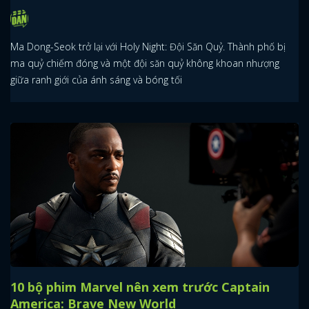
Ma Dong-Seok trở lại với Holy Night: Đội Săn Quỷ. Thành phố bị
ma quỷ chiếm đóng và một đội săn quỷ không khoan nhượng
giữa ranh giới của ánh sáng và bóng tối
10 bộ phim Marvel nên xem trước Captain
America: Brave New World