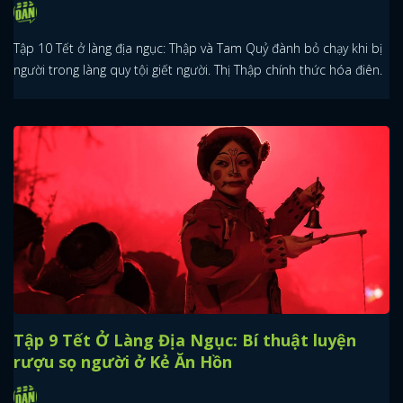
Tập 10 Tết ở làng địa ngục: Thập và Tam Quỷ đành bỏ chạy khi bị
người trong làng quy tội giết người. Thị Thập chính thức hóa điên.
Tập 9 Tết Ở Làng Địa Ngục: Bí thuật luyện
rượu sọ người ở Kẻ Ăn Hồn