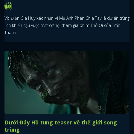
Võ Điền Gia Huy xác nhận Vì Mẹ Anh Phán Chia Tay là dự án trùng
lịch khiến cậu vuột mất cơ hội tham gia phim Thỏ Ơi của Trấn
Thành.
Dưới Đáy Hồ tung teaser về thế giới song
trùng