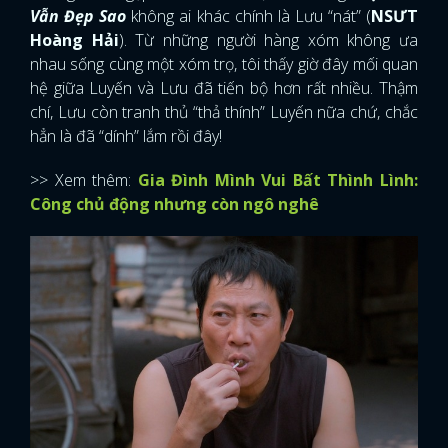
Vẫn Đẹp Sao
không ai khác chính là Lưu “nát” (
NSƯT
Hoàng Hải
). Từ những người hàng xóm không ưa
nhau sống cùng một xóm trọ, tôi thấy giờ đây mối quan
hệ giữa Luyến và Lưu đã tiến bộ hơn rất nhiều. Thậm
chí, Lưu còn tranh thủ “thả thính” Luyến nữa chứ, chắc
hẳn là đã “dính” lắm rồi đây!
>> Xem thêm:
Gia Đình Mình Vui Bất Thình Lình:
Công chủ động nhưng còn ngô nghê