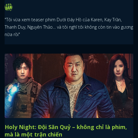
"Tôi vừa xem teaser phim Dưới Đáy Hồ của Karen, Kay Trần,
Thanh Duy, Nguyên Thảo… và tôi nghĩ tôi không còn tin vào gương
nữa rồi"
Holy Night: Đội Săn Quỷ – không chỉ là phim,
mà là một trận chiến