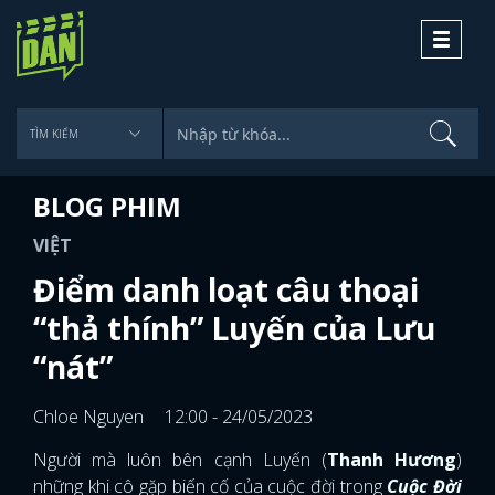
Toggle
navigati
BLOG PHIM
VIỆT
Điểm danh loạt câu thoại
“thả thính” Luyến của Lưu
“nát”
Chloe Nguyen
12:00 - 24/05/2023
Người mà luôn bên cạnh Luyến (
Thanh Hương
)
những khi cô gặp biến cố của cuộc đời trong
Cuộc Đời