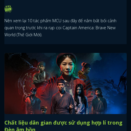
Nên xem lại 10 tác phẩm MCU sau đây để nắm bắt bối cảnh
quan trọng trước khi ra rạp coi Captain America: Brave New
World (Thế Giới Mới).
Chất liệu dân gian được sử dụng hợp lí trong
Đèn âm hồn