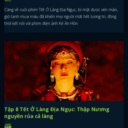
Càng về cuối phim Tết Ở Làng Địa Ngục, bí mật được vén màn,
gió tanh mưa máu đã khiến mọi người mất hết lương tri, đồng
thời kết nối với phim điện ảnh Kẻ Ăn Hồn
Tập 8 Tết Ở Làng Địa Ngục: Thập Nương
nguyền rủa cả làng