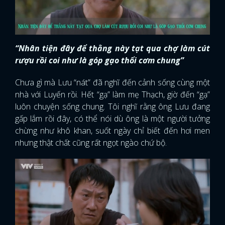
“Nhân tiện đây để thằng này tạt qua chợ làm cút
rượu rồi coi như là góp gạo thổi cơm chung”
Chưa gì mà Lưu “nát” đã nghĩ đến cảnh sống cùng một
nhà với Luyến rồi. Hết “gạ” làm mẹ Thạch, giờ đến “gạ”
luôn chuyện sống chung. Tôi nghĩ rằng ông Lưu đang
gấp lắm rồi đây, có thể nói dù ông là một người tưởng
chừng như khô khan, suốt ngày chỉ biết đến hơi men
nhưng thật chất cũng rất ngọt ngào chứ bộ.