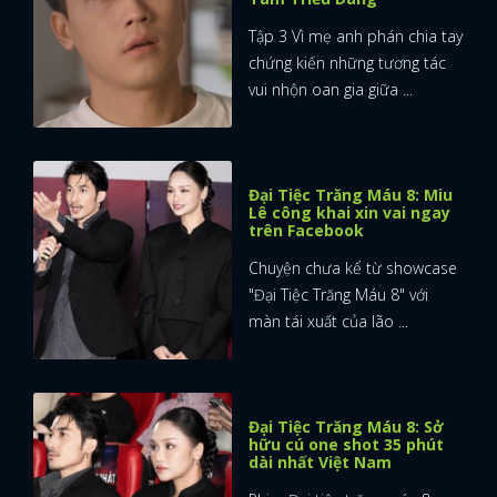
Tập 3 Vì mẹ anh phán chia tay
chứng kiến những tương tác
vui nhộn oan gia giữa ...
Đại Tiệc Trăng Máu 8: Miu
Lê công khai xin vai ngay
trên Facebook
Chuyện chưa kể từ showcase
"Đại Tiệc Trăng Máu 8" với
màn tái xuất của lão ...
Đại Tiệc Trăng Máu 8: Sở
hữu cú one shot 35 phút
dài nhất Việt Nam