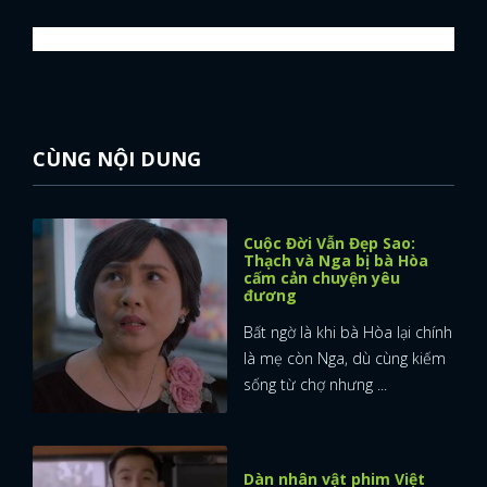
CÙNG NỘI DUNG
Cuộc Đời Vẫn Đẹp Sao:
Thạch và Nga bị bà Hòa
cấm cản chuyện yêu
đương
Bất ngờ là khi bà Hòa lại chính
là mẹ còn Nga, dù cùng kiếm
sống từ chợ nhưng ...
Dàn nhân vật phim Việt