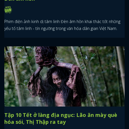
Phim điện ảnh kinh dị tâm linh Đèn âm hồn khai thác tốt những
yếu tố tâm linh - tín ngưỡng trong văn hóa dân gian Việt Nam.
Tập 10 Tết ở làng địa ngục: Lão ăn mày què
hóa sói, Thị Thập ra tay