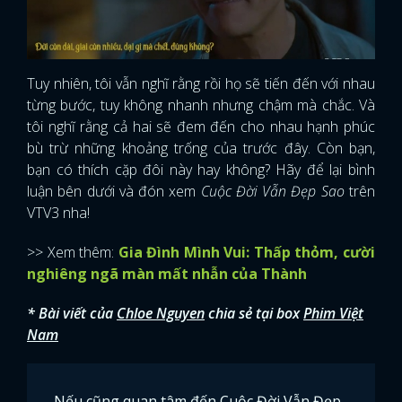
Tuy nhiên, tôi vẫn nghĩ rằng rồi họ sẽ tiến đến với nhau
từng bước, tuy không nhanh nhưng chậm mà chắc. Và
tôi nghĩ rằng cả hai sẽ đem đến cho nhau hạnh phúc
bù trừ những khoảng trống của trước đây. Còn bạn,
bạn có thích cặp đôi này hay không? Hãy để lại bình
luận bên dưới và đón xem
Cuộc Đời Vẫn Đẹp Sao
trên
VTV3 nha!
>> Xem thêm:
Gia Đình Mình Vui: Thấp thỏm, cười
nghiêng ngã màn mất nhẫn của Thành
* Bài viết của
Chloe Nguyen
chia sẻ tại box
Phim Việt
Nam
Nếu cũng quan tâm đến Cuộc Đời Vẫn Đẹp