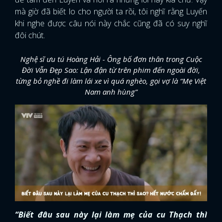
mà giờ đã biết lo cho người ta rồi, tôi nghĩ rằng Luyến
khi nghe được câu nói này chắc cũng đã có suy nghĩ
đôi chút.
Nghệ sĩ ưu tú Hoàng Hải - Ông bố đơn thân trong Cuộc
Đời Vẫn Đẹp Sao: Lận đận từ trên phim đến ngoài đời,
từng bỏ nghề đi làm lái xe vì quá nghèo, gọi vợ là “Mẹ Việt
Nam anh hùng”
“Biết đâu sau này lại làm mẹ của cu Thạch thì