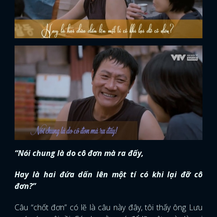
“Nói chung là do cô đơn mà ra đấy,
Hay là hai đứa dấn lên một tí có khi lại đỡ cô
đơn?”
Câu “chốt đơn” có lẽ là câu này đây, tôi thấy ông Lưu