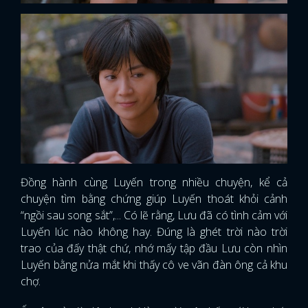
Đồng hành cùng Luyến trong nhiều chuyện, kể cả
chuyện tìm bằng chứng giúp Luyến thoát khỏi cảnh
“ngồi sau song sắt”,... Có lẽ rằng, Lưu đã có tình cảm với
Luyến lúc nào không hay. Đúng là ghét trời nào trời
trao của đấy thật chứ, nhớ mấy tập đầu Lưu còn nhìn
Luyến bằng nửa mắt khi thấy cô ve vãn đàn ông cả khu
chợ.