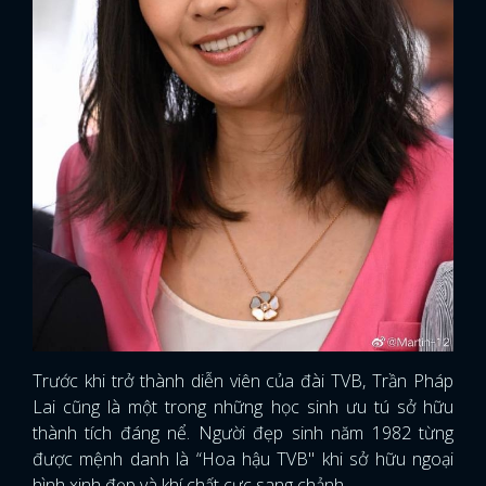
Trước khi trở thành diễn viên của đài TVB, Trần Pháp
Lai cũng là một trong những học sinh ưu tú sở hữu
thành tích đáng nể. Người đẹp sinh năm 1982 từng
được mệnh danh là “Hoa hậu TVB" khi sở hữu ngoại
hình xinh đẹp và khí chất cực sang chảnh.