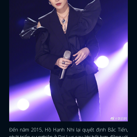
Đến năm 2015, Hồ Hạnh Nhi lại quyết định Bắc Tiến,
phát triển sự nghiệp ở Đại Lục sau khi hết hợp đồng với