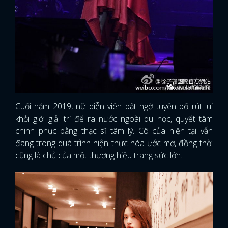
Cuối năm 2019, nữ diễn viên bất ngờ tuyên bố rút lui
khỏi giới giải trí để ra nước ngoài du học, quyết tâm
chinh phục bằng thạc sĩ tâm lý. Cô của hiện tại vẫn
đang trong quá trình hiện thực hóa ước mơ, đồng thời
cũng là chủ của một thương hiệu trang sức lớn.
x
ĐĂNG NHẬP