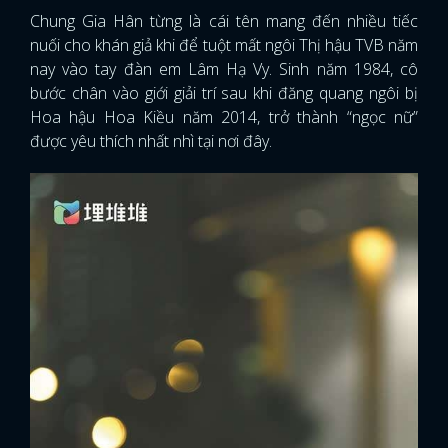
Chung Gia Hân từng là cái tên mang đến nhiều tiếc
nuối cho khán giả khi để tuột mất ngôi Thị hậu TVB năm
nay vào tay đàn em Lâm Hạ Vy. Sinh năm 1984, cô
bước chân vào giới giải trí sau khi đăng quang ngôi bị
Hoa hậu Hoa Kiều năm 2014, trở thành “ngọc nữ”
được yêu thích nhất nhì tại nơi đây.