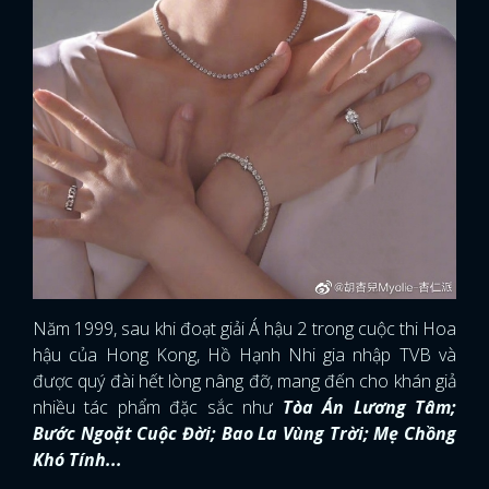
Năm 1999, sau khi đoạt giải Á hậu 2 trong cuộc thi Hoa
hậu của Hong Kong, Hồ Hạnh Nhi gia nhập TVB và
được quý đài hết lòng nâng đỡ, mang đến cho khán giả
nhiều tác phẩm đặc sắc như
Tòa Án Lương Tâm;
Bước Ngoặt Cuộc Đời; Bao La Vùng Trời; Mẹ Chồng
Khó Tính...