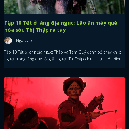
Tập 10 Tết ở làng địa ngục: Lão ăn mày què
hóa sói, Thị Thập ra tay
Nga Cao
Tập 10 Tết ở làng địa ngục: Thập và Tam Quỷ đành bỏ chạy khi bị
người trong làng quy tội giết người. Thị Thập chính thức hóa điên.