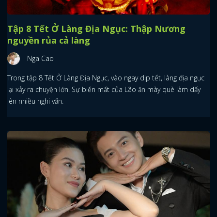
Tập 8 Tết Ở Làng Địa Ngục: Thập Nương
nguyền rủa cả làng
Nga Cao
Trong tập 8 Tết Ở Làng Địa Ngục, vào ngay dịp tết, làng địa ngục
lại xảy ra chuyện lớn. Sự biến mất của Lão ăn mày què làm dấy
lên nhiều nghi vấn.