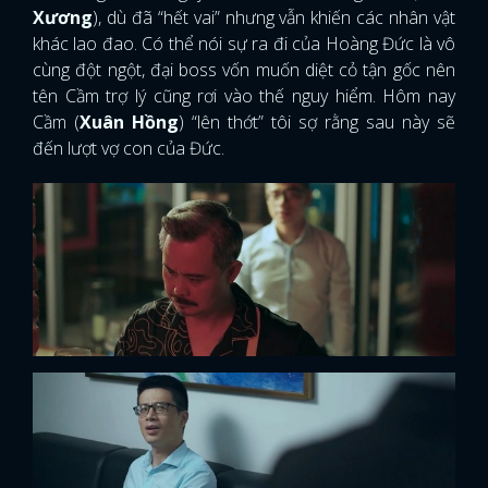
Xương
), dù đã “hết vai” nhưng vẫn khiến các nhân vật
khác lao đao. Có thể nói sự ra đi của Hoàng Đức là vô
cùng đột ngột, đại boss vốn muốn diệt cỏ tận gốc nên
tên Cầm trợ lý cũng rơi vào thế nguy hiểm. Hôm nay
Cầm (
Xuân Hồng
) “lên thớt” tôi sợ rằng sau này sẽ
đến lượt vợ con của Đức.