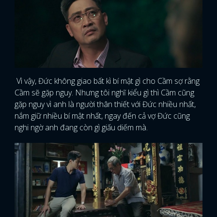
Vì vậy, Đức không giao bất kì bí mật gì cho Cầm sợ rằng
Cầm sẽ gặp nguy. Nhưng tôi nghĩ kiểu gì thì Cầm cũng
gặp nguy vì anh là người thân thiết với Đức nhiều nhất,
nắm giữ nhiều bí mật nhất, ngay đến cả vợ Đức cũng
nghi ngờ anh đang còn gì giấu diếm mà.