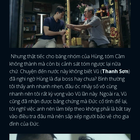
Nhưng thật tiếc cho băng nhóm của Hùng, tóm Cầm
không thành mà còn bị cảnh sát tóm ngược lại nữa
chứ. Chuyện đến nước này không biết Vũ (
Thanh Sơn
)
đã nghi ngờ Hùng là đại boss hay chưa? Bình thường
tôi thấy anh nhanh nhẹn, đầu óc nhảy số vô cùng
nhanh nên tôi rất kỳ vọng vào Vũ lần này. Ngoài ra, Vũ
cũng đã nhận được bằng chứng mà Đức cố tình để lại,
tôi nghĩ việc anh nên làm tiếp theo không phải là bắt tay
vào điều tra đâu mà nên sắp xếp người bảo vệ cho gia
đình của Đức.