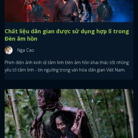
Chất liệu dân gian được sử dụng hợp lí trong
Đèn âm hồn
Nga Cao
Phim điện ảnh kinh dị tâm linh Đèn âm hồn khai thác tốt những
yếu tố tâm linh - tín ngưỡng trong văn hóa dân gian Việt Nam.