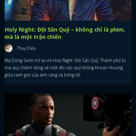
Holy Night: Đội Săn Quỷ – không chỉ là phim,
mà là một trận chiến
Thuỵ Diệu
Ma Dong-Seok trở lại với Holy Night: Đội Săn Quỷ. Thành phố bị
ma quỷ chiếm đóng và một đội săn quỷ không khoan nhượng
giữa ranh giới của ánh sáng và bóng tối