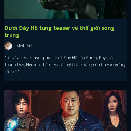
Dưới Đáy Hồ tung teaser về thế giới song
trùng
Minh Anh
"Tôi vừa xem teaser phim Dưới Đáy Hồ của Karen, Kay Trần,
Thanh Duy, Nguyên Thảo… và tôi nghĩ tôi không còn tin vào gương
nữa rồi"