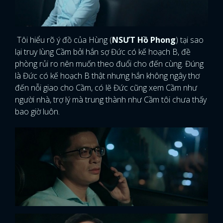
Tôi hiểu rõ ý đồ của Hùng (
NSƯT Hồ Phong
) tại sao
lại truy lùng Cầm bởi hắn sợ Đức có kế hoạch B, đề
phòng rủi ro nên muốn theo đuổi cho đến cùng. Đúng
là Đức có kế hoạch B thật nhưng hắn không ngây thơ
đến nỗi giao cho Cầm, có lẽ Đức cũng xem Cầm như
người nhà, trợ lý mà trung thành như Cầm tôi chưa thấy
bao giờ luôn.