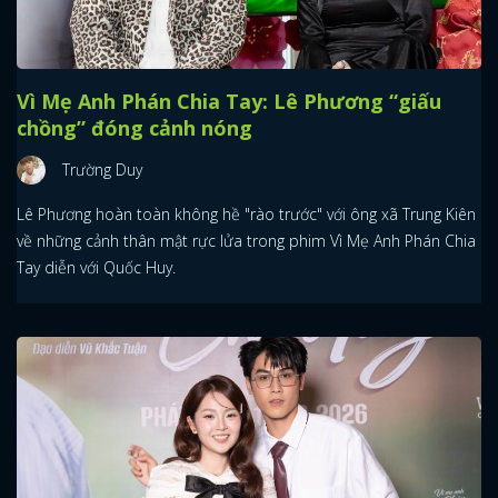
Vì Mẹ Anh Phán Chia Tay: Lê Phương “giấu
chồng” đóng cảnh nóng
Trường Duy
Lê Phương hoàn toàn không hề "rào trước" với ông xã Trung Kiên
về những cảnh thân mật rực lửa trong phim Vì Mẹ Anh Phán Chia
Tay diễn với Quốc Huy.