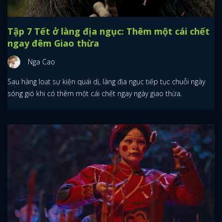
Tập 7 Tết ở làng địa ngục: Thêm một cái chết
ngay đêm Giao thừa
Nga Cao
Sau hàng loạt sự kiện quái dị, làng địa ngục tiếp tục chuỗi ngày
sóng gió khi có thêm một cái chết ngay ngày giao thừa.