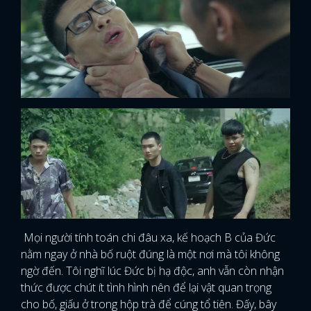
Mọi người tính toán chi đâu xa, kế hoạch B của Đức
nằm ngay ở nhà bố ruột đúng là một nơi mà tôi không
ngờ đến. Tôi nghĩ lúc Đức bị hạ độc, anh vẫn còn nhận
thức được chút ít tình hình nên để lại vật quan trọng
cho bố, giấu ở trong hộp trà để cúng tổ tiên. Đấy, bây