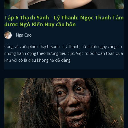
Tập 6 Thạch Sanh - Lý Thanh: Ngọc Thanh Tâm
được Ngô Kiến Huy cầu hôn
Nga Cao
Càng về cuối phim Thạch Sanh - Lý Thanh, nữ chính ngày càng có
những hành động theo hướng tiêu cực. Việc rũ bỏ hoàn toàn quá
khứ với cô là điều không hề dễ dàng