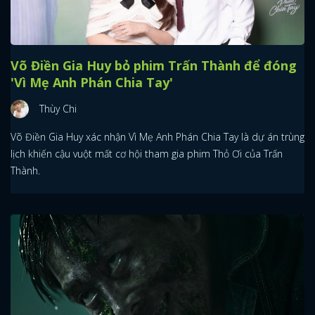
Võ Điền Gia Huy bỏ phim Trấn Thành để đóng
'Vì Mẹ Anh Phán Chia Tay'
Thùy Chi
Võ Điền Gia Huy xác nhận Vì Mẹ Anh Phán Chia Tay là dự án trùng
lịch khiến cậu vuột mất cơ hội tham gia phim Thỏ Ơi của Trấn
Thành.