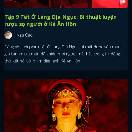
Tập 9 Tết Ở Làng Địa Ngục: Bí thuật luyện
rượu sọ người ở Kẻ Ăn Hồn
Nga Cao
Càng về cuối phim Tết Ở Làng Địa Ngục, bí mật được vén màn,
gió tanh mưa máu đã khiến mọi người mất hết lương tri, đồng
thời kết nối với phim điện ảnh Kẻ Ăn Hồn