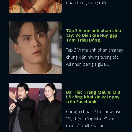
quan trọng trong mối ...
Tập 3 Vì mẹ anh phán chia
tay: Võ Điền Gia Huy gặp
Tam Triều Dâng
Tập 3 Vì mẹ anh phán chia tay
chứng kiến những tương tác
vui nhộn oan gia giữa ...
Đại Tiệc Trăng Máu 8: Miu
Lê công khai xin vai ngay
trên Facebook
Chuyện chưa kể từ showcase
"Đại Tiệc Trăng Máu 8" với
màn tái xuất của lão ...