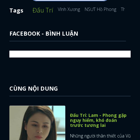
Đấu Trí
Vĩnh Xương
NSƯT Hồ Phong
Thanh Sơ
Tags
FACEBOOK - BÌNH LUẬN
CÙNG NỘI DUNG
Đấu Trí: Lam - Phong gặp
nguy hiểm, khó đoán
trước tương lai
Những người thân thiết của Vũ