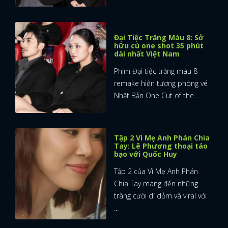
Đại Tiệc Trăng Máu 8: Sở
hữu cú one shot 35 phút
dài nhất Việt Nam
Phim Đại tiệc trăng máu 8
remake hiện tượng phòng vé
Nhật Bản One Cut of the ...
Tập 2 Vì Mẹ Anh Phán Chia
Tay: Lê Phương thoại táo
bạo với Quốc Huy
Tập 2 của Vì Mẹ Anh Phán
Chia Tay mang đến những
tràng cười dí dỏm và viral với
...