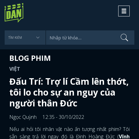
Toggle
navigati
BLOG PHIM
VIỆT
Đấu Trí: Trợ lí Cầm lên thớt,
tôi lo cho sự an nguy của
người thân Đức
Ngọc Quỳnh
12:35 - 30/10/2022
Nếu ai hỏi tôi nhân vật nào ấn tượng nhất phim? Tôi
sẵn sàng trả lời ngay đó là Đinh Hoàng Đức (
Vĩnh