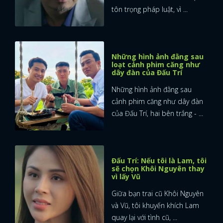
tôn trọng pháp luật, vì ...
Những hình ảnh đằng sau
loạt cảnh phim căng như
dây đàn của Đấu Trí
Những hình ảnh đằng sau
cảnh phim căng như dây đàn
của Đấu Trí, hai bên trắng - ...
Đấu Trí: Nếu tôi là Lam, tôi
sẽ chọn Khôi Nguyên thay
vì lấy Vũ
Giữa bạn trai cũ Khôi Nguyên
và Vũ, tôi khuyến khích Lam
quay lại với tình cũ, ...