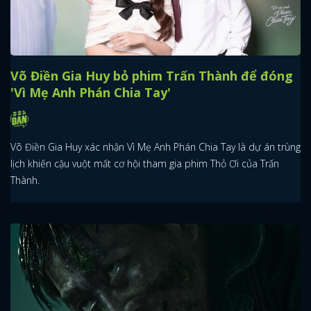
Võ Điền Gia Huy bỏ phim Trấn Thành để đóng
'Vì Mẹ Anh Phán Chia Tay'
Võ Điền Gia Huy xác nhận Vì Mẹ Anh Phán Chia Tay là dự án trùng
lịch khiến cậu vuột mất cơ hội tham gia phim Thỏ Ơi của Trấn
Thành.