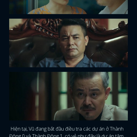
Hiện tại, Vũ đang bắt đầu điều tra các dự án ở Thành
Đông 0 và Thành Đông 1, có vẻ như đây là dự án tâm