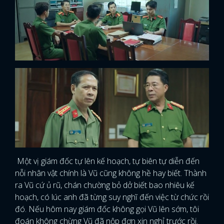
Một vị giám đốc tự lên kế hoạch, tự biên tự diễn đến
nỗi nhân vật chính là Vũ cũng không hề hay biết. Thành
ra Vũ cứ ủ rũ, chán chường bỏ dở biết bao nhiêu kế
hoạch, có lúc anh đã từng suy nghĩ đến việc từ chức rồi
đó. Nếu hôm nay giám đốc không gọi Vũ lên sớm, tôi
đoán không chừng Vũ đã nộp đơn xin nghỉ trước rồi.