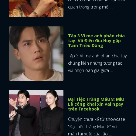
quan trọng trong mối ...
Tập 3 Vì mẹ anh phán chia
tay: Võ Điền Gia Huy gặp
Tam Triều Dâng
Tập 3 Vì mẹ anh phán chia tay
chứng kiến những tương tác
vui nhộn oan gia giữa ...
Đại Tiệc Trăng Máu 8: Miu
Lê công khai xin vai ngay
trên Facebook
Chuyện chưa kể từ showcase
"Đại Tiệc Trăng Máu 8" với
màn tái xuất của lão ...