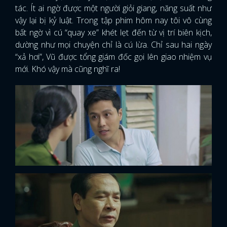
tác. Ít ai ngờ được một người giỏi giang, năng suất như
vậy lại bị kỷ luật. Trong tập phim hôm nay tôi vô cùng
bất ngờ vì cú “quay xe” khét lẹt đến từ vị trí biên kịch,
dường như mọi chuyện chỉ là cú lừa. Chỉ sau hai ngày
“xả hơi”, Vũ được tổng giám đốc gọi lên giao nhiệm vụ
mới. Khó vậy mà cũng nghĩ ra!