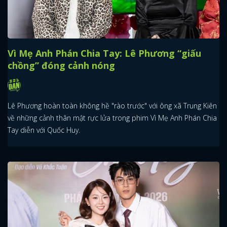
Vì Mẹ Anh Phán Chia Tay: Lê Phương “giấu
chồng” đóng cảnh nóng
Lê Phương hoàn toàn không hề "rào trước" với ông xã Trung Kiên
về những cảnh thân mật rực lửa trong phim Vì Mẹ Anh Phán Chia
Tay diễn với Quốc Huy.