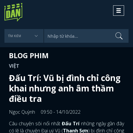
Toggle
navigati
BLOG PHIM
VIỆT
Đấu Trí: Vũ bị đình chỉ công
khai nhưng anh âm thầm
điều tra
Ngọc Quỳnh
09:50 - 14/10/2022
Câu chuyện sôi nổi nhất
Đấu Trí
những ngày gần đây
có lẽ là chuyện Đại uý Vũ (
Thanh Sơn
) bị đình chỉ công