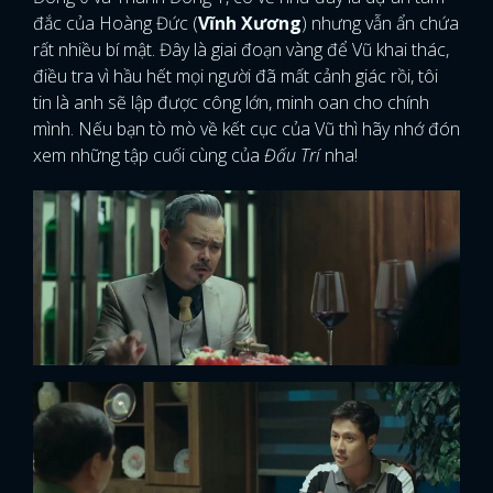
đắc của Hoàng Đức (
Vĩnh Xương
) nhưng vẫn ẩn chứa
rất nhiều bí mật. Đây là giai đoạn vàng để Vũ khai thác,
điều tra vì hầu hết mọi người đã mất cảnh giác rồi, tôi
tin là anh sẽ lập được công lớn, minh oan cho chính
mình. Nếu bạn tò mò về kết cục của Vũ thì hãy nhớ đón
xem những tập cuối cùng của
Đấu Trí
nha!