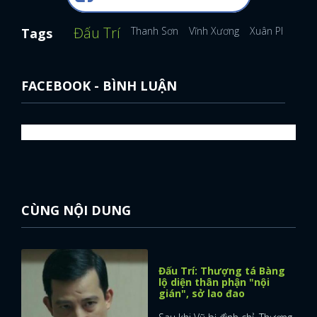
Đấu Trí
Thanh Sơn
Vĩnh Xương
Xuân Phúc
Tags
FACEBOOK - BÌNH LUẬN
CÙNG NỘI DUNG
Đấu Trí: Thượng tá Bàng
lộ diện thân phận "nội
gián", sở lao đao