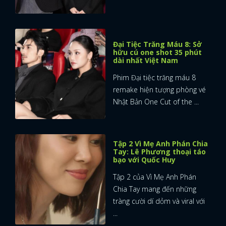
Đại Tiệc Trăng Máu 8: Sở
hữu cú one shot 35 phút
dài nhất Việt Nam
Phim Đại tiệc trăng máu 8
remake hiện tượng phòng vé
Nhật Bản One Cut of the ...
Tập 2 Vì Mẹ Anh Phán Chia
Tay: Lê Phương thoại táo
bạo với Quốc Huy
Tập 2 của Vì Mẹ Anh Phán
Chia Tay mang đến những
tràng cười dí dỏm và viral với
...