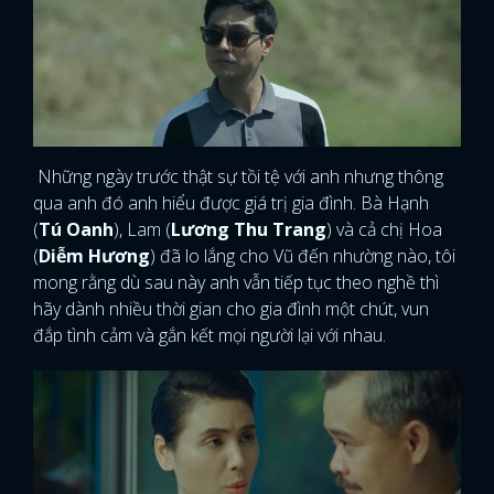
Những ngày trước thật sự tồi tệ với anh nhưng thông
qua anh đó anh hiểu được giá trị gia đình. Bà Hạnh
(
Tú Oanh
), Lam (
Lương Thu Trang
) và cả chị Hoa
(
Diễm Hương
) đã lo lắng cho Vũ đến nhường nào, tôi
mong rằng dù sau này anh vẫn tiếp tục theo nghề thì
hãy dành nhiều thời gian cho gia đình một chút, vun
đắp tình cảm và gắn kết mọi người lại với nhau.