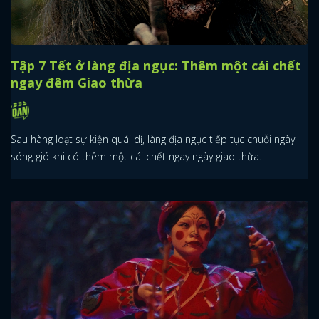
Tập 7 Tết ở làng địa ngục: Thêm một cái chết
ngay đêm Giao thừa
Sau hàng loạt sự kiện quái dị, làng địa ngục tiếp tục chuỗi ngày
sóng gió khi có thêm một cái chết ngay ngày giao thừa.