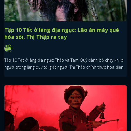
Tập 10 Tết ở làng địa ngục: Lão ăn mày què
hóa sói, Thị Thập ra tay
Tập 10 Tết ở làng địa ngục: Thập và Tam Quỷ đành bỏ chạy khi bị
người trong làng quy tội giết người. Thị Thập chính thức hóa điên.