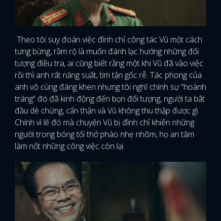
Theo tôi suy đoán việc đình chỉ công tác Vũ một cách
tưng bừng, rầm rộ là muốn đánh lạc hướng những đối
tượng điều tra, ai cũng biết rằng một khi Vũ đã vào việc
rồi thì anh rất năng suất, tìm tận gốc rễ. Tác phong của
anh vô cùng đáng khen nhưng tôi nghĩ chính sự “hoành
tráng” đó đã kinh động đến bọn đối tượng, người ta bắt
đầu dè chừng, cẩn thận và Vũ không thu thập được gì.
Chính vì lẽ đó mà chuyện Vũ bị đình chỉ khiến những
người trong bóng tối thở phào nhẹ nhõm, họ an tâm
làm nốt những công việc còn lại.