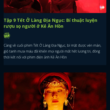
Tập 9 Tết Ở Làng Địa Ngục: Bí thuật luyện
rượu sọ người ở Kẻ Ăn Hồn
Càng về cuối phim Tết Ở Làng Địa Ngục, bí mật được vén màn,
gió tanh mưa máu đã khiến mọi người mất hết lương tri, đồng
thời kết nối với phim điện ảnh Kẻ Ăn Hồn