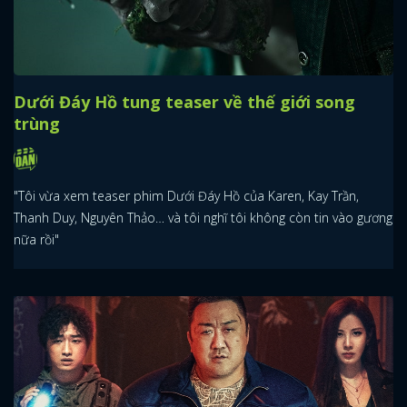
Dưới Đáy Hồ tung teaser về thế giới song
trùng
"Tôi vừa xem teaser phim Dưới Đáy Hồ của Karen, Kay Trần,
Thanh Duy, Nguyên Thảo… và tôi nghĩ tôi không còn tin vào gương
nữa rồi"