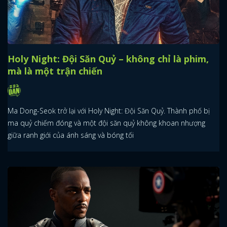
Holy Night: Đội Săn Quỷ – không chỉ là phim,
mà là một trận chiến
Ma Dong-Seok trở lại với Holy Night: Đội Săn Quỷ. Thành phố bị
ma quỷ chiếm đóng và một đội săn quỷ không khoan nhượng
giữa ranh giới của ánh sáng và bóng tối