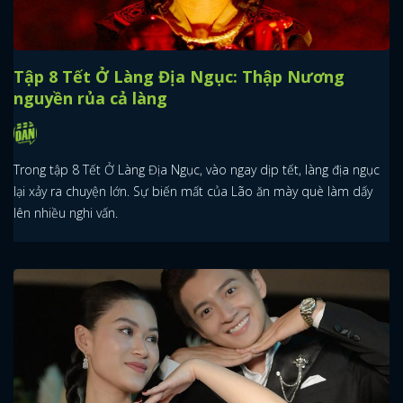
Tập 8 Tết Ở Làng Địa Ngục: Thập Nương
nguyền rủa cả làng
Trong tập 8 Tết Ở Làng Địa Ngục, vào ngay dịp tết, làng địa ngục
lại xảy ra chuyện lớn. Sự biến mất của Lão ăn mày què làm dấy
lên nhiều nghi vấn.