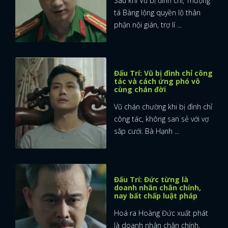
Sau khi Vũ bị đình chỉ, Thượng
tá Bàng lộng quyền lộ thân
phận nội gián, trợ lí ...
Đấu Trí: Vũ bị đình chỉ công
tác và cách ứng phó vô
cùng chán đời
Vũ chán chường khi bị đình chỉ
công tác, không san sẻ với vợ
sắp cưới. Bà Hạnh ...
Đấu Trí: Đức từng là
doanh nhân chân chính,
nay bất chấp luật pháp
Hoá ra Hoàng Đức xuất phát
là doanh nhân chân chính,