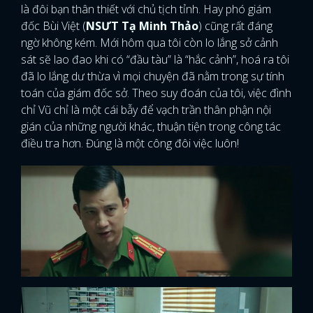
là đôi bạn thân thiết với chủ tịch tỉnh. Hay phó giám
đốc Bùi Việt (
NSƯT Tạ Minh Thảo
) cũng rất đáng
ngờ không kém. Mới hôm qua tôi còn lo lắng sở cảnh
sát sẽ lao đao khi có “đầu tàu” là “hắc cảnh”, hoá ra tôi
đã lo lắng dư thừa vì mọi chuyện đã nằm trong sự tính
toán của giám đốc sở. Theo suy đoán của tôi, việc đình
chỉ Vũ chỉ là một cái bẫy để vạch trần thân phận nội
gián của những người khác, thuận tiện trong công tác
điều tra hơn. Đúng là một công đôi việc luôn!