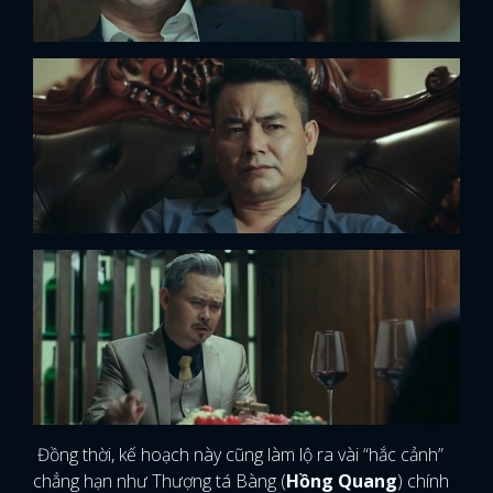
Đồng thời, kế hoạch này cũng làm lộ ra vài “hắc cảnh”
chẳng hạn như Thượng tá Bàng (
Hồng Quang
) chính