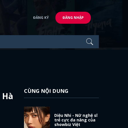
ĐĂNG KÝ
ĐĂNG NHẬP
CÙNG NỘI DUNG
n Hà
Diệu Nhi - Nữ nghệ sĩ
trẻ cực đa năng của
showbiz Việt