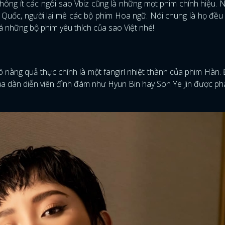
hông ít các ngôi sao Vbiz cũng là những mọt phim chính hiệu. N
Quốc, người lại mê các bộ phim Hoa ngữ. Nói chung là họ đều
 những bộ phim yêu thích của sao Việt nhé!
 nàng quả thực chính là một fangirl nhiệt thành của phim Hàn. 
của dàn diễn viên đình đám như Hyun Bin hay Son Ye Jin được ph