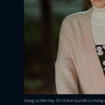
Giọng ca
Hôm Nay Tôi Cô Đơn Quá
đã có những ch