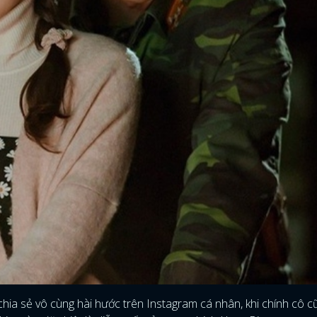
FACEBOOK
GOOGLE
ia sẻ vô cùng hài hước trên Instagram cá nhân, khi chính cô c