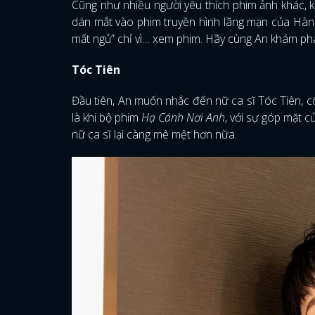
Cũng như nhiều người yêu thích phim ảnh khác, k
dán mắt vào phim truyền hình lãng mạn của Hàn 
mất ngủ” chỉ vì… xem phim. Hãy cùng An khám phá
Tóc Tiên
Đầu tiên, An muốn nhắc đến nữ ca sĩ Tóc Tiên, cô
là khi bộ phim
Hạ Cánh Nơi Anh
, với sự góp mặt 
nữ ca sĩ lại càng mê mệt hơn nữa.