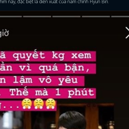
phim này, đặc biệt là diễn xuất của nam chính Hyun Bin.