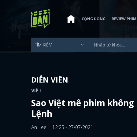
CỘNG ĐỒNG
REVIEW PHIM
DIỄN VIÊN
VIỆT
Sao Việt mê phim không 
Lệnh
An Lee
12:25 - 27/07/2021