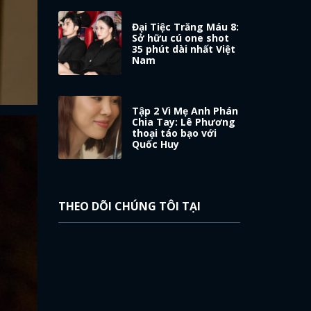
Đại Tiệc Trăng Máu 8:
Sở hữu cú one shot
35 phút dài nhất Việt
Nam
Tập 2 Vì Mẹ Anh Phán
Chia Tay: Lê Phương
thoại táo bạo với
Quốc Huy
THEO DÕI CHÚNG TÔI TẠI