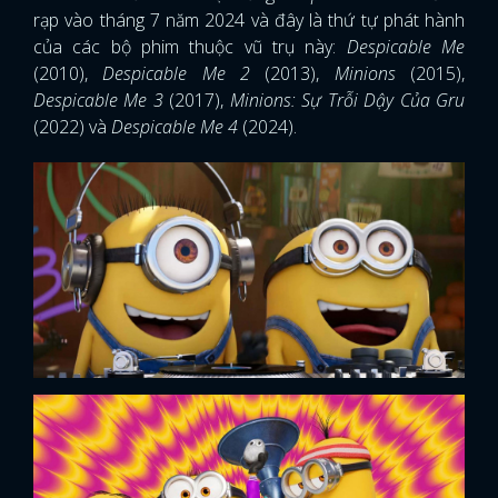
rạp vào tháng 7 năm 2024 và đây là thứ tự phát hành
của các bộ phim thuộc vũ trụ này:
Despicable Me
(2010),
Despicable Me 2
(2013),
Minions
(2015),
Despicable Me 3
(2017),
Minions: Sự Trỗi Dậy Của Gru
(2022) và
Despicable Me 4
(2024).