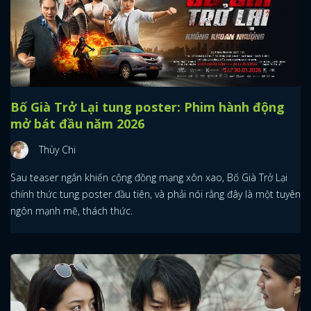
Bố Già Trở Lại tung poster: Phim hành động
mở bát đầu năm 2026
Thùy Chi
Sau teaser ngắn khiến cộng đồng mạng xôn xao, Bố Già Trở Lại
chính thức tung poster đầu tiên, và phải nói rằng đây là một tuyên
ngôn mạnh mẽ, thách thức.