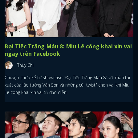
Đại Tiệc Trăng Máu 8: Miu Lê công khai xin vai
ngay trên Facebook
Thùy Chi
Chuyện chưa kể từ showcase "Đại Tiệc Trăng Máu 8" với màn tái
xuất của lão tướng Vân Sơn và những cú "twist" chọn vai khi Miu
Lê công khai xin vai từ đạo diễn.