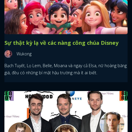
Sự thật kỳ lạ về các nàng công chúa Disney
Wukong
Bạch Tuyết, Lọ Lem, Belle, Moana và ngay cả Elsa, nữ hoàng băng
giá, đều có những bí mật hậu trường mà ít ai biết.