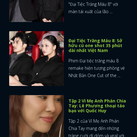
"Đại Tiệc Trăng Máu 8" với
màn tái xuất của lão ...
Đại Tiệc Trăng Máu 8: Sở
hữu cú one shot 35 phút
dài nhất Việt Nam
Phim Đại tiệc trăng máu 8
remake hiện tượng phòng vé
Nhật Bản One Cut of the ...
Tập 2 Vì Mẹ Anh Phán Chia
Tay: Lê Phương thoại táo
bạo với Quốc Huy
Tập 2 của Vì Mẹ Anh Phán
Chia Tay mang đến những
tràng cười dí dỏm và viral với