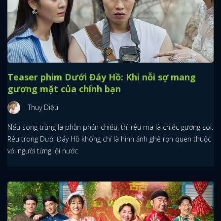
Teaser phim Dưới Đáy Hồ: Khi nỗi sợ mang
gương mặt của chính bạn
Thuỵ Diệu
Nếu song trùng là phần phản chiếu, thì rêu ma là chiếc gương soi.
Rêu trong Dưới Đáy Hồ không chỉ là hình ảnh ghê rợn quen thuộc
với người từng lội nước