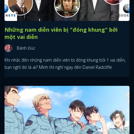
Những nam diễn viên bị "đóng khung" bởi
một vai diễn
Bánh Đúc
Khi nhắc đến những nam diễn viên bị đóng khung bởi 1 vai diễn,
bạn nghĩ đó là ai? Mình thì nghĩ ngay đến Daniel Radcliffe.