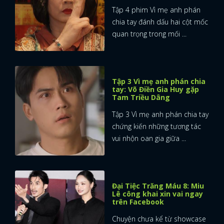
Tập 4 phim Vì mẹ anh phán
chia tay đánh dấu hai cột mốc
quan trọng trong mối ...
Tập 3 Vì mẹ anh phán chia
tay: Võ Điền Gia Huy gặp
Tam Triều Dâng
Tập 3 Vì mẹ anh phán chia tay
chứng kiến những tương tác
vui nhộn oan gia giữa ...
Đại Tiệc Trăng Máu 8: Miu
Lê công khai xin vai ngay
trên Facebook
Chuyện chưa kể từ showcase