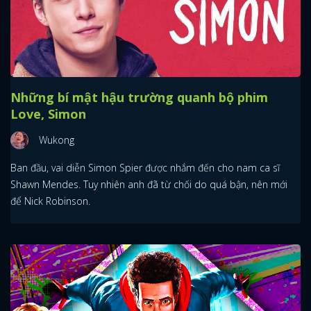
Những bí mật hậu trường quanh bộ phim
Love, Simon
Wukong
Ban đầu, vai diễn Simon Spier được nhắm đến cho nam ca sĩ
Shawn Mendes. Tuy nhiên anh đã từ chối do quá bận, nên mới
để Nick Robinson.