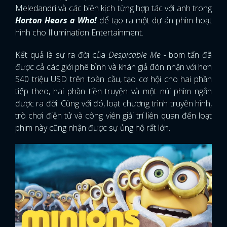
Meledandri và các biên kịch từng hợp tác với anh trong
Horton Hears a Who!
để tạo ra một dự án phim hoạt
hình cho Illumination Entertainment.
Kết quả là sự ra đời của
Despicable Me
- bom tấn đã
được cả các giới phê bình và khán giả đón nhận với hơn
540 triệu USD trên toàn cầu, tạo cơ hội cho hai phần
tiếp theo, hai phần tiền truyện và một núi phim ngắn
được ra đời. Cùng với đó, loạt chương trình truyền hình,
trò chơi điện tử và công viên giải trí liên quan đến loạt
phim này cũng nhận được sự ủng hộ rất lớn.