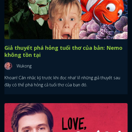
Giả thuyết phá hỏng tuổi thơ của bản: Nemo
không tồn tại
Wukong
Khoan! Cân nhắc kỹ trước khi đọc nha! Vì những giả thuyết sau
đây có thể phá hỏng cả tuổi thơ của bạn đó.