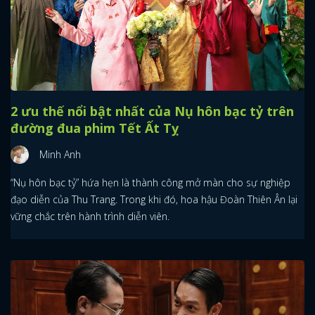
2 ưu thế nổi bật nhất của Nụ hôn bạc tỷ trên
đường đua phim Tết Ất Tỵ
Minh Anh
“Nụ hôn bạc tỷ” hứa hẹn là thành công mở màn cho sự nghiệp
đạo diễn của Thu Trang. Trong khi đó, hoa hậu Đoàn Thiên Ân lại
vững chắc trên hành trình diễn viên.