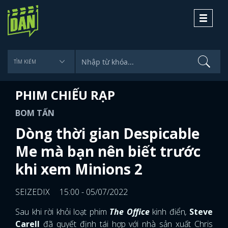
Toggle
navigati
PHIM CHIẾU RẠP
BOM TẤN
Dòng thời gian Despicable
Me mà bạn nên biết trước
khi xem Minions 2
SEIZEDIX
15:00 - 05/07/2022
Sau khi rời khỏi loạt phim
The Office
kinh điển
,
Steve
Carell
đã quyết định tái hợp với nhà sản xuất Chris