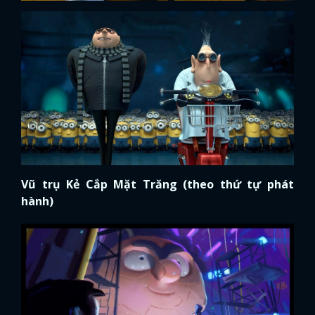
Vũ trụ Kẻ Cắp Mặt Trăng (theo thứ tự phát
hành)