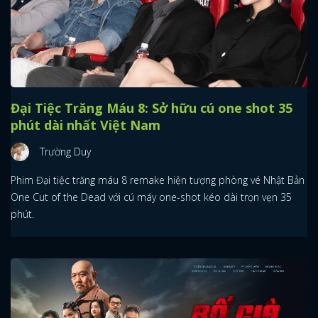
Đại Tiệc Trăng Máu 8: Sở hữu cú one shot 35
phút dài nhất Việt Nam
Trường Duy
Phim Đại tiệc trăng máu 8 remake hiện tượng phòng vé Nhật Bản
One Cut of the Dead với cú máy one-shot kéo dài trọn vẹn 35
phút.