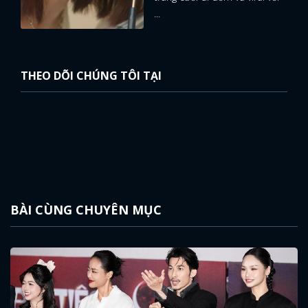
...
THEO DÕI CHÚNG TÔI TẠI
BÀI CÙNG CHUYÊN MỤC