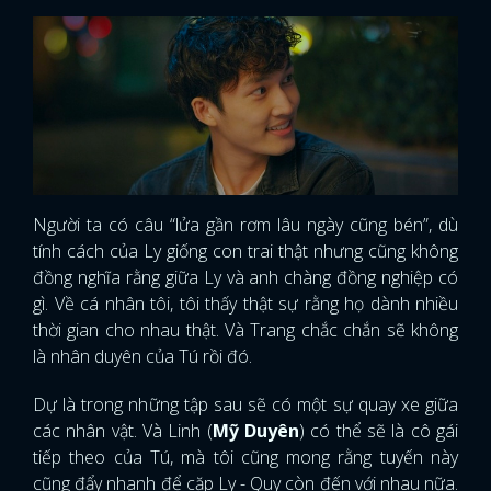
Người ta có câu “lửa gần rơm lâu ngày cũng bén”, dù
tính cách của Ly giống con trai thật nhưng cũng không
đồng nghĩa rằng giữa Ly và anh chàng đồng nghiệp có
gì. Về cá nhân tôi, tôi thấy thật sự rằng họ dành nhiều
thời gian cho nhau thật. Và Trang chắc chắn sẽ không
là nhân duyên của Tú rồi đó.
Dự là trong những tập sau sẽ có một sự quay xe giữa
các nhân vật. Và Linh (
Mỹ Duyên
) có thể sẽ là cô gái
tiếp theo của Tú, mà tôi cũng mong rằng tuyến này
cũng đẩy nhanh để cặp Ly - Quy còn đến với nhau nữa.