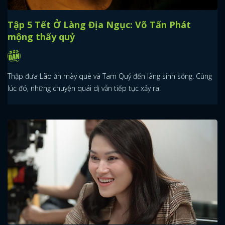
Tập 5 Tết Ở Làng Địa Ngục: Võ Tấn Phát
mộng thấy quỷ
Thập đưa Lão ăn mày què và Tam Quỷ đến làng sinh sống. Cùng
lúc đó, những chuyện quái dị vẫn tiếp tục xảy ra.