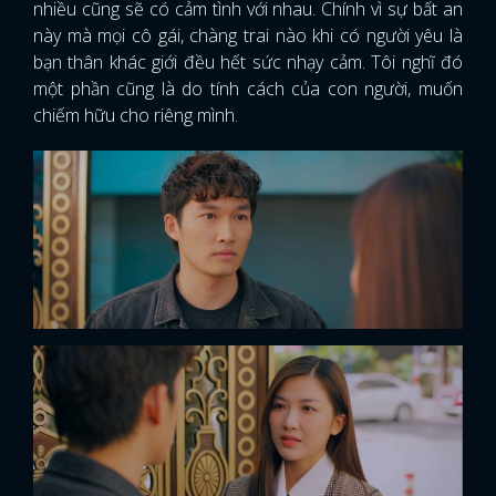
nhiều cũng sẽ có cảm tình với nhau. Chính vì sự bất an
này mà mọi cô gái, chàng trai nào khi có người yêu là
bạn thân khác giới đều hết sức nhạy cảm. Tôi nghĩ đó
một phần cũng là do tính cách của con người, muốn
chiếm hữu cho riêng mình.