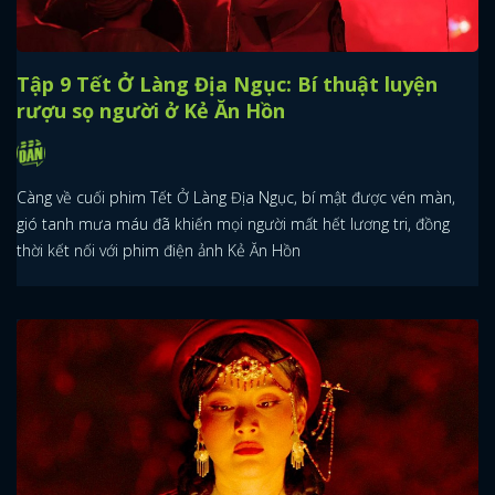
Tập 9 Tết Ở Làng Địa Ngục: Bí thuật luyện
rượu sọ người ở Kẻ Ăn Hồn
Càng về cuối phim Tết Ở Làng Địa Ngục, bí mật được vén màn,
gió tanh mưa máu đã khiến mọi người mất hết lương tri, đồng
thời kết nối với phim điện ảnh Kẻ Ăn Hồn