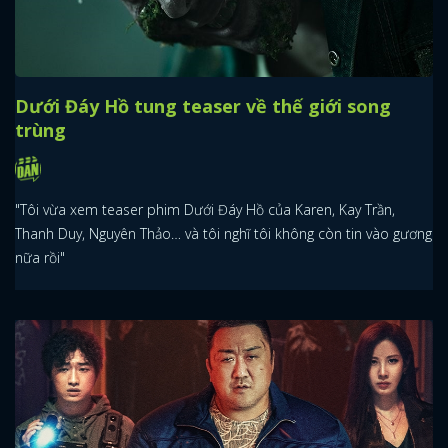
Dưới Đáy Hồ tung teaser về thế giới song
trùng
"Tôi vừa xem teaser phim Dưới Đáy Hồ của Karen, Kay Trần,
Thanh Duy, Nguyên Thảo… và tôi nghĩ tôi không còn tin vào gương
nữa rồi"