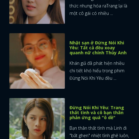
thức nhưng hóa raTrang lại là
một cô gái có nhiều ...
Nhặt sạn ở Đừng Nói Khi
Yêu: Tất cả đều xoay
quanh nữ chính Thùy Anh
Khán giả đã phát hiện nhiều
chi tiết khó hiểu trong phim
Đừng Nói Khi Yêu đều ...
Đừng Nói Khi Yêu: Trang
thất tình và cô bạn thân
phản ứng quá "ô dề"
Bạn thân thất tình mà Linh đi
"bắt ghen" nhiệt tình ghê luôn,