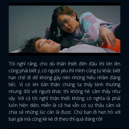
Tôi nghĩ rằng, cho dù thân thiết đến đâu thì lớn lên
cũng phải biết ý, có người yêu thì mình cũng tự khắc biết
hạn chế đi để không gây nên những hiểu nhầm đáng
tiếc. Vì có khi bản thân chúng ta thấy bình thường
nhưng đối với người khác thì không hề cảm thấy như
vậy. Với cả tôi nghĩ thân thiết không có nghĩa là phải
luôn hiện diện, miễn là cả hai vẫn có sự thấu cảm và
chia sẻ những lúc cần là được. Chứ bạn đi hẹn hò với
bạn gái mà cũng kè kè đi theo thì quá đáng rồi!