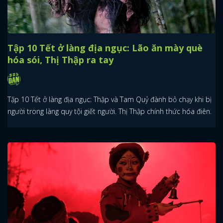
Tập 10 Tết ở làng địa ngục: Lão ăn mày què
hóa sói, Thị Thập ra tay
Tập 10 Tết ở làng địa ngục: Thập và Tam Quỷ đành bỏ chạy khi bị
người trong làng quy tội giết người. Thị Thập chính thức hóa điên.