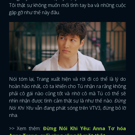
Tôi thật sự không muốn mối tình tay ba và những cuộc
gặp gỡ như thế này đâu.
Nói tóm lại, Trang xuất hiện và rời đi có thể là lý do
hoàn hảo nhất, cô ta khiến cho Tú nhận ra rằng không
phải cô gái nào cũng tốt và nhờ cô mà Tú có thể sẽ
nhìn nhận được tình cảm thật sự là như thế nào.
Đừng
Nói Khi Yêu
vẫn đang phát sóng trên VTV3, đừng bỏ lỡ
nha.
>> Xem thêm:
Đừng Nói Khi Yêu: Anna Tơ hóa