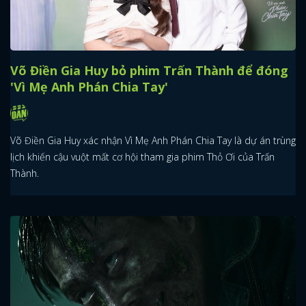
Võ Điền Gia Huy bỏ phim Trấn Thành để đóng
'Vì Mẹ Anh Phán Chia Tay'
Võ Điền Gia Huy xác nhận Vì Mẹ Anh Phán Chia Tay là dự án trùng
lịch khiến cậu vuột mất cơ hội tham gia phim Thỏ Ơi của Trấn
Thành.