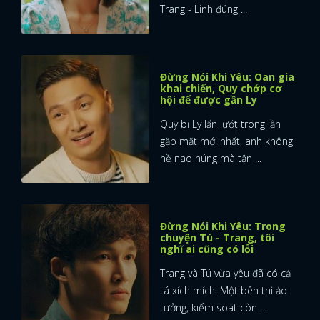
Trang - Linh đúng ...
Đừng Nói Khi Yêu: Oan gia
khai chiến, Quy chớp cơ
hội để được gần Ly
Quy bị Ly lấn lướt trong lần
gặp mặt mới nhất, anh không
hề nao núng mà tận ...
Đừng Nói Khi Yêu: Trong
chuyện Tú - Trang, tôi
nghĩ ai cũng có lỗi
Trang và Tú vừa yêu đã có cả
tá xích mích. Một bên thì ảo
tưởng, kiểm soát còn ...