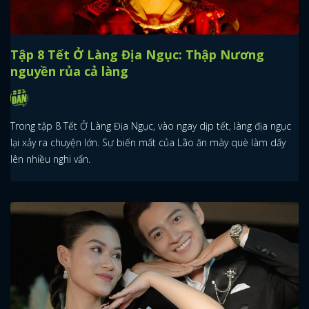
Tập 8 Tết Ở Làng Địa Ngục: Thập Nương
nguyền rủa cả làng
Trong tập 8 Tết Ở Làng Địa Ngục, vào ngay dịp tết, làng địa ngục
lại xảy ra chuyện lớn. Sự biến mất của Lão ăn mày què làm dấy
lên nhiều nghi vấn.