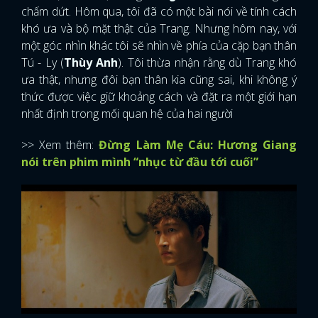
chấm dứt. Hôm qua, tôi đã có một bài nói về tính cách
khó ưa và bộ mặt thật của Trang. Nhưng hôm nay, với
một góc nhìn khác tôi sẽ nhìn về phía của cặp bạn thân
Tú - Ly (
Thùy Anh
). Tôi thừa nhận rằng dù Trang khó
ưa thật, nhưng đôi bạn thân kia cũng sai, khi không ý
thức được việc giữ khoảng cách và đặt ra một giới hạn
nhất định trong mối quan hệ của hai người
>> Xem thêm:
Đừng Làm Mẹ Cáu: Hương Giang
nói trên phim mình “nhục từ đầu tới cuối”