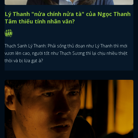
Lý Thanh "nửa chính nửa tà" của Ngọc Thanh
Tâm thiếu tính nhân văn?
Thạch Sanh Lý Thanh: Phải sống thủ đoạn như Lý Thanh thì mới
vươn lên cao, người tốt như Thạch Sương thì lại chịu nhiều thiệt
thòi và bị lừa gạt à?