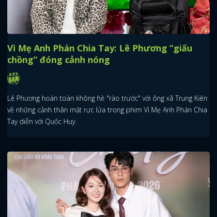
Vì Mẹ Anh Phán Chia Tay: Lê Phương “giấu
chồng” đóng cảnh nóng
Lê Phương hoàn toàn không hề "rào trước" với ông xã Trung Kiên
về những cảnh thân mật rực lửa trong phim Vì Mẹ Anh Phán Chia
Tay diễn với Quốc Huy.