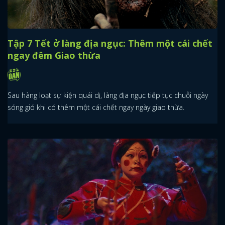
Tập 7 Tết ở làng địa ngục: Thêm một cái chết
ngay đêm Giao thừa
Sau hàng loạt sự kiện quái dị, làng địa ngục tiếp tục chuỗi ngày
sóng gió khi có thêm một cái chết ngay ngày giao thừa.