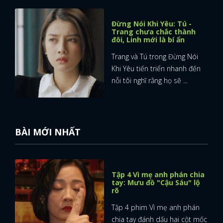
Đừng Nói Khi Yêu: Tú -
Trang chưa chắc thành
đôi, Linh mới là bí ẩn
Trang và Tú trong Đừng Nói
Khi Yêu tiến triển nhanh đến
nỗi tôi nghĩ rằng họ sẽ ...
BÀI MỚI NHẤT
Tập 4 Vì mẹ anh phán chia
tay: Mưu đồ "Cậu Sáu" lộ
rõ
Tập 4 phim Vì mẹ anh phán
chia tay đánh dấu hai cột mốc