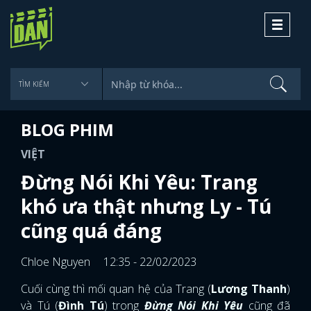
Toggle
navigati
BLOG PHIM
VIỆT
Đừng Nói Khi Yêu: Trang
khó ưa thật nhưng Ly - Tú
cũng quá đáng
Chloe Nguyen
12:35 - 22/02/2023
Cuối cùng thì mối quan hệ của Trang (
Lương Thanh
)
và Tú (
Đình Tú
) trong
Đừng Nói Khi Yêu
cũng đã