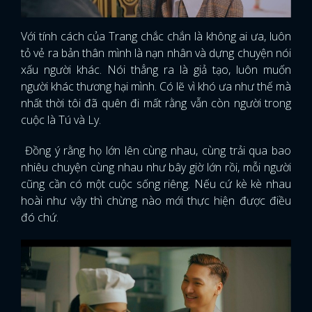
Với tính cách của Trang chắc chắn là không ai ưa, luôn
tỏ vẻ ra bản thân mình là nạn nhân và dựng chuyện nói
xấu người khác. Nói thẳng ra là giả tạo, luôn muốn
người khác thương hại mình. Có lẽ vì khó ưa như thế mà
nhất thời tôi đã quên đi mất rằng vẫn còn người trong
cuộc là Tú và Ly.
Đồng ý rằng họ lớn lên cùng nhau, cùng trải qua bao
nhiêu chuyện cùng nhau như bây giờ lớn rồi, mỗi người
cũng cần có một cuộc sống riêng. Nếu cứ kè kè nhau
hoài như vậy thì chừng nào mới thực hiện được điều
đó chứ.