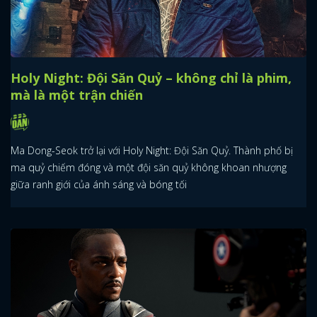
Holy Night: Đội Săn Quỷ – không chỉ là phim,
mà là một trận chiến
Ma Dong-Seok trở lại với Holy Night: Đội Săn Quỷ. Thành phố bị
ma quỷ chiếm đóng và một đội săn quỷ không khoan nhượng
giữa ranh giới của ánh sáng và bóng tối