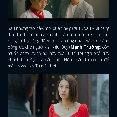
Sau những tập này, mối quan hệ giữa Tú và Ly lại càng
thân thiết hơn nữa vì sau khi trải qua nhiều biến cố, cuối
cùng thì họ cũng đã vượt qua cùng nhau và trở thành
động lực cho người kia. Nếu Quy (
Mạnh Trường
) còn
muốn chớp lấy cơ hội này của Tú thì tôi nghĩ phải đẩy
nhanh tiến độ cưa cẩm thôi. Nếu chậm thì có khi để
mất Ly vào tay Tú mất thôi.