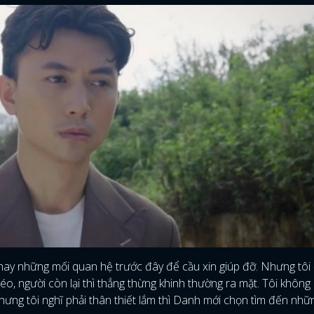
hay những mối quan hệ trước đây để cầu xin giúp đỡ. Nhưng tôi
héo, người còn lại thì thẳng thừng khinh thường ra mặt. Tôi không 
ưng tôi nghĩ phải thân thiết lắm thì Danh mới chọn tìm đến nhữ