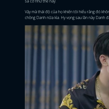
sa cơ như thế này.
Vậy mà thái độ của họ khiến tôi hiểu rằng đó khô
chồng Danh nữa kìa. Hy vọng sau lần này Danh đã