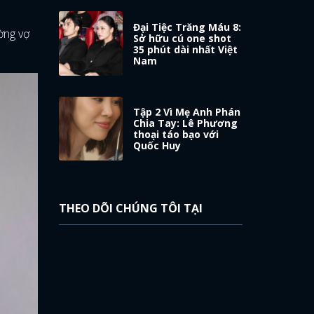
Đại Tiệc Trăng Máu 8:
ờng vợ
Sở hữu cú one shot
35 phút dài nhất Việt
Nam
Tập 2 Vì Mẹ Anh Phán
Chia Tay: Lê Phương
thoại táo bạo với
Quốc Huy
THEO DÕI CHÚNG TÔI TẠI