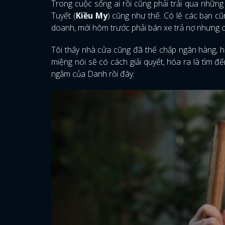
Trong cuộc sống ai rồi cũng phải trải qua nhữn
Tuyết (
Kiều My
) cũng như thế. Có lẽ các bạn cũ
doanh, mới hôm trước phải bán xe trả nợ nhưng
Tôi thấy nhà cửa cũng đã thế chấp ngân hàng, h
miệng nói sẽ có cách giải quyết, hóa ra là tìm đ
ngắm của Danh rồi đây.