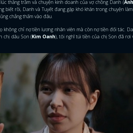
g lúc thăng trầm và chuyện kinh doanh của vợ chồng Danh (
Anh
ng biết rồi, Danh và Tuyết đang gặp khó khăn trong chuyện làm
 cũng chẳng thấm vào đâu.
ọ không chỉ nợ tiền lương nhân viên mà còn nợ tiền đối tác. D
ến chị dâu Son (
Kim Oanh
), tôi nghĩ túi tiền của chị Son đã rơi