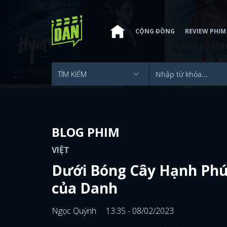
CỘNG ĐỒNG
REVIEW PHIM
BLOG PHIM
VIỆT
Dưới Bóng Cây Hạnh Phúc
của Danh
Ngọc Quỳnh
13:35 - 08/02/2023