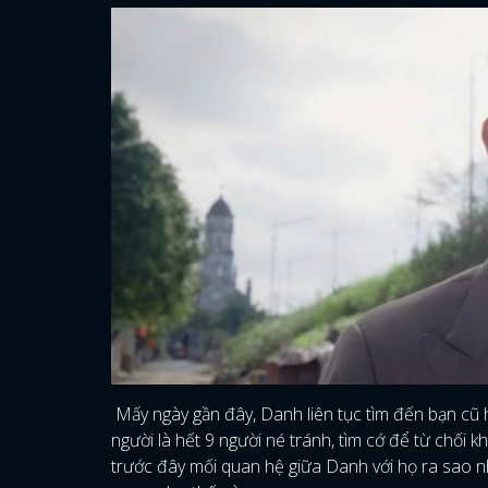
Mấy ngày gần đây, Danh liên tục tìm đến bạn cũ 
người là hết 9 người né tránh, tìm cớ để từ chối k
trước đây mối quan hệ giữa Danh với họ ra sao nh