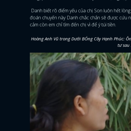
Danh biết rõ điểm yếu của chị Son luôn hết lòng v
đoán chuyến này Danh chắc chắn sẽ được cứu nhưn
cảm còn em chỉ tìm đến chị vì để ý túi tiền.
Hoàng Anh Vũ trong Dưới BÓng Cây Hạnh Phúc: Ông 
tư sau