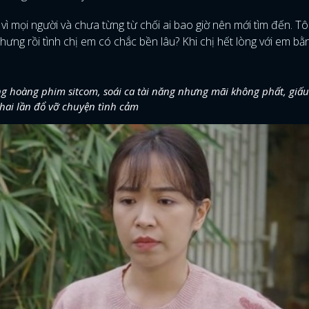
ì mọi người và chưa từng từ chối ai bao giờ nên mới tìm đến. Tô
g rồi tình chị em có chắc bền lâu? Khi chị hết lòng với em bằn
hoàng phim sitcom, soái ca tài năng nhưng mãi không phất, giấu 
 hai lần đổ vỡ chuyện tình cảm