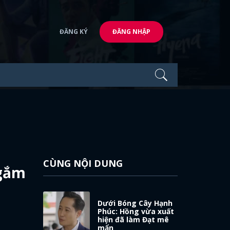
ĐĂNG KÝ
ĐĂNG NHẬP
CÙNG NỘI DUNG
ngắm
Dưới Bóng Cây Hạnh
Phúc: Hồng vừa xuất
hiện đã làm Đạt mê
mẩn