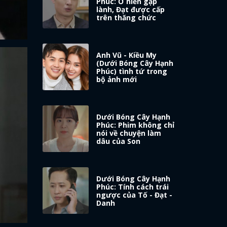
Phúc: Ở hiền gặp
lành, Đạt được cấp
trên thăng chức
Anh Vũ - Kiều My
(Dưới Bóng Cây Hạnh
Phúc) tình tứ trong
bộ ảnh mới
Dưới Bóng Cây Hạnh
Phúc: Phim không chỉ
nói về chuyện làm
dâu của Son
Dưới Bóng Cây Hạnh
Phúc: Tính cách trái
ngược của Tố - Đạt -
Danh