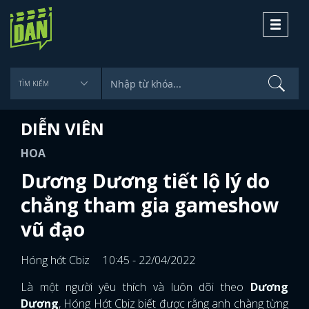
Toggle
navigati
DIỄN VIÊN
HOA
Dương Dương tiết lộ lý do
chẳng tham gia gameshow
vũ đạo
Hóng hớt Cbiz
10:45 - 22/04/2022
Là một người yêu thích và luôn dõi theo
Dương
Dương
, Hóng Hớt Cbiz biết được rằng anh chàng từng