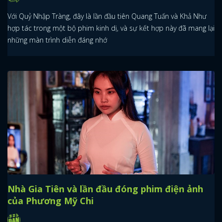
Với Quỷ Nhập Tràng, đây là lần đầu tiên Quang Tuấn và Khả Như
hợp tác trong một bộ phim kinh dị, và sự kết hợp này đã mang lại
những màn trình diễn đáng nhớ
Nhà Gia Tiên và lần đầu đóng phim điện ảnh
của Phương Mỹ Chi