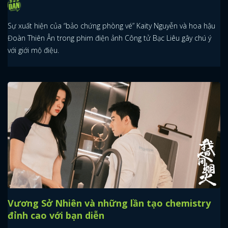
Sự xuất hiện của “bảo chứng phòng vé” Kaity Nguyễn và hoa hậu
Đoàn Thiên Ân trong phim điện ảnh Công tử Bạc Liêu gây chú ý
với giới mộ điệu.
Vương Sở Nhiên và những lần tạo chemistry
đỉnh cao với bạn diễn