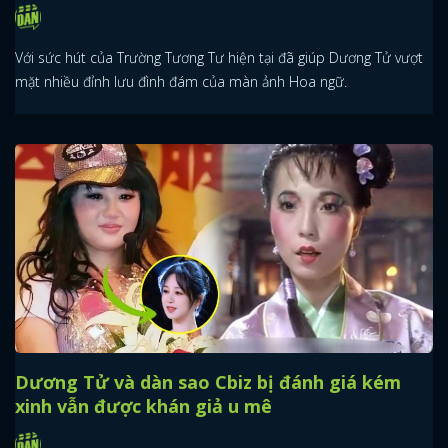
Với sức hút của Trường Tương Tư hiện tại đã giúp Dương Tử vượt
mặt nhiều đỉnh lưu đình đám của màn ảnh Hoa ngữ.
Dương Tử và dàn sao Cbiz bị đánh giá kém
xinh vẫn được khán giả u mê