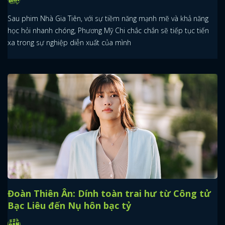
Sau phim Nhà Gia Tiên, với sự tiềm năng mạnh mẽ và khả năng
học hỏi nhanh chóng, Phương Mỹ Chi chắc chắn sẽ tiếp tục tiến
xa trong sự nghiệp diễn xuất của mình
Đoàn Thiên Ân: Dính toàn trai hư từ Công tử
Bạc Liêu đến Nụ hôn bạc tỷ