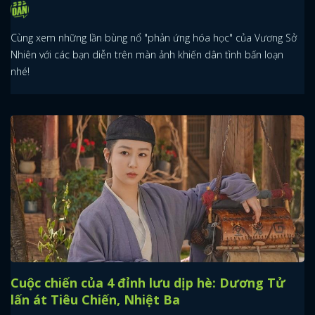
Cùng xem những lần bùng nổ "phản ứng hóa học" của Vương Sở
Nhiên với các bạn diễn trên màn ảnh khiến dân tình bấn loạn
nhé!
Cuộc chiến của 4 đỉnh lưu dịp hè: Dương Tử
lấn át Tiêu Chiến, Nhiệt Ba