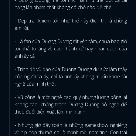
- Dương Dương mà tôi thích là như thế đó, cả tài
năng lẫn phẩm chất không có chỗ nào để chê!
- Đẹp trai, khiêm tốn như thế này đích thị là chồng
em rồi.
- Là fan của Dương Dương rất yên tâm, chưa bao giờ
tôi phải lo lắng về cách hành xử hay nhân cách của
anh ấy cả.
- Trình độ vũ đạo của Dương Dương dư sức làm thầy
của người ta ấy, chỉ là anh ấy không muốn khoe tài
nghệ của mình thôi.
- Vũ công là một nghề cao quý nhưng lương bổng lại
không cao, chẳng trách Dương Dương bỏ nghề để
theo đuổi diễn xuất làm minh tinh.
- Nhưng giờ đây toàn là những gameshow nghiêng
về hip-hop thì mới coi là mạnh mẽ, nam tính. Con trai