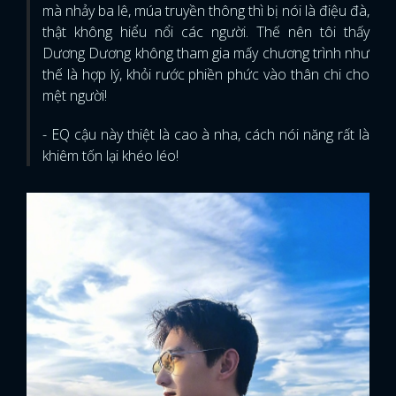
mà nhảy ba lê, múa truyền thông thì bị nói là điệu đà,
thật không hiểu nổi các người. Thế nên tôi thấy
Dương Dương không tham gia mấy chương trình như
thế là hợp lý, khỏi rước phiền phức vào thân chi cho
mệt người!
- EQ cậu này thiệt là cao à nha, cách nói năng rất là
khiêm tốn lại khéo léo!