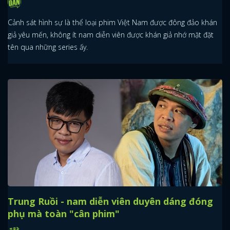
Cảnh sát hình sự là thể loại phim Việt Nam được đông đảo khán
giả yêu mến, không ít nam diễn viên được khán giả nhớ mặt đặt
tên qua những series ấy.
Trung Ruồi - nam diễn viên duyên dáng đóng
phụ mà toàn "cân phim"