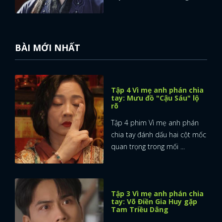
BÀI MỚI NHẤT
Tập 4 Vì mẹ anh phán chia
tay: Mưu đồ "Cậu Sáu" lộ
rõ
Tập 4 phim Vì mẹ anh phán
chia tay đánh dấu hai cột mốc
quan trọng trong mối ...
Tập 3 Vì mẹ anh phán chia
tay: Võ Điền Gia Huy gặp
Tam Triều Dâng