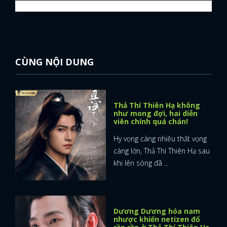
CÙNG NỘI DUNG
Thả Thí Thiên Hạ không
như mong đợi, hai diễn
viên chính quá chán!
Hy vọng càng nhiều thất vọng
càng lớn, Thả Thí Thiên Hạ sau
khi lên sóng đã ...
Dương Dương hóa nam
nhược khiến netizen đổ