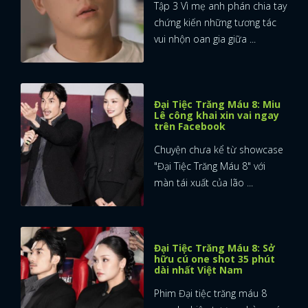
Tập 3 Vì mẹ anh phán chia tay
chứng kiến những tương tác
vui nhộn oan gia giữa ...
Đại Tiệc Trăng Máu 8: Miu
Lê công khai xin vai ngay
trên Facebook
Chuyện chưa kể từ showcase
"Đại Tiệc Trăng Máu 8" với
màn tái xuất của lão ...
Đại Tiệc Trăng Máu 8: Sở
hữu cú one shot 35 phút
dài nhất Việt Nam
Phim Đại tiệc trăng máu 8