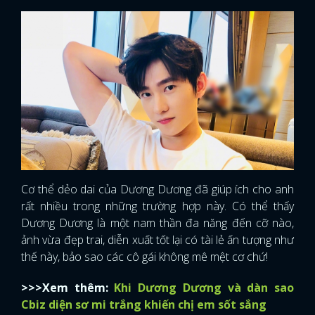
Cơ thể dẻo dai của Dương Dương đã giúp ích cho anh
rất nhiều trong những trường hợp này. Có thể thấy
Dương Dương là một nam thần đa năng đến cỡ nào,
ảnh vừa đẹp trai, diễn xuất tốt lại có tài lẻ ấn tượng như
thế này, bảo sao các cô gái không mê mệt cơ chứ!
>>>Xem thêm:
Khi Dương Dương và dàn sao
Cbiz diện sơ mi trắng khiến chị em sốt sắng