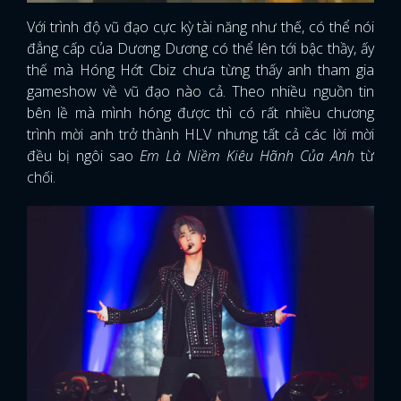
Với trình độ vũ đạo cực kỳ tài năng như thế, có thể nói
đẳng cấp của Dương Dương có thể lên tới bậc thầy, ấy
thế mà Hóng Hớt Cbiz chưa từng thấy anh tham gia
gameshow về vũ đạo nào cả. Theo nhiều nguồn tin
bên lề mà mình hóng được thì có rất nhiều chương
trình mời anh trở thành HLV nhưng tất cả các lời mời
đều bị ngôi sao
Em Là Niềm Kiêu Hãnh Của Anh
từ
chối.