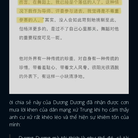
ời chia sẻ này của Dương Dương đã nhận được cơn
mưa lời khen của dân mạng xứ Trung khi họ cảm thấy
anh cư xử rất khéo léo và thể hiện sự khiêm tốn của
mình: