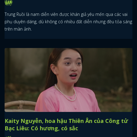
Trung Ruồi là nam diễn viên được khán giả yêu mến qua các vai
phụ duyên dáng, dù không có nhiều đất diễn nhưng đều tỏa sáng
trên màn ảnh.
Kaity Nguyễn, hoa hậu Thiên Ân của Công tử
Bạc Liêu: Có hương, có sắc