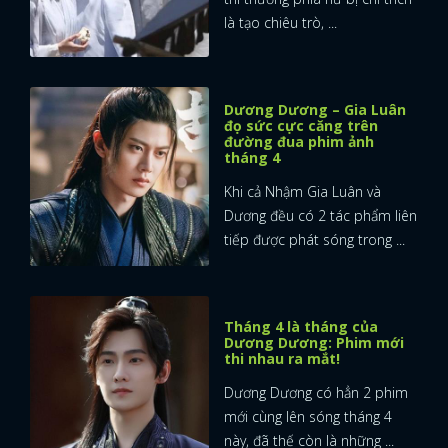
là tạo chiêu trò, ...
Dương Dương – Gia Luân
đọ sức cực căng trên
đường đua phim ảnh
tháng 4
Khi cả Nhậm Gia Luân và
Dương đều có 2 tác phẩm liên
tiếp được phát sóng trong ...
Tháng 4 là tháng của
Dương Dương: Phim mới
thi nhau ra mắt!
Dương Dương có hẳn 2 phim
mới cùng lên sóng tháng 4
này, đã thế còn là những ...