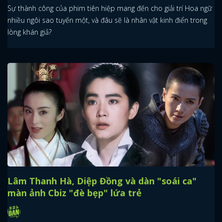
Sự thành công của phim tiên hiệp mang đến cho giải trí Hoa ngữ
nhiều ngôi sao tuyến một, và đâu sẽ là nhân vật kinh điển trong
lòng khán giả?
Lâm Thanh Hà, Diệp Đồng và dàn "soái ca"
màn ảnh Cbiz "đè bẹp" lứa trẻ