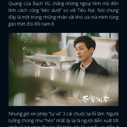
Quang của Bạch Vũ, chẳng những ngoại hình mà đến
tính cách cũng “kèo dưới” so với Tiêu Nại. Nói chung
đây là một trong những nhân vật khó ưa mà mình từng
gào thét đòi đổi nam 8.
Nhưng giờ xin phép “tự vả” 3 cái chuộc lại lỗi lầm. Người
tưởng chừng như “hẻo” nhất ấy lại là người diễn xuất tốt