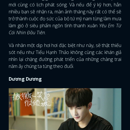
mới cùng có lịch phát sóng. Và nếu để ý kỹ hơn, hẳn
nhiều bạn sẽ nhận ra, màn ảnh tháng này rất có thể sẽ
trở thành cuộc đọ sức của bộ tứ mỹ nam từng làm mưa
làm gió ở siêu phẩm ngôn tình thanh xuân
Yêu Em Từ
Cái Nhìn Đầu Tiên
.
Và nhân một dịp hơi hơi đặc biệt như này, sẽ thật thiếu
sót nếu như Tiểu Hạnh Thảo không cùng các khán giả
nhìn lại chặng đường phát triển của những chàng trai
năm ấy chúng ta từng theo đuổi.
Dương Dương