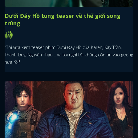
Dưới Đáy Hồ tung teaser về thế giới song
trùng
"Tôi vừa xem teaser phim Dưới Đáy Hồ của Karen, Kay Trần,
Thanh Duy, Nguyên Thảo… và tôi nghĩ tôi không còn tin vào gương
nữa rồi"