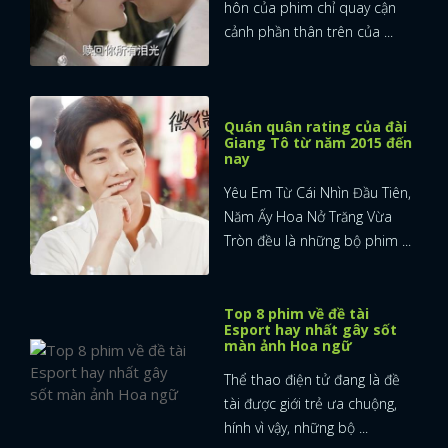
hôn của phim chỉ quay cận
cảnh phần thân trên của ...
Quán quân rating của đài
Giang Tô từ năm 2015 đến
nay
Yêu Em Từ Cái Nhìn Đầu Tiên,
Năm Ấy Hoa Nở Trăng Vừa
Tròn đều là những bộ phim ...
Top 8 phim về đề tài
Esport hay nhất gây sốt
màn ảnh Hoa ngữ
Thể thao điện tử đang là đề
tài được giới trẻ ưa chuộng,
hính vì vậy, những bộ ...