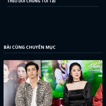
THEO DÕI CHÚNG TÔI TẠI
BÀI CÙNG CHUYÊN MỤC