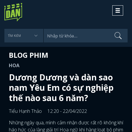
Toggle
navigati
BLOG PHIM
HOA
Dương Dương và dàn sao
nam Yêu Em có sự nghiệp
thế nào sau 6 năm?
Tiểu Hạnh Thảo
12:20 - 22/04/2022
Những ngày qua, mình cảm nhận được rất rõ không khí
háo hức của làng giải trí Hoa ngữ khi hàng loạt bộ phim