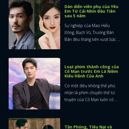
Dàn diễn viên phụ của Yêu
Em Từ Cái Nhìn Đầu Tiên
sau 5 năm
Sự nghiệp của Mao Hiểu
Đồng, Bạch Vũ, Trương Bân
Bân đều thăng tiến vượt bậc ...
Loạt phim thành công của
Cố Mạn trước Em Là Niềm
Kiêu Hãnh Của Anh
Có một điều không thể phủ
nhận là phim chuyển thể từ
truyện của Cố Mạn luôn có ...
Tần Phóng, Tiêu Nại và