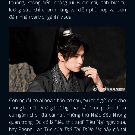
thường, không tiến, chẳng lui. Được cái, anh biết tự
lượng sức, chỉ chọn những vai diễn phù hợp và luôn
đảm nhận vai trò “gánh” visual.
Con người có ai hoàn hảo cơ chứ, “vũ trụ” gửi đến cho
chúng ta một Dương Dương nhan sắc “cực phẩm” thì ta
cứ ngắm cho "đã cái nư", những thứ khác đều không
quan trọng. Dù có là “tiểu thịt tươi” Tiêu Nại ngày xưa,
hay Phong Lan Tức của
Thả Thí Thiên Hạ
bây giờ thì