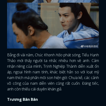
Bẵng đi vài năm,
Chúc Khanh Hảo
phát sóng, Tiểu Hạnh
Thảo mới thấy người ta nhắc nhiều hơn về anh. Cảm
nhận riêng của mình, Trịnh Nghiệp Thành diễn xuất ổn
áp, ngoại hình nam tính, khác biệt hẳn so với loạt mỹ
nam thích má phấn môi son hiện giờ. Chưa kể, các cảnh
võ công của nam diễn viên cũng rất cuốn. Đáng tiếc,
anh còn thiếu cái duyên khán giả.
Trương Bân Bân