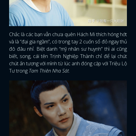
Chắc là các bạn vẫn chưa quên Hách Mi thích hóng hớt
và là “đại gia ngầm”, có trong tay 2 cuốn sổ đỏ ngay thủ
đô đâu nhỉ. Biệt danh “mỹ nhân sư huynh” thì ai cũng
biết, song, cái tên Trịnh Nghiệp Thành chỉ để lại chút
chút ấn tượng với mình từ lúc anh đóng cặp với Triệu Lộ
Tư trong
Tam Thiên Nha Sát
.