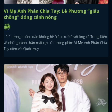
Vì Mẹ Anh Phán Chia Tay: Lê Phương “giấu
chồng” đóng cảnh nóng
Lê Phương hoàn toàn không hề "rào trước" với ông xã Trung Kiên
về những cảnh thân mật rực lửa trong phim Vì Mẹ Anh Phán Chia
Tay diễn với Quốc Huy.