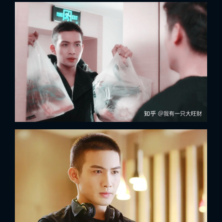
x
ĐĂNG NHẬP