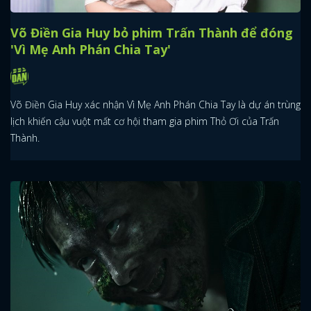
Võ Điền Gia Huy bỏ phim Trấn Thành để đóng
'Vì Mẹ Anh Phán Chia Tay'
Võ Điền Gia Huy xác nhận Vì Mẹ Anh Phán Chia Tay là dự án trùng
lịch khiến cậu vuột mất cơ hội tham gia phim Thỏ Ơi của Trấn
Thành.