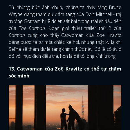
Từ những bức ảnh chụp, chúng ta thấy rằng Bruce
Wayne đang tham dự đám tang của Don Mitchell - thị
trưởng Gotham bị Riddler sát hại trong trailer đầu tiên
của
The Batman
. Đoạn giới thiệu trailer thứ 2 của
Batman
cũng cho thấy Catwoman của Zoë Kravitz
đang bước ra từ một chiếc xe hơi, nhưng thật kỳ lạ khi
Selina sẽ tham dự lễ tang chính thức này. Có lẽ cô ấy ở
đó với mục đích điều tra, hơn là để tỏ lòng kính trọng.
13. Catwoman của Zoë Kravitz có thể tự chăm
sóc mình