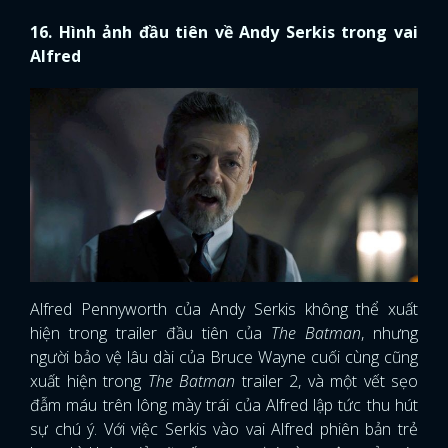
16. Hình ảnh đầu tiên về Andy Serkis trong vai
Alfred
Alfred Pennyworth của Andy Serkis không thể xuất
hiện trong trailer đầu tiên của
The Batman
, nhưng
người bảo vệ lâu dài của Bruce Wayne cuối cùng cũng
xuất hiện trong
The Batman
trailer 2, và một vết sẹo
đẫm máu trên lông mày trái của Alfred lập tức thu hút
sự chú ý. Với việc Serkis vào vai Alfred phiên bản trẻ