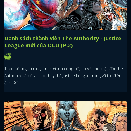
Danh sách thành viên The Authority - Justice
League mới của DCU (P.2)
Theo kế hoạch mà James Gunn công bố, có vẻ như biệt đội The
Authority sẽ có vai trò thay thế Justice League trong vũ trụ điện
ảnh DC.