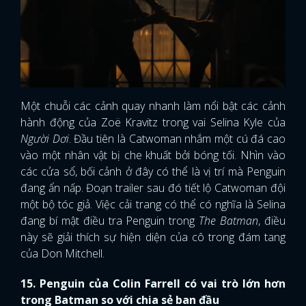
Một chuỗi các cảnh quay nhanh làm nổi bật các cảnh
hành động của Zoë Kravitz trong vai Selina Kyle của
Người Dơi
. Đầu tiên là Catwoman nhắm một cú đá cao
vào một nhân vật bị che khuất bởi bóng tối. Nhìn vào
các cửa sổ, bối cảnh ở đây có thể là vị trí mà Penguin
đang ẩn nấp. Đoạn trailer sau đó tiết lộ Catwoman đội
một bộ tóc giả. Việc cải trang có thể có nghĩa là Selina
đang bí mật điều tra Penguin trong
The Batman
, điều
này sẽ giải thích sự hiện diện của cô trong đám tang
của Don Mitchell.
15. Penguin của Colin Farrell có vai trò lớn hơn
trong Batman so với chia sẻ ban đầu