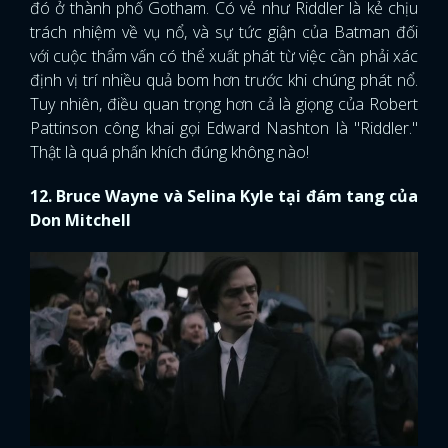
đó ở thành phố Gotham. Có vẻ như Riddler là kẻ chịu
trách nhiệm về vụ nổ, và sự tức giận của Batman đối
với cuộc thẩm vấn có thể xuất phát từ việc cần phải xác
định vị trí nhiều quả bom hơn trước khi chúng phát nổ.
Tuy nhiên, điều quan trọng hơn cả là giọng của Robert
Pattinson công khai gọi Edward Nashton là "Riddler."
Thật là quá phấn khích đúng không nào!
12. Bruce Wayne và Selina Kyle tại đám tang của
Don Mitchell