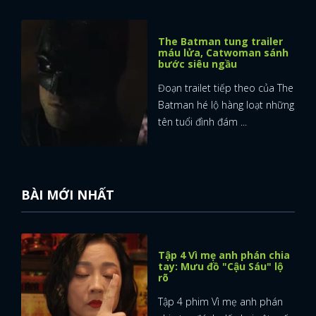
FACEBOOK
GOOGLE
The Batman tung trailer
máu lửa, Catwoman sánh
bước siêu ngầu
Đoạn trailet tiếp theo của The
Batman hé lộ hàng loạt những
tên tuổi đình đám ...
BÀI MỚI NHẤT
Tập 4 Vì mẹ anh phán chia
tay: Mưu đồ "Cậu Sáu" lộ
rõ
Tập 4 phim Vì mẹ anh phán