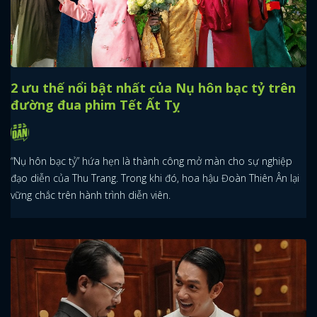
2 ưu thế nổi bật nhất của Nụ hôn bạc tỷ trên
đường đua phim Tết Ất Tỵ
“Nụ hôn bạc tỷ” hứa hẹn là thành công mở màn cho sự nghiệp
đạo diễn của Thu Trang. Trong khi đó, hoa hậu Đoàn Thiên Ân lại
vững chắc trên hành trình diễn viên.