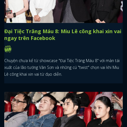
Đại Tiệc Trăng Máu 8: Miu Lê công khai xin vai
ngay trên Facebook
Chuyện chưa kể từ showcase "Đại Tiệc Trăng Máu 8" với màn tái
xuất của lão tướng Vân Sơn và những cú "twist" chọn vai khi Miu
Lê công khai xin vai từ đạo diễn.