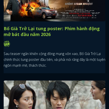
Bố Già Trở Lại tung poster: Phim hành động
mở bát đầu năm 2026
Sau teaser ngắn khiến cộng đồng mạng xôn xao, Bố Già Trở Lại
chính thức tung poster đầu tiên, và phải nói rằng đây là một tuyên
ngôn mạnh mẽ, thách thức.