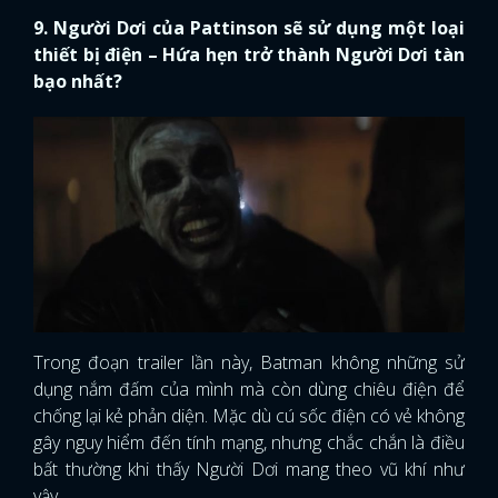
9. Người Dơi của Pattinson sẽ sử dụng một loại
thiết bị điện – Hứa hẹn trở thành Người Dơi tàn
bạo nhất?
Trong đoạn trailer lần này, Batman không những sử
dụng nắm đấm của mình mà còn dùng chiêu điện để
chống lại kẻ phản diện. Mặc dù cú sốc điện có vẻ không
gây nguy hiểm đến tính mạng, nhưng chắc chắn là điều
bất thường khi thấy Người Dơi mang theo vũ khí như
vậy.