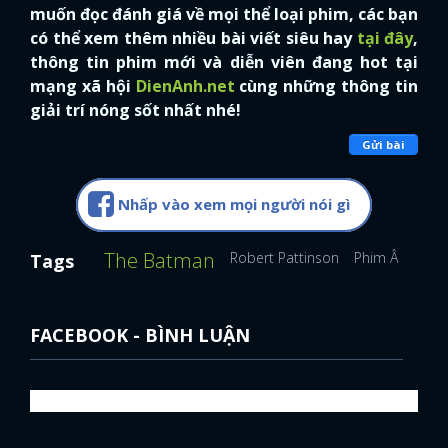
muốn đọc đánh giá về mọi thể loại phim, các bạn
có thể xem thêm nhiều bài viết siêu hay
tại đây
,
thông tin phim mới và diễn viên đang hot tại
mạng xã hội
DienAnh.net
cùng những thông tin
giải trí nóng sốt nhất nhé!
Gửi bài
Nhấp vào xem mọi người nói gì
The Batman
Robert Pattinson
Phim Âu Mỹ
Tags
FACEBOOK - BÌNH LUẬN