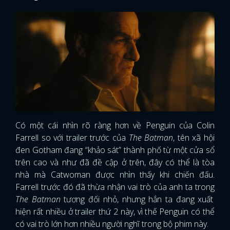
Có một cái nhìn rõ ràng hơn về Penguin của Colin
Farrell so với trailer trước của
The Batman
, tên xã hội
đen Gotham đang “khảo sát” thành phố từ một cửa sổ
trên cao và như đã đề cập ở trên, đây có thể là tòa
nhà mà Catwoman được nhìn thấy khi chiến đấu.
Farrell trước đó đã thừa nhận vai trò của anh ta trong
The Batman
tương đối nhỏ, nhưng hắn ta đang xuất
hiện rất nhiều ở trailer thứ 2 này, vì thế Penguin có thể
có vai trò lớn hơn nhiều người nghĩ trong bộ phim này.