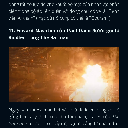
đang rất nỗ lực để che khuất bộ mặt của nhân vật phản
diện trong bộ áo liền quần với dòng chữ có vẻ là "Bệnh
viện Arkham" (mặc dù nó cũng có thể là "Gotham").
11. Edward Nashton của Paul Dano được gọi là
Riddler trong The Batman
Ngay sau khi Batman hét vào mặt Riddler trong khi cố
gắng tìm ra ý định của tên tội phạm, trailer của
The
Batman
sau đó cho thấy một vụ nổ cảng lớn nằm đâu