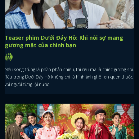
Teaser phim Dưới Đáy Hồ: Khi nỗi sợ mang
gương mặt của chính bạn
Nếu song trùng là phần phản chiếu, thì rêu ma là chiếc gương soi.
Rêu trong Dưới Đáy Hồ không chỉ là hình ảnh ghê rợn quen thuộc
với người từng lội nước