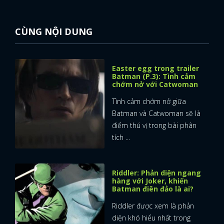
CÙNG NỘI DUNG
Easter egg trong trailer
Batman (P.3): Tình cảm
chớm nở với Catwoman
Tình cảm chớm nở giữa
Batman và Catwoman sẽ là
điểm thú vị trong bài phân
tích ...
Riddler: Phản diện ngang
hàng với Joker, khiến
Batman điên đảo là ai?
Riddler được xem là phản
diện khó hiểu nhất trong