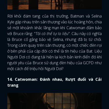
Rời khỏi đám tang của thị trưởng, Batman và Selina
Kyle gặp nhau trên sân thượng vào lúc hoàng hôn, chia
sẻ một khoảnh khắc lãng mạn khi Catwoman đảm bảo
với Bruce rằng: "
Tôi có thể tự lo liệu
". Câu này có nghĩa
là Bruce cố gắng bảo vệ Selina, nhưng đã bị từ chối.
Trong cảnh quay trên sân thượng, có một chiếc đèn rọi
ở bên phải của cặp đôi có thể là tín hiệu của Bat. Liệu
Người Dơi có đang tái hiện lại kịch bản kinh điển đó khi
người yêu của Bruce sử dụng đèn hiệu của GCPD như
một cách để triệu hồi Người Dơi?
14. Catwoman: Đánh nhau, Rượt đuổi và Cải
trang