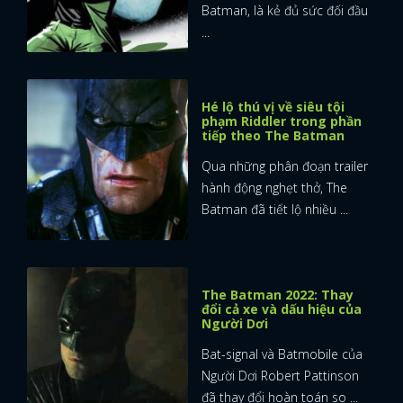
Batman, là kẻ đủ sức đối đầu
...
Hé lộ thú vị về siêu tội
phạm Riddler trong phần
tiếp theo The Batman
Qua những phân đoạn trailer
hành động nghẹt thở, The
Batman đã tiết lộ nhiều ...
The Batman 2022: Thay
đổi cả xe và dấu hiệu của
Người Dơi
Bat-signal và Batmobile của
Người Dơi Robert Pattinson
đã thay đổi hoàn toán so ...