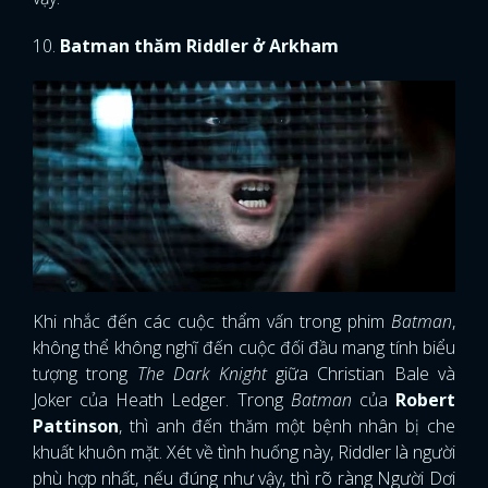
10.
Batman thăm Riddler ở Arkham
Khi nhắc đến các cuộc thẩm vấn trong phim
Batman
,
không thể không nghĩ đến cuộc đối đầu mang tính biểu
tượng trong
The Dark Knight
giữa Christian Bale và
Joker của Heath Ledger. Trong
Batman
của
Robert
Pattinson
, thì anh đến thăm một bệnh nhân bị che
khuất khuôn mặt. Xét về tình huống này, Riddler là người
phù hợp nhất, nếu đúng như vậy, thì rõ ràng Người Dơi