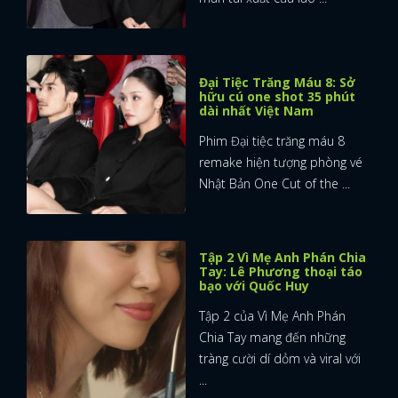
Đại Tiệc Trăng Máu 8: Sở
hữu cú one shot 35 phút
dài nhất Việt Nam
Phim Đại tiệc trăng máu 8
remake hiện tượng phòng vé
Nhật Bản One Cut of the ...
Tập 2 Vì Mẹ Anh Phán Chia
Tay: Lê Phương thoại táo
bạo với Quốc Huy
Tập 2 của Vì Mẹ Anh Phán
Chia Tay mang đến những
tràng cười dí dỏm và viral với
...