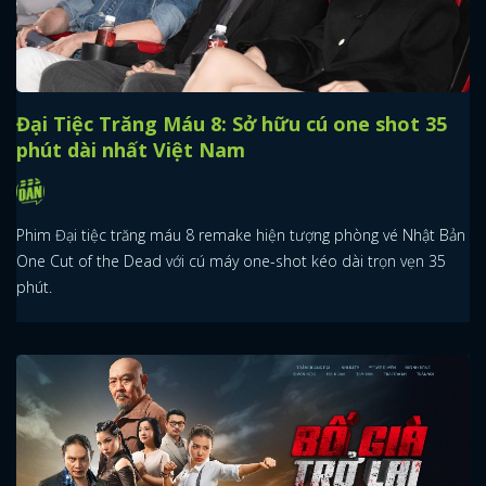
Đại Tiệc Trăng Máu 8: Sở hữu cú one shot 35
phút dài nhất Việt Nam
Phim Đại tiệc trăng máu 8 remake hiện tượng phòng vé Nhật Bản
One Cut of the Dead với cú máy one-shot kéo dài trọn vẹn 35
phút.