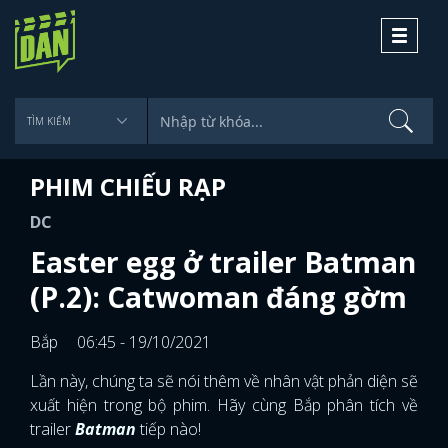
Toggle
navigati
PHIM CHIẾU RẠP
DC
Easter egg ở trailer Batman
(P.2): Catwoman đáng gờm
Bắp
06:45 - 19/10/2021
Lần này, chúng ta sẽ nói thêm về nhân vật phản diện sẽ
xuất hiện trong bộ phim. Hãy cùng Bắp phân tích về
trailer
Batman
tiếp nào!