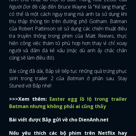
Người Dơi
đề cập đến Bruce Wayne là "Kẻ lang thang",
có thể là một cách ngụy trang mà anh ta sử dụng khi
thu thập thông tin trên đường phố Gotham. Batman
của Robert Pattinson sẽ sử dụng các chiến thuật điều
tra truyền thống trong phim của Matt Reeves, thực
hiện công việc thám tử phù hợp hơn thay vì chỉ xoay
người và đấm đá kẻ xấu (mặc dù anh ấy chắc chắn
cũng sẽ làm điều đó).
Bài cũng đã dài, Bắp sẽ tiếp tục những quả trứng phục
sinh trong trailer 2 của
Batman
ở phần sau. Stay
Stuned với Bắp nhé!
>>>Xem thêm:
Easter egg lồ lộ trong trailer
Batman nhưng không phải ai cũng thấy
Bài viết được Bắp gửi về cho DienAnh.net
Nếu yêu thích các bộ phim trên Netflix hay