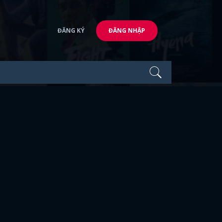
ĐĂNG KÝ
ĐĂNG NHẬP