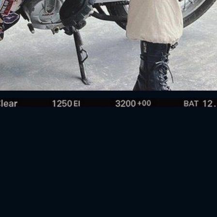
FACEBOOK
GOOGLE