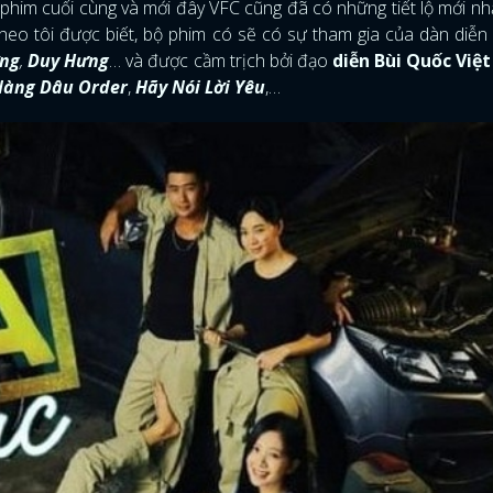
him cuối cùng và mới đây VFC cũng đã có những tiết lộ mới nh
Theo tôi được biết, bộ phim có sẽ có sự tham gia của dàn diễn 
ng
,
Duy Hưng
… và được cầm trịch bởi đạo
diễn Bùi Quốc Việt
àng Dâu Order
,
Hãy Nói Lời Yêu
,…