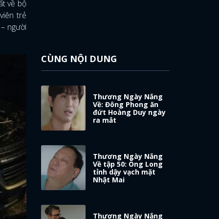
ất về bộ
viên trẻ
– người
CÙNG NỘI DUNG
Thương Ngày Nắng
Về: Đông Phong ăn
đứt Hoàng Duy ngày
ra mắt
Thương Ngày Nắng
Về tập 50: Ông Long
tỉnh dậy vạch mặt
Nhật Mai
Thương Ngày Nắng