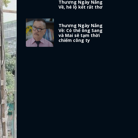
Thương Ngày Nắng
Về, hé lộ kết rất thơ
Thương Ngày Nắng
Về: Có thể ông Sang
và Mai sẽ tạm thời
chiếm công ty