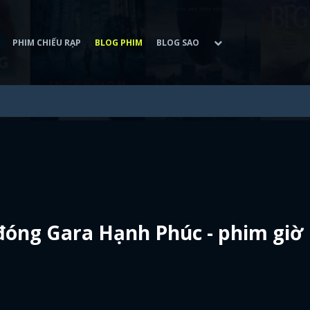
PHIM CHIẾU RẠP
BLOG PHIM
BLOG SAO
đóng Gara Hạnh Phúc - phim giờ