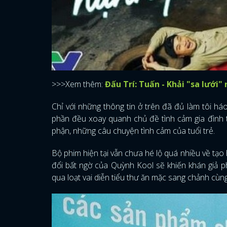
>>>Xem thêm:
Đấu Trí: Tuấn - Khải "sa lưới"
Chỉ với những thông tin ở trên đã đủ làm tôi h
phần đều xoay quanh chủ đề tình cảm gia đình 
phận, những câu chuyện tình cảm của tuổi trẻ.
Bộ phim hiện tại vẫn chưa hé lộ quá nhiều về tạo 
đổi bất ngờ của Quỳnh Kool sẽ khiến khán giả p
qua loạt vai diễn tiểu thư ăn mặc sang chảnh cùn