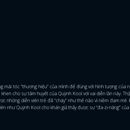
g mái tóc “thương hiệu” của mình để đúng với hình tượng của n
 khen cho sự tâm huyết của Quỳnh Kool với vai diễn lần này. Th
ược những diễn viên trẻ đã “cháy” như thế nào vì niềm đam mê.
viên như Quỳnh Kool cho khán giả thấy được sự “đa-zi-năng” của