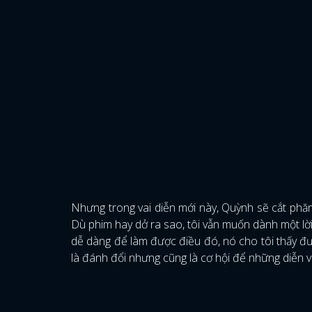
Nhưng trong vai diễn mới này, Quỳnh sẽ cắt phăn
Dù phim hay dở ra sao, tôi vẫn muốn dành một lời
dễ dàng để làm được điều đó, nó cho tôi thấy đ
là đánh đổi nhưng cũng là cơ hội để những diễn 