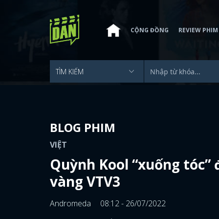
CỘNG ĐỒNG
REVIEW PHIM
BLOG PHIM
VIỆT
Quỳnh Kool “xuống tóc” 
vàng VTV3
Andromeda
08:12 - 26/07/2022