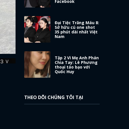
Facebook
Đại Tiệc Trăng Máu 8:
Sở hữu cú one shot
35 phút dài nhất Việt
Nam
Tập 2 Vì Mẹ Anh Phán
Chia Tay: Lê Phương
thoại táo bạo với
Quốc Huy
THEO DÕI CHÚNG TÔI TẠI