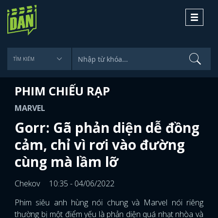
Toggle
navigati
PHIM CHIẾU RẠP
MARVEL
Gorr: Gã phản diện dễ đồng
cảm, chỉ vì rơi vào đường
cùng mà lầm lỡ
Chekov
10:35 - 04/06/2022
Phim siêu anh hùng nói chung và Marvel nói riêng
thường bị một điểm yếu là phản diện quá nhạt nhòa và