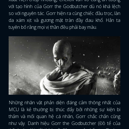
với tạo hình của Gorr the Godbutcher dù nó khá lệch
so với nguyên tác. Gorr hiện ra cùng chiếc đầu trọc, làn
da xám xịt và gương mặt tràn đầy đau khổ. Hắn ta
tuyên bố rằng mọi vị thần đều phải bay màu.
Những nhân vật phản diện đáng cảm thông nhất của
MCU là kẻ thường bị thúc đẩy bởi những sự kiện bi
thảm và mối quan hệ cá nhân, Gorr chắc chắn cũng
như vậy. Danh hiệu Gorr the Godbutcher (Đồ tể của