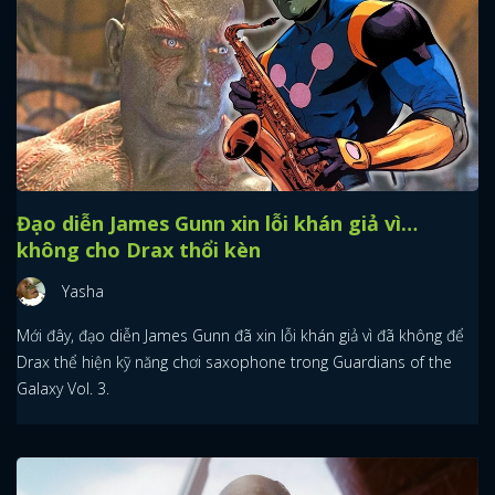
Đạo diễn James Gunn xin lỗi khán giả vì…
không cho Drax thổi kèn
Yasha
Mới đây, đạo diễn James Gunn đã xin lỗi khán giả vì đã không để
Drax thể hiện kỹ năng chơi saxophone trong Guardians of the
Galaxy Vol. 3.