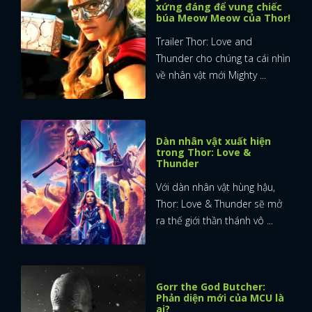
xứng đáng để vung chiếc
búa Meow Meow của Thor!
Trailer Thor: Love and
Thunder cho chúng ta cái nhìn
về nhân vật mới Mighty ...
Dàn nhân vật xuất hiện
trong Thor: Love &
Thunder
Với dàn nhân vật hùng hậu,
Thor: Love & Thunder sẽ mở
ra thế giới thần thánh vô ...
Gorr the God Butcher:
Phản diện mới của MCU là
ai?