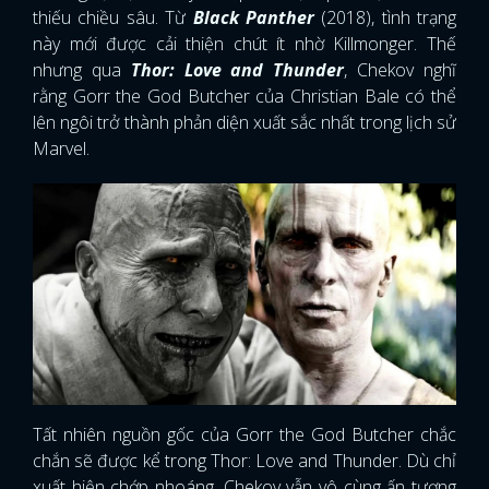
thiếu chiều sâu. Từ
Black Panther
(2018), tình trạng
này mới được cải thiện chút ít nhờ Killmonger. Thế
nhưng qua
Thor: Love and Thunder
, Chekov nghĩ
rằng Gorr the God Butcher của Christian Bale có thể
lên ngôi trở thành phản diện xuất sắc nhất trong lịch sử
Marvel.
Tất nhiên nguồn gốc của Gorr the God Butcher chắc
chắn sẽ được kể trong Thor: Love and Thunder. Dù chỉ
xuất hiện chớp nhoáng, Chekov vẫn vô cùng ấn tượng