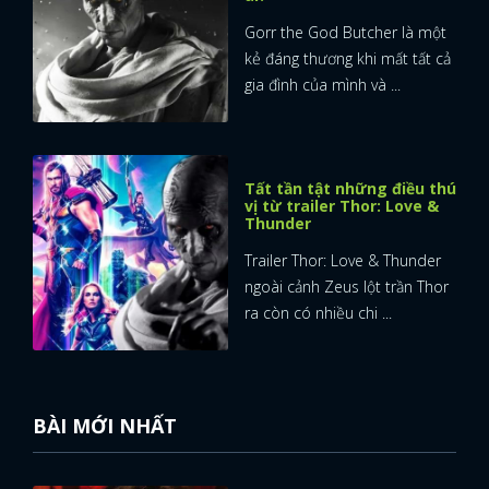
Gorr the God Butcher là một
kẻ đáng thương khi mất tất cả
gia đình của mình và ...
Tất tần tật những điều thú
vị từ trailer Thor: Love &
Thunder
Trailer Thor: Love & Thunder
ngoài cảnh Zeus lột trần Thor
ra còn có nhiều chi ...
BÀI MỚI NHẤT