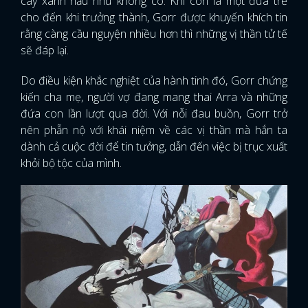
cây xanh hầu như không có. Khi còn là một đứa trẻ
cho đến khi trưởng thành, Gorr được khuyến khích tin
rằng càng cầu nguyện nhiều hơn thì những vị thần tử tế
sẽ đáp lại.
Do điều kiện khắc nghiệt của hành tinh đó, Gorr chứng
kiến ​​cha mẹ, người vợ đang mang thai Arra và những
đứa con lần lượt qua đời. Với nỗi đau buồn, Gorr trở
nên phẫn nộ với khái niệm về các vị thần mà hắn ta
dành cả cuộc đời để tin tưởng, dẫn đến việc bị trục xuất
khỏi bộ tộc của mình.