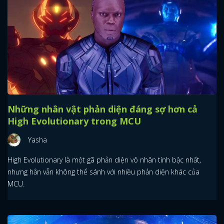
Những nhân vật phản diện đáng sợ hơn cả
High Evolutionary trong MCU
Yasha
High Evolutionary là một gã phản diện vô nhân tính bậc nhất,
nhưng hắn vẫn không thể sánh với nhiều phản diện khác của
MCU.