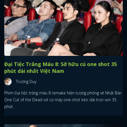
Đại Tiệc Trăng Máu 8: Sở hữu cú one shot 35
phút dài nhất Việt Nam
Trường Duy
Phim Đại tiệc trăng máu 8 remake hiện tượng phòng vé Nhật Bản
One Cut of the Dead với cú máy one-shot kéo dài trọn vẹn 35
phút.