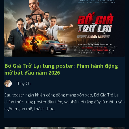
Bố Già Trở Lại tung poster: Phim hành động
mở bát đầu năm 2026
Thùy Chi
Sau teaser ngắn khiến cộng đồng mạng xôn xao, Bố Già Trở Lại
chính thức tung poster đầu tiên, và phải nói rằng đây là một tuyên
ngôn mạnh mẽ, thách thức.