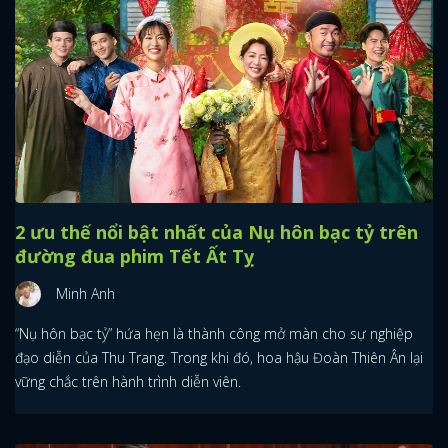
2 ưu thế nổi bật nhất của Nụ hôn bạc tỷ trên
đường đua phim Tết Ất Tỵ
Minh Anh
“Nụ hôn bạc tỷ” hứa hẹn là thành công mở màn cho sự nghiệp
đạo diễn của Thu Trang. Trong khi đó, hoa hậu Đoàn Thiên Ân lại
vững chắc trên hành trình diễn viên.