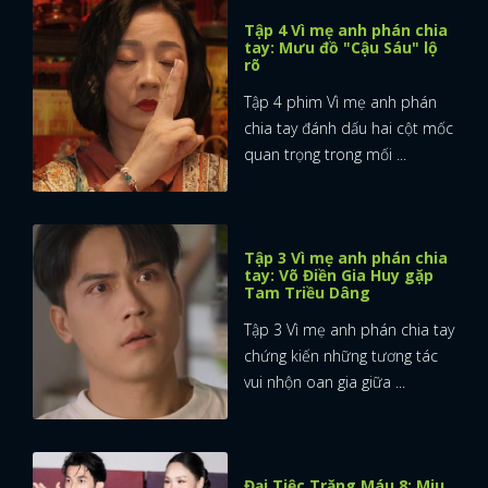
Tập 4 Vì mẹ anh phán chia
tay: Mưu đồ "Cậu Sáu" lộ
rõ
Tập 4 phim Vì mẹ anh phán
chia tay đánh dấu hai cột mốc
quan trọng trong mối ...
Tập 3 Vì mẹ anh phán chia
tay: Võ Điền Gia Huy gặp
Tam Triều Dâng
Tập 3 Vì mẹ anh phán chia tay
chứng kiến những tương tác
vui nhộn oan gia giữa ...
Đại Tiệc Trăng Máu 8: Miu