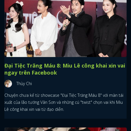
Đại Tiệc Trăng Máu 8: Miu Lê công khai xin vai
ngay trên Facebook
Thùy Chi
Chuyện chưa kể từ showcase "Đại Tiệc Trăng Máu 8" với màn tái
xuất của lão tướng Vân Sơn và những cú "twist" chọn vai khi Miu
Lê công khai xin vai từ đạo diễn.