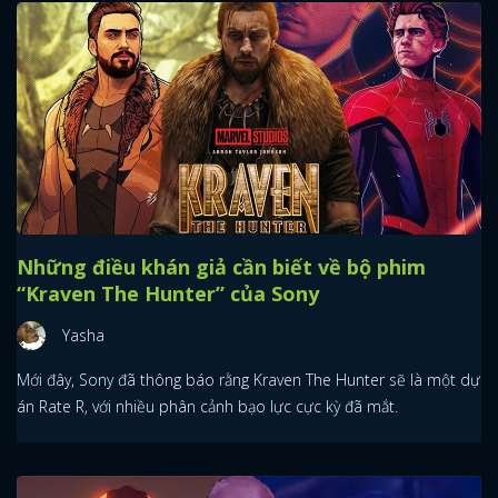
Những điều khán giả cần biết về bộ phim
“Kraven The Hunter” của Sony
Yasha
Mới đây, Sony đã thông báo rằng Kraven The Hunter sẽ là một dự
án Rate R, với nhiều phân cảnh bạo lực cực kỳ đã mắt.