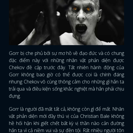
Gorr bị che phủ bởi sự mơ hồ về đạo đức và có chung
đặc điểm này với những nhân vật phản diện được
Chekov đề cập trước đây. Tất nhiên hành động của
Gorr không bao giờ có thể được coi là chính đáng
nhưng Chekov vô cùng thông cảm cho những gì hắn ta
trải qua và điều kiện sống khắc nghiệt mà hắn phải chịu
đựng.
Gorr là người đã mất tất cả, không còn gì để mất. Nhân
vật phản diện mới đầy thú vị của Christian Bale không
hề hối hận khi giết chết bất kỳ vị thần nào cản đường
hắn ta vì cả niềm vui và sự đền tội. Rất nhiều người tôn