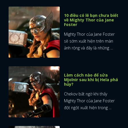
10 điều có lẽ bạn chưa biết
về Mighty Thor của Jane
Foster
Mighty Thor của Jane Foster
sẽ sớm xuất hiện trên màn
ảnh rộng và đây là những ...
Làm cách nào để sửa
Mjolnir sau khi bị Hela phá
hủy?
Chekov bất ngờ khi thấy
Mighty Thor của Jane Foster
đột ngột xuất hiện trong ...