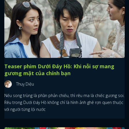
Teaser phim Dưới Đáy Hồ: Khi nỗi sợ mang
gương mặt của chính bạn
Thuỵ Diệu
Nếu song trùng là phần phản chiếu, thì rêu ma là chiếc gương soi.
Rêu trong Dưới Đáy Hồ không chỉ là hình ảnh ghê rợn quen thuộc
với người từng lội nước