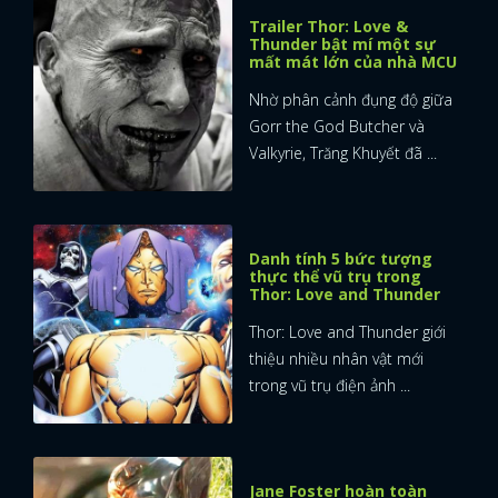
Trailer Thor: Love &
Thunder bật mí một sự
mất mát lớn của nhà MCU
Nhờ phân cảnh đụng độ giữa
Gorr the God Butcher và
Valkyrie, Trăng Khuyết đã ...
Danh tính 5 bức tượng
thực thể vũ trụ trong
Thor: Love and Thunder
Thor: Love and Thunder giới
thiệu nhiều nhân vật mới
trong vũ trụ điện ảnh ...
Jane Foster hoàn toàn