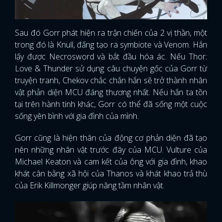
Sau đó Gorr phát hiện ra trận chiến của 2 vị thần, một
trong đó là Knull, đấng tạo ra symbiote và Venom. Hắn
lấy được Necrosword và bắt đầu hóa ác. Nếu Thor:
Love & Thunder sử dụng câu chuyện gốc của Gorr từ
truyện tranh, Chekov chắc chắn hắn sẽ trở thành nhân
vật phản diện MCU đáng thương nhất. Nếu hắn ta tồn
tại trên hành tinh khác, Gorr có thể đã sống một cuộc
sống yên bình với gia đình của mình.
Gorr cũng là hiện thân của động cơ phản diện đã tạo
nên những nhân vật trước đây của MCU. Vulture của
Michael Keaton và cam kết của ông với gia đình, khao
khát cân bằng xã hội của Thanos và khát khao trả thù
của Erik Killmonger giúp nâng tầm nhân vật.