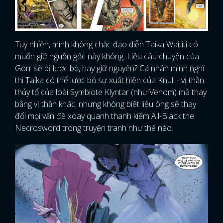
Tuy nhiên, mình không chắc đạo diễn Taika Waititi có
muốn giữ nguồn gốc này không. Liệu câu chuyện của
Gorr sẽ bị lược bỏ, hay giữ nguyên? Cá nhân mình nghĩ
thì Taika có thể lược bỏ sự xuất hiện của Knull - vị thần
thủy tổ của loài Symbiote Klyntar (như Venom) mà thay
bằng vị thần khác, nhưng không biết liệu ông sẽ thay
đổi mọi vấn đề xoay quanh thanh kiếm All-Black the
Necrosword trong truyện tranh như thế nào.