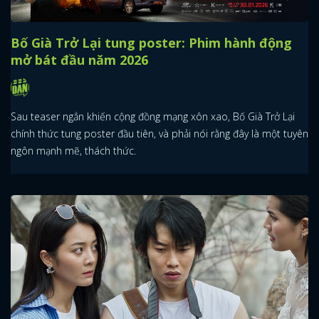
Bố Già Trở Lại tung poster: Phim hành động
mở bát đầu năm 2026
Sau teaser ngắn khiến cộng đồng mạng xôn xao, Bố Già Trở Lại
chính thức tung poster đầu tiên, và phải nói rằng đây là một tuyên
ngôn mạnh mẽ, thách thức.