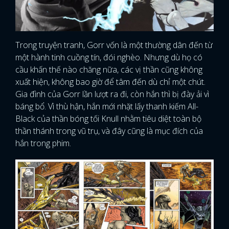
Trong truyện tranh, Gorr vốn là một thường dân đến từ
một hành tinh cuồng tín, đói nghèo. Nhưng dù họ có
cầu khấn thế nào chăng nữa, các vị thần cũng không
xuất hiện, không bao giờ để tâm đến dù chỉ một chút.
Gia đình của Gorr lần lượt ra đi, còn hắn thì bị đày ải vì
báng bổ. Vì thù hận, hắn mới nhặt lấy thanh kiếm All-
Black của thần bóng tối Knull nhằm tiêu diệt toàn bộ
thần thánh trong vũ trụ, và đây cũng là mục đích của
hắn trong phim.