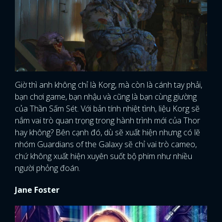
Giờ thì anh không chỉ là Korg, mà còn là cánh tay phải,
bạn chơi game, bạn nhậu và cũng là bạn cùng giường
của Thần Sấm Sét. Với bản tính nhiệt tình, liệu Korg sẽ
nắm vai trò quan trọng trong hành trình mới của Thor
hay không? Bên cạnh đó, dù sẽ xuất hiện nhưng có lẽ
nhóm Guardians of the Galaxy sẽ chỉ vai trò cameo,
chứ không xuất hiện xuyên suốt bộ phim như nhiều
người phỏng đoán.
Jane Foster