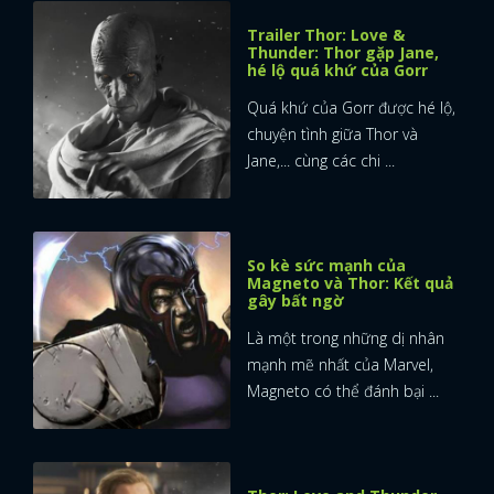
Trailer Thor: Love &
Thunder: Thor gặp Jane,
hé lộ quá khứ của Gorr
Quá khứ của Gorr được hé lộ,
chuyện tình giữa Thor và
Jane,... cùng các chi ...
So kè sức mạnh của
Magneto và Thor: Kết quả
gây bất ngờ
Là một trong những dị nhân
mạnh mẽ nhất của Marvel,
Magneto có thể đánh bại ...