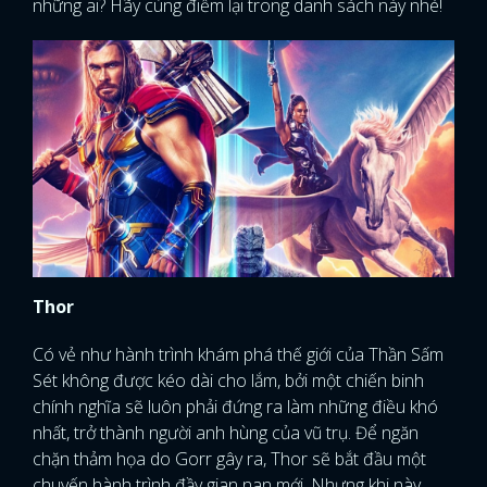
những ai? Hãy cùng điểm lại trong danh sách này nhé!
Thor
Có vẻ như hành trình khám phá thế giới của Thần Sấm
Sét không được kéo dài cho lắm, bởi một chiến binh
chính nghĩa sẽ luôn phải đứng ra làm những điều khó
nhất, trở thành người anh hùng của vũ trụ. Để ngăn
chặn thảm họa do Gorr gây ra, Thor sẽ bắt đầu một
chuyến hành trình đầy gian nan mới. Nhưng khi này,