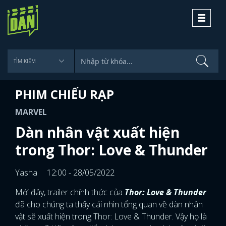
Toggle
navigati
PHIM CHIẾU RẠP
MARVEL
Dàn nhân vật xuất hiện
trong Thor: Love & Thunder
Yasha
12:00 - 28/05/2022
Mới đây, trailer chính thức của
Thor: Love & Thunder
đã cho chúng ta thấy cái nhìn tổng quan về dàn nhân
vật sẽ xuất hiện trong Thor: Love & Thunder. Vậy họ là