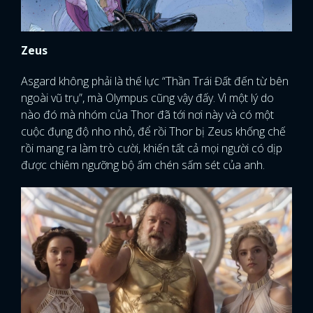
Zeus
Asgard không phải là thế lực “Thần Trái Đất đến từ bên
ngoài vũ trụ”, mà Olympus cũng vậy đấy. Vì một lý do
nào đó mà nhóm của Thor đã tới nơi này và có một
cuộc đụng độ nho nhỏ, để rồi Thor bị Zeus khống chế
rồi mang ra làm trò cười, khiến tất cả mọi người có dịp
được chiêm ngưỡng bộ ấm chén sấm sét của anh.