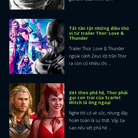
Tất tần tật những điều thú
vị từ trailer Thor: Love &
Thunder
Trailer Thor: Love & Thunder
ngoài cảnh Zeus lột trần Thor
ra còn có nhiều chi ...
Xét theo phả hệ, Thor phải
gọi con trai của Scarlet
Witch là ông ngoại
Nghe thì có vẻ sốc, nhưng đây
hoàn toàn là sự thật. Vậy, tại
sao nếu xét phả hệ ...