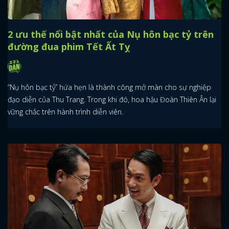
2 ưu thế nổi bật nhất của Nụ hôn bạc tỷ trên
đường đua phim Tết Ất Tỵ
“Nụ hôn bạc tỷ” hứa hẹn là thành công mở màn cho sự nghiệp
đạo diễn của Thu Trang. Trong khi đó, hoa hậu Đoàn Thiên Ân lại
vững chắc trên hành trình diễn viên.