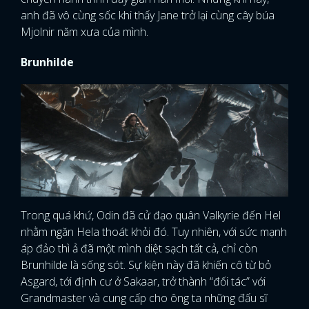
anh đã vô cùng sốc khi thấy Jane trở lại cùng cây búa
Mjolnir năm xưa của mình.
Brunhilde
Trong quá khứ, Odin đã cử đạo quân Valkyrie đến Hel
nhằm ngăn Hela thoát khỏi đó. Tuy nhiên, với sức mạnh
áp đảo thì ả đã một mình diệt sạch tất cả, chỉ còn
Brunhilde là sống sót. Sự kiện này đã khiến cô từ bỏ
Asgard, tới định cư ở Sakaar, trở thành “đối tác” với
Grandmaster và cung cấp cho ông ta những đấu sĩ