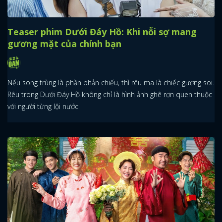
Teaser phim Dưới Đáy Hồ: Khi nỗi sợ mang
gương mặt của chính bạn
Nếu song trùng là phần phản chiếu, thì rêu ma là chiếc gương soi.
Rêu trong Dưới Đáy Hồ không chỉ là hình ảnh ghê rợn quen thuộc
với người từng lội nước