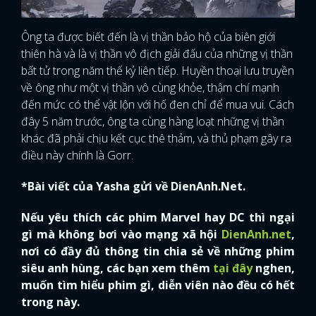
Ông ta được biết đến là vị thần bảo hộ của biên giới
thiên hà và là vị thần vô địch giải đấu của những vị thần
bất tử trong năm thế kỷ liên tiếp. Huyền thoại lưu truyền
về ông như một vị thần vô cùng khỏe, thậm chí mạnh
đến mức có thể vật lộn với hố đen chỉ để mua vui. Cách
đây 5 năm trước, ông ta cùng hàng loạt những vị thần
khác đã phải chịu kết cục thê thảm, và thủ phạm gây ra
điều này chính là Gorr.
*Bài viết của Yasha gửi về DienAnh.Net.
Nếu yêu thích các phim Marvel hay DC thì ngại
gì mà không bơi vào mạng xã hội
DienAnh.net
,
nơi có đầy đủ thông tin chia sẻ về những phim
siêu anh hùng, các bạn xem thêm
tại đây
nghen,
muốn tìm hiểu phim gì, diễn viên nào đều có hết
trong này.