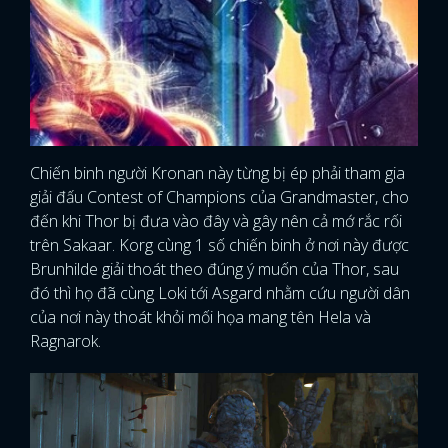
Chiến binh người Kronan này từng bị ép phải tham gia
giải đấu Contest of Champions của Grandmaster, cho
đến khi Thor bị đưa vào đây và gây nên cả mớ rắc rối
trên Sakaar. Korg cùng 1 số chiến binh ở nơi này được
Brunhilde giải thoát theo đúng ý muốn của Thor, sau
đó thì họ đã cùng Loki tới Asgard nhằm cứu người dân
của nơi này thoát khỏi mối họa mang tên Hela và
Ragnarok.