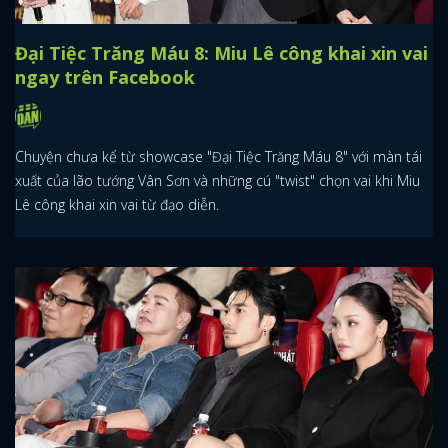
Đại Tiệc Trăng Máu 8: Miu Lê công khai xin vai
ngay trên Facebook
Chuyện chưa kể từ showcase "Đại Tiệc Trăng Máu 8" với màn tái
xuất của lão tướng Vân Sơn và những cú "twist" chọn vai khi Miu
Lê công khai xin vai từ đạo diễn.