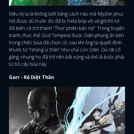
Điều kỳ lạ là không biết bằng cách nào mà Mjolnir phục
hồi được dù trước đó đã bị Hela bóp vỡ, và giờ thì nó
đã biến cô trở thành “Thor phiên bản nữ”. Trong truyện
tranh, thực thể God Tempest được Odin phong ấn bên
trong chiếc búa đã chọn cô, sau khi ông ta quyết định
khước từ “những vị thần” như cha con Odin. Dù rất cố
gắng, nhưng họ đã trở nên bất xứng và thế là buộc phải
từ bỏ cây búa này.
Gorr - Kẻ Diệt Thần