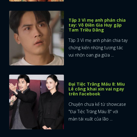
Tập 3 Vì mẹ anh phán chia
tay: Võ Điền Gia Huy gặp
Tam Triều Dâng
Tập 3 Vì mẹ anh phán chia tay
chứng kiến những tương tác
vui nhộn oan gia giữa ...
Đại Tiệc Trăng Máu 8: Miu
Lê công khai xin vai ngay
trên Facebook
Chuyện chưa kể từ showcase
"Đại Tiệc Trăng Máu 8" với
màn tái xuất của lão ...