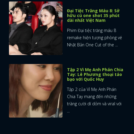
Đại Tiệc Trăng Máu 8: Sở
hữu cú one shot 35 phút
dài nhất Việt Nam
Phim Đại tiệc trăng máu 8
remake hiện tượng phòng vé
Nhật Bản One Cut of the ...
Tập 2 Vì Mẹ Anh Phán Chia
Tay: Lê Phương thoại táo
bạo với Quốc Huy
Tập 2 của Vì Mẹ Anh Phán
Chia Tay mang đến những
tràng cười dí dỏm và viral với
...