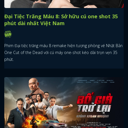
Đại Tiệc Trăng Máu 8: Sở hữu cú one shot 35
phút dài nhất Việt Nam
Phim Đại tiệc trăng máu 8 remake hiện tượng phòng vé Nhật Bản
One Cut of the Dead với cú máy one-shot kéo dài trọn vẹn 35
phút.