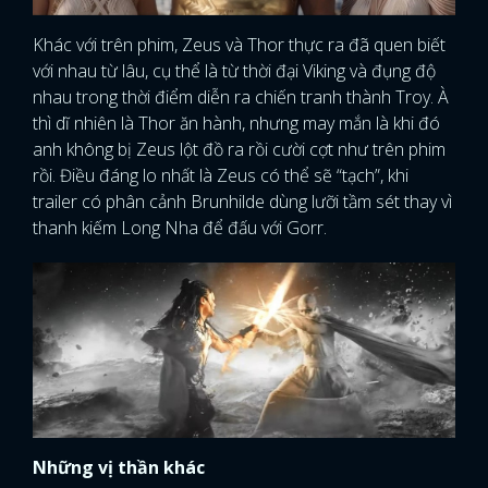
Khác với trên phim, Zeus và Thor thực ra đã quen biết
với nhau từ lâu, cụ thể là từ thời đại Viking và đụng độ
nhau trong thời điểm diễn ra chiến tranh thành Troy. À
thì dĩ nhiên là Thor ăn hành, nhưng may mắn là khi đó
anh không bị Zeus lột đồ ra rồi cười cợt như trên phim
rồi. Điều đáng lo nhất là Zeus có thể sẽ “tạch”, khi
trailer có phân cảnh Brunhilde dùng lưỡi tầm sét thay vì
thanh kiếm Long Nha để đấu với Gorr.
Những vị thần khác