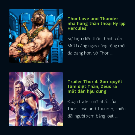
Thor Love and Thunder
nhá hàng thần thoại Hy lạp
Hercules
Sự hiện diện thần thánh của
MCU càng ngày càng rộng mở
đa dạng hơn, với Thor ...
Trailer Thor 4: Gorr quyết
tâm diệt Thần, Zeus ra
mắt dàn hậu cung
Đoạn trailer mới nhất của
Thor: Love and Thunder, chiêu
đãi người xem bằng loạt ...