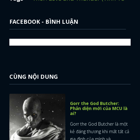
FACEBOOK - BÌNH LUẬN
CÙNG NỘI DUNG
Gorr the God Butcher:
Phản diện mới của MCU là
ai?
Gorr the God Butcher là một
kẻ đáng thương khi mất tất cả
gia đình của mình và ...