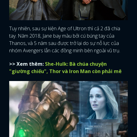
Tuy nhiên, sau sự kiện Age of Ultron thì cả 2 đã chia
tay. Năm 2018, Jane bay màu bởi cú búng tay của
Thanos, và 5 năm sau được trở lại do sự nỗ lực của
nhóm Avengers lẫn các đồng minh bên ngoài vũ trụ.
>> Xem thêm:
She-Hulk: Bà chúa chuyện
"giường chiếu", Thor và Iron Man còn phải mê