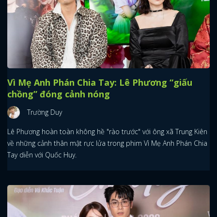
Vì Mẹ Anh Phán Chia Tay: Lê Phương “giấu
chồng” đóng cảnh nóng
Trường Duy
Lê Phương hoàn toàn không hề "rào trước" với ông xã Trung Kiên
về những cảnh thân mật rực lửa trong phim Vì Mẹ Anh Phán Chia
Tay diễn với Quốc Huy.