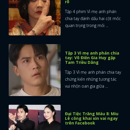
rõ
Tập 4 phim Vì mẹ anh phán
chia tay đánh dấu hai cột mốc
quan trọng trong mối ...
Tập 3 Vì mẹ anh phán chia
tay: Võ Điền Gia Huy gặp
Tam Triều Dâng
Tập 3 Vì mẹ anh phán chia tay
chứng kiến những tương tác
vui nhộn oan gia giữa ...
Đại Tiệc Trăng Máu 8: Miu
Lê công khai xin vai ngay
trên Facebook