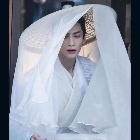
FACEBOOK
GOOGLE