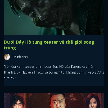
Dưới Đáy Hồ tung teaser về thế giới song
trùng
Minh Anh
"Tôi vừa xem teaser phim Dưới Đáy Hồ của Karen, Kay Trần,
Thanh Duy, Nguyên Thảo… và tôi nghĩ tôi không còn tin vào gương
nữa rồi"