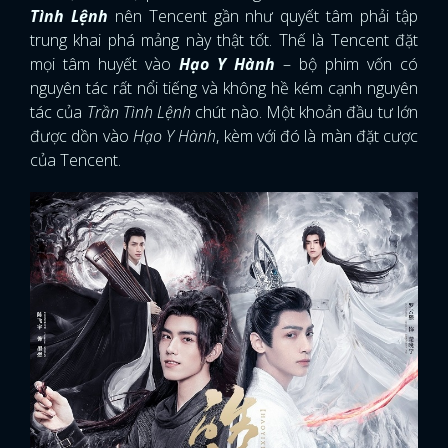
Tình Lệnh
nên Tencent gần như quyết tâm phải tập
trung khai phá mảng này thật tốt. Thế là Tencent đặt
mọi tâm huyết vào
Hạo Y Hành
– bộ phim vốn có
nguyên tác rất nổi tiếng và không hề kém cạnh nguyên
tác của
Trần Tình Lệnh
chút nào. Một khoản đầu tư lớn
được dồn vào
Hạo Y Hành
, kèm với đó là màn đặt cược
của Tencent.