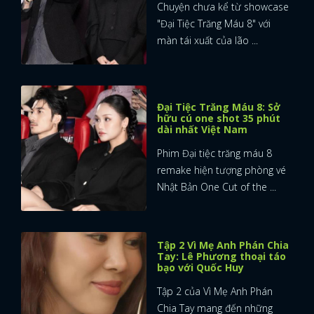
Chuyện chưa kể từ showcase
"Đại Tiệc Trăng Máu 8" với
màn tái xuất của lão ...
Đại Tiệc Trăng Máu 8: Sở
hữu cú one shot 35 phút
dài nhất Việt Nam
Phim Đại tiệc trăng máu 8
remake hiện tượng phòng vé
Nhật Bản One Cut of the ...
Tập 2 Vì Mẹ Anh Phán Chia
Tay: Lê Phương thoại táo
bạo với Quốc Huy
Tập 2 của Vì Mẹ Anh Phán
Chia Tay mang đến những