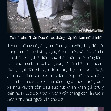
Từ nữ phụ, Trần Dao được thăng cấp lên làm nữ chính?
Tencent đang cố gắng làm đủ mọi chuyện, thay đổi nội
dung tùm lùm chỉ vì hy vọng được chiếu và cứu vãn lại
mọi thứ trong thời điểm khó khăn hiện tại. Nhưng lệnh
cấm vừa mới ban ra, trong vòng 2 năm tới thì Tencent
đừng nghĩ đến chuyện để những bộ phim vốn được
gán mác đam cải biên này lên sóng nữa. Khả năng
chiếu thì nhỏ, việc biến tấu nội dung đi theo hướng quá
xa như vậy thì còn đâu sức hút khiến khán giả chú ý
đến nữa? Lúc đó,
Hạo Y Hành
vốn chẳng còn là
Hạo Y
Hành
như mọi người vẫn chờ đợi.