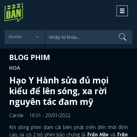
Toggle
navigati
BLOG PHIM
HOA
Hạo Y Hành sửa đủ mọi
kiểu để lên sóng, xa rời
nguyên tác đam mỹ
Carole
16:51 - 20/01/2022
Khi dòng phim đam cải biên phát triển đến thời đỉnh
cao, lại có 2 bộ phim bảo chứng là
Trấn Hồn
và
Trần