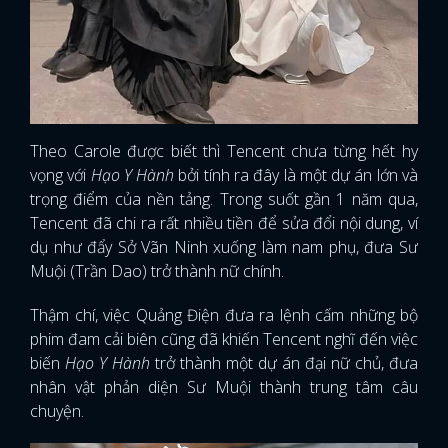
Theo Carole được biết thì Tencent chưa từng hết hy
vọng với
Hạo Y Hành
bởi tính ra đây là một dự án lớn và
trọng điểm của nền tảng. Trong suốt gần 1 năm qua,
Tencent đã chi ra rất nhiều tiền để sửa đổi nội dung, ví
dụ như đẩy Sở Vãn Ninh xuống làm nam phụ, đưa Sư
Muội (Trần Dao) trở thành nữ chính.
Thậm chí, việc Quảng Điện đưa ra lệnh cấm những bộ
phim đam cải biên cũng đã khiến Tencent nghĩ đến việc
biến
Hạo Y Hành
trở thành một dự án đại nữ chủ, đưa
nhân vật phản diện Sư Muội thành trung tâm câu
chuyện.