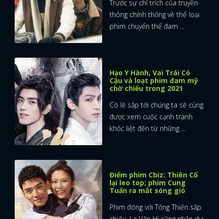
Trước sự chỉ trích của truyền
thông chính thống về thể loại
phim chuyển thể đam ...
Hạo Y Hành, Vai Trái Có
Cậu và loạt phim đam mỹ
chờ chiếu trong 2021
Có lẽ sắp tới chúng ta sẽ cùng
được xem cuộc cạnh tranh
khốc liệt đến từ những ...
Điểm phim Cbiz: Thiên Cổ
lại leo top; phim Cung
Tuấn ra mắt sóng gió
Phim đóng với Tống Thiến sắp
chiếu, La Vân Hi cũng nhận dự