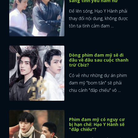
sang tình yêu nam nữ
Để lên sóng, Hạo Y Hành phải
thay đổi nội dung, không được
tồn tại tình cảm đam ...
Dòng phim đam mỹ sẽ đi
đâu về đâu sau cuộc thanh
trừ Cbiz?
Có vẻ như những dự án phim
đam mỹ "bom tấn" sẽ phải
chịu cảnh "đắp chiếu" vô ...
Phim đam mỹ có nguy cơ
bị hạn chế: Hạo Y Hành sẽ
"đắp chiếu"?