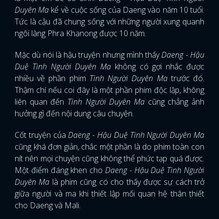
Duyên Ma
kể về cuộc sống của Daeng vào năm 10 tuổi.
Tức là cậu đã chung sống với những người xung quanh
ngôi làng Phra Khanong được 10 năm.
Mặc dù nói là hậu truyện nhưng mình thấy
Daeng - Hậu
Duệ Tình Người Duyên Ma
không có gợi nhắc được
nhiều về phần phim
Tình Người Duyên Ma
trước đó.
Thậm chí nếu coi đây là một phần phim độc lập, không
liên quan đến
Tình Người Duyên Ma
cũng chẳng ảnh
hưởng gì đến nội dung câu chuyện.
Cốt truyện của
Daeng - Hậu Duệ Tình Người Duyên Ma
cũng khá đơn giản, chắc một phần là do phim toàn con
nít nên mọi chuyện cũng không thể phức tạp quá được.
Một điểm đáng khen cho
Daeng - Hậu Duệ Tình Người
Duyên Ma
là phim cũng có cho thấy được sự cách trở
giữa người và ma khi thiết lập mối quan hệ thân thiết
cho Daeng và Mali.