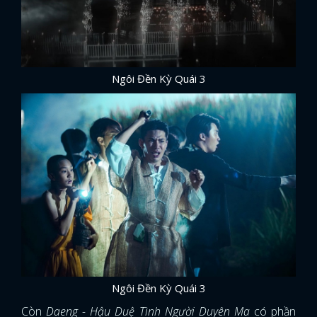
Ngôi Đền Kỳ Quái 3
Ngôi Đền Kỳ Quái 3
Còn
Daeng - Hậu Duệ Tình Người Duyên Ma
có phần