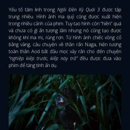
Yếu tố tâm linh trong
Ngôi Đền Kỳ Quái 3
được tập
trung nhiều. Hình ảnh ma quỷ cũng được xuất hiện
trong nhiều cảnh của phim. Tuy tạo hình còn “hiền” quá
và chưa có gì ấn tượng lắm nhưng nó cũng tạo được
không khí ma mị, rùng rợn. Từ hình ảnh chiếc vòng cổ
bằng vàng, câu chuyện về thần rắn Naga, hiện tượng
toàn thân Aod bắt đầu mọc vảy rắn cho đến chuyện
“nghiệp kiếp trước, kiếp này trả”
đều được đưa vào
phim để tăng tính ẩn dụ.