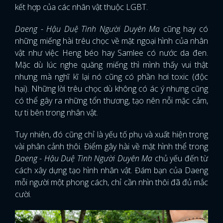
kết hợp của các nhân vật thuộc LGBT.
Daeng - Hậu Duệ Tình Người Duyên Ma
cũng hay có
những miếng hài trêu chọc về mặt ngoại hình của nhân
vật như việc Heng béo hay Samlee có nước da đen.
Mặc dù lúc nghe quăng miếng thì mình thấy vui thật
nhưng mà nghĩ kĩ lại nó cũng có phần hơi toxic (độc
hại). Những lời trêu chọc dù không có ác ý nhưng cũng
có thể gây ra những tổn thương, tạo nên nỗi mặc cảm,
tự ti bên trong nhân vật.
Tuy nhiên, đó cũng chỉ là yếu tố phụ và xuất hiện trong
vài phân cảnh thôi. Điểm gây hài về mặt hình thể trong
Daeng - Hậu Duệ Tình Người Duyên Ma
chủ yếu đến từ
cách xây dựng tạo hình nhân vật. Đám bạn của Daeng
mỗi người một phong cách, chỉ cần nhìn thôi đã đủ mắc
cười.