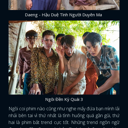
FACEBOOK
GOOGLE
Daeng - Hậu Duệ Tình Người Duyên Ma
Ngôi Đền Kỳ Quái 3
Ngồi coi phim nào cũng như nghe mấy đứa bạn mình lải
nhải bên tai vì thứ nhất là tình huống quá gần gũi, thứ
hai là phim bắt trend cực tốt. Những trend ngôn ngữ