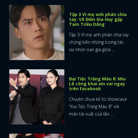
Tập 3 Vì mẹ anh phán chia
tay: Võ Điền Gia Huy gặp
Tam Triều Dâng
Tập 3 Vì mẹ anh phán chia tay
chứng kiến những tương tác
vui nhộn oan gia giữa ...
Đại Tiệc Trăng Máu 8: Miu
Lê công khai xin vai ngay
trên Facebook
Chuyện chưa kể từ showcase
"Đại Tiệc Trăng Máu 8" với
màn tái xuất của lão ...