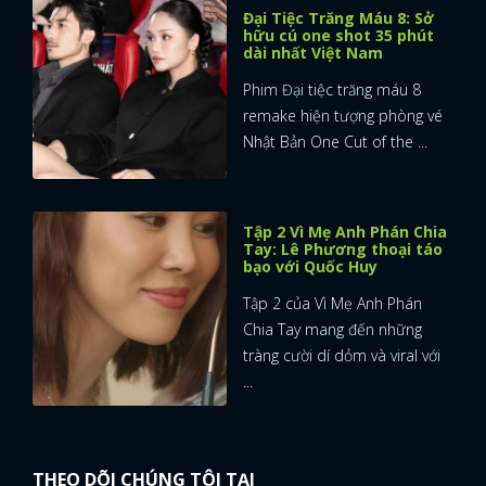
Đại Tiệc Trăng Máu 8: Sở
hữu cú one shot 35 phút
dài nhất Việt Nam
Phim Đại tiệc trăng máu 8
remake hiện tượng phòng vé
Nhật Bản One Cut of the ...
Tập 2 Vì Mẹ Anh Phán Chia
Tay: Lê Phương thoại táo
bạo với Quốc Huy
Tập 2 của Vì Mẹ Anh Phán
Chia Tay mang đến những
tràng cười dí dỏm và viral với
...
THEO DÕI CHÚNG TÔI TẠI