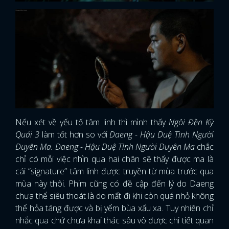
Nếu xét về yếu tố tâm linh thì mình thấy
Ngôi Đền Kỳ
Quái 3
làm tốt hơn so với
Daeng - Hậu Duệ Tình Người
Duyên Ma. Daeng - Hậu Duệ Tình Người Duyên Ma
chắc
chỉ có mỗi việc nhìn qua hai chân sẽ thấy được ma là
cái “signature” tâm linh được truyền từ mùa trước qua
mùa này thôi. Phim cũng có đề cập đến lý do Daeng
chưa thể siêu thoát là do mất đi khi còn quá nhỏ không
thể hỏa táng được và bị yểm bùa xấu xa. Tuy nhiên chỉ
nhắc qua chứ chưa khai thác sâu vô được chi tiết quan