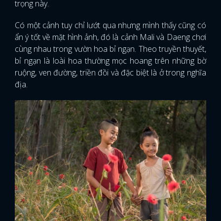
trọng này.
Có một cảnh tuy chỉ lướt qua nhưng mình thấy cũng có
ẩn ý tốt về mặt hình ảnh, đó là cảnh Mali và Daeng chơi
cùng nhau trong vườn hoa bỉ ngạn. Theo truyền thuyết,
bỉ ngạn là loài hoa thường mọc hoang trên những bờ
ruộng, ven đường, triền đồi và đặc biệt là ở trong nghĩa
địa.