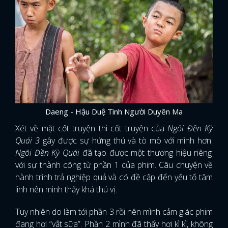
Daeng - Hậu Duệ Tình Người Duyên Ma
Xét về mặt cốt truyện thì cốt truyện của
Ngôi Đền Kỳ
Quái 3
gây được sự hứng thú và tò mò với mình hơn.
Ngôi Đền Kỳ Quái
đã tạo được một thương hiệu riêng
với sự thành công từ phần 1 của phim. Câu chuyện về
hành trình trả nghiệp quả và có đề cập đến yếu tố tâm
linh nên mình thấy khá thú vị.
Tuy nhiên do làm tới phần 3 rồi nên mình cảm giác phim
đang hơi “vắt sữa”. Phần 2 mình đã thấy hơi kì kì, không