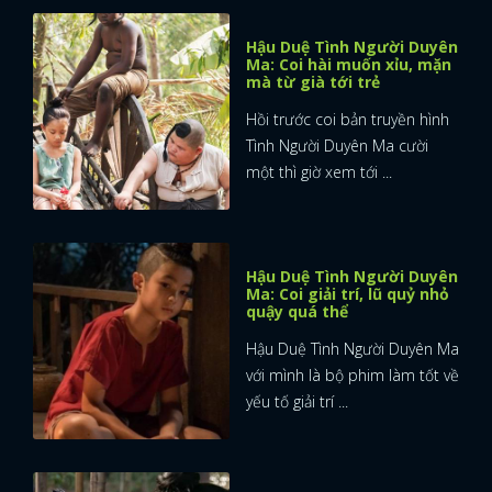
Hậu Duệ Tình Người Duyên
Ma: Coi hài muốn xỉu, mặn
mà từ già tới trẻ
Hồi trước coi bản truyền hình
Tình Người Duyên Ma cười
một thì giờ xem tới ...
Hậu Duệ Tình Người Duyên
Ma: Coi giải trí, lũ quỷ nhỏ
quậy quá thể
Hậu Duệ Tình Người Duyên Ma
với mình là bộ phim làm tốt về
yếu tố giải trí ...