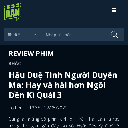
Toggle
navigati
REVIEW PHIM
KHÁC
Hậu Duệ Tình Người Duyên
Ma: Hay và hài hơn Ngôi
Đền Kì Quái 3
Lọ Lem
12:35 - 22/05/2022
Cùng là những bộ phim kinh dị - hài Thái Lan ra rạp
trong thời gian gần đây, so với
Ngôi Đền Kỳ Quái 3