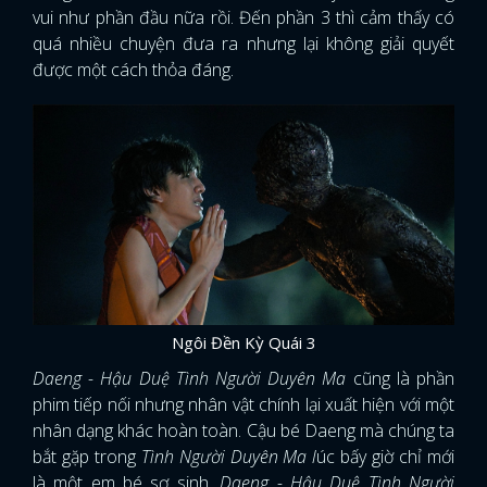
vui như phần đầu nữa rồi. Đến phần 3 thì cảm thấy có
quá nhiều chuyện đưa ra nhưng lại không giải quyết
được một cách thỏa đáng.
Ngôi Đền Kỳ Quái 3
Daeng - Hậu Duệ Tình Người Duyên Ma
cũng là phần
phim tiếp nối nhưng nhân vật chính lại xuất hiện với một
nhân dạng khác hoàn toàn. Cậu bé Daeng mà chúng ta
bắt gặp trong
Tình Người Duyên Ma l
úc bấy giờ chỉ mới
là một em bé sơ sinh.
Daeng - Hậu Duệ Tình Người