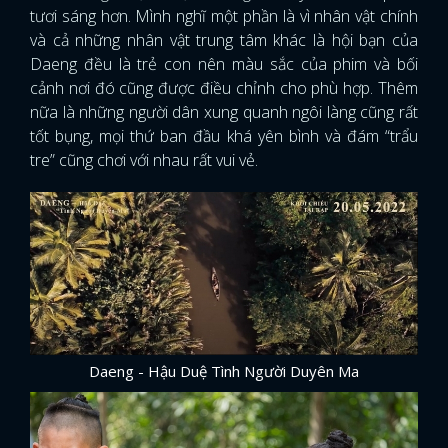
tươi sáng hơn. Mình nghĩ một phần là vì nhân vật chính
và cả những nhân vật trung tâm khác là hội bạn của
Daeng đều là trẻ con nên màu sắc của phim và bối
cảnh nơi đó cũng được điều chỉnh cho phù hợp. Thêm
nữa là những người dân xung quanh ngôi làng cũng rất
tốt bụng, mọi thứ ban đầu khá yên bình và đám “trẩu
tre” cũng chơi với nhau rất vui vẻ.
Daeng - Hậu Duệ Tình Người Duyên Ma