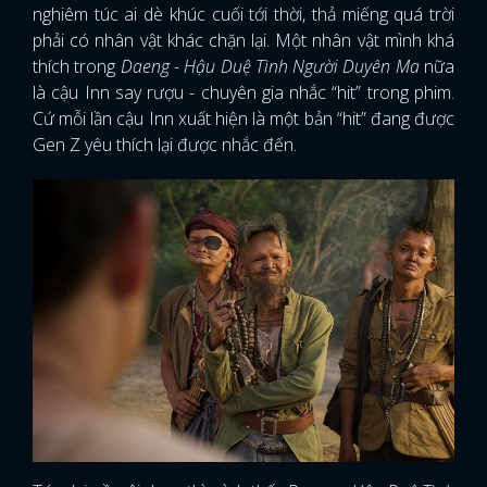
nghiêm túc ai dè khúc cuối tới thời, thả miếng quá trời
phải có nhân vật khác chặn lại. Một nhân vật mình khá
thích trong
Daeng - Hậu Duệ Tình Người Duyên Ma
nữa
là cậu Inn say rượu - chuyên gia nhắc “hit” trong phim.
Cứ mỗi lần cậu Inn xuất hiện là một bản “hit” đang được
Gen Z yêu thích lại được nhắc đến.