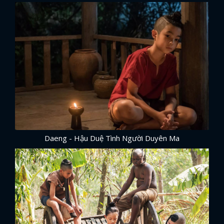
Daeng - Hậu Duệ Tình Người Duyên Ma