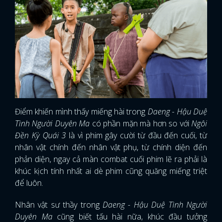
Điểm khiến mình thấy miếng hài trong
Daeng - Hậu Duệ
Tình Người Duyên Ma
có phần mặn mà hơn so với
Ngôi
Đền Kỳ Quái 3
là vì phim gây cười từ đầu đến cuối, từ
nhân vật chính đến nhân vật phụ, từ chính diện đến
phản diện, ngay cả màn combat cuối phim lẽ ra phải là
khúc kịch tính nhất ai dè phim cũng quăng miếng triệt
để luôn.
Nhân vật sư thầy trong
Daeng - Hậu Duệ Tình Người
Duyên Ma
cũng biết tấu hài nữa, khúc đầu tưởng