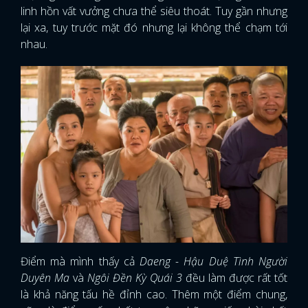
linh hồn vất vưởng chưa thể siêu thoát. Tuy gần nhưng
lại xa, tuy trước mặt đó nhưng lại không thể chạm tới
nhau.
Điểm mà mình thấy cả
Daeng - Hậu Duệ Tình Người
Duyên Ma
và
Ngôi Đền Kỳ Quái 3
đều làm được rất tốt
là khả năng tấu hề đỉnh cao. Thêm một điểm chung,