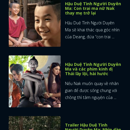
Hậu Duệ Tình Người Duyên
Ma: Con trai ma nữ Nak
thay mẹ trở lại
Hậu Duệ Tình Người Duyên
Ma sẽ khai thác qua góc nhìn
của Deang, đứa “con trai ...
Hậu Duệ Tình Người Duyên
Ma và các phim kinh dị
Thái lầy lội, hài hước
Nếu Nak muốn quay về nhân
gian để được sống chung với
chồng thì tâm nguyện của ...
Trailer Hậu Duệ Tình
Người Duyên Ma: Nhìn dàn