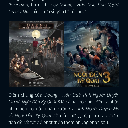
(Peenak 3)
thì mình thấy
Daeng - Hậu Duệ Tình Người
Duyên Ma
nhỉnh hơn về yếu tố hài hước.
Điểm chung của
Daeng - Hậu Duệ Tình Người Duyên
Ma
và
Ngôi Đền Kỳ Quái 3
là cả hai bộ phim đều là phần
phim tiếp nối của phần trước. Cả
Tình Người Duyên Ma
và
Ngôi Đền Kỳ Quái
đều là những bộ phim tạo được
tiền đề rất tốt để phát triển thêm những phần sau.