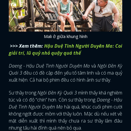
Mali ở giữa khung hình
>>> Xem thêm:
Hậu Duệ Tình Người Duyên Ma: Coi
giải trí, lũ quỷ nhỏ quậy quá thể
Daeng - Hậu Duệ Tình Người Duyên Ma
và
Ngôi Đền Kỳ
Quái 3
đều có đề cập đến yếu tố tâm linh và có ma quỷ
xuất hiện. Cả hai bộ phim đều có hình ảnh sư thầy.
Sư thầy trong
Ngôi Đền Kỳ Quái 3
mình thấy khá nghiêm
túc và có độ “chín” hơn. Còn sư thầy trong
Daeng - Hậu
Duệ Tình Người Duyên Ma
hài quá, khúc cuối phim cười
không ngớt được mồm với thầy luôn. Mặc dù nếu xét về
mặt diễn xuất thì mình thấy chưa ra sư thầy lắm đâu
nhưng tấu hài đỉnh quá nên bỏ qua.