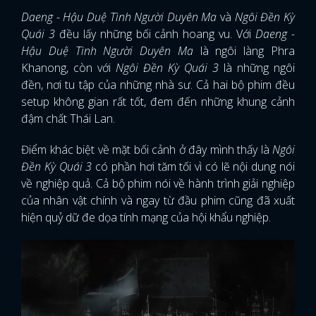
Daeng - Hậu Duệ Tình Người Duyên Ma
và
Ngôi Đền Kỳ
Quái 3
đều lấy những bối cảnh hoang vu. Với
Daeng -
Hậu Duệ Tình Người Duyên Ma
là ngôi làng Phra
Khanong, còn với
Ngôi Đền Kỳ Quái 3
là những ngôi
đền, nơi tu tập của những nhà sư. Cả hai bộ phim đều
setup không gian rất tốt, đem đến những khung cảnh
đậm chất Thái Lan.
Điểm khác biệt về mặt bối cảnh ở đây mình thấy là
Ngôi
Đền Kỳ Quái 3
có phần hơi tăm tối vì có lẽ nội dung nói
về nghiệp quả. Cả bộ phim nói về hành trình giải nghiệp
của nhân vật chính và ngay từ đầu phim cũng đã xuất
hiện quỷ dữ đe dọa tính mạng của hội khẩu nghiệp.