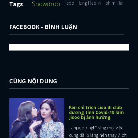
Snowdrop
Jisoo
Jung Hae In
phim Hàn Quốc
Tags
FACEBOOK - BÌNH LUẬN
CÙNG NỘI DUNG
Fan chỉ trích Lisa đi club
dương tính Covid-19 làm
Jisoo bị ảnh hưởng
Tanpopo nghĩ rằng mọi việc
cũng đã lỡ làng nên thay vì chỉ