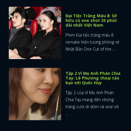
Đại Tiệc Trăng Máu 8: Sở
hữu cú one shot 35 phút
dài nhất Việt Nam
Phim Đại tiệc trăng máu 8
remake hiện tượng phòng vé
Nhật Bản One Cut of the ...
Tập 2 Vì Mẹ Anh Phán Chia
Tay: Lê Phương thoại táo
bạo với Quốc Huy
Tập 2 của Vì Mẹ Anh Phán
Chia Tay mang đến những
tràng cười dí dỏm và viral với
...