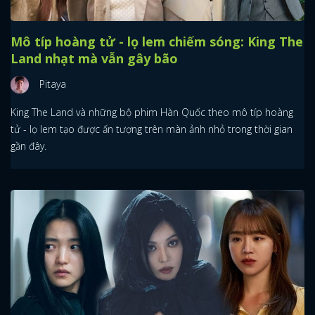
Mô típ hoàng tử - lọ lem chiếm sóng: King The
Land nhạt mà vẫn gây bão
Pitaya
King The Land và những bộ phim Hàn Quốc theo mô típ hoàng
tử - lọ lem tạo được ấn tượng trên màn ảnh nhỏ trong thời gian
gần đây.