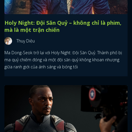
Holy Night: Đội Săn Quỷ – không chỉ là phim,
mà là một trận chiến
Thuỵ Diệu
Ma Dong-Seok trở lại với Holy Night: Đội Săn Quỷ. Thành phố bị
ma quỷ chiếm đóng và một đội săn quỷ không khoan nhượng
giữa ranh giới của ánh sáng và bóng tối