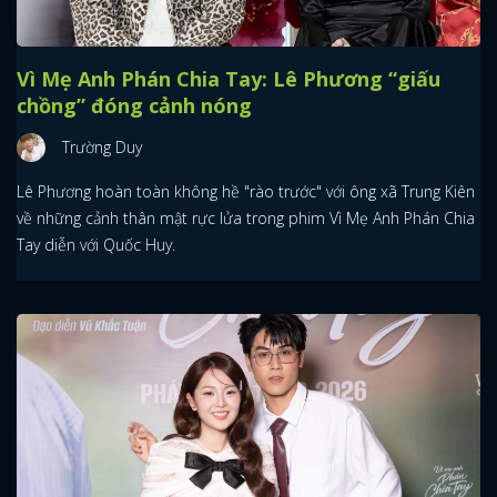
Vì Mẹ Anh Phán Chia Tay: Lê Phương “giấu
chồng” đóng cảnh nóng
Trường Duy
Lê Phương hoàn toàn không hề "rào trước" với ông xã Trung Kiên
về những cảnh thân mật rực lửa trong phim Vì Mẹ Anh Phán Chia
Tay diễn với Quốc Huy.