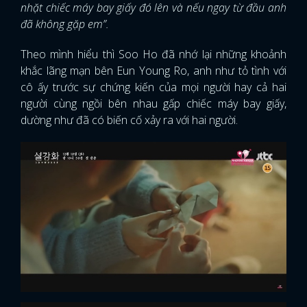
nhặt chiếc máy bay giấy đó lên và nếu ngay từ đầu anh
đã không gặp em”.
Theo mình hiểu thì Soo Ho đã nhớ lại những khoảnh
khắc lãng mạn bên Eun Young Ro, anh như tỏ tình với
cô ấy trước sự chứng kiến của mọi người hay cả hai
người cùng ngồi bên nhau gấp chiếc máy bay giấy,
dường như đã có biến cố xảy ra với hai người.