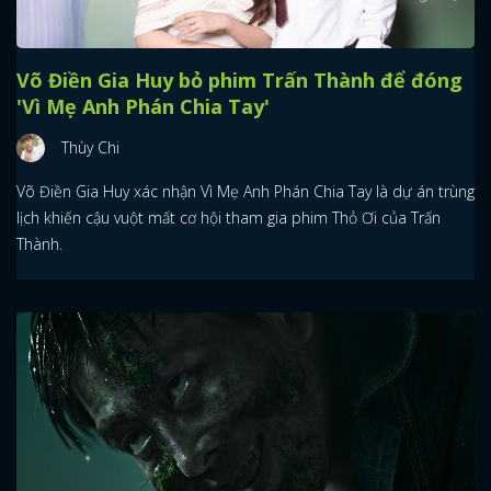
Võ Điền Gia Huy bỏ phim Trấn Thành để đóng
'Vì Mẹ Anh Phán Chia Tay'
Thùy Chi
Võ Điền Gia Huy xác nhận Vì Mẹ Anh Phán Chia Tay là dự án trùng
lịch khiến cậu vuột mất cơ hội tham gia phim Thỏ Ơi của Trấn
Thành.