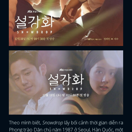
Theo mình biết,
Snowdrop
lấy bối cảnh thời gian diễn ra
Phong trào Dân chủ năm 1987 ở Seoul, Hàn Quốc, một