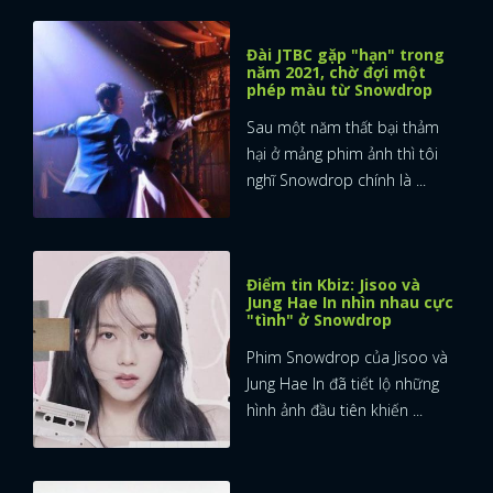
Đài JTBC gặp "hạn" trong
năm 2021, chờ đợi một
phép màu từ Snowdrop
Sau một năm thất bại thảm
hại ở mảng phim ảnh thì tôi
nghĩ Snowdrop chính là ...
Điểm tin Kbiz: Jisoo và
Jung Hae In nhìn nhau cực
"tình" ở Snowdrop
Phim Snowdrop của Jisoo và
Jung Hae In đã tiết lộ những
hình ảnh đầu tiên khiến ...