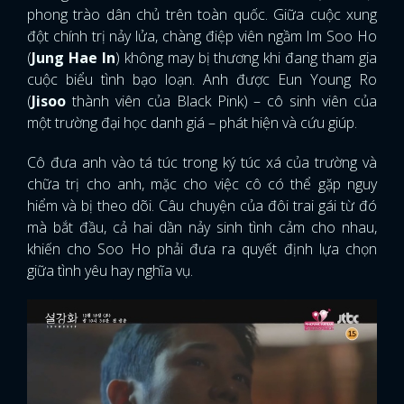
phong trào dân chủ trên toàn quốc. Giữa cuộc xung
đột chính trị nảy lửa, chàng điệp viên ngầm Im Soo Ho
(
Jung Hae In
) không may bị thương khi đang tham gia
cuộc biểu tình bạo loạn. Anh được Eun Young Ro
(
Jisoo
thành viên của Black Pink) – cô sinh viên của
một trường đại học danh giá – phát hiện và cứu giúp.
Cô đưa anh vào tá túc trong ký túc xá của trường và
chữa trị cho anh, mặc cho việc cô có thể gặp nguy
hiểm và bị theo dõi. Câu chuyện của đôi trai gái từ đó
mà bắt đầu, cả hai dần nảy sinh tình cảm cho nhau,
khiến cho Soo Ho phải đưa ra quyết định lựa chọn
giữa tình yêu hay nghĩa vụ.