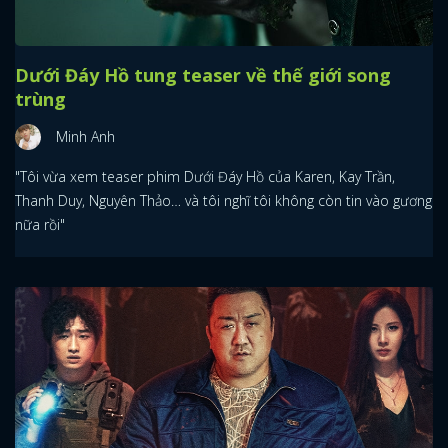
Dưới Đáy Hồ tung teaser về thế giới song
trùng
Minh Anh
"Tôi vừa xem teaser phim Dưới Đáy Hồ của Karen, Kay Trần,
Thanh Duy, Nguyên Thảo… và tôi nghĩ tôi không còn tin vào gương
nữa rồi"