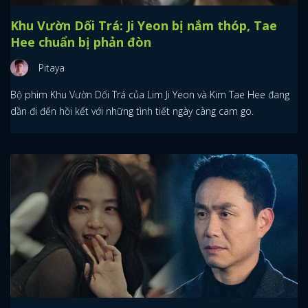
Khu Vườn Dối Trá: Ji Yeon bị nắm thóp, Tae
Hee chuẩn bị phản đòn
Pitaya
Bộ phim Khu Vườn Dối Trá của Lim Ji Yeon và Kim Tae Hee đang
dần đi đến hồi kết với những tình tiết ngày càng cam go.