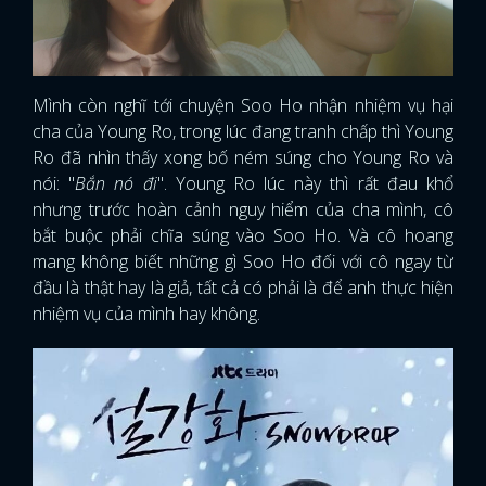
Mình còn nghĩ tới chuyện Soo Ho nhận nhiệm vụ hại
cha của Young Ro, trong lúc đang tranh chấp thì Young
Ro đã nhìn thấy xong bố ném súng cho Young Ro và
nói: "
Bắn nó đi
". Young Ro lúc này thì rất đau khổ
nhưng trước hoàn cảnh nguy hiểm của cha mình, cô
bắt buộc phải chĩa súng vào Soo Ho. Và cô hoang
mang không biết những gì Soo Ho đối với cô ngay từ
đầu là thật hay là giả, tất cả có phải là để anh thực hiện
nhiệm vụ của mình hay không.