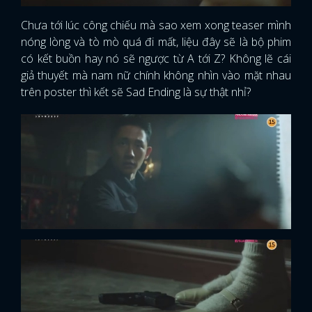
Chưa tới lúc công chiếu mà sao xem xong teaser mình
nóng lòng và tò mò quá đi mất, liệu đây sẽ là bộ phim
có kết buồn hay nó sẽ ngược từ A tới Z? Không lẽ cái
giả thuyết mà nam nữ chính không nhìn vào mặt nhau
trên poster thì kết sẽ Sad Ending là sự thật nhỉ?