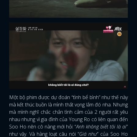
Một bộ phim được dự đoán “tình bể bình” như thế này
mà kết thúc buồn là mình thất vọng lắm đó nha. Nhưng
mà mình nghĩ chắc chắn tình cảm của 2 người rất yêu
nhau nhưng vì gia đình của Young Ro có liên quan đến
Soo Ho nên cô nàng mới hỏi: “
Anh không biết tôi là ai
”
như vậy. Và hàng loạt câu nói “
Giá như
” của Soo Ho