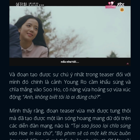
Và đoạn tạo được sự chú ý nhất trong teaser đối với
mình đó chính là cảnh Young Ro cầm khẩu súng và
chĩa thẳng vào Soo Ho, cô nàng vừa hoảng sợ vừa xúc
động: “
Anh, không biết tôi là ai đúng chứ?
”.
Mình thấy rằng, đoạn teaser vừa mới được tung thôi
mà đã tạo được một làn sóng hoang mang dữ dội trên
các diễn đàn mạng, nào là: “T
ại sao Jisoo lại chĩa súng
vào Hae In kia chứ
”, “
Bộ phim sẽ có một kết thúc buồn