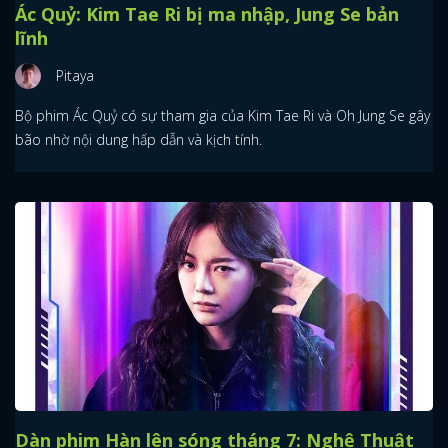
Ác Quỷ: Kim Tae Ri bị ma nhập, Jung Se bản
lĩnh
Pitaya
Bộ phim Ác Quỷ có sự tham gia của Kim Tae Ri và Oh Jung Se gây
bão nhờ nội dung hấp dẫn và kịch tính.
Dàn phim Hàn lên sóng tháng 7: Nghệ Thuật