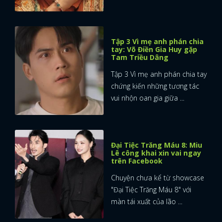
Tập 3 Vì mẹ anh phán chia
tay: Võ Điền Gia Huy gặp
Tam Triều Dâng
Tập 3 Vì mẹ anh phán chia tay
chứng kiến những tương tác
vui nhộn oan gia giữa ...
Đại Tiệc Trăng Máu 8: Miu
Lê công khai xin vai ngay
trên Facebook
Chuyện chưa kể từ showcase
"Đại Tiệc Trăng Máu 8" với
màn tái xuất của lão ...