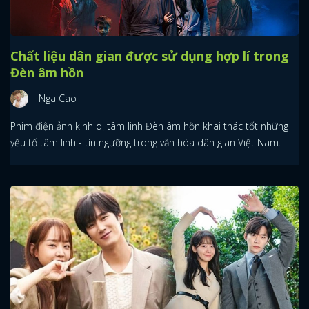
Chất liệu dân gian được sử dụng hợp lí trong
Đèn âm hồn
Nga Cao
Phim điện ảnh kinh dị tâm linh Đèn âm hồn khai thác tốt những
yếu tố tâm linh - tín ngưỡng trong văn hóa dân gian Việt Nam.