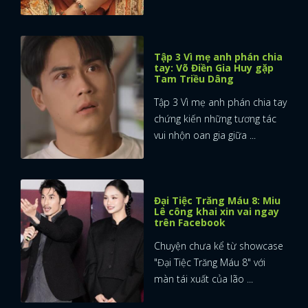
Tập 3 Vì mẹ anh phán chia
tay: Võ Điền Gia Huy gặp
Tam Triều Dâng
Tập 3 Vì mẹ anh phán chia tay
chứng kiến những tương tác
vui nhộn oan gia giữa ...
Đại Tiệc Trăng Máu 8: Miu
Lê công khai xin vai ngay
trên Facebook
Chuyện chưa kể từ showcase
"Đại Tiệc Trăng Máu 8" với
màn tái xuất của lão ...