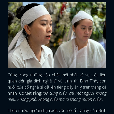
Cũng trong những cập nhật mới nhất về vụ việc liên
quan đến gia đình nghệ sĩ Vũ Linh, thì Bình Tinh, con
nuôi của cố nghệ sĩ đã lên tiếng đầy ẩn ý trên trang cá
nhân. Cô viết rằng:
“Ai cũng hiểu, chỉ một người không
hiểu. Không phải không hiểu mà là không muốn hiểu”.
Theo nhiều người nhận xét, câu nói ẩn ý này của Bình