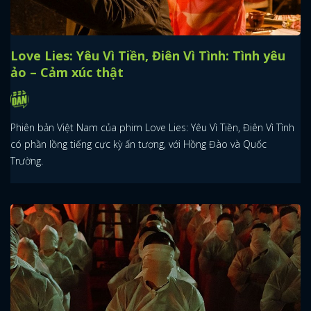
Love Lies: Yêu Vì Tiền, Điên Vì Tình: Tình yêu
ảo – Cảm xúc thật
Phiên bản Việt Nam của phim Love Lies: Yêu Vì Tiền, Điên Vì Tình
có phần lồng tiếng cực kỳ ấn tượng, với Hồng Đào và Quốc
Trường.