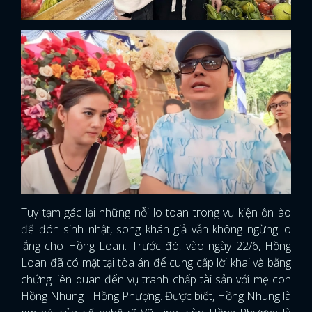
Tuy tạm gác lại những nỗi lo toan trong vụ kiện ồn ào
để đón sinh nhật, song khán giả vẫn không ngừng lo
lắng cho Hồng Loan. Trước đó, vào ngày 22/6, Hồng
Loan đã có mặt tại tòa án để cung cấp lời khai và bằng
chứng liên quan đến vụ tranh chấp tài sản với mẹ con
Hồng Nhung - Hồng Phượng. Được biết, Hồng Nhung là