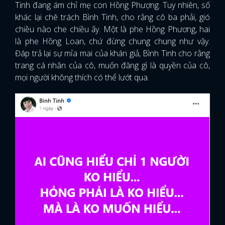
Tinh đang ám chỉ mẹ con Hồng Phượng. Tuy nhiên, số
khác lại chê trách Bình Tinh, cho rằng cô ba phải, gió
chiều nào che chiều ấy. Một là phe Hồng Phương, hai
là phe Hồng Loan, chứ đừng chung chung như vậy.
Đáp trả lại sự mỉa mai của khán giả, Bình Tinh cho rằng
trang cá nhân của cô, muốn đăng gì là quyền của cô,
mọi người không thích có thể lướt qua.