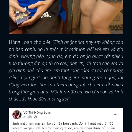
Hồng Loan cho biết:
“Sinh nhật năm nay em không còn
ba bên cạnh, đó là một mất mát lớn đối với em và gia
đình. Nhưng bên cạnh đó, em đã nhận được rất nhiều
tình thương ấm áp từ cô chú, anh chị đã trao cho em và
gia đình nhỏ của em. Em thật lòng cảm ơn tất cả những
điều mọi người đã dành tặng em, những món quà, lời
động viên, lời chúc tạo thêm động lực cho em rất nhiều
trong thời gian qua. Một lần nữa em xin cảm ơn và kính
chúc sức khỏe đến mọi người”.