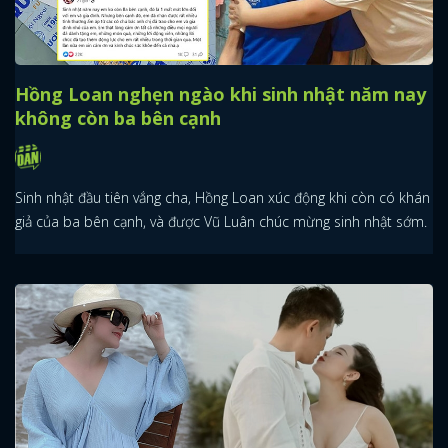
Hồng Loan nghẹn ngào khi sinh nhật năm nay
không còn ba bên cạnh
Sinh nhật đầu tiên vắng cha, Hồng Loan xúc động khi còn có khán
giả của ba bên cạnh, và được Vũ Luân chúc mừng sinh nhật sớm.