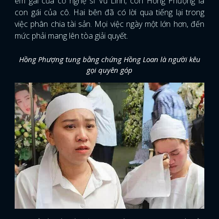
em gái của cố nghệ sĩ Vũ Linh, còn Hồng Phượng là
con gái của cô. Hai bên đã có lời qua tiếng lại trong
việc phân chia tài sản. Mọi việc ngày một lớn hơn, đến
mức phải mang lên tòa giải quyết.
Hồng Phượng tung bằng chứng Hồng Loan là người kêu
gọi quyên góp