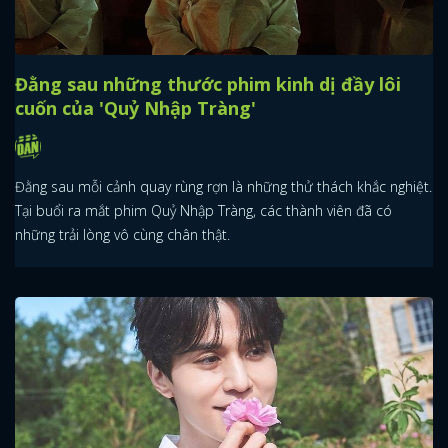
Đằng sau những thước phim kinh dị đầy lôi
cuốn của 'Quỷ Nhập Tràng'
Đằng sau mỗi cảnh quay rùng rợn là những thử thách khắc nghiệt.
Tại buổi ra mắt phim Quỷ Nhập Tràng, các thành viên đã có
những trải lòng vô cùng chân thật.