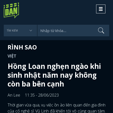
Toggle
navigati
RÌNH SAO
VIỆT
Hồng Loan nghẹn ngào khi
sinh nhật năm nay không
còn ba bên cạnh
An Lee
11:35 - 28/06/2023
Thời gian vừa qua, vụ việc ồn ào liên quan đến gia đình
của cố nghệ sĩ Vũ Linh đã khiến tôi vô cùng quan tâm.