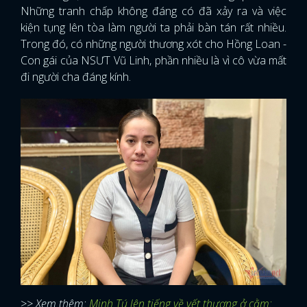
Những tranh chấp không đáng có đã xảy ra và việc
kiện tụng lên tòa làm người ta phải bàn tán rất nhiều.
Trong đó, có những người thương xót cho Hồng Loan -
Con gái của NSƯT Vũ Linh, phần nhiều là vì cô vừa mất
đi người cha đáng kính.
>> Xem thêm:
Minh Tú lên tiếng về vết thương ở cằm: