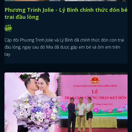
Phương Trinh Jolie - Lý Bình chính thức đón bé
trai đầu lòng
Cặp đôi Phương Trinh Jolie và Lý Bình đã chính thức đón con trai
đầu lòng, ngay sau đó Mia đã được gặp em bé và ôm em trên
tay.