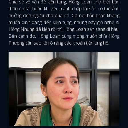
Chia sẻ về vấn đề kiện tụng, Hồng Loan cho biết bản
thân cô rất buồn khi việc tranh chấp tài sản có thể ảnh
hưởng đến người cha quá cố. Cô nói bản thân không
muốn dính dáng đến kiện tụng, nhưng bây giờ nghệ sĩ
Hồng Nhung đã kiện rồi thì Hồng Loan sẵn sàng đi hầu.
Bên cạnh đó, Hồng Loan cũng mong muốn phía Hồng
Phượng cần sao kê rõ ràng các khoản tiền ủng hộ.