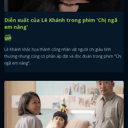
Diễn xuất của Lê Khánh trong phim 'Chị ngã
em nâng'
Lê Khánh khắc họa thành công nhân vật người chị giàu tình
thương nhưng cũng có phần áp đặt và độc đoán trong phim "Chị
ngã em nâng".