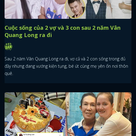
Cuộc sống của 2 vợ và 3 con sau 2 năm Vân
Quang Long ra đi
Sau 2 năm Vân Quang Long ra đi, vợ cả và 2 con sống trong đủ
đầy nhưng đang vướng kiện tụng, bé út cùng mẹ yên ổn nơi thôn
quê.