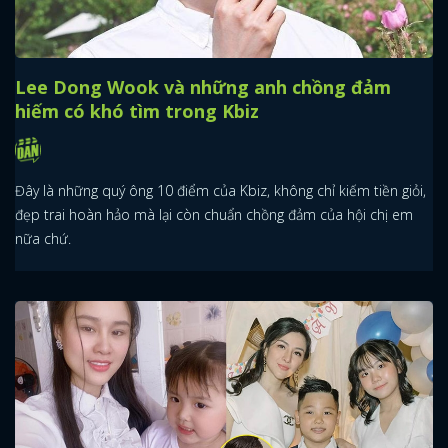
Lee Dong Wook và những anh chồng đảm
hiếm có khó tìm trong Kbiz
Đây là những quý ông 10 điểm của Kbiz, không chỉ kiếm tiền giỏi,
đẹp trai hoàn hảo mà lại còn chuẩn chồng đảm của hội chị em
nữa chứ.