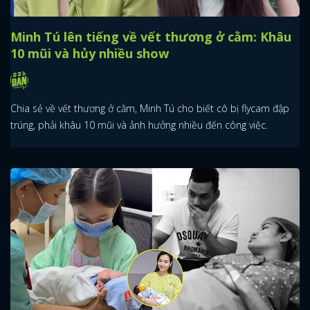
Minh Tú lên tiếng về vết thương ở cằm: Khâu
10 mũi và hủy nhiều show
Chia sẻ về vết thương ở cằm, Minh Tú cho biết cô bị flycam đập
trúng, phải khâu 10 mũi và ảnh hưởng nhiều đến công việc.