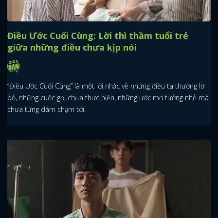
Điều Ước Cuối Cùng: Lời thì thầm tuổi trẻ
giữa những điều chưa kịp nói
“Điều Ước Cuối Cùng” là một lời nhắc về những điều ta thường lỡ
bỏ, những cuộc gọi chưa thực hiện, những ước mơ tưởng nhỏ mà
chưa từng dám chạm tới.