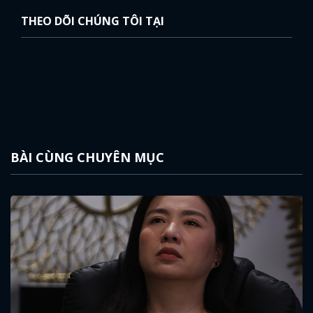
THEO DÕI CHÚNG TÔI TẠI
BÀI CÙNG CHUYÊN MỤC