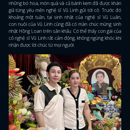
những bó hoa, món quà và cả bánh kem đã được khán
giả từng yêu mến nghệ sĩ Vũ Linh gửi tới cô. Trước đó
khoảng một tuần, tại sinh nhật của nghệ sĩ Vũ Luân,
con nuôi của Vũ Linh cũng đã có màn chúc mừng sinh
nhật Hồng Loan trên sân khấu. Có thể thấy con gái của
cố nghệ sĩ Vũ Linh rất cảm động, không ngừng khóc khi
nhận được lời chúc từ mọi người.