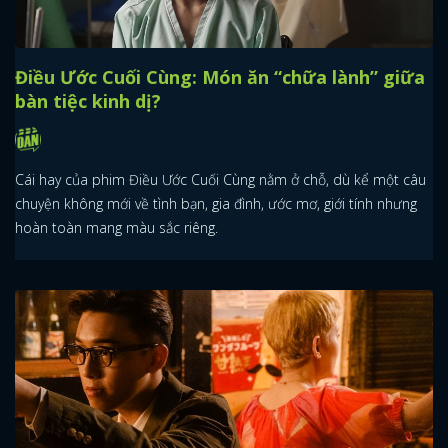
Điều Ước Cuối Cùng: Món ăn “chữa lành” giữa
bàn tiệc kinh dị?
Cái hay của phim Điều Ước Cuối Cùng nằm ở chỗ, dù kể một câu
chuyện không mới về tình bạn, gia đình, ước mơ, giới tính nhưng
hoàn toàn mang màu sắc riêng.