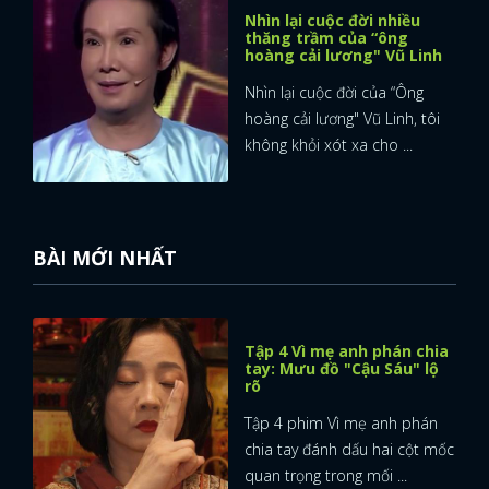
Nhìn lại cuộc đời nhiều
thăng trầm của “ông
hoàng cải lương" Vũ Linh
Nhìn lại cuộc đời của “Ông
hoàng cải lương" Vũ Linh, tôi
không khỏi xót xa cho ...
BÀI MỚI NHẤT
Tập 4 Vì mẹ anh phán chia
tay: Mưu đồ "Cậu Sáu" lộ
rõ
Tập 4 phim Vì mẹ anh phán
chia tay đánh dấu hai cột mốc
quan trọng trong mối ...