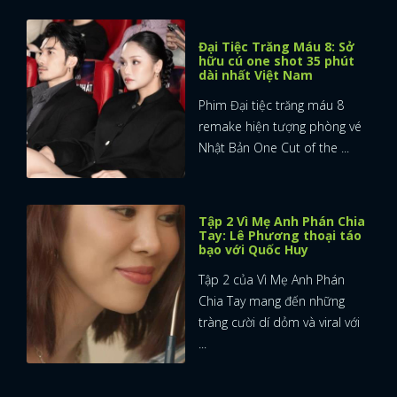
Đại Tiệc Trăng Máu 8: Sở
hữu cú one shot 35 phút
dài nhất Việt Nam
Phim Đại tiệc trăng máu 8
remake hiện tượng phòng vé
Nhật Bản One Cut of the ...
Tập 2 Vì Mẹ Anh Phán Chia
Tay: Lê Phương thoại táo
bạo với Quốc Huy
Tập 2 của Vì Mẹ Anh Phán
Chia Tay mang đến những
tràng cười dí dỏm và viral với
...