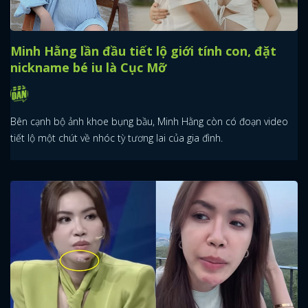
Minh Hằng lần đầu tiết lộ giới tính con, đặt
nickname bé iu là Cục Mỡ
Bên cạnh bộ ảnh khoe bụng bầu, Minh Hằng còn có đoạn video
tiết lộ một chút về nhóc tỳ tương lai của gia đình.