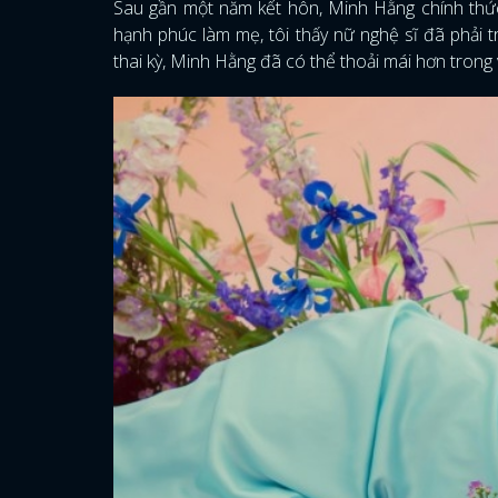
Sau gần một năm kết hôn, Minh Hằng chính thứ
hạnh phúc làm mẹ, tôi thấy nữ nghệ sĩ đã phải t
thai kỳ, Minh Hằng đã có thể thoải mái hơn trong