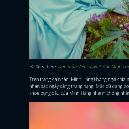
>> Xem thêm:
Dàn mẫu Việt catwalk đôi: Minh Triệ
Trên trang cá nhân, Minh Hằng không ngại chia s
nhan sắc ngày càng thăng hạng. Mặc dù đang có 
khoe bụng bầu của Minh Hằng nhanh chóng nhận đ