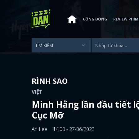
CỘNG ĐỒNG
REVIEW PHIM
RÌNH SAO
VIỆT
Minh Hằng lần đầu tiết lộ
Cục Mỡ
An Lee
14:00 - 27/06/2023