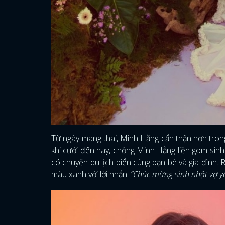
Từ ngày mang thai, Minh Hằng cẩn thận hơn tron
khi cưới đến nay, chồng Minh Hằng liền gom sinh 
có chuyến du lịch biển cùng bạn bè và gia đình
màu xanh với lời nhắn:
“Chúc mừng sinh nhật vợ yê