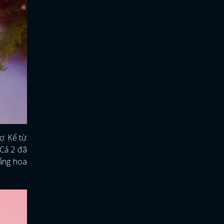
ợ. Kể từ
 Cả 2 đã
lẵng hoa