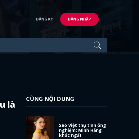
ĐĂNG KÝ
ĐĂNG NHẬP
CÙNG NỘI DUNG
u là
Sao Việt thụ tinh ống
nghiệm: Minh Hằng
khóc ngất