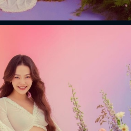
FACEBOOK
GOOGLE