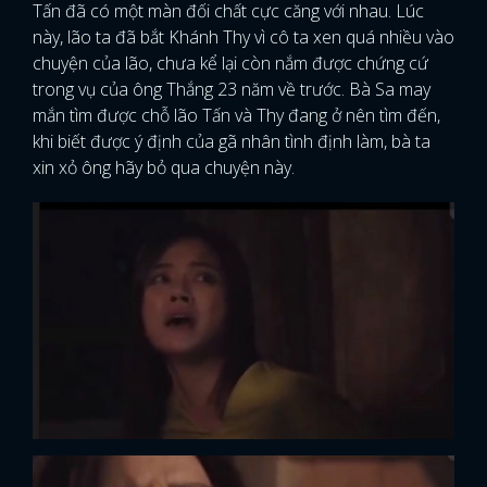
Tấn đã có một màn đối chất cực căng với nhau. Lúc
này, lão ta đã bắt Khánh Thy vì cô ta xen quá nhiều vào
chuyện của lão, chưa kể lại còn nắm được chứng cứ
trong vụ của ông Thắng 23 năm về trước. Bà Sa may
mắn tìm được chỗ lão Tấn và Thy đang ở nên tìm đến,
khi biết được ý định của gã nhân tình định làm, bà ta
xin xỏ ông hãy bỏ qua chuyện này.