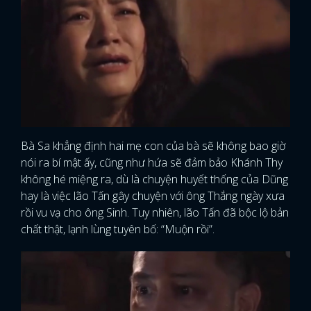
Bà Sa khẳng định hai mẹ con của bà sẽ không bao giờ
nói ra bí mật ấy, cũng như hứa sẽ đảm bảo Khánh Thy
không hé miệng ra, dù là chuyện huyết thống của Dũng
hay là việc lão Tấn gây chuyện với ông Thắng ngày xưa
rồi vu vạ cho ông Sinh. Tuy nhiên, lão Tấn đã bộc lộ bản
chất thật, lạnh lùng tuyên bố: “Muộn rồi”.