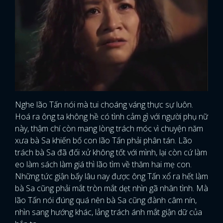
Nghe lão Tấn nói mà tui choáng váng thực sự luôn.
Hoá ra ông ta không hề có tình cảm gì với người phụ nữ
này, thậm chí còn mang lòng trách móc vì chuyện năm
xưa bà Sa khiến bố con lão Tấn phải phân tán. Lão
trách bà Sa đã đối xử không tốt với mình, lại còn cứ làm
eo làm sách làm giá thì lão tìm về thăm hai mẹ con.
Những tức giận bấy lâu nay được ông Tấn xổ ra hết làm
bà Sa cũng phải mắt tròn mắt dẹt nhìn gã nhân tình. Mà
lão Tấn nói đúng quá nên bà Sa cũng đành câm nín,
nhìn sang hướng khác, lảng trách ánh mắt giận dữ của