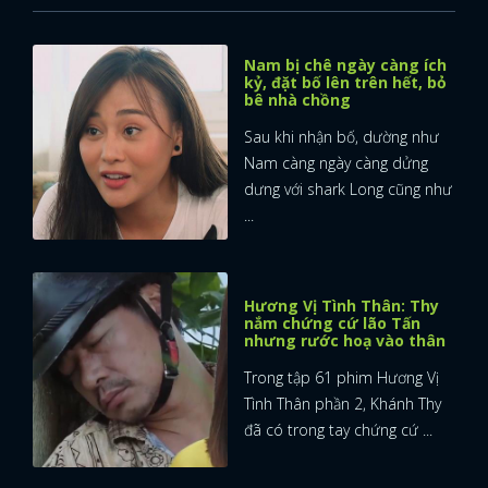
Nam bị chê ngày càng ích
kỷ, đặt bố lên trên hết, bỏ
bê nhà chồng
Sau khi nhận bố, dường như
Nam càng ngày càng dửng
dưng với shark Long cũng như
...
Hương Vị Tình Thân: Thy
nắm chứng cứ lão Tấn
nhưng rước hoạ vào thân
Trong tập 61 phim Hương Vị
Tình Thân phần 2, Khánh Thy
đã có trong tay chứng cứ ...