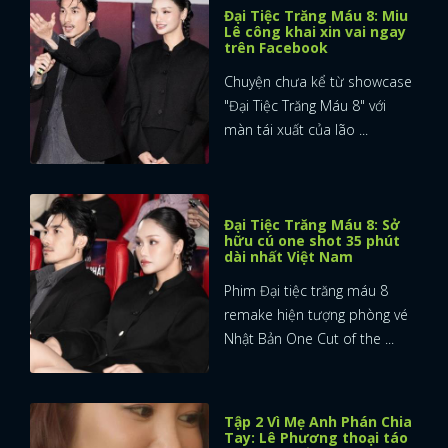
Đại Tiệc Trăng Máu 8: Miu
Lê công khai xin vai ngay
trên Facebook
Chuyện chưa kể từ showcase
"Đại Tiệc Trăng Máu 8" với
màn tái xuất của lão ...
Đại Tiệc Trăng Máu 8: Sở
hữu cú one shot 35 phút
dài nhất Việt Nam
Phim Đại tiệc trăng máu 8
remake hiện tượng phòng vé
Nhật Bản One Cut of the ...
Tập 2 Vì Mẹ Anh Phán Chia
Tay: Lê Phương thoại táo