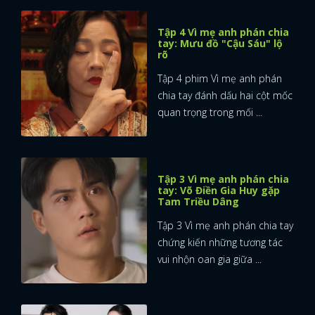
Tập 4 Vì mẹ anh phán chia
tay: Mưu đồ "Cậu Sáu" lộ
rõ
Tập 4 phim Vì mẹ anh phán
chia tay đánh dấu hai cột mốc
quan trọng trong mối ...
Tập 3 Vì mẹ anh phán chia
tay: Võ Điền Gia Huy gặp
Tam Triều Dâng
Tập 3 Vì mẹ anh phán chia tay
chứng kiến những tương tác
vui nhộn oan gia giữa ...