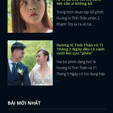
nết sân si không bỏ
Trong trích đoạn tập 60 phim
Hương Vị Tình Thân phần 2,
Khánh Thy lại ra vẻ bà ...
Hương Vị Tình Thân và 11
Tháng 5 Ngày đều có cảnh
cưới hỏi cực "phèn"
Hai bộ phim đang hot là
Hương Vị Tình Thân và 11
Tháng 5 Ngày có nội dung hấp
...
BÀI MỚI NHẤT