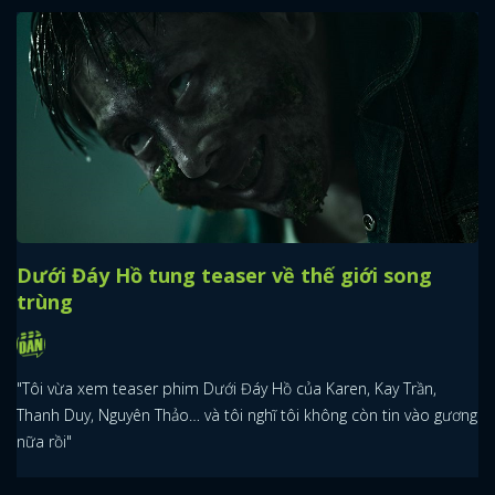
Dưới Đáy Hồ tung teaser về thế giới song
trùng
"Tôi vừa xem teaser phim Dưới Đáy Hồ của Karen, Kay Trần,
Thanh Duy, Nguyên Thảo… và tôi nghĩ tôi không còn tin vào gương
nữa rồi"