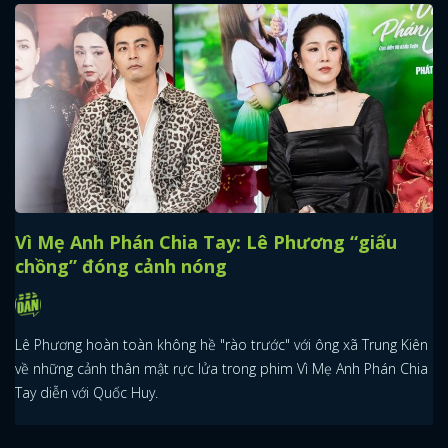
Vì Mẹ Anh Phán Chia Tay: Lê Phương “giấu
chồng” đóng cảnh nóng
Lê Phương hoàn toàn không hề "rào trước" với ông xã Trung Kiên
về những cảnh thân mật rực lửa trong phim Vì Mẹ Anh Phán Chia
Tay diễn với Quốc Huy.