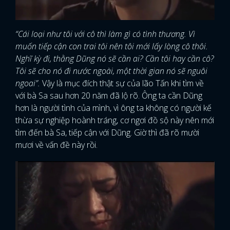
“Cái loại như tôi với cô thì làm gì có tình thương. Vì
muốn tiếp cận con trai tôi nên tôi mới lấy lòng cô thôi.
Nghĩ kỳ đi, thằng Dũng nó sẽ cần ai? Cần tôi hay cần cô?
Tôi sẽ cho nó đi nước ngoài, một thời gian nó sẽ nguôi
ngoai”.
Vậy là mục đích thật sự của lão Tấn khi tìm về
với bà Sa sau hơn 20 năm đã lộ rõ. Ông ta cần Dũng
hơn là người tình của mình, vì ông ta không có người kế
thừa sự nghiệp hoành tráng, cơ ngơi đồ sộ này nên mới
tìm đến bà Sa, tiếp cận với Dũng. Giờ thì đã rõ mười
mươi về vấn đề này rồi.