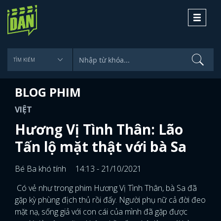
Toggle
navigati
BLOG PHIM
VIỆT
Hương Vị Tình Thân: Lão
Tấn lộ mặt thật với bà Sa
Bé Ba khó tính
14:13 - 21/10/2021
Có vẻ như trong phim Hương Vị Tình Thân, bà Sa đã
gặp kỳ phùng địch thủ rồi đấy. Người phụ nữ cả đời đeo
mặt nạ, sống giả với con cái của mình đã gặp được