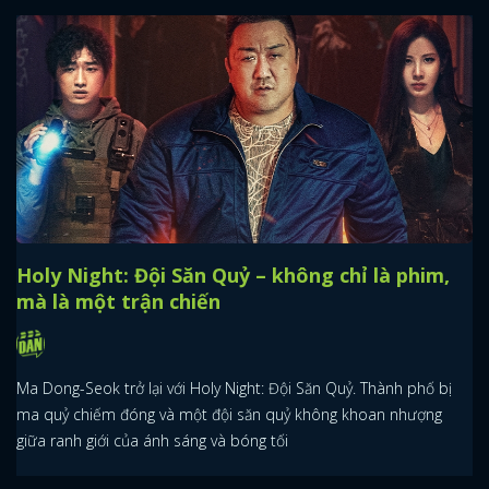
Holy Night: Đội Săn Quỷ – không chỉ là phim,
mà là một trận chiến
Ma Dong-Seok trở lại với Holy Night: Đội Săn Quỷ. Thành phố bị
ma quỷ chiếm đóng và một đội săn quỷ không khoan nhượng
giữa ranh giới của ánh sáng và bóng tối