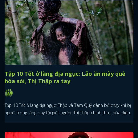
Tập 10 Tết ở làng địa ngục: Lão ăn mày què
hóa sói, Thị Thập ra tay
Tập 10 Tết ở làng địa ngục: Thập và Tam Quỷ đành bỏ chạy khi bị
người trong làng quy tội giết người. Thị Thập chính thức hóa điên.