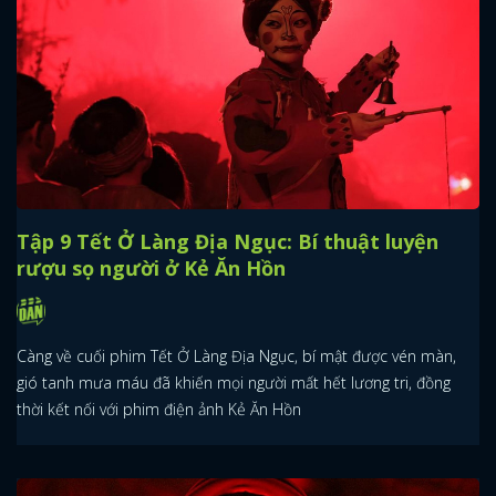
Tập 9 Tết Ở Làng Địa Ngục: Bí thuật luyện
rượu sọ người ở Kẻ Ăn Hồn
Càng về cuối phim Tết Ở Làng Địa Ngục, bí mật được vén màn,
gió tanh mưa máu đã khiến mọi người mất hết lương tri, đồng
thời kết nối với phim điện ảnh Kẻ Ăn Hồn