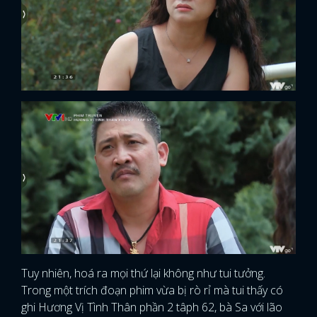
Tuy nhiên, hoá ra mọi thứ lại không như tui tưởng.
Trong một trích đoạn phim vừa bị rò rỉ mà tui thấy có
ghi Hương Vị Tình Thân phần 2 tâph 62, bà Sa với lão