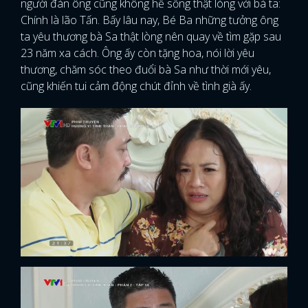
người đàn ông cũng không hề sống thật lòng với bà ta:
Chính là lão Tấn. Bấy lâu nay, Bé Ba những tưởng ông
ta yêu thương bà Sa thật lòng nên quay về tìm gặp sau
23 năm xa cách. Ông ấy còn tặng hoa, nói lời yêu
thương, chăm sóc theo đuổi bà Sa như thời mới yêu,
cũng khiến tui cảm động chút đỉnh về tình già ấy.