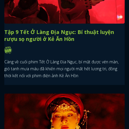
Tập 9 Tết Ở Làng Địa Ngục: Bí thuật luyện
rượu sọ người ở Kẻ Ăn Hồn
Càng về cuối phim Tết Ở Làng Địa Ngục, bí mật được vén màn,
gió tanh mưa máu đã khiến mọi người mất hết lương tri, đồng
thời kết nối với phim điện ảnh Kẻ Ăn Hồn