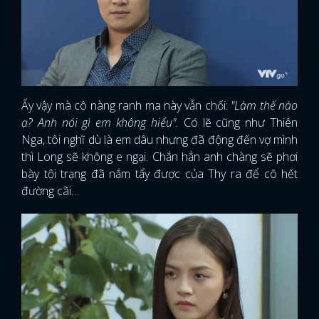
Ấy vậy mà cô nàng ranh ma này vẫn chối:
"Làm thế nào
ạ? Anh nói gì em không hiểu".
Có lẽ cũng như Thiên
Nga, tôi nghĩ dù là em dâu nhưng đã động đến vợ mình
thì Long sẽ không e ngại. Chắn hẳn anh chàng sẽ phơi
bày tội trạng đã nắm tẩy được của Thy ra để cô hết
đường cãi…