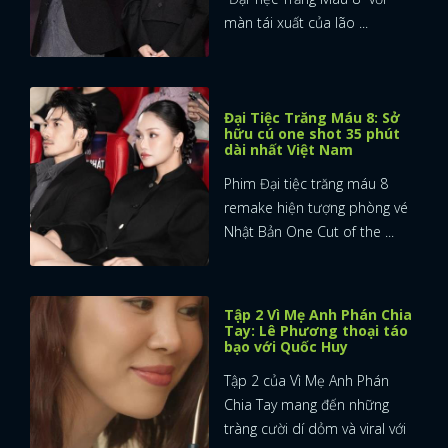
màn tái xuất của lão ...
Đại Tiệc Trăng Máu 8: Sở
hữu cú one shot 35 phút
dài nhất Việt Nam
Phim Đại tiệc trăng máu 8
remake hiện tượng phòng vé
Nhật Bản One Cut of the ...
Tập 2 Vì Mẹ Anh Phán Chia
Tay: Lê Phương thoại táo
bạo với Quốc Huy
Tập 2 của Vì Mẹ Anh Phán
Chia Tay mang đến những
tràng cười dí dỏm và viral với