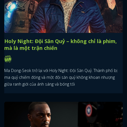
Holy Night: Đội Săn Quỷ – không chỉ là phim,
mà là một trận chiến
Ma Dong-Seok trở lại với Holy Night: Đội Săn Quỷ. Thành phố bị
ma quỷ chiếm đóng và một đội săn quỷ không khoan nhượng
giữa ranh giới của ánh sáng và bóng tối