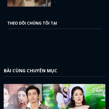
...
THEO DÕI CHÚNG TÔI TẠI
BÀI CÙNG CHUYÊN MỤC