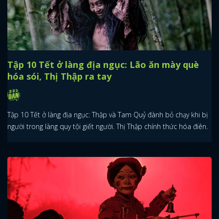
Tập 10 Tết ở làng địa ngục: Lão ăn mày què
hóa sói, Thị Thập ra tay
Tập 10 Tết ở làng địa ngục: Thập và Tam Quỷ đành bỏ chạy khi bị
người trong làng quy tội giết người. Thị Thập chính thức hóa điên.