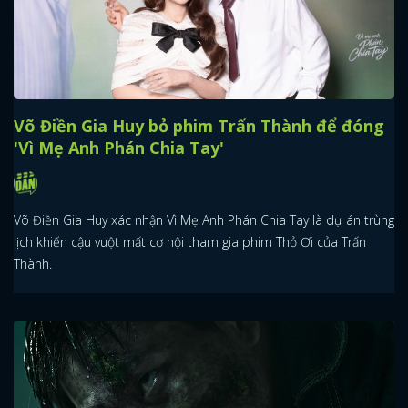
Võ Điền Gia Huy bỏ phim Trấn Thành để đóng
'Vì Mẹ Anh Phán Chia Tay'
Võ Điền Gia Huy xác nhận Vì Mẹ Anh Phán Chia Tay là dự án trùng
lịch khiến cậu vuột mất cơ hội tham gia phim Thỏ Ơi của Trấn
Thành.