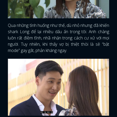
Qua những tình huống như thế, dù nhỏ nhưng đã khiến
shark Long để lại nhiều dấu ấn trong tôi. Anh chàng
luôn rất điềm tĩnh, nhã nhặn trong cách cư xử với mọi
người. Tuy nhiên, khi thấy vợ bị thiệt thòi là sẽ “bật
mode” gay gắt, phản kháng ngay.