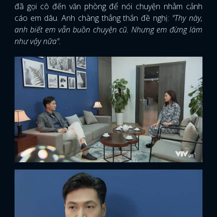
đã gọi cô đến văn phòng để nói chuyện nhằm cảnh
cáo em dâu. Anh chàng thẳng thắn đề nghị:
"Thy này,
anh biết em vẫn buồn chuyện cũ. Nhưng em đừng làm
như vậy nữa".