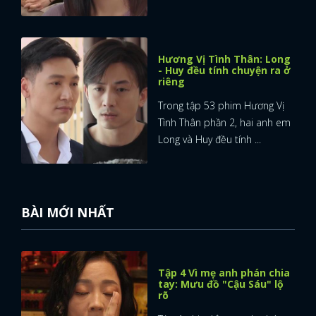
Hương Vị Tình Thân: Long
- Huy đều tính chuyện ra ở
riêng
Trong tập 53 phim Hương Vị
Tình Thân phần 2, hai anh em
Long và Huy đều tính ...
BÀI MỚI NHẤT
Tập 4 Vì mẹ anh phán chia
tay: Mưu đồ "Cậu Sáu" lộ
rõ