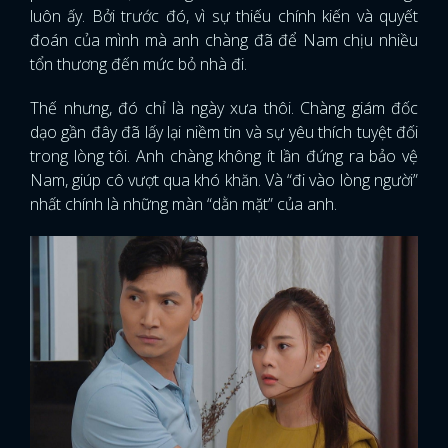
luôn ấy. Bởi trước đó, vì sự thiếu chính kiến và quyết
đoán của mình mà anh chàng đã để Nam chịu nhiều
tổn thương đến mức bỏ nhà đi.
Thế nhưng, đó chỉ là ngày xưa thôi. Chàng giám đốc
dạo gần đây đã lấy lại niềm tin và sự yêu thích tuyệt đối
trong lòng tôi. Anh chàng không ít lần đứng ra bảo vệ
Nam, giúp cô vượt qua khó khăn. Và “đi vào lòng người”
nhất chính là những màn “dằn mặt” của anh.