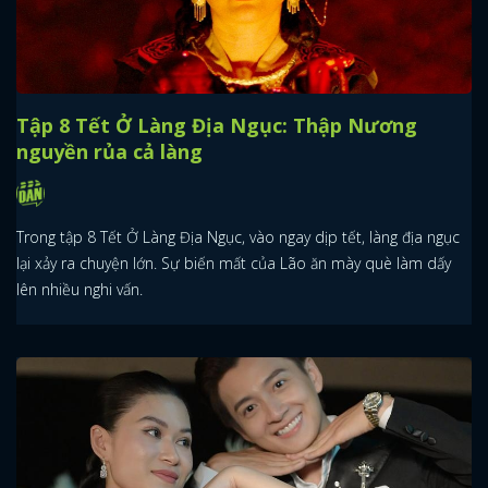
Tập 8 Tết Ở Làng Địa Ngục: Thập Nương
nguyền rủa cả làng
Trong tập 8 Tết Ở Làng Địa Ngục, vào ngay dịp tết, làng địa ngục
lại xảy ra chuyện lớn. Sự biến mất của Lão ăn mày què làm dấy
lên nhiều nghi vấn.