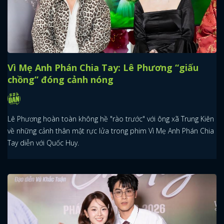
Vì Mẹ Anh Phán Chia Tay: Lê Phương “giấu
chồng” đóng cảnh nóng
Lê Phương hoàn toàn không hề "rào trước" với ông xã Trung Kiên
về những cảnh thân mật rực lửa trong phim Vì Mẹ Anh Phán Chia
Tay diễn với Quốc Huy.