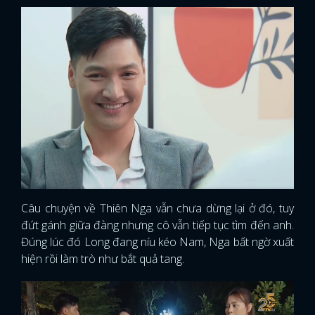
Câu chuyện về Thiên Nga vẫn chưa dừng lại ở đó, tuy
đứt gánh giữa đàng nhưng cô vẫn tiếp tục tìm đến anh.
Đúng lúc đó Long đang níu kéo Nam, Nga bất ngờ xuất
hiện rồi làm trò như bắt quả tang.