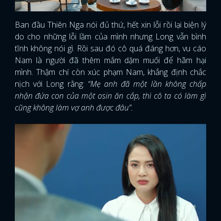
Ban đầu Thiên Nga nói đủ thứ, hết xin lỗi rồi lại biện lý
do cho những lỗi lầm của mình nhưng Long vẫn bình
tĩnh không nói gì. Rồi sau đó cô quá đáng hơn, vu cáo
Nam là người đã thêm mắm dặm muối để hãm hại
mình. Thậm chí còn xúc phạm Nam, khẳng định chắc
nịch với Long rằng:
“Mẹ anh đã một lần không chấp
nhận đứa con của một osin ăn cắp, thì cô ta có làm gì
cũng không làm vợ anh được đâu”.