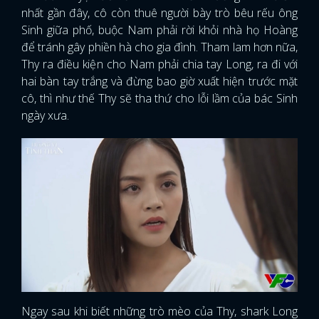
nhất gần đây, cô còn thuê người bày trò bêu rếu ông
Sinh giữa phố, buộc Nam phải rời khỏi nhà họ Hoàng
để tránh gây phiền hà cho gia đình. Tham lam hơn nữa,
Thy ra điều kiện cho Nam phải chia tay Long, ra đi với
hai bàn tay trắng và đừng bao giờ xuất hiện trước mặt
cô, thì như thế Thy sẽ tha thứ cho lỗi lầm của bác Sinh
ngày xưa.
Ngay sau khi biết những trò mèo của Thy, shark Long