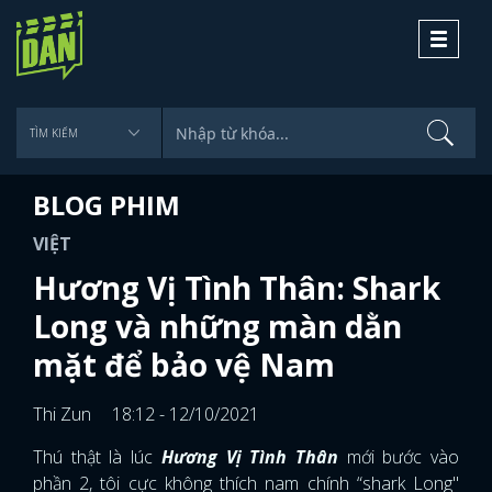
Toggle
navigati
BLOG PHIM
VIỆT
Hương Vị Tình Thân: Shark
Long và những màn dằn
mặt để bảo vệ Nam
Thi Zun
18:12 - 12/10/2021
Thú thật là lúc
Hương Vị Tình Thân
mới bước vào
phần 2, tôi cực không thích nam chính “shark Long"