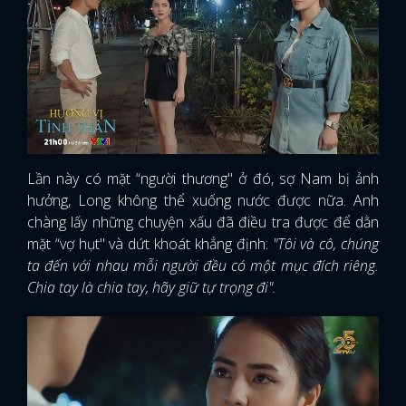
Lần này có mặt “người thương" ở đó, sợ Nam bị ảnh
hưởng, Long không thể xuống nước được nữa. Anh
chàng lấy những chuyện xấu đã điều tra được để dằn
mặt “vợ hụt" và dứt khoát khẳng định:
"Tôi và cô, chúng
ta đến với nhau mỗi người đều có một mục đích riêng.
Chia tay là chia tay, hãy giữ tự trọng đi".