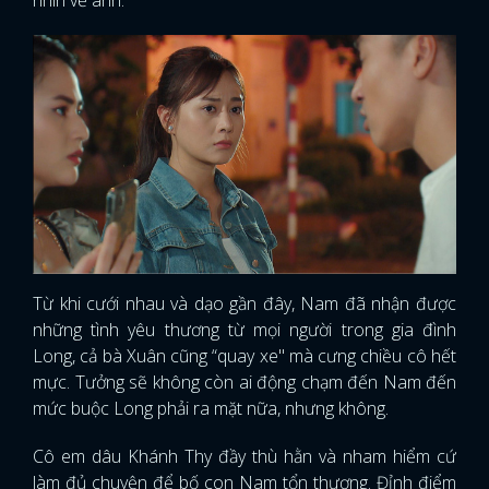
nhìn về anh.
Từ khi cưới nhau và dạo gần đây, Nam đã nhận được
những tình yêu thương từ mọi người trong gia đình
Long, cả bà Xuân cũng “quay xe" mà cưng chiều cô hết
mực. Tưởng sẽ không còn ai động chạm đến Nam đến
mức buộc Long phải ra mặt nữa, nhưng không.
Cô em dâu Khánh Thy đầy thù hằn và nham hiểm cứ
làm đủ chuyện để bố con Nam tổn thương. Đỉnh điểm