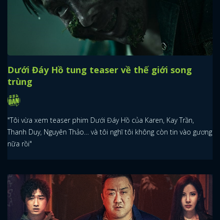
Dưới Đáy Hồ tung teaser về thế giới song
trùng
"Tôi vừa xem teaser phim Dưới Đáy Hồ của Karen, Kay Trần,
Thanh Duy, Nguyên Thảo… và tôi nghĩ tôi không còn tin vào gương
nữa rồi"