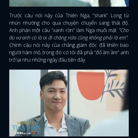
Trước câu nói này của Thiên Nga, “shark” Long từ
nhún nhường cho qua chuyện chuyển sang thái độ.
Anh phán một câu “xanh rờn" làm Nga muối mặt:
“Cho
dù vợ anh có là ai đi chăng nữa cũng không phải là em".
Chính câu nói này của chàng giám đốc đã khiến bao
người hâm mộ, trong đó có tôi đã phải “đổ ầm ầm" anh
trở lại như những ngày đầu tiên đấy.