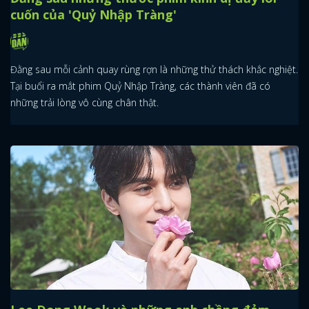
cuốn của 'Quỷ Nhập Tràng'
Đằng sau mỗi cảnh quay rùng rợn là những thử thách khắc nghiệt.
Tại buổi ra mắt phim Quỷ Nhập Tràng, các thành viên đã có
những trải lòng vô cùng chân thật.