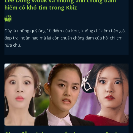
Lee Dong Wook và những anh chồng đảm
hiếm có khó tìm trong Kbiz
Đây là những quý ông 10 điểm của Kbiz, không chỉ kiếm tiền giỏi,
đẹp trai hoàn hảo mà lại còn chuẩn chồng đảm của hội chị em
nữa chứ.