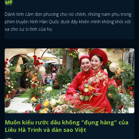
Dành tình cảm đơn phương cho nữ chính, những nam phụ trong
phim truyền hình Hàn Quốc dưới đây khiến mình không khỏi xót
xa cho sự si tình của họ.
Muôn kiểu rước dâu không "đụng hàng" của
Liêu Hà Trinh và dàn sao Việt