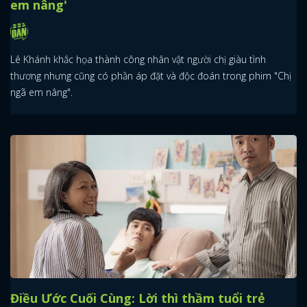
em nâng'
Lê Khánh khắc họa thành công nhân vật người chị giàu tình
thương nhưng cũng có phần áp đặt và độc đoán trong phim "Chị
ngã em nâng".
Điều Ước Cuối Cùng: Lời thì thầm tuổi trẻ