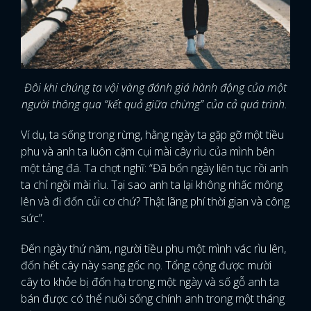
Đôi khi chúng ta vội vàng đánh giá hành động của một
người thông qua “kết quả giữa chừng” của cả quá trình.
Ví dụ, ta sống trong rừng, hằng ngày ta gặp gỡ một tiều
phu và anh ta luôn cặm cụi mài cây rìu của mình bên
một tảng đá. Ta chợt nghĩ: “Đã bốn ngày liên tục rồi anh
ta chỉ ngồi mài rìu. Tại sao anh ta lại không nhấc mông
lên và đi đốn củi cơ chứ? Thật lãng phí thời gian và công
sức”.
Đến ngày thứ năm, người tiều phu một mình vác rìu lên,
đốn hết cây này sang gốc nọ. Tổng cộng được mười
cây to khỏe bị đốn hạ trong một ngày và số gỗ anh ta
bán được có thể nuôi sống chính anh trong một tháng