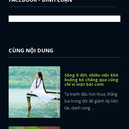
CÙNG NỘI DUNG
Sống ở đời, nhiều việc khó
buông bỏ chẳng qua cũng
chỉ vì một bát cơm
Ta tranh đấu hơn thua, thắng
bại trong đời để giành lấy tiền
tài, danh vọng. ...