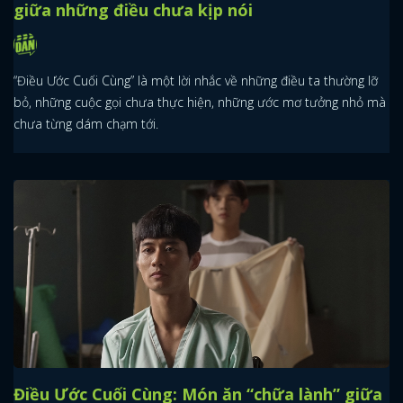
giữa những điều chưa kịp nói
“Điều Ước Cuối Cùng” là một lời nhắc về những điều ta thường lỡ
bỏ, những cuộc gọi chưa thực hiện, những ước mơ tưởng nhỏ mà
chưa từng dám chạm tới.
Điều Ước Cuối Cùng: Món ăn “chữa lành” giữa