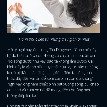
Hạnh phúc đến từ những điều giản dị nhất
Một ý nghĩ nảy lên trong đầu Diogenes: “Con chó này
tự do hơn ta. Nó còn không có cả cái bình bát ăn xin.
Nó sống được như vậy, sao ta không làm được? Cái
bình này là vật sở hữu duy nhất của ta, lúc nào ta cũng
lo nó bị đánh cắp. Thậm chí, đêm đêm ta cũng phải
thức dậy đến vài lần để xem cái bình còn đó không”.
Nghĩ vậy, ông ném chiếc bình bát xuống sông, cúi chào
con chó và cám ơn nó đã mang đến cho ông một
thông điệp lớn lao.
Con người hoàn toàn trắng tay đó lại khiến Alexander