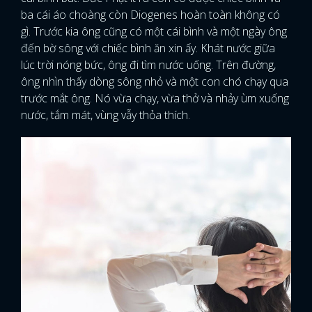
ba cái áo choàng còn Diogenes hoàn toàn không có
gì. Trước kia ông cũng có một cái bình và một ngày ông
đến bờ sông với chiếc bình ăn xin ấy. Khát nước giữa
lúc trời nóng bức, ông đi tìm nước uống. Trên đường,
ông nhìn thấy dòng sông nhỏ và một con chó chạy qua
trước mắt ông. Nó vừa chạy, vừa thở và nhảy ùm xuống
nước, tắm mát, vùng vẫy thỏa thích.