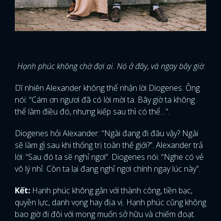
Hạnh phúc không chờ đợi ai. Nó ở đây, và ngay bây giờ.
Dĩ nhiên Alexander không thể nhận lời Diogenes. Ông
nói: “Cám ơn ngươi đã có lời mời ta. Bây giờ ta không
thể làm điều đó, nhưng kiếp sau thì có thể…”.
Diogenes hỏi Alexander: “Ngài đang đi đâu vậy? Ngài
sẽ làm gì sau khi thống trị toàn thế giới?”. Alexander trả
lời: “Sau đó ta sẽ nghỉ ngơi”. Diogenes nói: “Nghe có vẻ
vô lý nhỉ. Còn ta lại đang nghỉ ngơi chính ngay lúc này”.
Kết:
Hạnh phúc không gắn với thành công, tiền bạc,
quyền lực, danh vọng hay địa vị. Hạnh phúc cũng không
bao giờ đi đôi với mong muốn sở hữu và chiếm đoạt.