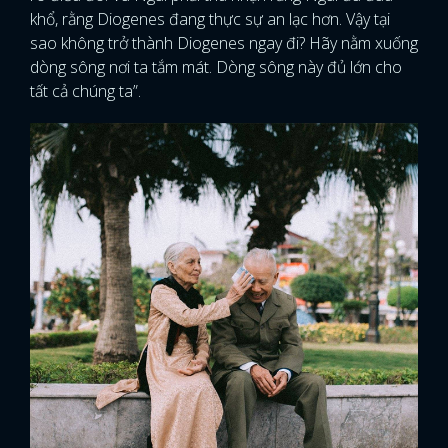
khổ, rằng Diogenes đang thực sự an lạc hơn. Vậy tại
sao không trở thành Diogenes ngay đi? Hãy nằm xuống
dòng sông nơi ta tắm mát. Dòng sông này đủ lớn cho
tất cả chúng ta”.