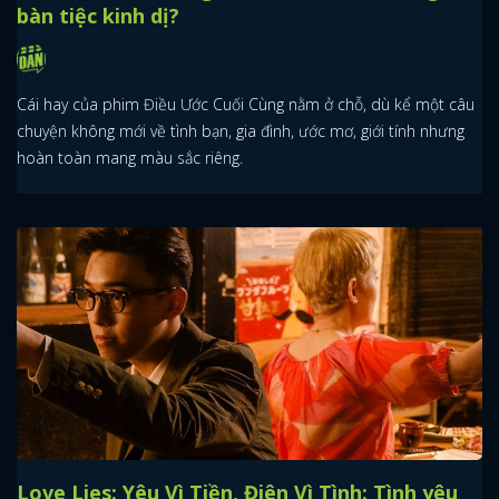
bàn tiệc kinh dị?
Cái hay của phim Điều Ước Cuối Cùng nằm ở chỗ, dù kể một câu
chuyện không mới về tình bạn, gia đình, ước mơ, giới tính nhưng
hoàn toàn mang màu sắc riêng.
Love Lies: Yêu Vì Tiền, Điên Vì Tình: Tình yêu