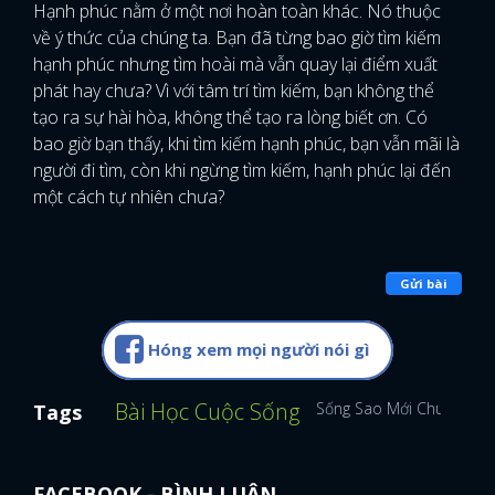
Hạnh phúc nằm ở một nơi hoàn toàn khác. Nó thuộc
về ý thức của chúng ta. Bạn đã từng bao giờ tìm kiếm
hạnh phúc nhưng tìm hoài mà vẫn quay lại điểm xuất
phát hay chưa? Vì với tâm trí tìm kiếm, bạn không thể
tạo ra sự hài hòa, không thể tạo ra lòng biết ơn. Có
bao giờ bạn thấy, khi tìm kiếm hạnh phúc, bạn vẫn mãi là
người đi tìm, còn khi ngừng tìm kiếm, hạnh phúc lại đến
một cách tự nhiên chưa?
Gửi bài
Hóng xem mọi người nói gì
Bài Học Cuộc Sống
Sống Sao Mới Chuẩn
Tags
FACEBOOK - BÌNH LUẬN