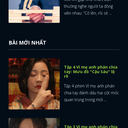
thường nghe người ta động
viên nhau: “Cố lên, rồi sẽ ...
BÀI MỚI NHẤT
Tập 4 Vì mẹ anh phán chia
tay: Mưu đồ "Cậu Sáu" lộ
rõ
Tập 4 phim Vì mẹ anh phán
chia tay đánh dấu hai cột mốc
quan trọng trong mối ...
Tập 3 Vì mẹ anh phán chia