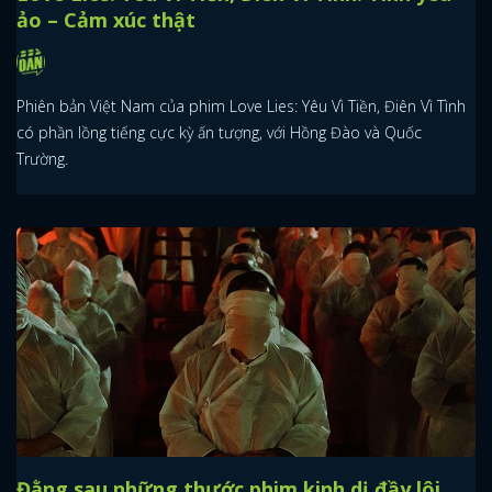
ảo – Cảm xúc thật
Phiên bản Việt Nam của phim Love Lies: Yêu Vì Tiền, Điên Vì Tình
có phần lồng tiếng cực kỳ ấn tượng, với Hồng Đào và Quốc
Trường.
Đằng sau những thước phim kinh dị đầy lôi