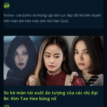
Yoona - Lee Junho và những cặp idol cực đẹp đôi khi bén duyên
trên màn ảnh trên màn ảnh nhỏ Hàn Quốc.
So kè màn tái xuất ấn tượng của các chị đại
8x: Kim Tae Hee bùng nổ