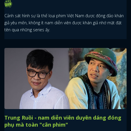
Cảnh sát hình sự là thể loại phim Việt Nam được đông đảo khán
giả yêu mến, không ít nam diễn viên được khán giả nhớ mặt đặt
tên qua những series ấy.
Trung Ruồi - nam diễn viên duyên dáng đóng
phụ mà toàn "cân phim"