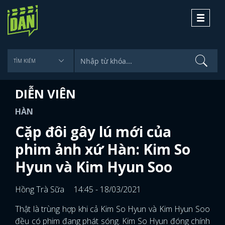
Toggle
navigati
DIỄN VIÊN
HÀN
Cặp đôi gây lú mới của
phim ảnh xứ Hàn: Kim So
Hyun và Kim Hyun Soo
Hồng Trà Sữa
14:45 - 18/03/2021
Thật là trùng hợp khi cả Kim So Hyun và Kim Hyun Soo
đều có phim đang phát sóng. Kim So Hyun đóng chính