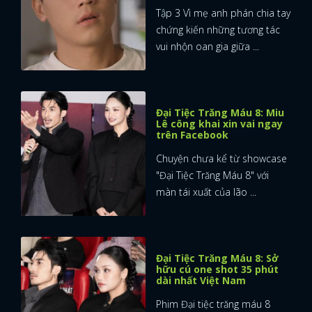
Tập 3 Vì mẹ anh phán chia tay
chứng kiến những tương tác
vui nhộn oan gia giữa ...
Đại Tiệc Trăng Máu 8: Miu
Lê công khai xin vai ngay
trên Facebook
Chuyện chưa kể từ showcase
"Đại Tiệc Trăng Máu 8" với
màn tái xuất của lão ...
Đại Tiệc Trăng Máu 8: Sở
hữu cú one shot 35 phút
dài nhất Việt Nam
Phim Đại tiệc trăng máu 8