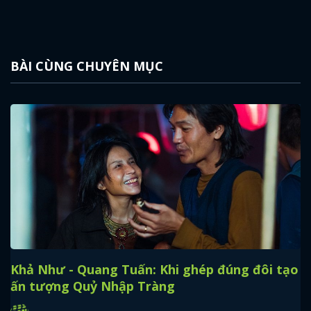
BÀI CÙNG CHUYÊN MỤC
Khả Như - Quang Tuấn: Khi ghép đúng đôi tạo
ấn tượng Quỷ Nhập Tràng