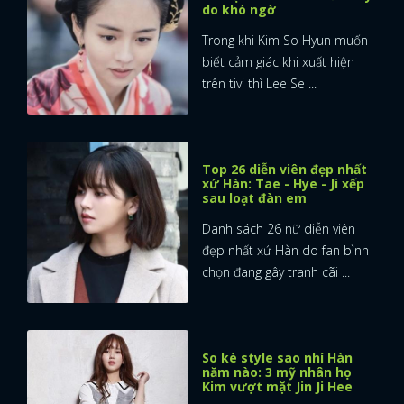
do khó ngờ
Trong khi Kim So Hyun muốn
biết cảm giác khi xuất hiện
trên tivi thì Lee Se ...
Top 26 diễn viên đẹp nhất
xứ Hàn: Tae - Hye - Ji xếp
sau loạt đàn em
Danh sách 26 nữ diễn viên
đẹp nhất xứ Hàn do fan bình
chọn đang gây tranh cãi ...
So kè style sao nhí Hàn
năm nào: 3 mỹ nhân họ
Kim vượt mặt Jin Ji Hee