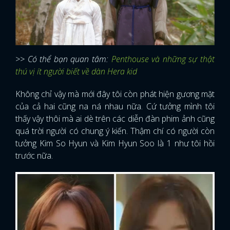
>> Có thể bạn quan tâm:
Penthouse và những sự thật
thú vị ít người biết về dàn Hera kid
Không chỉ vậy mà mới đây tôi còn phát hiện gương mặt
của cả hai cũng na ná nhau nữa. Cứ tưởng mình tôi
thấy vậy thôi mà ai dè trên các diễn đàn phim ảnh cũng
quá trời người có chung ý kiến. Thậm chí có người còn
tưởng Kim So Hyun và Kim Hyun Soo là 1 như tôi hồi
trước nữa.