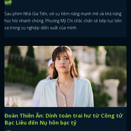
Sau phim Nhà Gia Tiên, với sự tiềm năng mạnh mẽ và khả năng
học hỏi nhanh chóng, Phương Mỹ Chi chắc chắn sẽ tiếp tục tiến
xa trong sự nghiệp diễn xuất của mình
Đoàn Thiên Ân: Dính toàn trai hư từ Công tử
Bạc Liêu đến Nụ hôn bạc tỷ