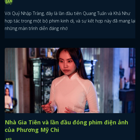
Với Quỷ Nhập Tràng, đây là lần đầu tiên Quang Tuấn và Khả Như
hợp tác trong một bộ phim kinh dị, và sự kết hợp này đã mang lại
những màn trình diễn đáng nhớ
Nhà Gia Tiên và lần đầu đóng phim điện ảnh
của Phương Mỹ Chi