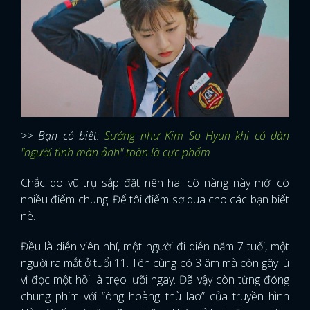
>> Bạn có biết:
Sướng như Kim So Hyun khi có dàn
"người tình màn ảnh" toàn là cực phẩm
Chắc do vũ trụ sắp đặt nên hai cô nàng này mới có
nhiều điểm chung. Để tôi điểm sơ qua cho các bạn biết
nè.
Đều là diễn viên nhí, một người đi diễn năm 7 tuổi, một
người ra mắt ở tuổi 11. Tên cùng có 3 âm mà còn gây lú
vì đọc một hồi là trẹo lưỡi ngay. Đã vậy còn từng đóng
chung phim với “ông hoàng thù lao” của truyền hình