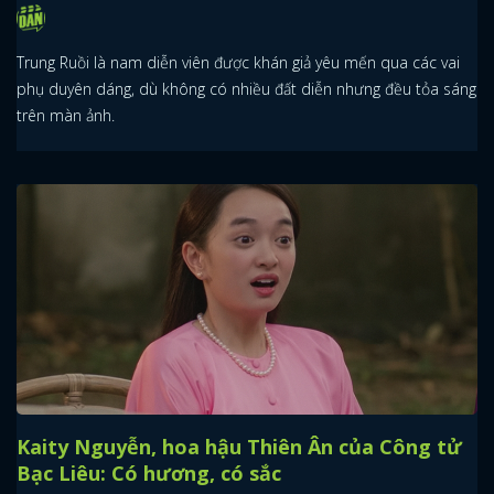
Trung Ruồi là nam diễn viên được khán giả yêu mến qua các vai
phụ duyên dáng, dù không có nhiều đất diễn nhưng đều tỏa sáng
trên màn ảnh.
Kaity Nguyễn, hoa hậu Thiên Ân của Công tử
Bạc Liêu: Có hương, có sắc