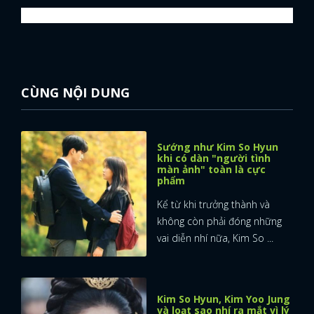
CÙNG NỘI DUNG
Sướng như Kim So Hyun
khi có dàn "người tình
màn ảnh" toàn là cực
phẩm
Kể từ khi trưởng thành và
không còn phải đóng những
vai diễn nhí nữa, Kim So ...
Kim So Hyun, Kim Yoo Jung
và loạt sao nhí ra mắt vì lý