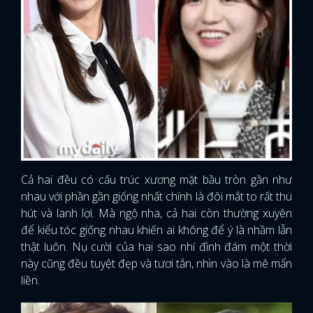
Cả hai đều có cấu trúc xương mặt bầu tròn gần như
nhau với phần gần giống nhất chính là đôi mắt to rất thu
hút và lanh lợi. Mà ngộ nha, cả hai còn thường xuyên
để kiểu tóc giống nhau khiến ai không để ý là nhầm lẫn
thật luôn. Nụ cười của hai sao nhí đình đám một thời
này cũng đều tuyệt đẹp và tươi tắn, nhìn vào là mê mẩn
liền.