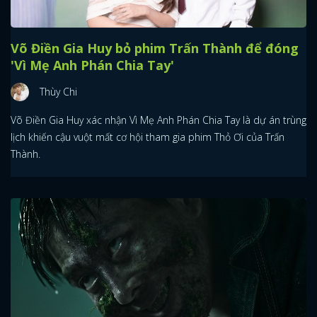
Võ Điền Gia Huy bỏ phim Trấn Thành để đóng
'Vì Mẹ Anh Phán Chia Tay'
Thùy Chi
Võ Điền Gia Huy xác nhận Vì Mẹ Anh Phán Chia Tay là dự án trùng
lịch khiến cậu vuột mất cơ hội tham gia phim Thỏ Ơi của Trấn
Thành.