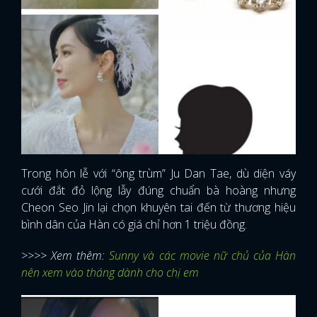
Trong hôn lễ với “ông trùm” Ju Dan Tae, dù diện váy
cưới đắt đỏ lộng lẫy đúng chuẩn bà hoàng nhưng
Cheon Seo Jin lại chọn khuyên tai đến từ thương hiệu
bình dân của Hàn có giá chỉ hơn 1 triệu đồng.
>>>> Xem thêm:
Sunny và các movie nữ chủ của Hàn
nên xem vào tháng dành cho chị em