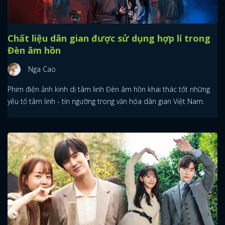
Chất liệu dân gian được sử dụng hợp lí trong
Đèn âm hồn
Nga Cao
Phim điện ảnh kinh dị tâm linh Đèn âm hồn khai thác tốt những
yếu tố tâm linh - tín ngưỡng trong văn hóa dân gian Việt Nam.