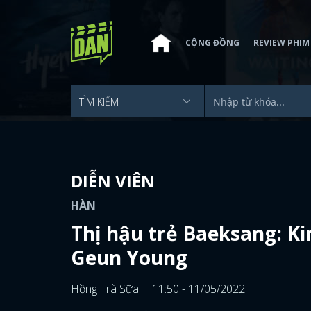
CỘNG ĐỒNG
REVIEW PHIM
DIỄN VIÊN
HÀN
Thị hậu trẻ Baeksang: K
Geun Young
Hồng Trà Sữa
11:50 - 11/05/2022