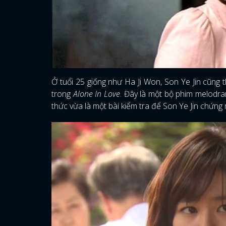
Ở tuổi 25 giống như Ha Ji Won, Son Ye Jin cũng 
trong
Alone In Love
. Đây là một bộ phim melodra
thức vừa là một bài kiểm tra để Son Ye Jin chứn