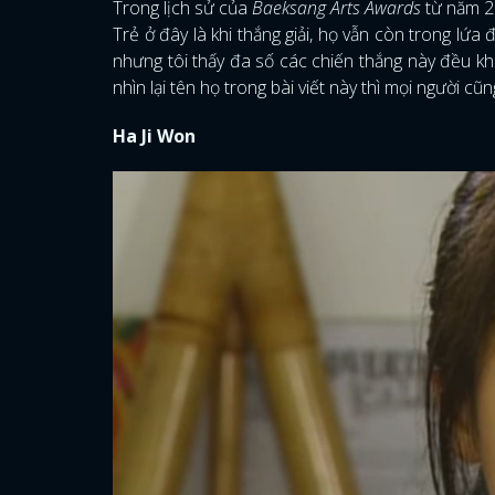
Trong lịch sử của
Baeksang Arts Awards
từ năm 20
Trẻ ở đây là khi thắng giải, họ vẫn còn trong lứa
nhưng tôi thấy đa số các chiến thắng này đều k
nhìn lại tên họ trong bài viết này thì mọi người c
Ha Ji Won