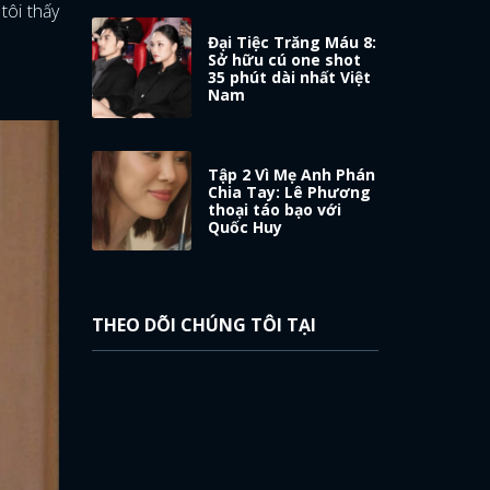
tôi thấy
Đại Tiệc Trăng Máu 8:
Sở hữu cú one shot
35 phút dài nhất Việt
Nam
Tập 2 Vì Mẹ Anh Phán
Chia Tay: Lê Phương
thoại táo bạo với
Quốc Huy
THEO DÕI CHÚNG TÔI TẠI