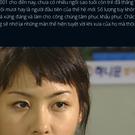
01 cho đến nay, chưa có nhiều ngôi sao tuổi còn trẻ đã thắng 
 đôi mươi hay là người đầu tiên của thế hệ mới. Số lượng tuy khô
há xứng đáng và làm cho công chúng tâm phục khẩu phục. Chắc
ũng sẽ nhớ lại những màn thể hiện tuyệt vời khi xưa của họ mà thôi