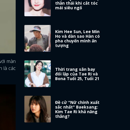
thần thái khi cắt tóc
mái siêu ngố
Kim Hee Sun, Lee Min
Ho và dàn sao Hàn có
pha chuyển mình ấn
tượng
với màn
n là các
Thời trang sân bay
đối lập của Tae Ri và
Bona Tuổi 25, Tuổi 21
Đề cử "Nữ chính xuất
sắc nhất" Baeksang:
Kim Tae Ri khả năng
thắng?