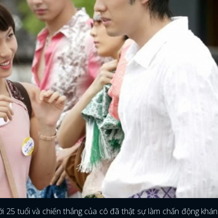
ới 25 tuổi và chiến thắng của cô đã thật sự làm chấn động khán