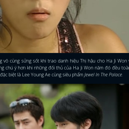
 vô cùng sửng sốt khi trao danh hiệu Thị hậu cho Ha Ji Won 
ng chú ý hơn khi những đối thủ của Ha Ji Won năm đó đều toà
 đặc biệt là Lee Young Ae cùng siêu phẩm
Jewel In The Palace
.