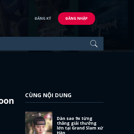
ĐĂNG KÝ
ĐĂNG NHẬP
CÙNG NỘI DUNG
Moon
Dàn sao 9x từng
thắng giải thưởng
lớn tại Grand Slam xứ
Hàn