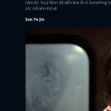
năm đó. Ha Ji Won đã diễn khá ổn ở
Something H
sốc mỗi khi nhớ về.
Son Ye Jin