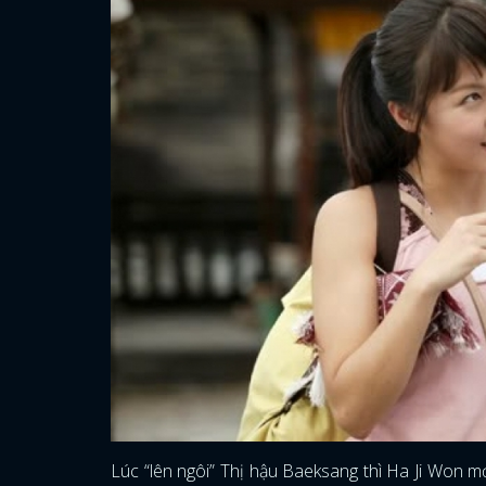
Lúc “lên ngôi” Thị hậu Baeksang thì Ha Ji Won m