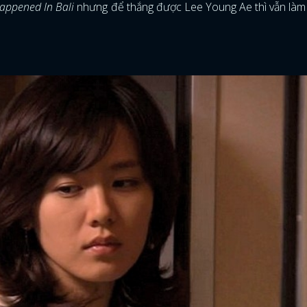
appened In Bali
nhưng để thắng được Lee Young Ae thì vẫn làm 
ĐĂNG NHẬP