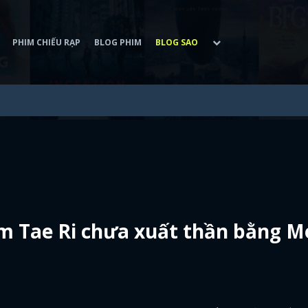
PHIM CHIẾU RẠP
BLOG PHIM
BLOG SAO
im Tae Ri chưa xuất thần bằng 