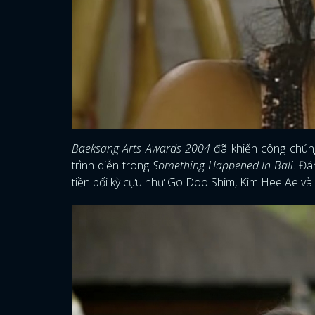
Baeksang Arts Awards 2004
đã khiến công chúng
trình diễn trong
Something Happened In Bali
. Đá
tiền bối kỳ cựu như Go Doo Shim, Kim Hee Ae và