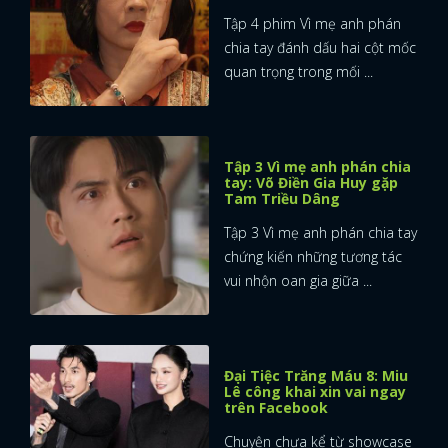
Tập 4 phim Vì mẹ anh phán
chia tay đánh dấu hai cột mốc
quan trọng trong mối ...
Tập 3 Vì mẹ anh phán chia
tay: Võ Điền Gia Huy gặp
Tam Triều Dâng
Tập 3 Vì mẹ anh phán chia tay
chứng kiến những tương tác
vui nhộn oan gia giữa ...
Đại Tiệc Trăng Máu 8: Miu
Lê công khai xin vai ngay
trên Facebook
Chuyện chưa kể từ showcase