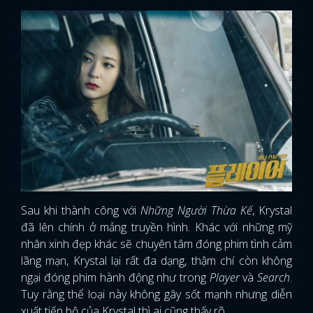
Sau khi thành công với
Những Người Thừa Kế
, Krystal
đã lên chính ở mảng truyền hình. Khác với những mỹ
nhân xinh đẹp khác sẽ chuyên tâm đóng phim tình cảm
lãng mạn, Krystal lại rất đa dạng, thậm chí còn không
ngại đóng phim hành động như trong
Player
và
Search
.
Tuy rằng thể loại này không gây sốt mạnh nhưng diễn
xuất tiến bộ của Krystal thì ai cũng thấy rõ.