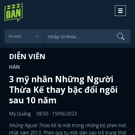
Toggle
navigati
DIỄN VIÊN
HÀN
3 mỹ nhân Những Người
Thừa Kế thay bậc đổi ngôi
sau 10 năm
Mỳ Quảng
08:50 - 19/06/2023
Những Người Thừa Kế
là một trong những bộ phim hot
nhất năm 2013. Phim quy tụ một dàn sao trẻ trung thời