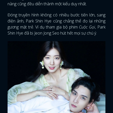
nàng cũng đều diễn thành một kiểu duy nhất.
Đóng truyền hình không có nhiều bước tiến lớn, sang
điện ảnh, Park Shin Hye cũng chẳng thể đọ lại những
gương mặt trẻ. Ví dụ tham gia bộ phim
Cuộc Gọi
, Park
Shin Hye đã bị Jeon Jong Seo hút hết mọi sự chú ý.