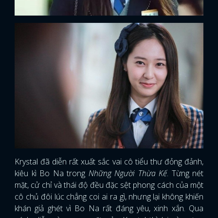
Krystal đã diễn rất xuất sắc vai cô tiểu thư đỏng đảnh,
kiêu kì Bo Na trong
Những Người Thừa Kế
. Từng nét
mặt, cử chỉ và thái độ đều đặc sệt phong cách của một
cô chủ đôi lúc chẳng coi ai ra gì, nhưng lại không khiến
khán giả ghét vì Bo Na rất đáng yêu, xinh xắn. Qua