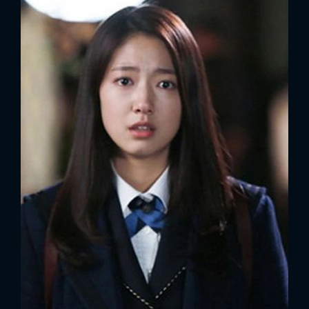
FACEBOOK
GOOGLE