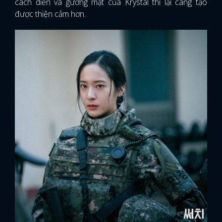
cách diễn và gương mặt của Krystal thì lại càng tạo
được thiện cảm hơn.