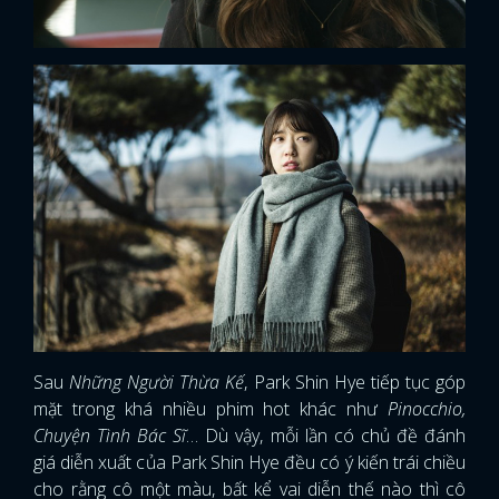
Sau
Những Người Thừa Kế
, Park Shin Hye tiếp tục góp
mặt trong khá nhiều phim hot khác như
Pinocchio,
Chuyện Tình Bác Sĩ
… Dù vậy, mỗi lần có chủ đề đánh
giá diễn xuất của Park Shin Hye đều có ý kiến trái chiều
cho rằng cô một màu, bất kể vai diễn thế nào thì cô