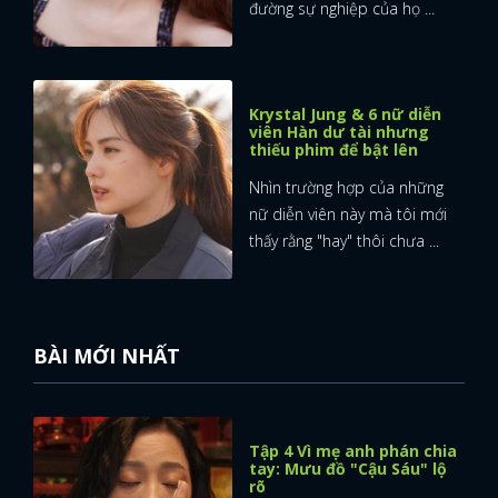
đường sự nghiệp của họ ...
Krystal Jung & 6 nữ diễn
viên Hàn dư tài nhưng
thiếu phim để bật lên
Nhìn trường hợp của những
nữ diễn viên này mà tôi mới
thấy rằng "hay" thôi chưa ...
BÀI MỚI NHẤT
Tập 4 Vì mẹ anh phán chia
tay: Mưu đồ "Cậu Sáu" lộ
rõ