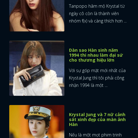
Tanpopo hâm mộ Krystal từ
ngày cô còn là thành viên
nhóm f(x) và càng thích hơn ...
Dàn sao Hàn sinh năm
1994 thi nhau làm đại sứ
cho thương hiệu lớn
Với sự góp mặt mới nhất của
Krystal Jung thì tôi phải công
nhận 1994 là một ...
Krystal Jung và 7 nữ cảnh
sát xinh đẹp của màn ảnh
Hàn
Nếu là một mọt phim trinh