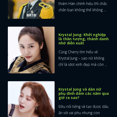
thám Hàn chính hiệu thì chắc
chắn bạn không thể không ...
Krystal Jung: Khởi nghiệp
là thần tượng, thành danh
nhờ diễn xuất
Cùng Cherry tìm hiểu về
Krystal Jung – sao nữ không
chỉ là idol xinh đẹp mà còn ...
Krystal Jung và dàn nữ
phụ đình đám các năm qua
giờ ra sao?
Đều nổi tiếng và tạo được dấu
ấn với vai phụ nhưng con