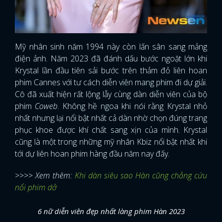
Mỹ nhân sinh năm 1994 này còn lấn sân sang mảng
điện ảnh. Năm 2023 đã đánh dấu bước ngoặt lớn khi
Krystal lần đầu tiên sải bước trên thảm đỏ liên hoan
phim Cannes với tư cách diễn viên mang phim đi dự giải.
Cô đã xuất hiện rất lộng lẫy cùng dàn diễn viên của bộ
phim
Coweb
. Không hề ngoa khi nói rằng Krystal nhỏ
nhất nhưng lại nổi bật nhất cả dàn nhờ chọn đúng trang
phục khoe được khí chất sang xịn của mình. Krystal
cũng là một trong những mỹ nhân Kbiz nổi bật nhất khi
tới dự liên hoan phim hàng đầu năm nay đấy.
>>>> Xem thêm:
Khi dàn siêu sao Hàn cũng chẳng cứu
nổi phim dở
6 nữ diễn viên đẹp nhất làng phim Hàn 2023