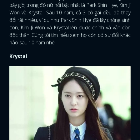
bấy giờ, trong đó nữ nổi bật nhất là Park Shin Hye, Kim Ji
Won và Krystal. Sau 10 năm, cả 3 cô gái đều đã thay
đổi rất nhiều, ví dụ như Park Shin Hye đã lấy chồng sinh
con, Kim Ji Won và Krystal lên được chính và vẫn còn
độc thân. Cùng tôi tìm hiểu xem họ còn có sự đổi khác
nào sau 10 năm nhé.
Krystal