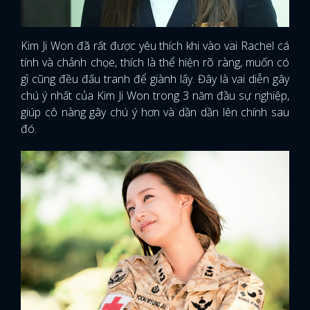
Kim Ji Won đã rất được yêu thích khi vào vai Rachel cá
tính và chảnh chọe, thích là thể hiện rõ ràng, muốn có
gì cũng đều đấu tranh để giành lấy. Đây là vai diễn gây
chú ý nhất của Kim Ji Won trong 3 năm đầu sự nghiệp,
giúp cô nàng gây chú ý hơn và dần dần lên chính sau
đó.