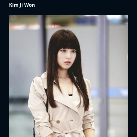
Kim Ji Won