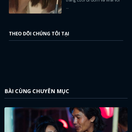
...
THEO DÕI CHÚNG TÔI TẠI
BÀI CÙNG CHUYÊN MỤC