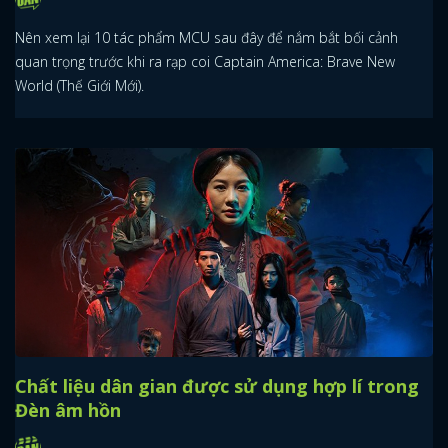
Nên xem lại 10 tác phẩm MCU sau đây để nắm bắt bối cảnh
quan trọng trước khi ra rạp coi Captain America: Brave New
World (Thế Giới Mới).
Chất liệu dân gian được sử dụng hợp lí trong
Đèn âm hồn