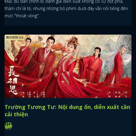
Mặc dù dàn chính bị đánh giá diễn xuất không có sự đột phá,
thậm chí là tệ, nhưng những bộ phim dưới đây vẫn nổi tiếng đến
mức "thoát vòng".
Trường Tương Tư: Nội dung ổn, diễn xuất cần
cải thiện