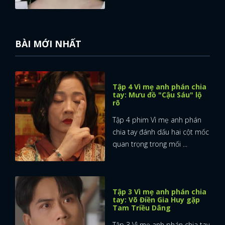
BÀI MỚI NHẤT
Tập 4 Vì mẹ anh phán chia
tay: Mưu đồ "Cậu Sáu" lộ
rõ
Tập 4 phim Vì mẹ anh phán
chia tay đánh dấu hai cột mốc
quan trọng trong mối ...
Tập 3 Vì mẹ anh phán chia
tay: Võ Điền Gia Huy gặp
Tam Triều Dâng
Tập 3 Vì mẹ anh phán chia tay