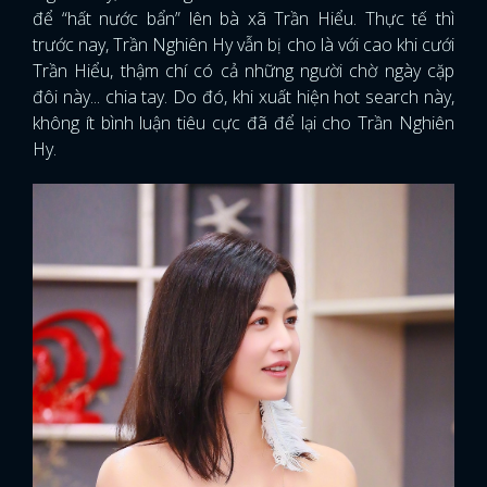
để “hất nước bẩn” lên bà xã Trần Hiểu. Thực tế thì
trước nay, Trần Nghiên Hy vẫn bị cho là với cao khi cưới
Trần Hiểu, thậm chí có cả những người chờ ngày cặp
đôi này... chia tay. Do đó, khi xuất hiện hot search này,
không ít bình luận tiêu cực đã để lại cho Trần Nghiên
Hy.