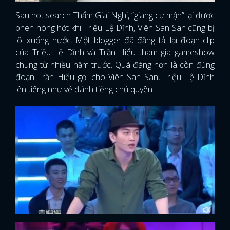
Sau hot search Thẩm Giai Nghi, “giang cư mận” lại được
phen hóng hớt khi Triệu Lệ Dĩnh, Viên San San cũng bị
lôi xuống nước. Một blogger đã đăng tải lại đoạn clip
của Triệu Lệ Dĩnh và Trần Hiểu tham gia gameshow
chung từ nhiều năm trước. Quá đáng hơn là còn đúng
đoạn Trần Hiểu gọi cho Viên San San, Triệu Lệ Dĩnh
lên tiếng như vẻ đánh tiếng chủ quyền.