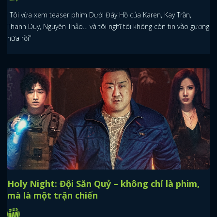
"Tôi vừa xem teaser phim Dưới Đáy Hồ của Karen, Kay Trần,
Thanh Duy, Nguyên Thảo… và tôi nghĩ tôi không còn tin vào gương
nữa rồi"
Holy Night: Đội Săn Quỷ – không chỉ là phim,
mà là một trận chiến