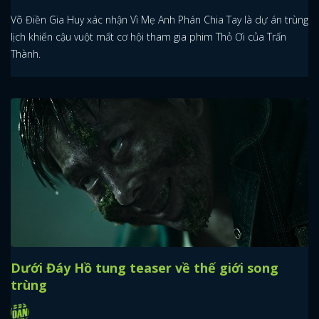
Võ Điền Gia Huy xác nhận Vì Mẹ Anh Phán Chia Tay là dự án trùng
lịch khiến cậu vuột mất cơ hội tham gia phim Thỏ Ơi của Trấn
Thành.
Dưới Đáy Hồ tung teaser về thế giới song
trùng