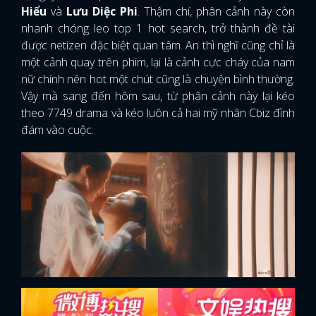
Hiểu
và
Lưu Diệc Phi
. Thậm chí, phân cảnh này còn
nhanh chóng leo top 1 hot search, trở thành đề tài
được netizen đặc biệt quan tâm. An thì nghĩ cũng chỉ là
một cảnh quay trên phim, lại là cảnh cực cháy của nam
nữ chính nên hot một chút cũng là chuyện bình thường.
Vậy mà sang đến hôm sau, từ phân cảnh này lại kéo
theo 7749 drama và kéo luôn cả hai mỹ nhân Cbiz đình
đám vào cuộc.