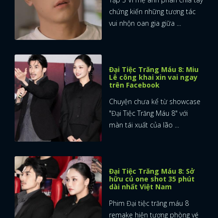
chứng kiến những tương tác
vui nhộn oan gia giữa ...
Đại Tiệc Trăng Máu 8: Miu
Lê công khai xin vai ngay
trên Facebook
Chuyện chưa kể từ showcase
"Đại Tiệc Trăng Máu 8" với
màn tái xuất của lão ...
Đại Tiệc Trăng Máu 8: Sở
hữu cú one shot 35 phút
dài nhất Việt Nam
Phim Đại tiệc trăng máu 8
remake hiện tượng phòng vé