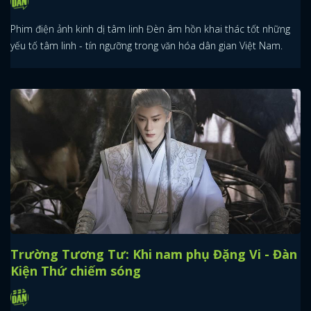
Phim điện ảnh kinh dị tâm linh Đèn âm hồn khai thác tốt những
yếu tố tâm linh - tín ngưỡng trong văn hóa dân gian Việt Nam.
Trường Tương Tư: Khi nam phụ Đặng Vi - Đàn
Kiện Thứ chiếm sóng