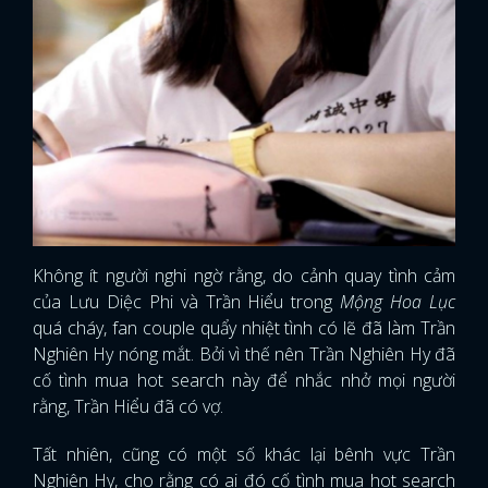
Không ít người nghi ngờ rằng, do cảnh quay tình cảm
của Lưu Diệc Phi và Trần Hiểu trong
Mộng Hoa Lục
quá cháy, fan couple quẩy nhiệt tình có lẽ đã làm Trần
Nghiên Hy nóng mắt. Bởi vì thế nên Trần Nghiên Hy đã
cố tình mua hot search này để nhắc nhở mọi người
rằng, Trần Hiểu đã có vợ.
Tất nhiên, cũng có một số khác lại bênh vực Trần
Nghiên Hy, cho rằng có ai đó cố tình mua hot search