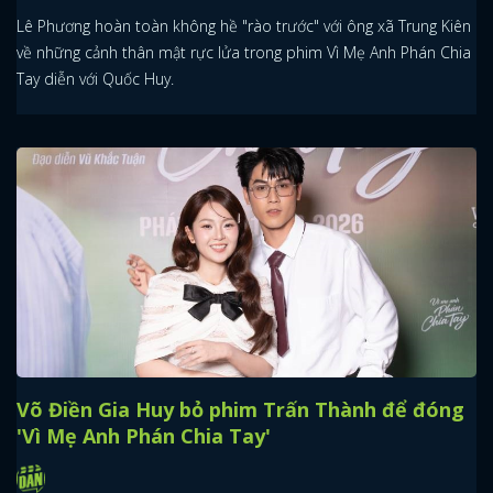
Lê Phương hoàn toàn không hề "rào trước" với ông xã Trung Kiên
về những cảnh thân mật rực lửa trong phim Vì Mẹ Anh Phán Chia
Tay diễn với Quốc Huy.
Võ Điền Gia Huy bỏ phim Trấn Thành để đóng
'Vì Mẹ Anh Phán Chia Tay'