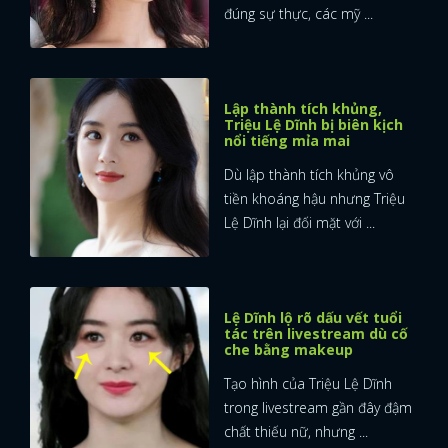
đúng sự thực, các mỹ ...
Lập thành tích khủng,
Triệu Lệ Dĩnh bị biên kịch
nổi tiếng mỉa mai
Dù lập thành tích khủng vô
tiền khoáng hậu nhưng Triệu
Lệ Dĩnh lại đối mặt với ...
Lệ Dĩnh lộ rõ dấu vết tuổi
tác trên livestream dù cố
che bằng makeup
Tạo hình của Triệu Lệ Dĩnh
trong livestream gần đây đậm
chất thiếu nữ, nhưng ...