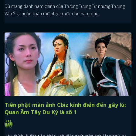
Dù mang danh nam chính của Trường Tương Tư nhưng Trương
Vãn Ý lại hoàn toàn mờ nhạt trước dàn nam phụ.
Tiên phật màn ảnh Cbiz kinh điển đến gây lú:
Quan Âm Tây Du Ký là số 1