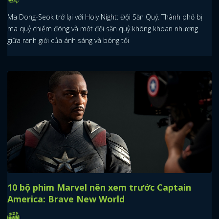
Ma Dong-Seok trở lại với Holy Night: Đội Săn Quỷ. Thành phố bị
ma quỷ chiếm đóng và một đội săn quỷ không khoan nhượng
giữa ranh giới của ánh sáng và bóng tối
10 bộ phim Marvel nên xem trước Captain
America: Brave New World