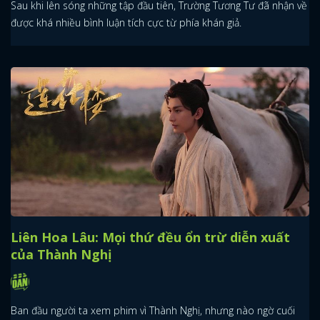
Sau khi lên sóng những tập đầu tiên, Trường Tương Tư đã nhận về
được khá nhiều bình luận tích cực từ phía khán giả.
Liên Hoa Lâu: Mọi thứ đều ổn trừ diễn xuất
của Thành Nghị
Ban đầu người ta xem phim vì Thành Nghị, nhưng nào ngờ cuối