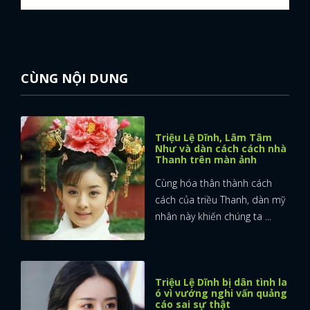
CÙNG NỘI DUNG
Triệu Lệ Dĩnh, Lâm Tâm
Như và dàn cách cách nhà
Thanh trên màn ảnh
Cùng hóa thân thành cách
cách của triều Thanh, dàn mỹ
nhân này khiến chúng ta ...
Triệu Lệ Dĩnh bị dân tình la
ó vì vướng nghi vấn quảng
cáo sai sự thật