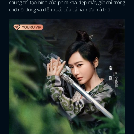
chung thì tạo hình của phim khá đẹp mắt, giờ chỉ trông
chờ nội dung và diễn xuất của cả hai nữa mà thôi.