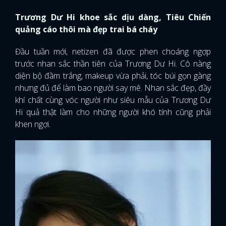
Trương Dư Hi khoe sắc dịu dàng, Tiêu Chiến
quảng cáo thôi mà đẹp trai bá cháy
Đầu tuần mới, netizen đã được phen choáng ngợp
trước nhan sắc thần tiên của Trương Dư Hi. Cô nàng
diện bộ đầm trắng, makeup vừa phải, tóc búi gọn gàng
nhưng đủ để làm bao người say mê. Nhan sắc đẹp, đầy
khí chất cùng vóc người như siêu mẫu của Trương Dư
Hi quả thật làm cho những người khó tính cũng phải
khen ngợi.