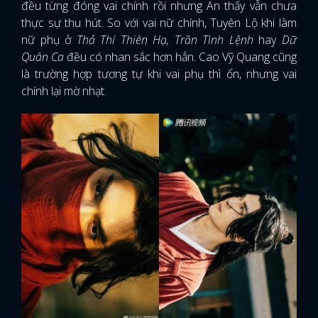
đều từng đóng vai chính rồi nhưng An thấy vẫn chưa
thực sự thu hút. So với vai nữ chính, Tuyên Lộ khi làm
nữ phụ ở
Thả Thí Thiên Hạ, Trần Tình Lệnh
hay
Dữ
Quân Ca
đều có nhan sắc hơn hẳn. Cao Vỹ Quang cũng
là trường hợp tương tự khi vai phụ thì ổn, nhưng vai
chính lại mờ nhạt.