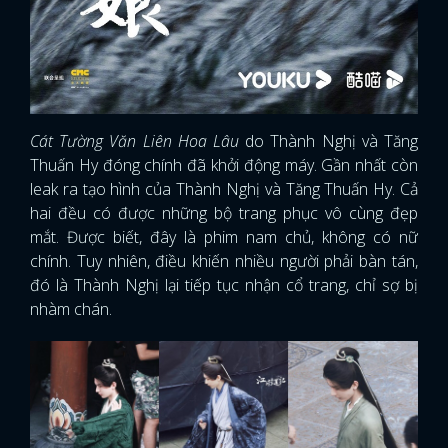
Cát Tường Văn Liên Hoa Lâu
do Thành Nghị và Tăng
Thuấn Hy đóng chính đã khởi động máy. Gần nhất còn
leak ra tạo hình của Thành Nghị và Tăng Thuấn Hy. Cả
hai đều có được những bộ trang phục vô cùng đẹp
mắt. Được biết, đây là phim nam chủ, không có nữ
chính. Tuy nhiên, điều khiến nhiều người phải bàn tán,
đó là Thành Nghị lại tiếp tục nhận cổ trang, chỉ sợ bị
nhàm chán.
x
ĐĂNG NHẬP