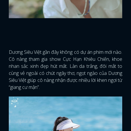
Dương Siêu Việt gần đây không có dự án phim mới nào.
Cô nàng tham gia show Cực Hạn Khiêu Chiến, khoe
nhan sắc xinh đẹp hút mắt. Làn da trắng, đôi mắt to
cùng vẻ ngoài có chút ngây thơ, ngọt ngào của Dương
Siêu Việt giúp cô nàng nhận được nhiều lời khen ngợi từ
“giang cư mận”.