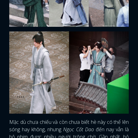
FACEBOOK
GOOGLE
Mặc dù chưa chiếu và còn chưa biết hè này có thể lên
sóng hay không, nhưng
Ngọc Cốt Dao
đến nay vẫn là
bộ phim được nhiều người trông chờ. Gần nhất, bộ