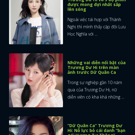
được mong đợi nhất sắp
lên sóng
Ngoài việc tái hợp với Thành
Nghị thì mình thấy cặp đôi Lưu
Học Nghĩa với ...
Những vai diễn nổi bật của
Trương Dư Hi trên màn
ảnh trước Dữ Quân Ca
Trong sự nghiệp gần 10 năm
qua của Trương Dư Hi, nữ
diễn viên có kha khá những ...
“Dữ Quân Ca” Trương Dư
Hi: Nỗ lực bỏ cái danh “bạn