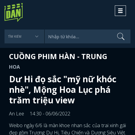
Toggle
navigati
CUỒNG PHIM HÀN - TRUNG
HOA
Dư Hi đọ sắc "mỹ nữ khóc
nhè", Mộng Hoa Lục phá
trăm triệu view
An Lee
14:30 - 06/06/2022
Weibo ngày 6/6 là màn khoe nhan sắc của trai xinh gái
đẹp gồm Trương Dư Hi, Tiêu Chiến và Dương Siêu Việt.