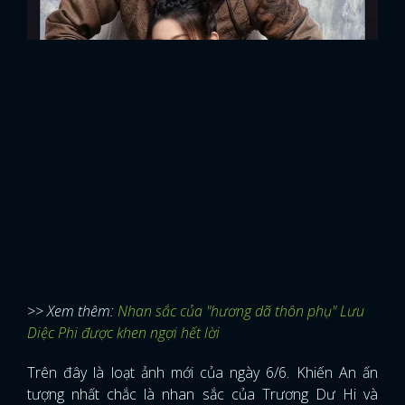
>> Xem thêm:
Nhan sắc của "hương dã thôn phụ" Lưu
Diệc Phi được khen ngợi hết lời
Trên đây là loạt ảnh mới của ngày 6/6. Khiến An ấn
tượng nhất chắc là nhan sắc của Trương Dư Hi và