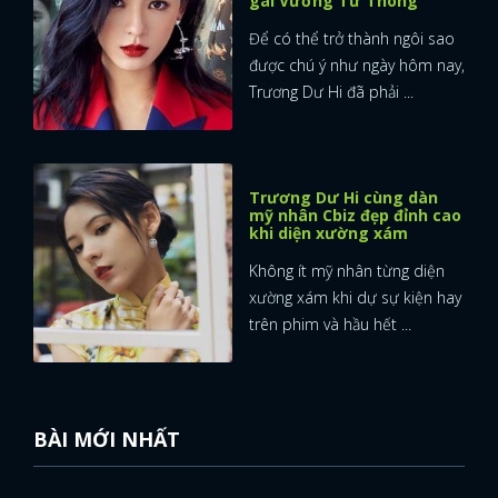
gái Vương Tư Thông”
Để có thể trở thành ngôi sao
được chú ý như ngày hôm nay,
Trương Dư Hi đã phải ...
Trương Dư Hi cùng dàn
mỹ nhân Cbiz đẹp đỉnh cao
khi diện xường xám
Không ít mỹ nhân từng diện
xường xám khi dự sự kiện hay
trên phim và hầu hết ...
BÀI MỚI NHẤT