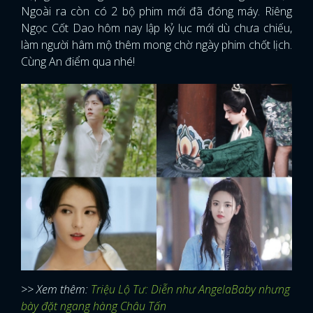
Ngoài ra còn có 2 bộ phim mới đã đóng máy. Riêng
Ngọc Cốt Dao hôm nay lập kỷ lục mới dù chưa chiếu,
làm người hâm mộ thêm mong chờ ngày phim chốt lịch.
Cùng An điểm qua nhé!
>> Xem thêm:
Triệu Lộ Tư: Diễn như AngelaBaby nhưng
bày đặt ngang hàng Châu Tấn