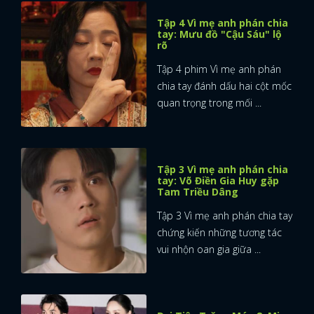
Tập 4 Vì mẹ anh phán chia
tay: Mưu đồ "Cậu Sáu" lộ
rõ
Tập 4 phim Vì mẹ anh phán
chia tay đánh dấu hai cột mốc
quan trọng trong mối ...
Tập 3 Vì mẹ anh phán chia
tay: Võ Điền Gia Huy gặp
Tam Triều Dâng
Tập 3 Vì mẹ anh phán chia tay
chứng kiến những tương tác
vui nhộn oan gia giữa ...