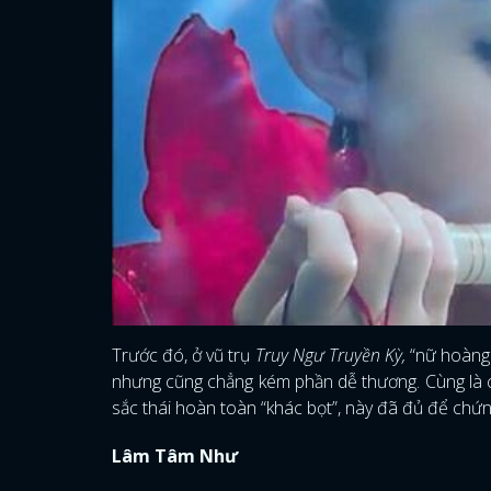
Trước đó, ở vũ trụ
Truy Ngư Truyền Kỳ,
“nữ hoàng 
nhưng cũng chẳng kém phần dễ thương. Cùng là 
sắc thái hoàn toàn “khác bọt”, này đã đủ để chứn
Lâm Tâm Như