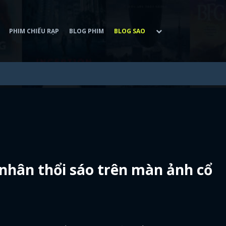
PHIM CHIẾU RẠP
BLOG PHIM
BLOG SAO
 nhân thổi sáo trên màn ảnh cổ