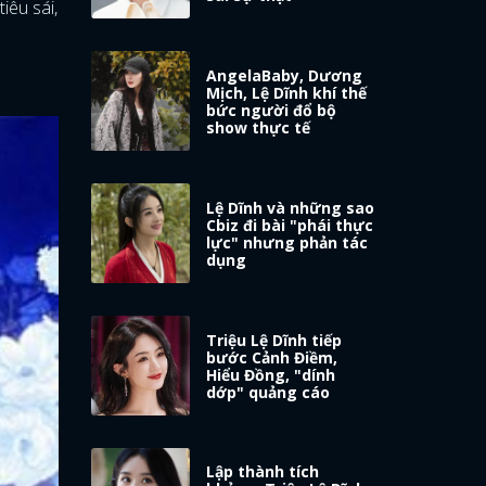
iêu sái,
AngelaBaby, Dương
Mịch, Lệ Dĩnh khí thế
bức người đổ bộ
show thực tế
Lệ Dĩnh và những sao
Cbiz đi bài "phái thực
lực" nhưng phản tác
dụng
Triệu Lệ Dĩnh tiếp
bước Cảnh Điềm,
Hiểu Đồng, "dính
dớp" quảng cáo
Lập thành tích