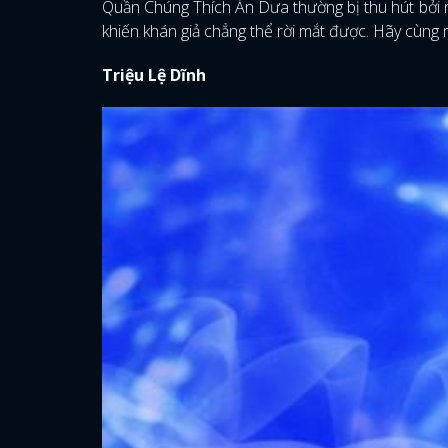
Quần Chúng Thích Ăn Dưa thường bị thu hút bởi nh
khiến khán giả chẳng thể rời mắt được. Hãy cùng m
Triệu Lệ Dĩnh