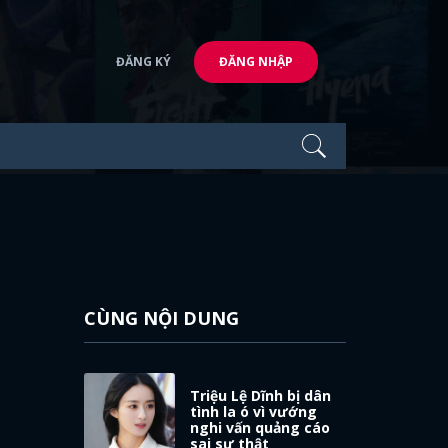
ĐĂNG KÝ
ĐĂNG NHẬP
CÙNG NỘI DUNG
Triệu Lệ Dĩnh bị dân
tình la ó vì vướng
nghi vấn quảng cáo
sai sự thật