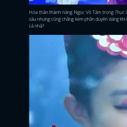
Hóa thân thành nàng Ngọc Vô Tâm trong
Thục 
sầu nhưng cũng chẳng kém phần duyên dáng khi th
cả nhà?