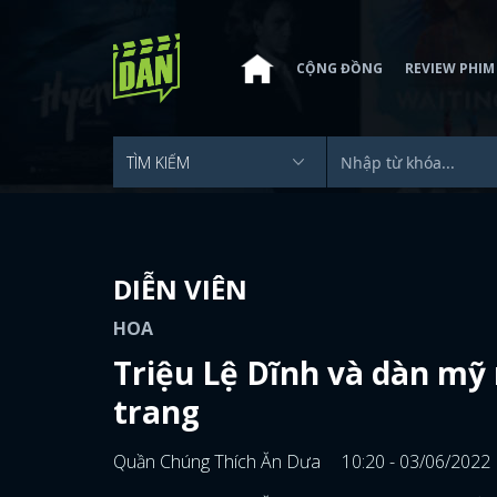
CỘNG ĐỒNG
REVIEW PHIM
DIỄN VIÊN
HOA
Triệu Lệ Dĩnh và dàn mỹ
trang
Quần Chúng Thích Ăn Dưa
10:20 - 03/06/2022