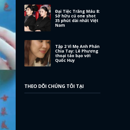
Đại Tiệc Trăng Máu 8:
Sở hữu cú one shot
35 phút dài nhất Việt
Nam
Tập 2 Vì Mẹ Anh Phán
Chia Tay: Lê Phương
thoại táo bạo với
Quốc Huy
THEO DÕI CHÚNG TÔI TẠI