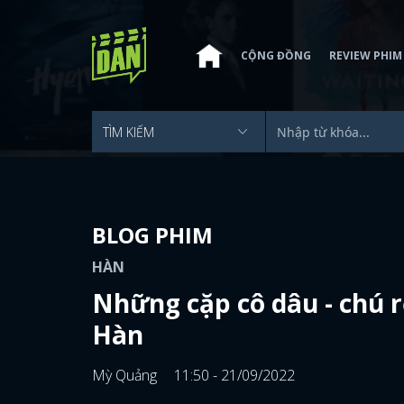
CỘNG ĐỒNG
REVIEW PHIM
BLOG PHIM
HÀN
Những cặp cô dâu - chú r
Hàn
Mỳ Quảng
11:50 - 21/09/2022