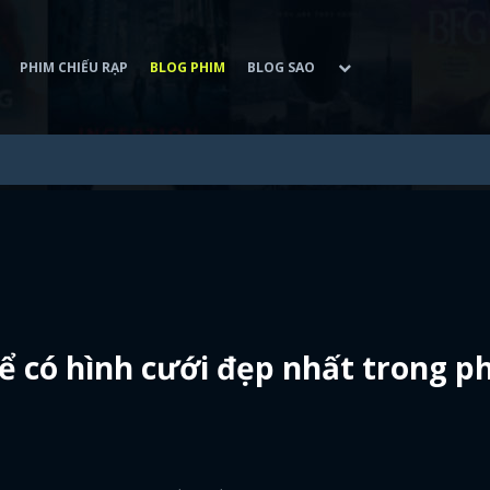
PHIM CHIẾU RẠP
BLOG PHIM
BLOG SAO
ể có hình cưới đẹp nhất trong p