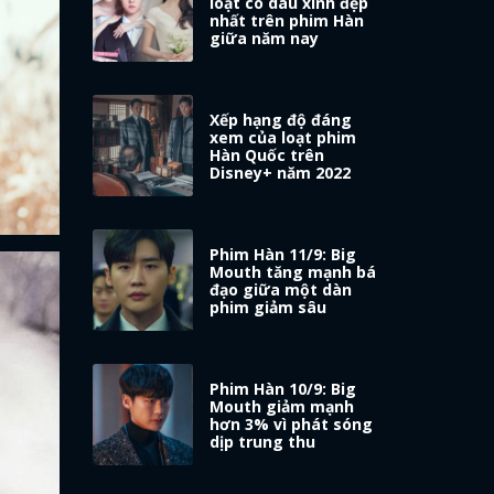
loạt cô dâu xinh đẹp
nhất trên phim Hàn
giữa năm nay
Xếp hạng độ đáng
xem của loạt phim
Hàn Quốc trên
Disney+ năm 2022
Phim Hàn 11/9: Big
Mouth tăng mạnh bá
đạo giữa một dàn
phim giảm sâu
Phim Hàn 10/9: Big
Mouth giảm mạnh
hơn 3% vì phát sóng
dịp trung thu