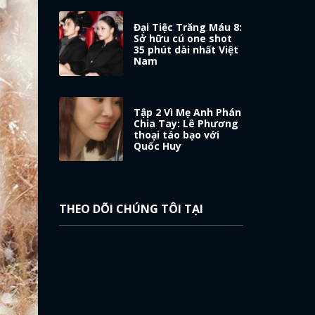
Đại Tiệc Trăng Máu 8:
Sở hữu cú one shot
35 phút dài nhất Việt
Nam
Tập 2 Vì Mẹ Anh Phán
Chia Tay: Lê Phương
thoại táo bạo với
Quốc Huy
THEO DÕI CHÚNG TÔI TẠI