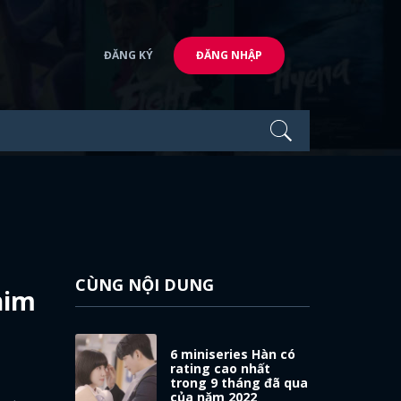
ĐĂNG KÝ
ĐĂNG NHẬP
CÙNG NỘI DUNG
him
6 miniseries Hàn có
rating cao nhất
trong 9 tháng đã qua
của năm 2022