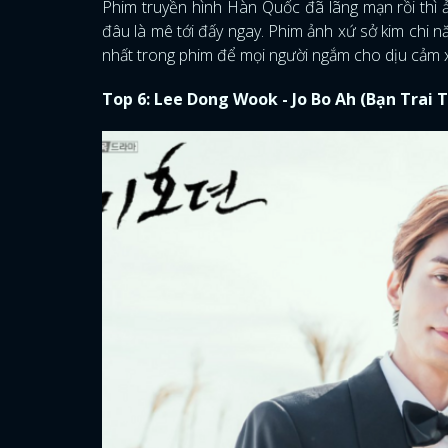
Phim truyền hình Hàn Quốc đã lãng mạn rồi thì 
đâu là mê tới đấy ngay. Phim ảnh xứ sở kim chi nă
nhất trong phim để mọi người ngắm cho dịu cảm 
Top 6: Lee Dong Wook - Jo Bo Ah (Bạn Trai T