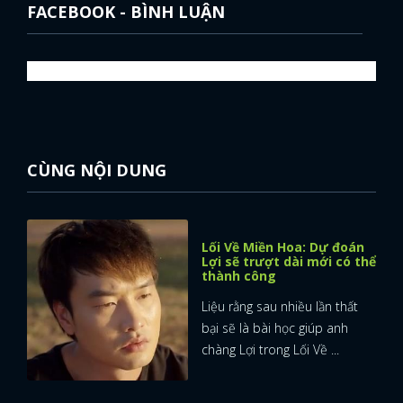
FACEBOOK - BÌNH LUẬN
CÙNG NỘI DUNG
Lối Về Miền Hoa: Dự đoán
Lợi sẽ trượt dài mới có thể
thành công
Liệu rằng sau nhiều lần thất
bại sẽ là bài học giúp anh
chàng Lợi trong Lối Về ...