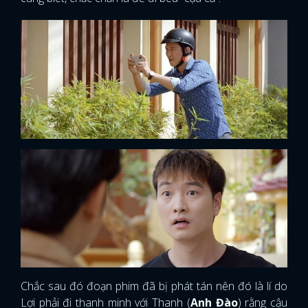
Chắc sau đó đoạn phim đã bị phát tán nên đó là lí do
Lợi phải đi thanh minh với Thanh (
Anh Đào
) rằng cậu