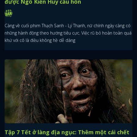
được Ngô Kiến Huy cầu hôn
Càng về cuối phim Thạch Sanh - Lý Thanh, nữ chính ngày càng có
những hành động theo hướng tiêu cực. Việc rũ bỏ hoàn toàn quá
khứ với cô là điều không hề dễ dàng
Tập 7 Tết ở làng địa ngục: Thêm một cái chết