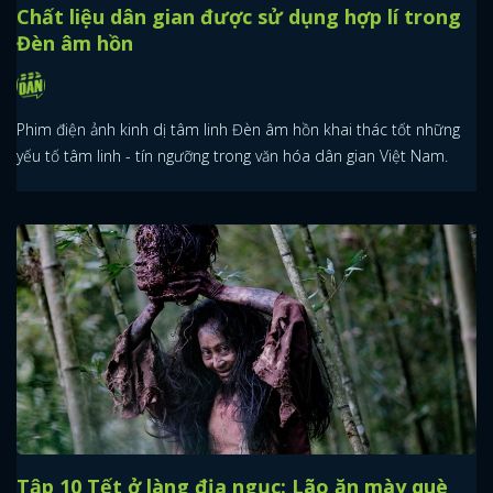
Chất liệu dân gian được sử dụng hợp lí trong
Đèn âm hồn
Phim điện ảnh kinh dị tâm linh Đèn âm hồn khai thác tốt những
yếu tố tâm linh - tín ngưỡng trong văn hóa dân gian Việt Nam.
Tập 10 Tết ở làng địa ngục: Lão ăn mày què