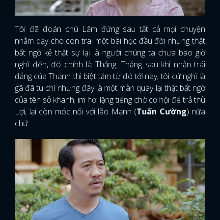
Tôi đã đoán chú Lâm đứng sau tất cả mọi chuyện
nhằm dạy cho con trai một bài học đầu đời nhưng thật
bất ngờ kẻ thật sự lại là người chúng ta chưa bao giờ
nghĩ đến, đó chính là Thắng. Thắng sau khi nhận trái
đắng của Thanh thì biệt tăm từ đó tới nay, tôi cứ nghĩ là
gã đã tu chí nhưng đây là một màn quay lại thật bất ngờ
của tên sở khanh, im hơi lặng tiếng chờ cơ hội để trả thù
Lợi, lại còn móc nối với lão Mạnh (
Tuấn Cường
) nữa
chứ.