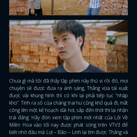
Chưa gì mà tôi đã thấy tập phim này thú vị rồi đó, mọi
chuyện sẽ được đưa ra ánh sáng, Thắng vừa tái xuất
được vài khung hình thì có khi lại phải tiếp tục “nhập
kho”. Tính ra số của chàng trai hư cũng khổ quá đi, mất
công lên một kế hoạch dài hơi, sắp đến thời thì lại nhận
trái đắng. Hãy đón xem tập phim mới nhất của Lối Về
Miền Hoa vào tối nay được phát sóng trên VTV3 để
biết nhờ đâu mà Lợi – Bão – Linh lại tìm được Thắng và