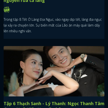
nguyền rủa cả làng
Trong tập 8 Tết Ở Làng Địa Ngục, vào ngay dịp tết, làng địa ngục
lại xảy ra chuyện lớn. Sự biến mất của Lão ăn mày què làm dấy
lên nhiều nghi vấn.
Tập 6 Thạch Sanh - Lý Thanh: Ngọc Thanh Tâm