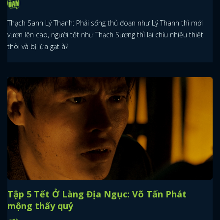
Thạch Sanh Lý Thanh: Phải sống thủ đoạn như Lý Thanh thì mới
vươn lên cao, người tốt như Thạch Sương thì lại chịu nhiều thiệt
thòi và bị lừa gạt à?
Tập 5 Tết Ở Làng Địa Ngục: Võ Tấn Phát
mộng thấy quỷ