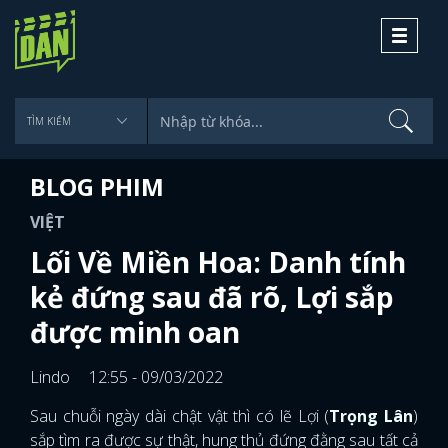
Toggle
navigati
BLOG PHIM
VIỆT
Lối Về Miền Hoa: Danh tính
kẻ đứng sau đã rõ, Lợi sắp
được minh oan
Lindo
12:55 - 09/03/2022
Sau chuỗi ngày dài chật vật thì có lẽ Lợi (
Trọng Lân
)
sắp tìm ra được sự thật, hung thủ đứng đằng sau tất cả