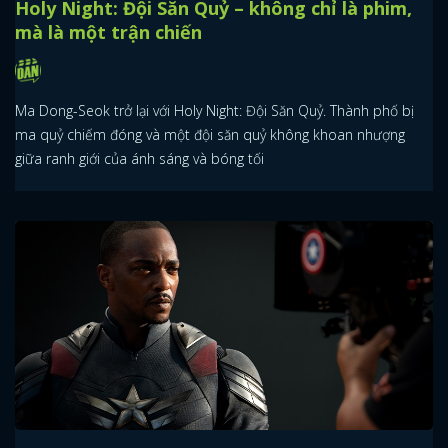
Holy Night: Đội Săn Quỷ – không chỉ là phim,
mà là một trận chiến
Ma Dong-Seok trở lại với Holy Night: Đội Săn Quỷ. Thành phố bị
ma quỷ chiếm đóng và một đội săn quỷ không khoan nhượng
giữa ranh giới của ánh sáng và bóng tối