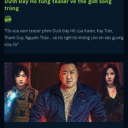
Dưới Đáy Hồ tung teaser về thế giới song
trùng
"Tôi vừa xem teaser phim Dưới Đáy Hồ của Karen, Kay Trần,
Thanh Duy, Nguyên Thảo… và tôi nghĩ tôi không còn tin vào gương
nữa rồi"