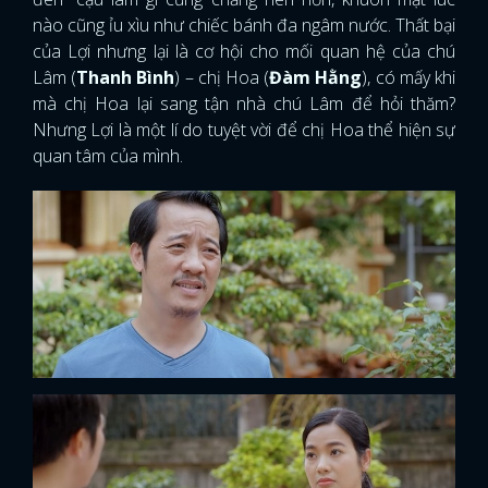
nào cũng ỉu xìu như chiếc bánh đa ngâm nước. Thất bại
của Lợi nhưng lại là cơ hội cho mối quan hệ của chú
Lâm (
Thanh Bình
) – chị Hoa (
Đàm Hằng
), có mấy khi
mà chị Hoa lại sang tận nhà chú Lâm để hỏi thăm?
Nhưng Lợi là một lí do tuyệt vời để chị Hoa thể hiện sự
quan tâm của mình.