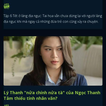
Tập 6 Tết ở làng địa ngục: Tai họa vẫn chưa dừng lại với người làng
địa ngục khi mà ngay cả những đứa trẻ con cũng xảy ra chuyện.
Lý Thanh "nửa chính nửa tà" của Ngọc Thanh
Tâm thiếu tính nhân văn?