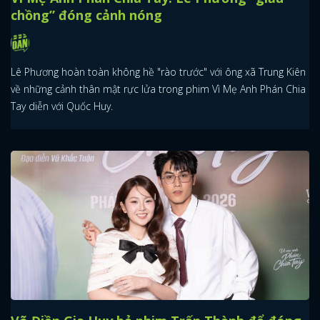
chồng” đóng cảnh nóng
Lê Phương hoàn toàn không hề "rào trước" với ông xã Trung Kiên
về những cảnh thân mật rực lửa trong phim Vì Mẹ Anh Phán Chia
Tay diễn với Quốc Huy.