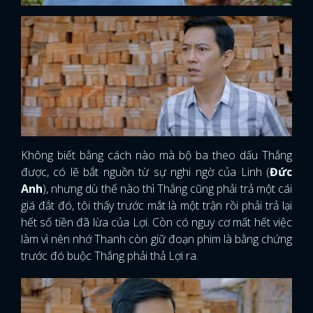
Không biết bằng cách nào mà bộ ba theo dấu Thắng
được, có lẽ bắt nguồn từ sự nghi ngờ của Linh (
Đức
Anh
), nhưng dù thế nào thì Thắng cũng phải trả một cái
giá đắt đó, tôi thấy trước mắt là một trận rồi phải trả lại
hết số tiền đã lừa của Lợi. Còn có nguy cơ mất hết việc
làm vì nên nhớ Thanh còn giữ đoạn phim là bằng chứng
trước đó buộc Thắng phải thả Lợi ra.