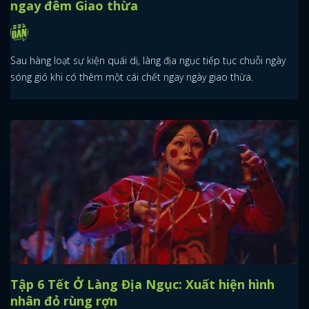
ngay đêm Giao thừa
Sau hàng loạt sự kiện quái dị, làng địa ngục tiếp tục chuỗi ngày
sóng gió khi có thêm một cái chết ngay ngày giao thừa.
Tập 6 Tết Ở Làng Địa Ngục: Xuất hiện hình
nhân đỏ rùng rợn