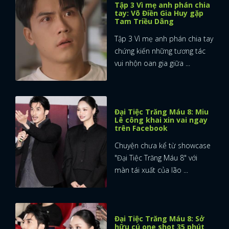
Tập 3 Vì mẹ anh phán chia
tay: Võ Điền Gia Huy gặp
FACEBOOK
GOOGLE
Tam Triều Dâng
Tập 3 Vì mẹ anh phán chia tay
chứng kiến những tương tác
vui nhộn oan gia giữa ...
Đại Tiệc Trăng Máu 8: Miu
Lê công khai xin vai ngay
trên Facebook
Chuyện chưa kể từ showcase
"Đại Tiệc Trăng Máu 8" với
màn tái xuất của lão ...
Đại Tiệc Trăng Máu 8: Sở
hữu cú one shot 35 phút