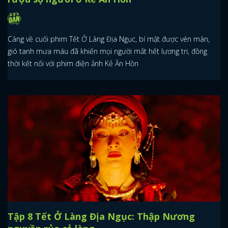
Càng về cuối phim Tết Ở Làng Địa Ngục, bí mật được vén màn,
gió tanh mưa máu đã khiến mọi người mất hết lương tri, đồng
thời kết nối với phim điện ảnh Kẻ Ăn Hồn
Tập 8 Tết Ở Làng Địa Ngục: Thập Nương