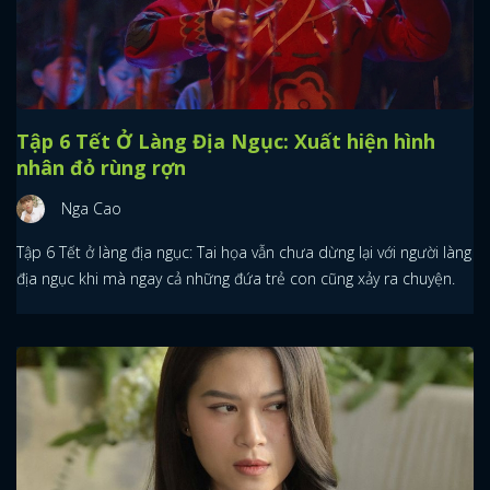
Tập 6 Tết Ở Làng Địa Ngục: Xuất hiện hình
nhân đỏ rùng rợn
Nga Cao
Tập 6 Tết ở làng địa ngục: Tai họa vẫn chưa dừng lại với người làng
địa ngục khi mà ngay cả những đứa trẻ con cũng xảy ra chuyện.