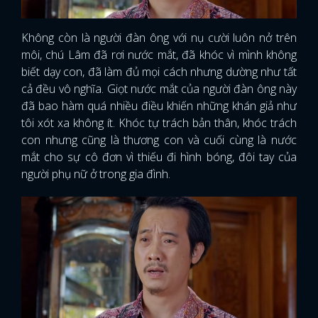
Không còn là người đàn ông với nụ cười luôn nở trên
môi, chú Lâm đã rơi nước mắt, đã khóc vì mình không
biết dạy con, đã làm đủ mọi cách nhưng dường như tất
cả đều vô nghĩa. Giọt nước mắt của người đàn ông này
đã bao hàm quá nhiều điều khiến những khán giả như
tôi xót xa không ít. Khóc tự trách bản thân, khóc trách
con nhưng cũng là thương con và cuối cùng là nước
mắt cho sự cô đơn vì thiếu đi hình bóng, đôi tay của
người phụ nữ ở trong gia đình.