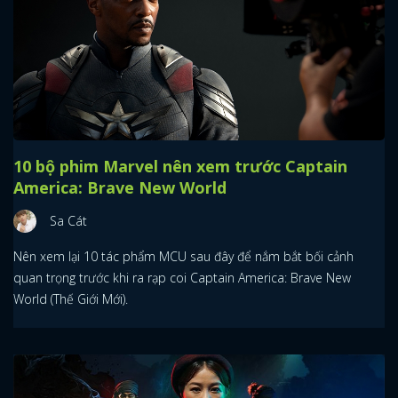
10 bộ phim Marvel nên xem trước Captain
America: Brave New World
Sa Cát
Nên xem lại 10 tác phẩm MCU sau đây để nắm bắt bối cảnh
quan trọng trước khi ra rạp coi Captain America: Brave New
World (Thế Giới Mới).