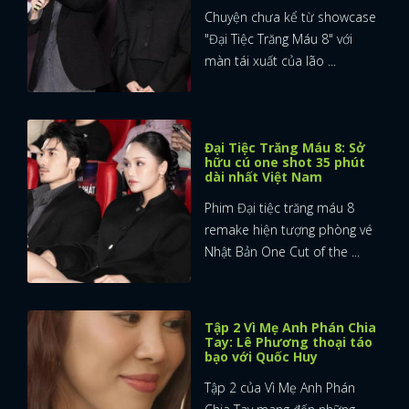
Chuyện chưa kể từ showcase
FACEBOOK
GOOGLE
"Đại Tiệc Trăng Máu 8" với
màn tái xuất của lão ...
Đại Tiệc Trăng Máu 8: Sở
hữu cú one shot 35 phút
dài nhất Việt Nam
Phim Đại tiệc trăng máu 8
remake hiện tượng phòng vé
Nhật Bản One Cut of the ...
Tập 2 Vì Mẹ Anh Phán Chia
Tay: Lê Phương thoại táo
bạo với Quốc Huy
Tập 2 của Vì Mẹ Anh Phán