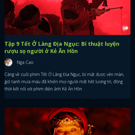
Tập 9 Tết Ở Làng Địa Ngục: Bí thuật luyện
rượu sọ người ở Kẻ Ăn Hồn
Nga Cao
Càng về cuối phim Tết Ở Làng Địa Ngục, bí mật được vén màn,
gió tanh mưa máu đã khiến mọi người mất hết lương tri, đồng
thời kết nối với phim điện ảnh Kẻ Ăn Hồn