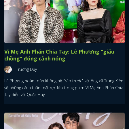
Vì Mẹ Anh Phán Chia Tay: Lê Phương “giấu
chồng” đóng cảnh nóng
Trường Duy
Lê Phương hoàn toàn không hề "rào trước" với ông xã Trung Kiên
về những cảnh thân mật rực lửa trong phim Vì Mẹ Anh Phán Chia
Tay diễn với Quốc Huy.