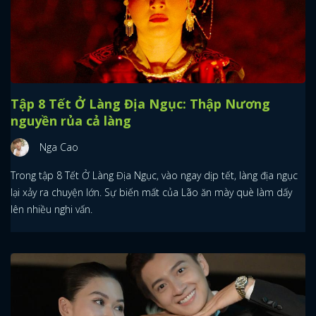
Tập 8 Tết Ở Làng Địa Ngục: Thập Nương
nguyền rủa cả làng
Nga Cao
Trong tập 8 Tết Ở Làng Địa Ngục, vào ngay dịp tết, làng địa ngục
lại xảy ra chuyện lớn. Sự biến mất của Lão ăn mày què làm dấy
lên nhiều nghi vấn.