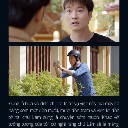
Đúng là họa vô đơn chí, có lẽ từ vụ việc này mà mấy cô
hàng xóm một đồn mười, mười đồn trăm và việc lời đồn
tới tai chú Lâm cũng là chuyện sớm muộn. Khác với
tưởng tượng của tôi, cứ nghĩ rằng chú Lâm sẽ la mắng,