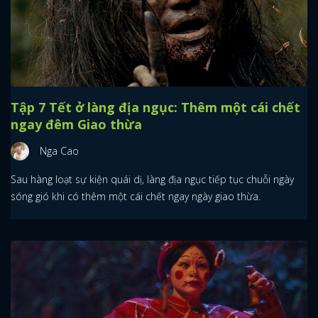
Tập 7 Tết ở làng địa ngục: Thêm một cái chết
ngay đêm Giao thừa
Nga Cao
Sau hàng loạt sự kiện quái dị, làng địa ngục tiếp tục chuỗi ngày
sóng gió khi có thêm một cái chết ngay ngày giao thừa.