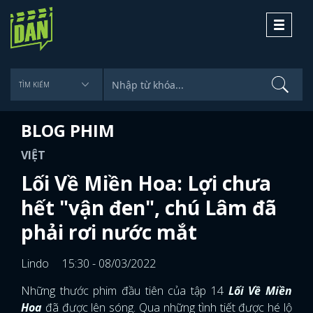
Toggle
navigati
BLOG PHIM
VIỆT
Lối Về Miền Hoa: Lợi chưa
hết "vận đen", chú Lâm đã
phải rơi nước mắt
Lindo
15:30 - 08/03/2022
Những thước phim đầu tiên của tập 14
Lối Về Miền
Hoa
đã được lên sóng. Qua những tình tiết được hé lộ