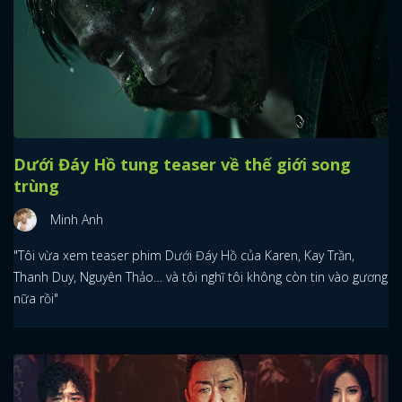
Dưới Đáy Hồ tung teaser về thế giới song
trùng
Minh Anh
"Tôi vừa xem teaser phim Dưới Đáy Hồ của Karen, Kay Trần,
Thanh Duy, Nguyên Thảo… và tôi nghĩ tôi không còn tin vào gương
nữa rồi"