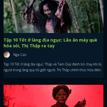
Tập 10 Tết ở làng địa ngục: Lão ăn mày què
hóa sói, Thị Thập ra tay
Nga Cao
Tập 10 Tết ở làng địa ngục: Thập và Tam Quỷ đành bỏ chạy khi bị
người trong làng quy tội giết người. Thị Thập chính thức hóa điên.