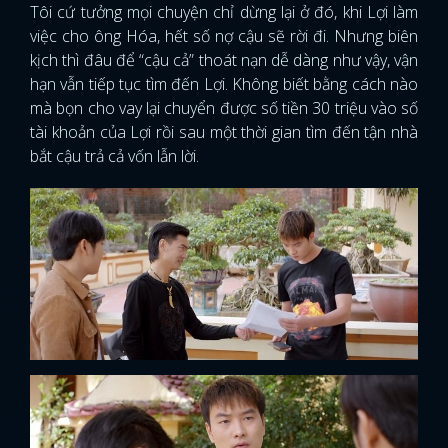
Tôi cứ tưởng mọi chuyện chỉ dừng lại ở đó, khi Lợi làm
việc cho ông Hóa, hết số nợ cậu sẽ rời đi. Nhưng biên
kịch thì đâu để “cậu cả” thoát nạn dễ dàng như vậy, vận
hạn vẫn tiếp tục tìm đến Lợi. Không biết bằng cách nào
mà bọn cho vay lại chuyển được số tiền 30 triệu vào số
tài khoản của Lợi rồi sau một thời gian tìm đến tận nhà
bắt cậu trả cả vốn lẫn lời.