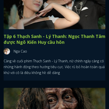
Tập 6 Thạch Sanh - Lý Thanh: Ngọc Thanh Tâm
được Ngô Kiến Huy cầu hôn
Nga Cao
Càng về cuối phim Thạch Sanh - Lý Thanh, nữ chính ngày càng có
những hành động theo hướng tiêu cực. Việc rũ bỏ hoàn toàn quá
khứ với cô là điều không hề dễ dàng