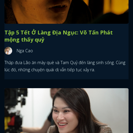
Tập 5 Tết Ở Làng Địa Ngục: Võ Tấn Phát
mộng thấy quỷ
Nga Cao
Thập đưa Lão ăn mày què và Tam Quỷ đến làng sinh sống. Cùng
lúc đó, những chuyện quái dị vẫn tiếp tục xảy ra.