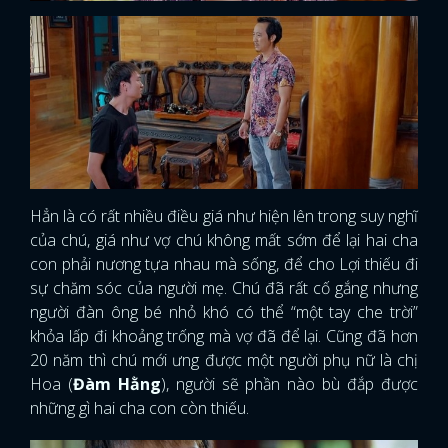
Hẳn là có rất nhiều điều giá như hiện lên trong suy nghĩ
của chú, giá như vợ chú không mất sớm để lại hai cha
con phải nương tựa nhau mà sống, để cho Lợi thiếu đi
sự chăm sóc của người mẹ. Chú đã rất cố gắng nhưng
người đàn ông bé nhỏ khó có thể “một tay che trời”
khỏa lấp đi khoảng trống mà vợ đã để lại. Cũng đã hơn
20 năm thì chú mới ưng được một người phụ nữ là chị
Hoa (
Đàm Hằng
), người sẽ phần nào bù đắp được
những gì hai cha con còn thiếu.