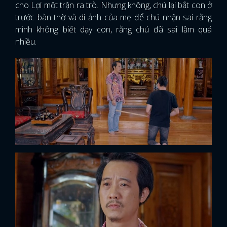
cho Lợi một trận ra trò. Nhưng không, chú lại bắt con ở
trước bàn thờ và di ảnh của mẹ để chú nhận sai rằng
mình không biết dạy con, rằng chú đã sai lầm quá
nhiều.