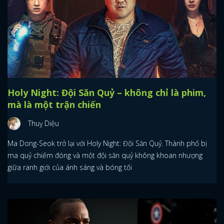
Holy Night: Đội Săn Quỷ – không chỉ là phim,
mà là một trận chiến
Thuỵ Diệu
Ma Dong-Seok trở lại với Holy Night: Đội Săn Quỷ. Thành phố bị
ma quỷ chiếm đóng và một đội săn quỷ không khoan nhượng
giữa ranh giới của ánh sáng và bóng tối