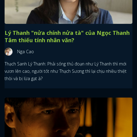
Lý Thanh "nửa chính nửa tà" của Ngọc Thanh
Tâm thiếu tính nhân văn?
Nga Cao
Thạch Sanh Lý Thanh: Phải sống thủ đoạn như Lý Thanh thì mới
vươn lên cao, người tốt như Thạch Sương thì lại chịu nhiều thiệt
thòi và bị lừa gạt à?