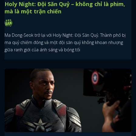
Holy Night: Đội Săn Quỷ – không chỉ là phim,
mà là một trận chiến
Ma Dong-Seok trở lại với Holy Night: Đội Săn Quỷ. Thành phố bị
ma quỷ chiếm đóng và một đội săn quỷ không khoan nhượng
giữa ranh giới của ánh sáng và bóng tối