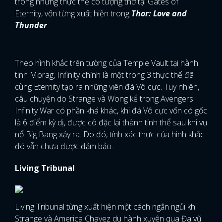
trong những thực thể có tượng thờ tại Gates of
Eternity, vốn từng xuất hiện trong
Thor: Love and
Thunder
.
Theo hình khắc trên tường của Temple Vault tại hành
tinh Morag, Infinity chính là một trong 3 thực thể đã
cùng Eternity tạo ra những viên đá Vô cực. Tuy nhiên,
câu chuyện do Strange và Wong kể trong Avengers:
Infinity War có phần khá khác, khi đá Vô cực vốn có gốc
là 6 điểm kỳ dị, được cô đặc lại thành tinh thể sau khi vụ
nổ Big Bang xảy ra. Do đó, tính xác thực của hình khắc
đó vẫn chưa được đảm bảo.
Living Tribunal
Living Tribunal từng xuất hiện một cách ngắn ngủi khi
Strange và America Chavez du hành xuyên qua Đa vũ