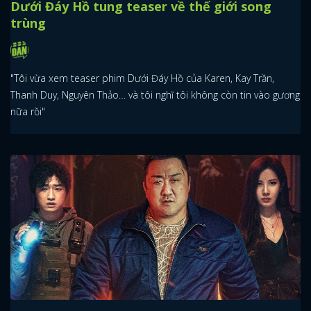
Dưới Đáy Hồ tung teaser về thế giới song
trùng
"Tôi vừa xem teaser phim Dưới Đáy Hồ của Karen, Kay Trần,
Thanh Duy, Nguyên Thảo… và tôi nghĩ tôi không còn tin vào gương
nữa rồi"