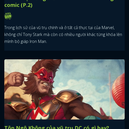
comic (P.2)
Trong lịch sử của vũ trụ chính và ở tất cả thực tại của Marvel,
không chỉ Tony Stark mà còn có nhiều người khác từng khóa lên
mình bộ giáp Iron Man.
Tôn Ngộ Không của vũ trụ DC có gì hay?