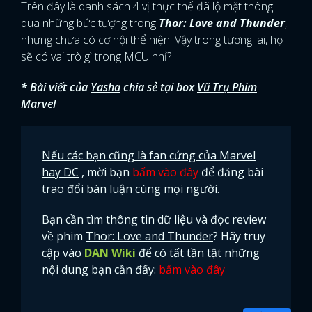
Trên đây là danh sách 4 vị thực thể đã lộ mặt thông
qua những bức tượng trong
Thor: Love and Thunder
,
nhưng chưa có cơ hội thể hiện. Vậy trong tương lai, họ
sẽ có vai trò gì trong MCU nhỉ?
* Bài viết của
Yasha
chia sẻ tại box
Vũ Trụ Phim
Marvel
Nếu các bạn cũng là fan cứng của Marvel
hay DC
, mời bạn
bấm vào đây
để đăng bài
trao đổi bàn luận cùng mọi người.
Bạn cần tìm thông tin dữ liệu và đọc review
về phim
Thor: Love and Thunder
? Hãy truy
cập vào
DAN Wiki
để có tất tần tật những
nội dung bạn cần đấy:
bấm vào đây