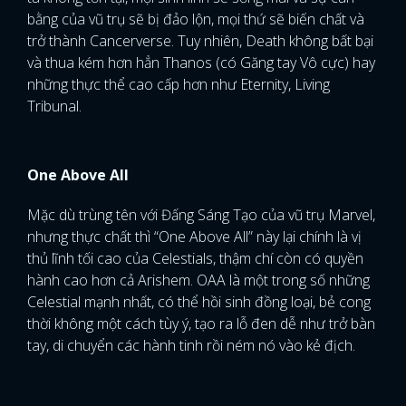
bằng của vũ trụ sẽ bị đảo lộn, mọi thứ sẽ biến chất và
trở thành Cancerverse. Tuy nhiên, Death không bất bại
và thua kém hơn hẳn Thanos (có Găng tay Vô cực) hay
những thực thể cao cấp hơn như Eternity, Living
Tribunal.
One Above All
Mặc dù trùng tên với Đấng Sáng Tạo của vũ trụ Marvel,
nhưng thực chất thì “One Above All” này lại chính là vị
thủ lĩnh tối cao của Celestials, thậm chí còn có quyền
hành cao hơn cả Arishem. OAA là một trong số những
Celestial mạnh nhất, có thể hồi sinh đồng loại, bẻ cong
thời không một cách tùy ý, tạo ra lỗ đen dễ như trở bàn
tay, di chuyển các hành tinh rồi ném nó vào kẻ địch.