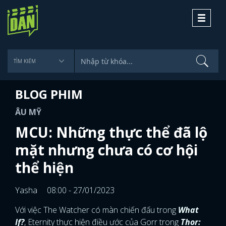
Toggle
navigati
BLOG PHIM
ÂU MỸ
MCU: Những thực thể đã lộ
mặt nhưng chưa có cơ hội
thể hiện
Yasha
08:00 - 27/01/2023
Với việc The Watcher có màn chiến đấu trong
What
If?
, Eternity thực hiện điều ước của Gorr trong
Thor: