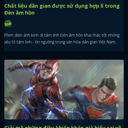
Chất liệu dân gian được sử dụng hợp lí trong
Đèn âm hồn
Phim điện ảnh kinh dị tâm linh Đèn âm hồn khai thác tốt những
yếu tố tâm linh - tín ngưỡng trong văn hóa dân gian Việt Nam.
Giải mã những điều khiến khán giả hiểu sai về