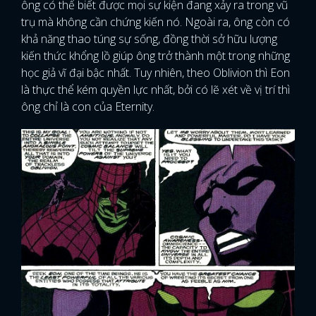
ông có thể biết được mọi sự kiện đang xảy ra trong vũ
trụ mà không cần chứng kiến nó. Ngoài ra, ông còn có
khả năng thao túng sự sống, đồng thời sở hữu lượng
kiến thức khổng lồ giúp ông trở thành một trong những
học giả vĩ đại bậc nhất. Tuy nhiên, theo Oblivion thì Eon
là thực thể kém quyền lực nhất, bởi có lẽ xét về vị trí thì
ông chỉ là con của Eternity.