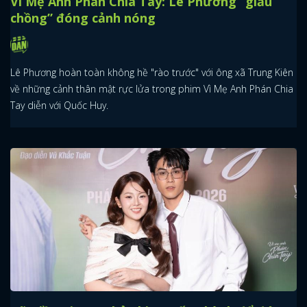
Vì Mẹ Anh Phán Chia Tay: Lê Phương “giấu
chồng” đóng cảnh nóng
Lê Phương hoàn toàn không hề "rào trước" với ông xã Trung Kiên
về những cảnh thân mật rực lửa trong phim Vì Mẹ Anh Phán Chia
Tay diễn với Quốc Huy.