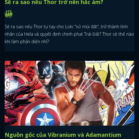
Sẽ ra sao nếu Thor trở nên hắc ám?
Sẽ ra sao nếu Thor tự tay cho Loki "xử mùi đất", trở thành tình
nhân của Hela và quyết định chinh phạt Trái Đất? Thor sẽ thế nào
khi làm phản diện nhỉ?
Nguồn gốc của Vibranium và Adamantium