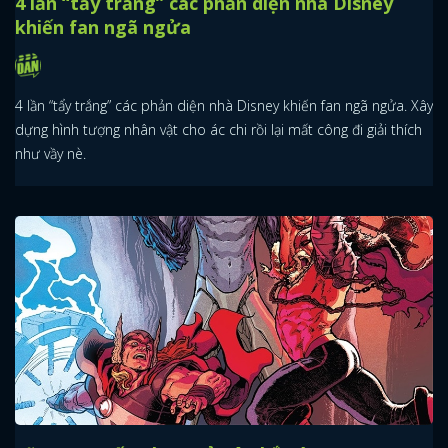
4 lần “tẩy trắng” các phản diện nhà Disney
khiến fan ngã ngửa
4 lần “tẩy trắng” các phản diện nhà Disney khiến fan ngã ngửa. Xây
dựng hình tượng nhân vật cho ác chi rồi lại mất công đi giải thích
như vầy nè.