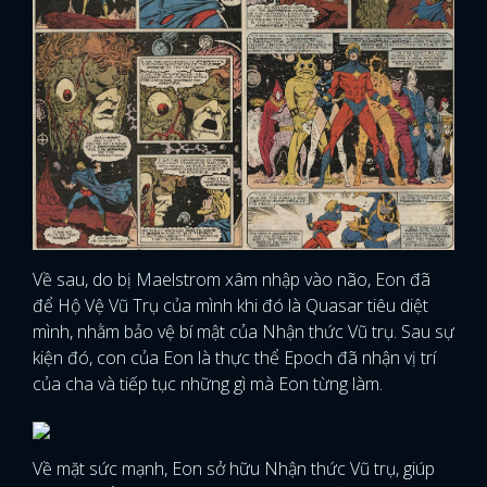
Về sau, do bị Maelstrom xâm nhập vào não, Eon đã
để Hộ Vệ Vũ Trụ của mình khi đó là Quasar tiêu diệt
mình, nhằm bảo vệ bí mật của Nhận thức Vũ trụ. Sau sự
kiện đó, con của Eon là thực thể Epoch đã nhận vị trí
của cha và tiếp tục những gì mà Eon từng làm.
Về mặt sức mạnh, Eon sở hữu Nhận thức Vũ trụ, giúp