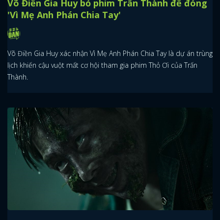
Võ Điền Gia Huy bỏ phim Trấn Thành để đóng
'Vì Mẹ Anh Phán Chia Tay'
Võ Điền Gia Huy xác nhận Vì Mẹ Anh Phán Chia Tay là dự án trùng
lịch khiến cậu vuột mất cơ hội tham gia phim Thỏ Ơi của Trấn
Thành.