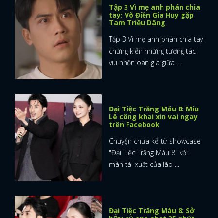
Tập 3 Vì mẹ anh phán chia
tay: Võ Điền Gia Huy gặp
Tam Triều Dâng
Tập 3 Vì mẹ anh phán chia tay
chứng kiến những tương tác
vui nhộn oan gia giữa ...
Đại Tiệc Trăng Máu 8: Miu
Lê công khai xin vai ngay
trên Facebook
Chuyện chưa kể từ showcase
"Đại Tiệc Trăng Máu 8" với
màn tái xuất của lão ...
Đại Tiệc Trăng Máu 8: Sở