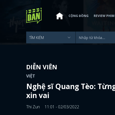
CỘNG ĐỒNG
REVIEW PHIM
DIỄN VIÊN
VIỆT
Nghệ sĩ Quang Tèo: Từng
xin vai
Thi Zun
11:01 - 02/03/2022