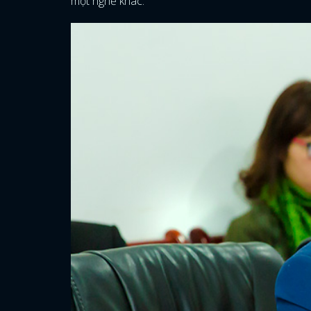
một nghề khác.