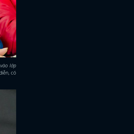
 vào lớp
diễn, có