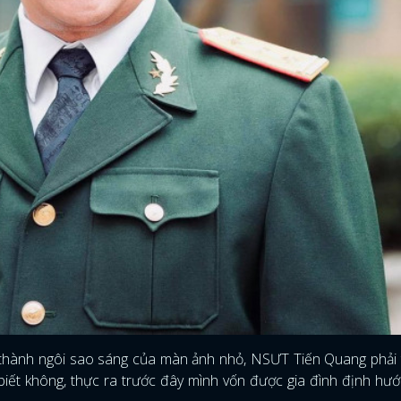
rở thành ngôi sao sáng của màn ảnh nhỏ, NSƯT Tiến Quang phải 
iết không, thực ra trước đây mình vốn được gia đình định hư