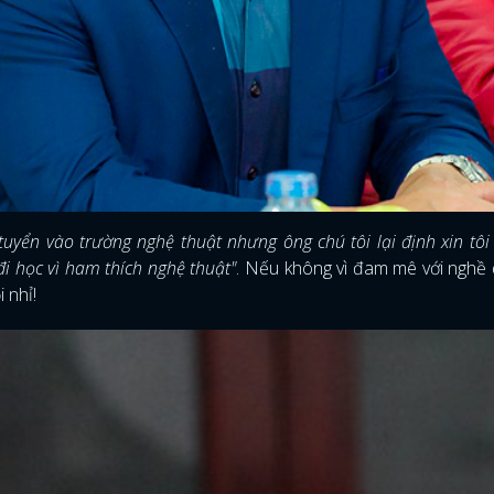
tuyển vào trường nghệ thuật nhưng ông chú tôi lại định xin tôi
đi học vì ham thích nghệ thuật"
. Nếu không vì đam mê với nghề 
 nhỉ!
ĐĂNG NHẬP