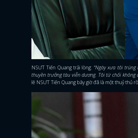
NSƯT Tiến Quang trải lòng:
“Ngày xưa tôi trúng 
thuyền trưởng tàu viễn dương. Tôi từ chối không 
lẽ NSƯT Tiến Quang bây giờ đã là một thuỷ thủ rồi