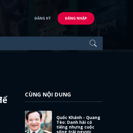
ĐĂNG KÝ
ĐĂNG NHẬP
CÙNG NỘI DUNG
để
Quốc Khánh - Quang
Tèo: Danh hài có
tiếng nhưng cuộc
sống trái ngược