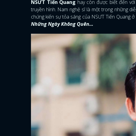
NSƯT Tiến Quang
hay còn được biết đến với 
truyền hình. Nam nghệ sĩ là một trong những di
chứng kiến sự tỏa sáng của NSƯT Tiến Quang ở 
Những Ngày Không Quên…