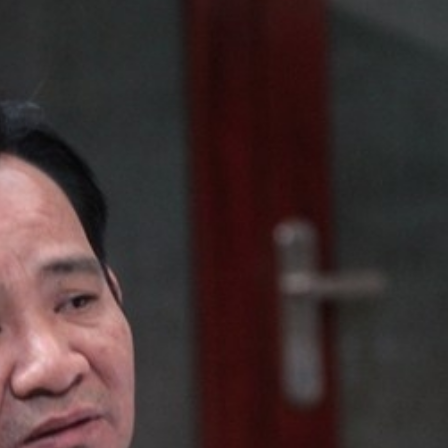
FACEBOOK
GOOGLE