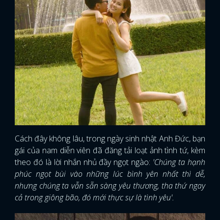
Cách đây không lâu, trong ngày sinh nhật Anh Đức, bạn
gái của nam diễn viên đã đăng tải loạt ảnh tình tứ, kèm
theo đó là lời nhắn nhủ đầy ngọt ngào:
'Chúng ta hạnh
phúc ngọt bùi vào những lúc bình yên nhất thì dễ,
nhưng chúng ta vẫn sẵn sàng yêu thương, tha thứ ngay
cả trong giông bão, đó mới thực sự là tình yêu'.