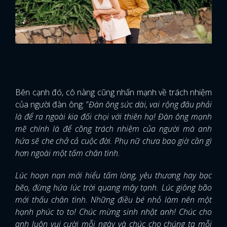
Bên cạnh đó, cô nàng cũng nhấn mạnh về trách nhiệm
của người đàn ông: ”
Đàn ông sức dài, vai rộng đâu phải
là để ra ngoài kia đối chọi với thiên hạ! Đàn ông mạnh
mẽ chính là để cõng trách nhiệm của người mà anh
hứa sẽ che chở cả cuộc đời. Phụ nữ chưa bao giờ cần gì
hơn ngoài một tấm chân tình.
Lúc hoạn nạn mới hiểu tấm lòng, yêu thương hay bạc
bẽo, đừng hứa lúc trời quang mây tạnh. Lúc giông bão
mới thấu chân tình. Những điều bé nhỏ làm nên một
hạnh phúc to to! Chúc mừng sinh nhật anh! Chúc cho
anh luôn vui cười mỗi ngày và chúc cho chúng ta mỗi