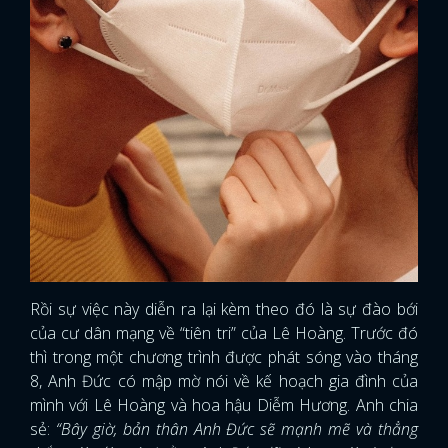
Rồi sự việc này diễn ra lại kèm theo đó là sự đào bới
của cư dân mạng về “tiên tri” của Lê Hoàng. Trước đó
thì trong một chương trình được phát sóng vào tháng
8, Anh Đức có mập mờ nói về kế hoạch gia đình của
mình với Lê Hoàng và hoa hậu Diễm Hương. Anh chia
sẻ:
“Bây giờ, bản thân Anh Đức sẽ mạnh mẽ và thẳng