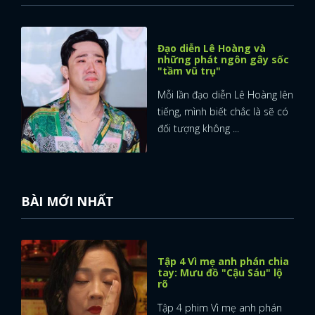
Đạo diễn Lê Hoàng và
những phát ngôn gây sốc
"tầm vũ trụ"
Mỗi lần đạo diễn Lê Hoàng lên
tiếng, mình biết chắc là sẽ có
đối tượng không ...
BÀI MỚI NHẤT
Tập 4 Vì mẹ anh phán chia
tay: Mưu đồ "Cậu Sáu" lộ
rõ
Tập 4 phim Vì mẹ anh phán