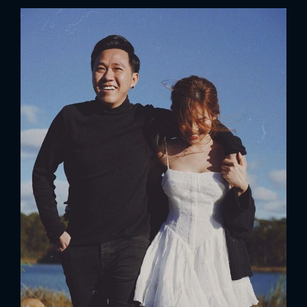
FACEBOOK
GOOGLE