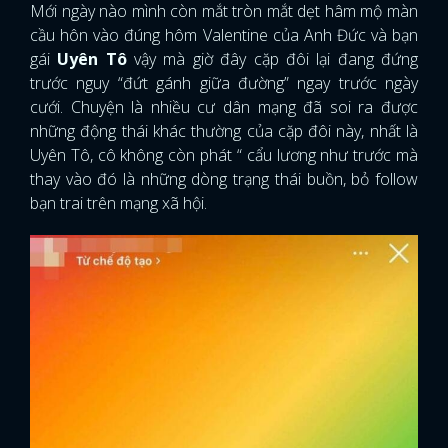
Mới ngày nào mình còn mắt tròn mắt dẹt hâm mộ màn
cầu hôn vào đúng hôm Valentine của Anh Đức và bạn
gái
Uyên Tô
vậy mà giờ đây cặp đôi lại đang đứng
trước nguy “đứt gánh giữa đường” ngay trước ngày
cưới. Chuyện là nhiều cư dân mạng đã soi ra được
những động thái khác thường của cặp đôi này, nhất là
Uyên Tô, cô không còn phát “ cẩu lương như trước mà
thay vào đó là những dòng trạng thái buồn, bỏ follow
bạn trai trên mạng xã hội.