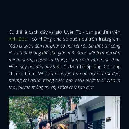
Cụ thể là cách đây vài giờ, Uyên Tô - bạn gái diễn viên
Anh Đức
- có những chia sẻ buồn bã trên Instagram:
"Câu chuyện đến lúc phải có hồi kết rồi. Sự thật thì cũng
là sự thật không thể che giấu mãi được. Mình muốn văn
minh, nhưng người ta không chọn cách văn minh thôi.
Hôm nay nói đến đây thôi..."
, Uyên Tô lấp lửng. Cô cũng
chia sẻ thêm:
"Một câu chuyện tình đã nghĩ là rất đẹp,
nhưng chỉ người trong cuộc mới hiểu được thôi. Nên là
thôi, duyên mỏng thì chịu thôi chứ sao giờ".