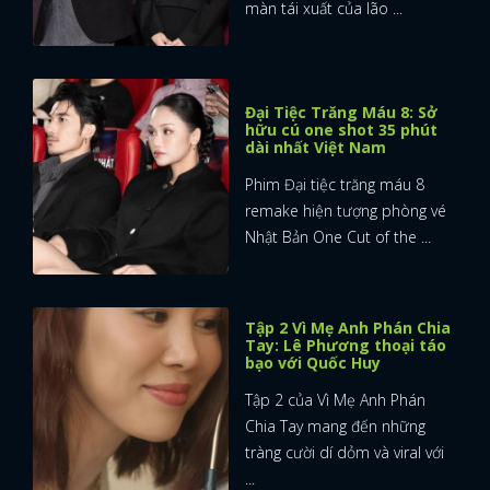
màn tái xuất của lão ...
Đại Tiệc Trăng Máu 8: Sở
hữu cú one shot 35 phút
dài nhất Việt Nam
Phim Đại tiệc trăng máu 8
remake hiện tượng phòng vé
Nhật Bản One Cut of the ...
Tập 2 Vì Mẹ Anh Phán Chia
Tay: Lê Phương thoại táo
bạo với Quốc Huy
Tập 2 của Vì Mẹ Anh Phán
Chia Tay mang đến những
tràng cười dí dỏm và viral với
...