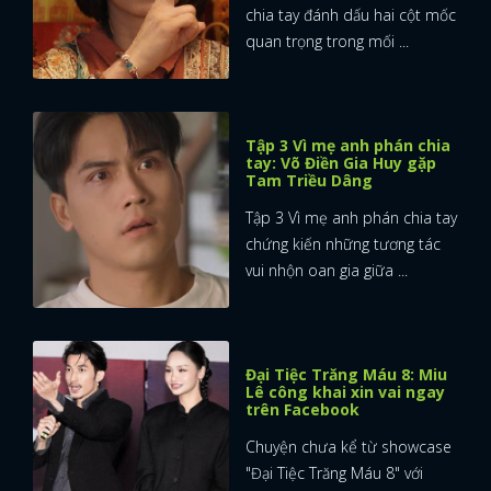
chia tay đánh dấu hai cột mốc
quan trọng trong mối ...
Tập 3 Vì mẹ anh phán chia
tay: Võ Điền Gia Huy gặp
Tam Triều Dâng
Tập 3 Vì mẹ anh phán chia tay
chứng kiến những tương tác
vui nhộn oan gia giữa ...
Đại Tiệc Trăng Máu 8: Miu
Lê công khai xin vai ngay
trên Facebook
Chuyện chưa kể từ showcase
"Đại Tiệc Trăng Máu 8" với