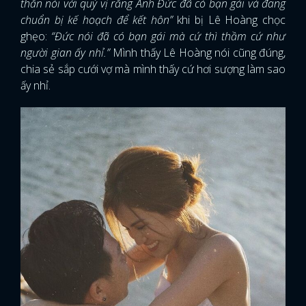
thắn nói với quý vị rằng Anh Đức đã có bạn gái và đang
chuẩn bị kế hoạch để kết hôn”
khi bị Lê Hoàng chọc
ghẹo:
“Đức nói đã có bạn gái mà cứ thì thầm cứ như
người gian ấy nhỉ.”
Mình thấy Lê Hoàng nói cũng đúng,
chia sẻ sắp cưới vợ mà mình thấy cứ hơi sượng làm sao
ấy nhỉ.