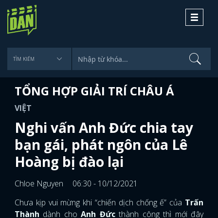
Toggle
navigati
TỔNG HỢP GIẢI TRÍ CHÂU Á
VIỆT
Nghi vấn Anh Đức chia tay
bạn gái, phát ngôn của Lê
Hoàng bị đào lại
Chloe Nguyen
06:30 - 10/12/2021
Chưa kịp vui mừng khi “chiến dịch chống ế” của
Trấn
Thành
dành cho
Anh Đức
thành công thì mới đây