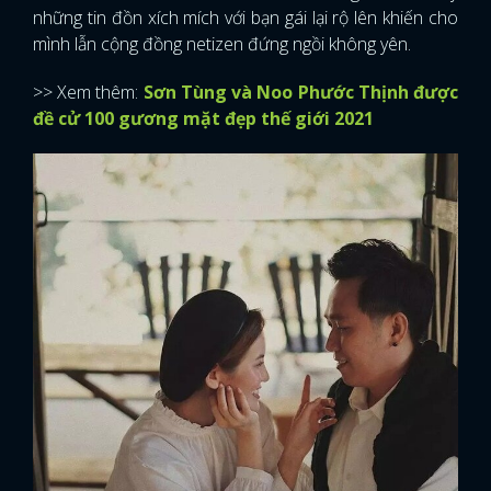
những tin đồn xích mích với bạn gái lại rộ lên khiến cho
mình lẫn cộng đồng netizen đứng ngồi không yên.
>> Xem thêm:
Sơn Tùng và Noo Phước Thịnh được
đề cử 100 gương mặt đẹp thế giới 2021